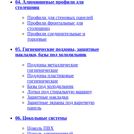
04. Алюминиевые профили для
столешниц
Профили для стеновых панелей
Профили фронтальные для
столешниц
Профили соединительные и
торцевые
05. Гигиенические поддоны, защитные
накладки, базы под холодильник
Поддоны металлические
гигиенические
Поддоны пластиковые
гигиенические
Базы под холодильник
Лотки под стиральную машину
Защитные накладки
Защитные экраны под варочную
панель
06. Цокольные системы
Цоколь ПВХ
Цоколь алюминиевый