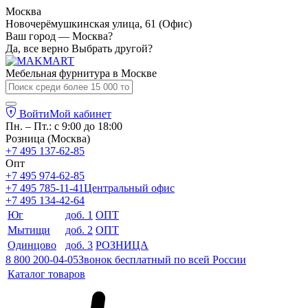
Москва
Новочерёмушкинская улица, 61 (Офис)
Ваш город — Москва?
Да, все верно
Выбрать другой?
Мебельная фурнитура в
Москве
Войти
Мой кабинет
Пн. – Пт.: с 9:00 до 18:00
Розница (Москва)
+7 495 137-62-85
Опт
+7 495 974-62-85
+7 495 785-11-41
Центральный офис
+7 495 134-42-64
Юг
доб. 1
ОПТ
Мытищи
доб. 2
ОПТ
Одинцово
доб. 3
РОЗНИЦА
8 800 200-04-05
Звонок бесплатный по всей России
Каталог товаров