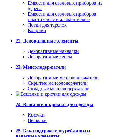
Емкости для столовых приборов из
дерева
Емкости для столовых приборов
пластиковые и алюминиевые
Лотки для тарелок
Коврики
22. Декоративные элементы
Декоративные накладки
Декоративные ленты
23. Менсолодержатели
Декоративные менсолодержатели
Скрытые менсолодержатели
Складные менсолодержатели
24. Вешалки и крючки для одежды
Крючки
Вешалки
25. Бокалодержатели, рейлинги и
навесные элементы