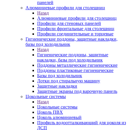
панелей
Алюминиевые профили для столешниц
Назад
Алюминиевые профили для столешниц
Профили для стеновых панелей
Профили фронтальные для столешниц
Профили соединительные и торцевые
Гигиенические поддоны, защитные накладки,
базы под холодильник
Назад
Гигиенические поддоны, защитные
накладки, базы под холодильник
Поддоны металлические гигиенические
Поддоны пластиковые гигиенические
Базы под холодильник
Лотки под стиральную машину
Защитные накладки
Защитные экраны под варочную панель
Цокольные системы
Назад
Цокольные системы
Цоколь ПВХ
Цоколь алюминиевый
Профиль водоотталкивающий для цоколя из
ДСП