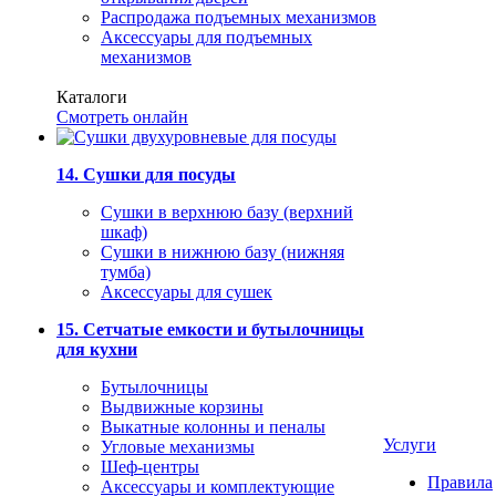
Распродажа подъемных механизмов
Аксессуары для подъемных
механизмов
Каталоги
Смотреть онлайн
14. Сушки для посуды
Сушки в верхнюю базу (верхний
шкаф)
Сушки в нижнюю базу (нижняя
тумба)
Аксессуары для сушек
15. Сетчатые емкости и бутылочницы
для кухни
Бутылочницы
Выдвижные корзины
Выкатные колонны и пеналы
Услуги
Угловые механизмы
Шеф-центры
Правила
Аксессуары и комплектующие