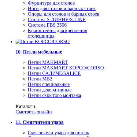
Фурнитура для столов
Ноги для столов и барных стоек
Опоры для столов и барных стоек
Система S-ЛИНИЯ/S-LINE
Система FBS 3506
Кронштейны для крепления
столешницы
10. Петли мебельные
Петли MAKMART
Петли MAKMART КОРСО/CORSO
Петли САЛИЧЕ/SALICE
Петли MB2
Петли специальные
Петли декоративные
Петли скрытого монтажа
Каталоги
Смотреть онлайн
11. Смягчители удара
Смягчители удара для петель