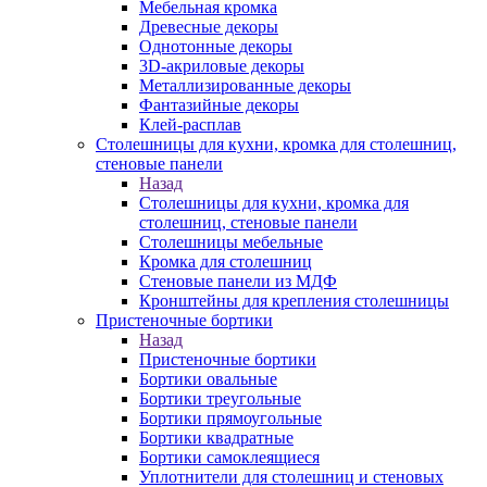
Мебельная кромка
Древесные декоры
Однотонные декоры
3D-акриловые декоры
Металлизированные декоры
Фантазийные декоры
Клей-расплав
Столешницы для кухни, кромка для столешниц,
стеновые панели
Назад
Столешницы для кухни, кромка для
столешниц, стеновые панели
Столешницы мебельные
Кромка для столешниц
Стеновые панели из МДФ
Кронштейны для крепления столешницы
Пристеночные бортики
Назад
Пристеночные бортики
Бортики овальные
Бортики треугольные
Бортики прямоугольные
Бортики квадратные
Бортики самоклеящиеся
Уплотнители для столешниц и стеновых