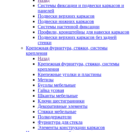
Назад
Системы фиксации и подвески каркасов и
панелей
Подвески верхних каркасов
Подвески нижних каркасов
Системы настенной фиксации
Профили, кронштейны для навески каркасов
Подвески верхних каркасов без задней
стенки
Крепежная фурнитура, стяжки, системы
крепления
Назад
Крепежная фурнитура, стяжки, системы
крепления
Крепежные уголки и пластины
Метизы
Бусолы мебельные
Гайка усовая
Шканты мебельные
Ключи шестигранники
Декоративные элементы
Стяжки мебельные
Полкодержатели
Фурнитура для стекла
Элементы конструкции каркасов