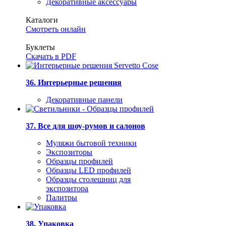
Декоративные аксессуары
Каталоги
Смотреть онлайн
Буклеты
Скачать в PDF
36. Интерьерные решения
Декоративные панели
37. Все для шоу-румов и салонов
Муляжи бытовой техники
Экспозиторы
Образцы профилей
Образцы LED профилей
Образцы столешниц для
экспозитора
Палитры
38. Упаковка