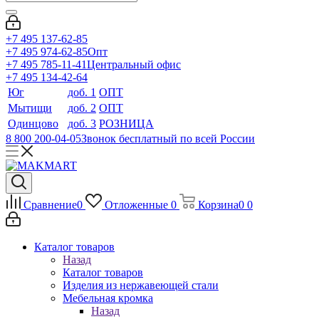
+7 495 137-62-85
+7 495 974-62-85
Опт
+7 495 785-11-41
Центральный офис
+7 495 134-42-64
Юг
доб. 1
ОПТ
Мытищи
доб. 2
ОПТ
Одинцово
доб. 3
РОЗНИЦА
8 800 200-04-05
Звонок бесплатный по всей России
Сравнение
0
Отложенные
0
Корзина
0
0
Каталог товаров
Назад
Каталог товаров
Изделия из нержавеющей стали
Мебельная кромка
Назад