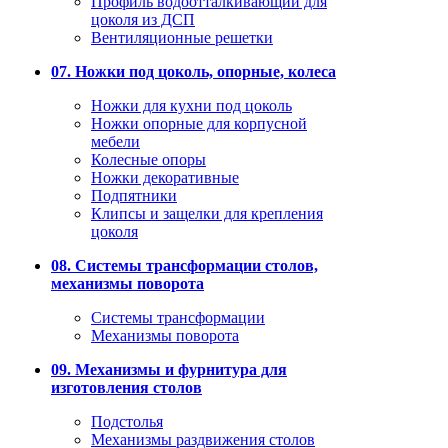
Профиль водоотталкивающий для
цоколя из ДСП
Вентиляционные решетки
07. Ножки под цоколь, опорные, колеса
Ножки для кухни под цоколь
Ножки опорные для корпусной
мебели
Колесные опоры
Ножки декоративные
Подпятники
Клипсы и защелки для крепления
цоколя
08. Системы трансформации столов,
механизмы поворота
Системы трансформации
Механизмы поворота
09. Механизмы и фурнитура для
изготовления столов
Подстолья
Механизмы раздвижения столов