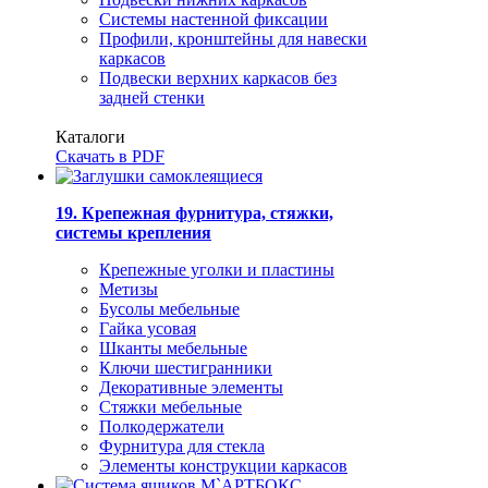
Системы настенной фиксации
Профили, кронштейны для навески
каркасов
Подвески верхних каркасов без
задней стенки
Каталоги
Скачать в PDF
19. Крепежная фурнитура, стяжки,
системы крепления
Крепежные уголки и пластины
Метизы
Бусолы мебельные
Гайка усовая
Шканты мебельные
Ключи шестигранники
Декоративные элементы
Стяжки мебельные
Полкодержатели
Фурнитура для стекла
Элементы конструкции каркасов