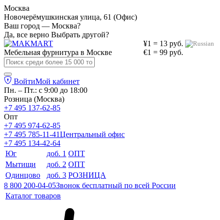
Москва
Новочерёмушкинская улица, 61 (Офис)
Ваш город — Москва?
Да, все верно
Выбрать другой?
¥1 = 13 руб.
Мебельная фурнитура в
Москве
€1 = 99 руб.
Войти
Мой кабинет
Пн. – Пт.: с 9:00 до 18:00
Розница (Москва)
+7 495 137-62-85
Опт
+7 495 974-62-85
+7 495 785-11-41
Центральный офис
+7 495 134-42-64
Юг
доб. 1
ОПТ
Мытищи
доб. 2
ОПТ
Одинцово
доб. 3
РОЗНИЦА
8 800 200-04-05
Звонок бесплатный по всей России
Каталог товаров