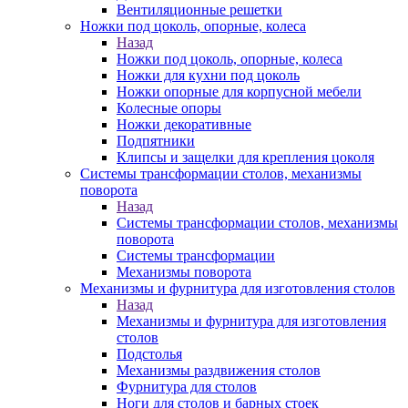
Вентиляционные решетки
Ножки под цоколь, опорные, колеса
Назад
Ножки под цоколь, опорные, колеса
Ножки для кухни под цоколь
Ножки опорные для корпусной мебели
Колесные опоры
Ножки декоративные
Подпятники
Клипсы и защелки для крепления цоколя
Системы трансформации столов, механизмы
поворота
Назад
Системы трансформации столов, механизмы
поворота
Системы трансформации
Механизмы поворота
Механизмы и фурнитура для изготовления столов
Назад
Механизмы и фурнитура для изготовления
столов
Подстолья
Механизмы раздвижения столов
Фурнитура для столов
Ноги для столов и барных стоек