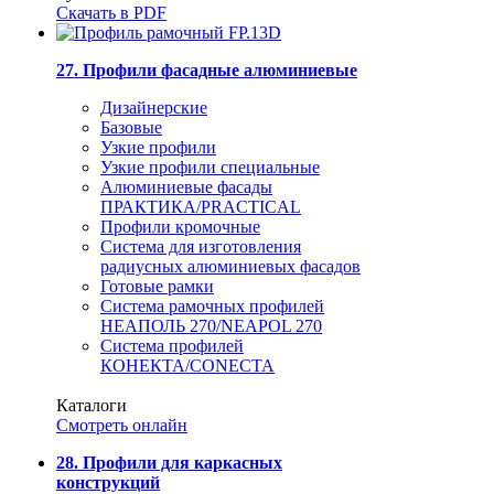
Скачать в PDF
27. Профили фасадные алюминиевые
Дизайнерские
Базовые
Узкие профили
Узкие профили специальные
Алюминиевые фасады
ПРАКТИКА/PRACTICAL
Профили кромочные
Система для изготовления
радиусных алюминиевых фасадов
Готовые рамки
Система рамочных профилей
НЕАПОЛЬ 270/NEAPOL 270
Система профилей
КОНЕКТА/CONECTA
Каталоги
Смотреть онлайн
28. Профили для каркасных
конструкций