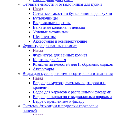
Сетчатые емкости и бутылочницы для кухни
Назад
Сетчатые емкости и бутылочницы для кухни
Бутылочницы
Выдвижные корзины
Выкатные колонны и пеналы
Угловые механизмы
Шеф-центры
Аксессуары и комплектующие
Фурнитура для ванных комнат
Назад
Фурнитура для ванных комнат
Корзины для белья
Комплекты емкостей для П-образных ящиков
Аксессуары
Ведра для мусора, системы сортировки и хранения
Назад
Ведра для мусора, системы сортировки и
хранения
Ведра для каркасов с распашными фасадами
Ведра для каркасов с выдвижными ящиками
Ведра с креплением к фасаду
Системы фиксации и подвески каркасов и
панелей