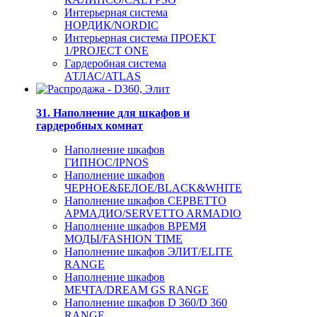
Интерьерная система
НОРДИК/NORDIC
Интерьерная система ПРОЕКТ
1/PROJECT ONE
Гардеробная система
АТЛАС/ATLAS
31. Наполнение для шкафов и
гардеробных комнат
Наполнение шкафов
ГИПНОС/IPNOS
Наполнение шкафов
ЧЕРНОЕ&БЕЛОЕ/BLACK&WHITE
Наполнение шкафов СЕРВЕТТО
АРМАДИО/SERVETTO ARMADIO
Наполнение шкафов ВРЕМЯ
МОДЫ/FASHION TIME
Наполнение шкафов ЭЛИТ/ELITE
RANGE
Наполнение шкафов
МЕЧТА/DREAM GS RANGE
Наполнение шкафов D 360/D 360
RANGE