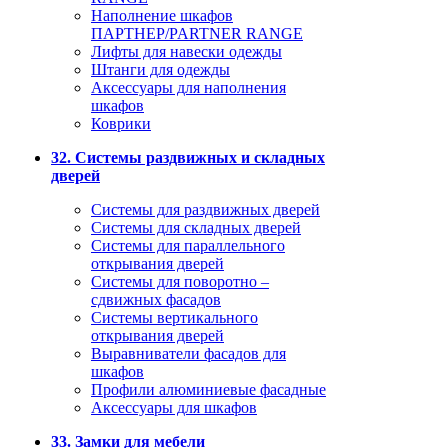
Наполнение шкафов
ПАРТНЕР/PARTNER RANGE
Лифты для навески одежды
Штанги для одежды
Аксессуары для наполнения
шкафов
Коврики
32. Системы раздвижных и складных
дверей
Системы для раздвижных дверей
Системы для складных дверей
Системы для параллельного
открывания дверей
Системы для поворотно –
сдвижных фасадов
Системы вертикального
открывания дверей
Выравниватели фасадов для
шкафов
Профили алюминиевые фасадные
Аксессуары для шкафов
33. Замки для мебели