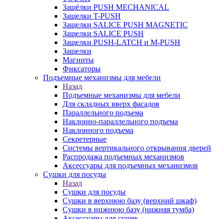
Защёлки PUSH MECHANICAL
Защелки T-PUSH
Защелки SALICE PUSH MAGNETIC
Защелки SALICE PUSH
Защелки PUSH-LATCH и M-PUSH
Защелки
Магниты
Фиксаторы
Подъемные механизмы для мебели
Назад
Подъемные механизмы для мебели
Для складных вверх фасадов
Параллельного подъема
Наклонно-параллельного подъема
Наклонного подъема
Секретерные
Системы вертикального открывания дверей
Распродажа подъемных механизмов
Аксессуары для подъемных механизмов
Сушки для посуды
Назад
Сушки для посуды
Сушки в верхнюю базу (верхний шкаф)
Сушки в нижнюю базу (нижняя тумба)
Аксессуары для сушек