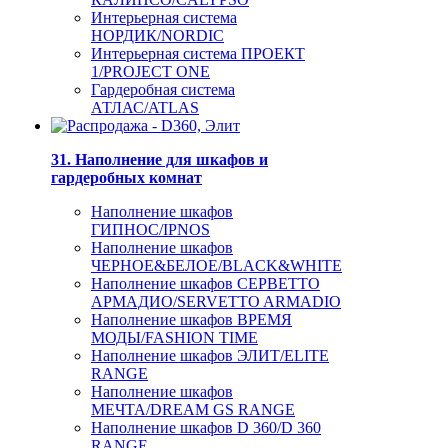
Интерьерная система
НОРДИК/NORDIC
Интерьерная система ПРОЕКТ
1/PROJECT ONE
Гардеробная система
АТЛАС/ATLAS
31. Наполнение для шкафов и
гардеробных комнат
Наполнение шкафов
ГИПНОС/IPNOS
Наполнение шкафов
ЧЕРНОЕ&БЕЛОЕ/BLACK&WHITE
Наполнение шкафов СЕРВЕТТО
АРМАДИО/SERVETTO ARMADIO
Наполнение шкафов ВРЕМЯ
МОДЫ/FASHION TIME
Наполнение шкафов ЭЛИТ/ELITE
RANGE
Наполнение шкафов
МЕЧТА/DREAM GS RANGE
Наполнение шкафов D 360/D 360
RANGE