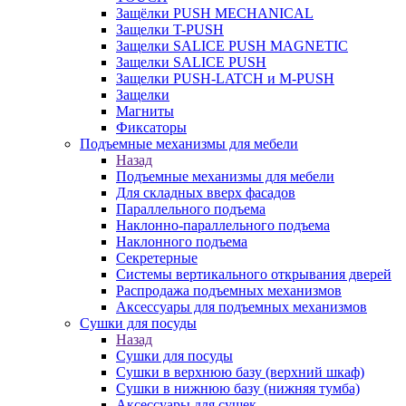
Защёлки PUSH MECHANICAL
Защелки T-PUSH
Защелки SALICE PUSH MAGNETIC
Защелки SALICE PUSH
Защелки PUSH-LATCH и M-PUSH
Защелки
Магниты
Фиксаторы
Подъемные механизмы для мебели
Назад
Подъемные механизмы для мебели
Для складных вверх фасадов
Параллельного подъема
Наклонно-параллельного подъема
Наклонного подъема
Секретерные
Системы вертикального открывания дверей
Распродажа подъемных механизмов
Аксессуары для подъемных механизмов
Сушки для посуды
Назад
Сушки для посуды
Сушки в верхнюю базу (верхний шкаф)
Сушки в нижнюю базу (нижняя тумба)
Аксессуары для сушек