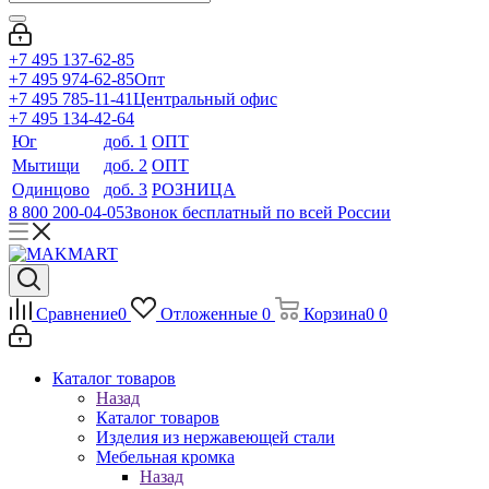
+7 495 137-62-85
+7 495 974-62-85
Опт
+7 495 785-11-41
Центральный офис
+7 495 134-42-64
Юг
доб. 1
ОПТ
Мытищи
доб. 2
ОПТ
Одинцово
доб. 3
РОЗНИЦА
8 800 200-04-05
Звонок бесплатный по всей России
Сравнение
0
Отложенные
0
Корзина
0
0
Каталог товаров
Назад
Каталог товаров
Изделия из нержавеющей стали
Мебельная кромка
Назад