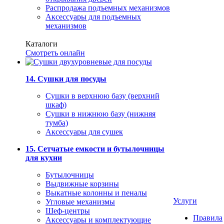
Распродажа подъемных механизмов
Аксессуары для подъемных
механизмов
Каталоги
Смотреть онлайн
14. Сушки для посуды
Сушки в верхнюю базу (верхний
шкаф)
Сушки в нижнюю базу (нижняя
тумба)
Аксессуары для сушек
15. Сетчатые емкости и бутылочницы
для кухни
Бутылочницы
Выдвижные корзины
Выкатные колонны и пеналы
Услуги
Угловые механизмы
Шеф-центры
Правила
Аксессуары и комплектующие