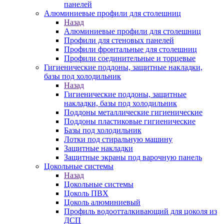
панелей
Алюминиевые профили для столешниц
Назад
Алюминиевые профили для столешниц
Профили для стеновых панелей
Профили фронтальные для столешниц
Профили соединительные и торцевые
Гигиенические поддоны, защитные накладки,
базы под холодильник
Назад
Гигиенические поддоны, защитные
накладки, базы под холодильник
Поддоны металлические гигиенические
Поддоны пластиковые гигиенические
Базы под холодильник
Лотки под стиральную машину
Защитные накладки
Защитные экраны под варочную панель
Цокольные системы
Назад
Цокольные системы
Цоколь ПВХ
Цоколь алюминиевый
Профиль водоотталкивающий для цоколя из
ДСП