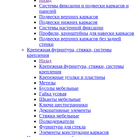
Назад
Системы фиксации и подвески каркасов и
панелей
Подвески верхних каркасов
Подвески нижних каркасов
Системы настенной фиксации
Профили, кронштейны для навески каркасов
Подвески верхних каркасов без задней
стенки
Крепежная фурнитура, стяжки, системы
крепления
Назад
Крепежная фурнитура, стяжки, системы
крепления
Крепежные уголки и пластины
Метизы
Бусолы мебельные
Гайка усовая
Шканты мебельные
Ключи шестигранники
Декоративные элементы
Стяжки мебельные
Полкодержатели
Фурнитура для стекла
Элементы конструкции каркасов