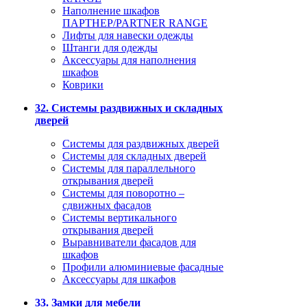
Наполнение шкафов
ПАРТНЕР/PARTNER RANGE
Лифты для навески одежды
Штанги для одежды
Аксессуары для наполнения
шкафов
Коврики
32. Системы раздвижных и складных
дверей
Системы для раздвижных дверей
Системы для складных дверей
Системы для параллельного
открывания дверей
Системы для поворотно –
сдвижных фасадов
Системы вертикального
открывания дверей
Выравниватели фасадов для
шкафов
Профили алюминиевые фасадные
Аксессуары для шкафов
33. Замки для мебели