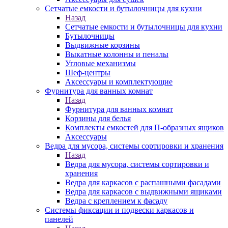
Сетчатые емкости и бутылочницы для кухни
Назад
Сетчатые емкости и бутылочницы для кухни
Бутылочницы
Выдвижные корзины
Выкатные колонны и пеналы
Угловые механизмы
Шеф-центры
Аксессуары и комплектующие
Фурнитура для ванных комнат
Назад
Фурнитура для ванных комнат
Корзины для белья
Комплекты емкостей для П-образных ящиков
Аксессуары
Ведра для мусора, системы сортировки и хранения
Назад
Ведра для мусора, системы сортировки и
хранения
Ведра для каркасов с распашными фасадами
Ведра для каркасов с выдвижными ящиками
Ведра с креплением к фасаду
Системы фиксации и подвески каркасов и
панелей