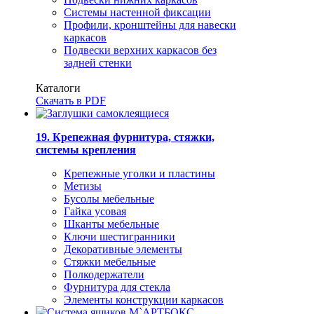
Системы настенной фиксации
Профили, кронштейны для навески
каркасов
Подвески верхних каркасов без
задней стенки
Каталоги
Скачать в PDF
19. Крепежная фурнитура, стяжки,
системы крепления
Крепежные уголки и пластины
Метизы
Бусолы мебельные
Гайка усовая
Шканты мебельные
Ключи шестигранники
Декоративные элементы
Стяжки мебельные
Полкодержатели
Фурнитура для стекла
Элементы конструкции каркасов