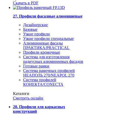
Скачать в PDF
27. Профили фасадные алюминиевые
Дизайнерские
Базовые
Узкие профили
Узкие профили специальные
Алюминиевые фасады
ПРАКТИКА/PRACTICAL
Профили кромочные
Система для изготовления
радиусных алюминиевых фасадов
Готовые рамки
Система рамочных профилей
НЕАПОЛЬ 270/NEAPOL 270
Система профилей
КОНЕКТА/CONECTA
Каталоги
Смотреть онлайн
28. Профили для каркасных
конструкций