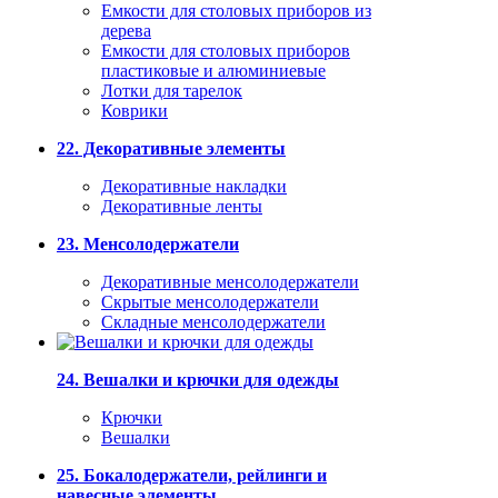
Емкости для столовых приборов из
дерева
Емкости для столовых приборов
пластиковые и алюминиевые
Лотки для тарелок
Коврики
22. Декоративные элементы
Декоративные накладки
Декоративные ленты
23. Менсолодержатели
Декоративные менсолодержатели
Скрытые менсолодержатели
Складные менсолодержатели
24. Вешалки и крючки для одежды
Крючки
Вешалки
25. Бокалодержатели, рейлинги и
навесные элементы