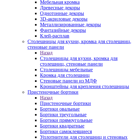
Мебельная кромка
Древесные декоры
Однотонные декоры
3D-акриловые декоры
Металлизированные декоры
Фантазийные декоры
Клей-расплав
Столешницы для кухни, кромка для столешниц,
стеновые панели
Назад
Столешницы для кухни, кромка для
столешниц, стеновые панели
Столешницы мебельные
Кромка для столешниц
Стеновые панели из МДФ
Кронштейны для крепления столешницы
Пристеночные бортики
Назад
Пристеночные бортики
Бортики овальные
Бортики треугольные
Бортики прямоугольные
Бортики квадратные
Бортики самоклеящиеся
Уплотнители для столешниц и стеновых