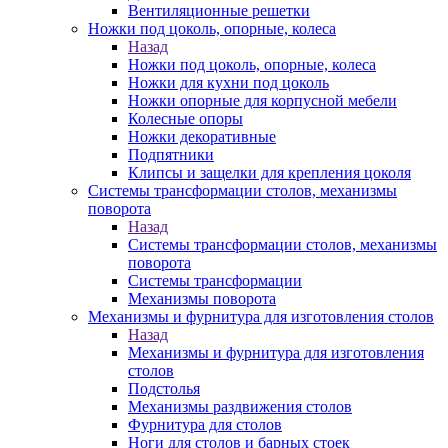
Вентиляционные решетки
Ножки под цоколь, опорные, колеса
Назад
Ножки под цоколь, опорные, колеса
Ножки для кухни под цоколь
Ножки опорные для корпусной мебели
Колесные опоры
Ножки декоративные
Подпятники
Клипсы и защелки для крепления цоколя
Системы трансформации столов, механизмы
поворота
Назад
Системы трансформации столов, механизмы
поворота
Системы трансформации
Механизмы поворота
Механизмы и фурнитура для изготовления столов
Назад
Механизмы и фурнитура для изготовления
столов
Подстолья
Механизмы раздвижения столов
Фурнитура для столов
Ноги для столов и барных стоек