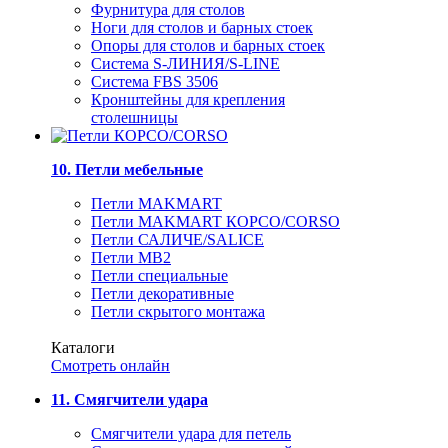
Фурнитура для столов
Ноги для столов и барных стоек
Опоры для столов и барных стоек
Система S-ЛИНИЯ/S-LINE
Система FBS 3506
Кронштейны для крепления
столешницы
10. Петли мебельные
Петли MAKMART
Петли MAKMART КОРСО/CORSO
Петли САЛИЧЕ/SALICE
Петли MB2
Петли специальные
Петли декоративные
Петли скрытого монтажа
Каталоги
Смотреть онлайн
11. Смягчители удара
Смягчители удара для петель