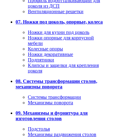
Профиль водоотталкивающий для
цоколя из ДСП
Вентиляционные решетки
07. Ножки под цоколь, опорные, колеса
Ножки для кухни под цоколь
Ножки опорные для корпусной
мебели
Колесные опоры
Ножки декоративные
Подпятники
Клипсы и защелки для крепления
цоколя
08. Системы трансформации столов,
механизмы поворота
Системы трансформации
Механизмы поворота
09. Механизмы и фурнитура для
изготовления столов
Подстолья
Механизмы раздвижения столов