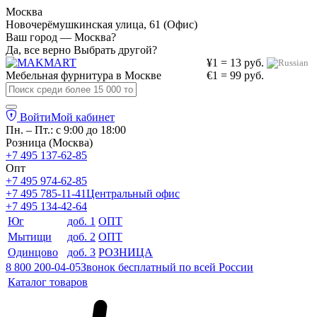
Москва
Новочерёмушкинская улица, 61 (Офис)
Ваш город — Москва?
Да, все верно
Выбрать другой?
¥1 = 13 руб.
Мебельная фурнитура в
Москве
€1 = 99 руб.
Войти
Мой кабинет
Пн. – Пт.: с 9:00 до 18:00
Розница (Москва)
+7 495 137-62-85
Опт
+7 495 974-62-85
+7 495 785-11-41
Центральный офис
+7 495 134-42-64
Юг
доб. 1
ОПТ
Мытищи
доб. 2
ОПТ
Одинцово
доб. 3
РОЗНИЦА
8 800 200-04-05
Звонок бесплатный по всей России
Каталог товаров