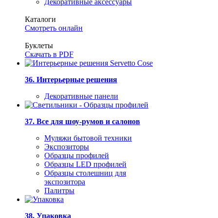
Декоративные аксессуары
Каталоги
Смотреть онлайн
Буклеты
Скачать в PDF
36. Интерьерные решения
Декоративные панели
37. Все для шоу-румов и салонов
Муляжи бытовой техники
Экспозиторы
Образцы профилей
Образцы LED профилей
Образцы столешниц для
экспозитора
Палитры
38. Упаковка