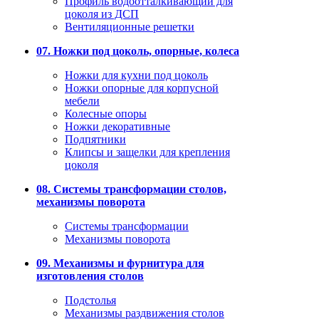
Профиль водоотталкивающий для
цоколя из ДСП
Вентиляционные решетки
07. Ножки под цоколь, опорные, колеса
Ножки для кухни под цоколь
Ножки опорные для корпусной
мебели
Колесные опоры
Ножки декоративные
Подпятники
Клипсы и защелки для крепления
цоколя
08. Системы трансформации столов,
механизмы поворота
Системы трансформации
Механизмы поворота
09. Механизмы и фурнитура для
изготовления столов
Подстолья
Механизмы раздвижения столов