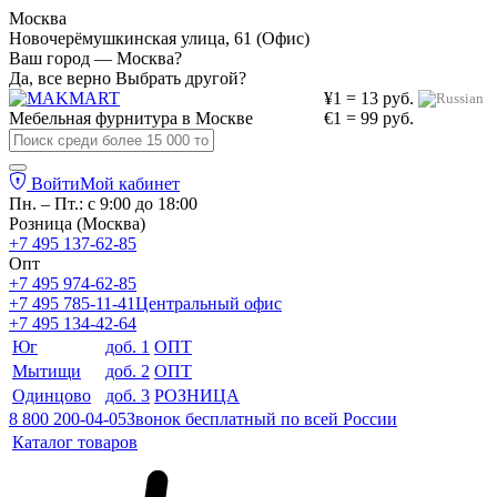
Москва
Новочерёмушкинская улица, 61 (Офис)
Ваш город — Москва?
Да, все верно
Выбрать другой?
¥1 = 13 руб.
Мебельная фурнитура в
Москве
€1 = 99 руб.
Войти
Мой кабинет
Пн. – Пт.: с 9:00 до 18:00
Розница (Москва)
+7 495 137-62-85
Опт
+7 495 974-62-85
+7 495 785-11-41
Центральный офис
+7 495 134-42-64
Юг
доб. 1
ОПТ
Мытищи
доб. 2
ОПТ
Одинцово
доб. 3
РОЗНИЦА
8 800 200-04-05
Звонок бесплатный по всей России
Каталог товаров