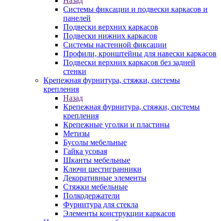
Назад
Системы фиксации и подвески каркасов и
панелей
Подвески верхних каркасов
Подвески нижних каркасов
Системы настенной фиксации
Профили, кронштейны для навески каркасов
Подвески верхних каркасов без задней
стенки
Крепежная фурнитура, стяжки, системы
крепления
Назад
Крепежная фурнитура, стяжки, системы
крепления
Крепежные уголки и пластины
Метизы
Бусолы мебельные
Гайка усовая
Шканты мебельные
Ключи шестигранники
Декоративные элементы
Стяжки мебельные
Полкодержатели
Фурнитура для стекла
Элементы конструкции каркасов