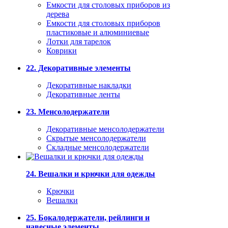
Емкости для столовых приборов из
дерева
Емкости для столовых приборов
пластиковые и алюминиевые
Лотки для тарелок
Коврики
22. Декоративные элементы
Декоративные накладки
Декоративные ленты
23. Менсолодержатели
Декоративные менсолодержатели
Скрытые менсолодержатели
Складные менсолодержатели
24. Вешалки и крючки для одежды
Крючки
Вешалки
25. Бокалодержатели, рейлинги и
навесные элементы