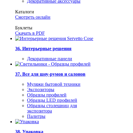
Декоративные аксессуары
Каталоги
Смотреть онлайн
Буклеты
Скачать в PDF
36. Интерьерные решения
Декоративные панели
37. Все для шоу-румов и салонов
Муляжи бытовой техники
Экспозиторы
Образцы профилей
Образцы LED профилей
Образцы столешниц для
экспозитора
Палитры
38. Упаковка