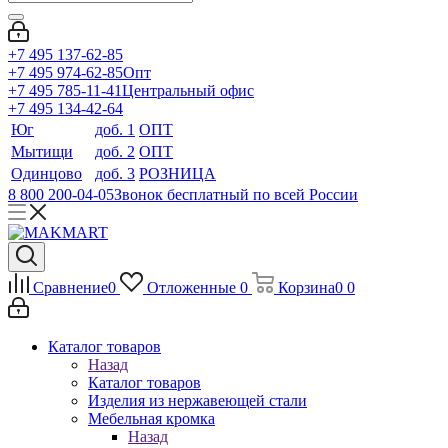
+7 495 137-62-85
+7 495 974-62-85
Опт
+7 495 785-11-41
Центральный офис
+7 495 134-42-64
Юг
доб. 1
ОПТ
Мытищи
доб. 2
ОПТ
Одинцово
доб. 3
РОЗНИЦА
8 800 200-04-05
Звонок бесплатный по всей России
Сравнение
0
Отложенные
0
Корзина
0
0
Каталог товаров
Назад
Каталог товаров
Изделия из нержавеющей стали
Мебельная кромка
Назад