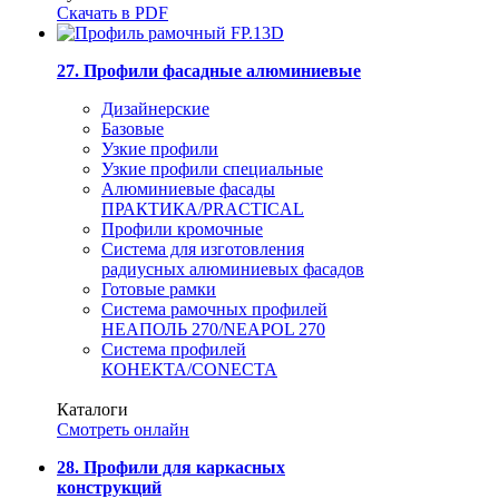
Скачать в PDF
27. Профили фасадные алюминиевые
Дизайнерские
Базовые
Узкие профили
Узкие профили специальные
Алюминиевые фасады
ПРАКТИКА/PRACTICAL
Профили кромочные
Система для изготовления
радиусных алюминиевых фасадов
Готовые рамки
Система рамочных профилей
НЕАПОЛЬ 270/NEAPOL 270
Система профилей
КОНЕКТА/CONECTA
Каталоги
Смотреть онлайн
28. Профили для каркасных
конструкций