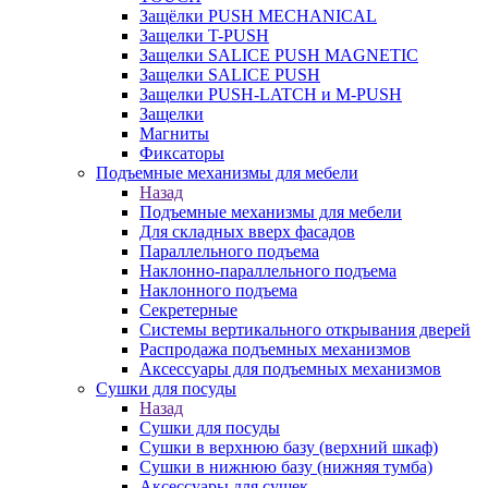
Защёлки PUSH MECHANICAL
Защелки T-PUSH
Защелки SALICE PUSH MAGNETIC
Защелки SALICE PUSH
Защелки PUSH-LATCH и M-PUSH
Защелки
Магниты
Фиксаторы
Подъемные механизмы для мебели
Назад
Подъемные механизмы для мебели
Для складных вверх фасадов
Параллельного подъема
Наклонно-параллельного подъема
Наклонного подъема
Секретерные
Системы вертикального открывания дверей
Распродажа подъемных механизмов
Аксессуары для подъемных механизмов
Сушки для посуды
Назад
Сушки для посуды
Сушки в верхнюю базу (верхний шкаф)
Сушки в нижнюю базу (нижняя тумба)
Аксессуары для сушек