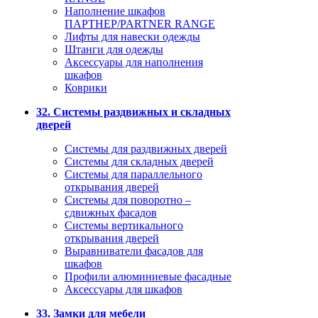
Наполнение шкафов
ПАРТНЕР/PARTNER RANGE
Лифты для навески одежды
Штанги для одежды
Аксессуары для наполнения
шкафов
Коврики
32. Системы раздвижных и складных
дверей
Системы для раздвижных дверей
Системы для складных дверей
Системы для параллельного
открывания дверей
Системы для поворотно –
сдвижных фасадов
Системы вертикального
открывания дверей
Выравниватели фасадов для
шкафов
Профили алюминиевые фасадные
Аксессуары для шкафов
33. Замки для мебели