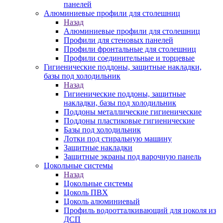
панелей
Алюминиевые профили для столешниц
Назад
Алюминиевые профили для столешниц
Профили для стеновых панелей
Профили фронтальные для столешниц
Профили соединительные и торцевые
Гигиенические поддоны, защитные накладки,
базы под холодильник
Назад
Гигиенические поддоны, защитные
накладки, базы под холодильник
Поддоны металлические гигиенические
Поддоны пластиковые гигиенические
Базы под холодильник
Лотки под стиральную машину
Защитные накладки
Защитные экраны под варочную панель
Цокольные системы
Назад
Цокольные системы
Цоколь ПВХ
Цоколь алюминиевый
Профиль водоотталкивающий для цоколя из
ДСП