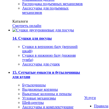
Распродажа подъемных механизмов
Аксессуары для подъемных
механизмов
Каталоги
Смотреть онлайн
14. Сушки для посуды
Сушки в верхнюю базу (верхний
шкаф)
Сушки в нижнюю базу (нижняя
тумба)
Аксессуары для сушек
15. Сетчатые емкости и бутылочницы
для кухни
Бутылочницы
Выдвижные корзины
Выкатные колонны и пеналы
Услуги
Угловые механизмы
Шеф-центры
Правила
Аксессуары и комплектующие