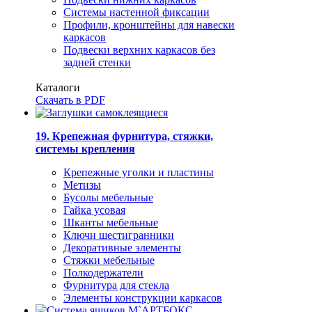
Системы настенной фиксации
Профили, кронштейны для навески
каркасов
Подвески верхних каркасов без
задней стенки
Каталоги
Скачать в PDF
19. Крепежная фурнитура, стяжки,
системы крепления
Крепежные уголки и пластины
Метизы
Бусолы мебельные
Гайка усовая
Шканты мебельные
Ключи шестигранники
Декоративные элементы
Стяжки мебельные
Полкодержатели
Фурнитура для стекла
Элементы конструкции каркасов