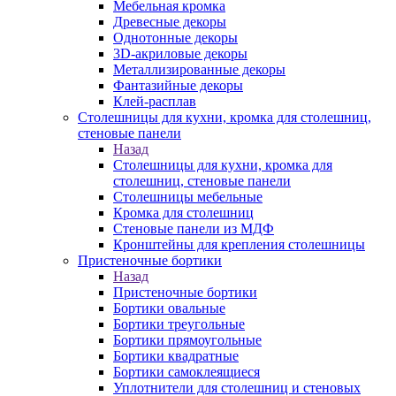
Мебельная кромка
Древесные декоры
Однотонные декоры
3D-акриловые декоры
Металлизированные декоры
Фантазийные декоры
Клей-расплав
Столешницы для кухни, кромка для столешниц,
стеновые панели
Назад
Столешницы для кухни, кромка для
столешниц, стеновые панели
Столешницы мебельные
Кромка для столешниц
Стеновые панели из МДФ
Кронштейны для крепления столешницы
Пристеночные бортики
Назад
Пристеночные бортики
Бортики овальные
Бортики треугольные
Бортики прямоугольные
Бортики квадратные
Бортики самоклеящиеся
Уплотнители для столешниц и стеновых