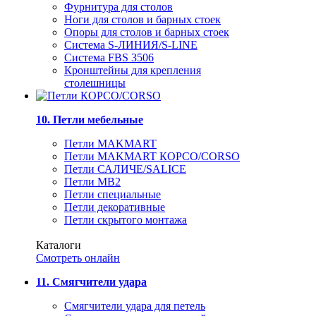
Фурнитура для столов
Ноги для столов и барных стоек
Опоры для столов и барных стоек
Система S-ЛИНИЯ/S-LINE
Система FBS 3506
Кронштейны для крепления
столешницы
10. Петли мебельные
Петли MAKMART
Петли MAKMART КОРСО/CORSO
Петли САЛИЧЕ/SALICE
Петли MB2
Петли специальные
Петли декоративные
Петли скрытого монтажа
Каталоги
Смотреть онлайн
11. Смягчители удара
Смягчители удара для петель