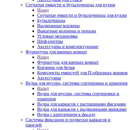
Сетчатые емкости и бутылочницы для кухни
Назад
Сетчатые емкости и бутылочницы для кухни
Бутылочницы
Выдвижные корзины
Выкатные колонны и пеналы
Угловые механизмы
Шеф-центры
Аксессуары и комплектующие
Фурнитура для ванных комнат
Назад
Фурнитура для ванных комнат
Корзины для белья
Комплекты емкостей для П-образных ящиков
Аксессуары
Ведра для мусора, системы сортировки и хранения
Назад
Ведра для мусора, системы сортировки и
хранения
Ведра для каркасов с распашными фасадами
Ведра для каркасов с выдвижными ящиками
Ведра с креплением к фасаду
Системы фиксации и подвески каркасов и
панелей