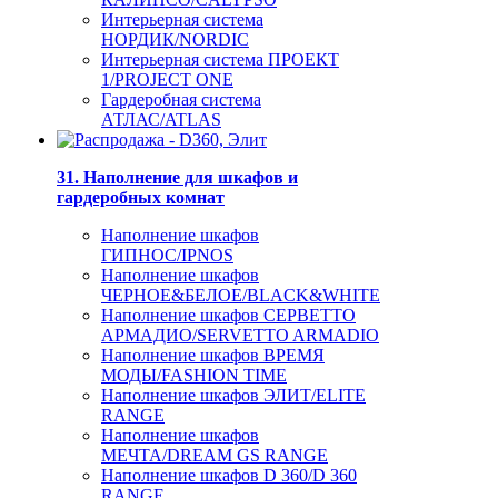
Интерьерная система
НОРДИК/NORDIC
Интерьерная система ПРОЕКТ
1/PROJECT ONE
Гардеробная система
АТЛАС/ATLAS
31. Наполнение для шкафов и
гардеробных комнат
Наполнение шкафов
ГИПНОС/IPNOS
Наполнение шкафов
ЧЕРНОЕ&БЕЛОЕ/BLACK&WHITE
Наполнение шкафов СЕРВЕТТО
АРМАДИО/SERVETTO ARMADIO
Наполнение шкафов ВРЕМЯ
МОДЫ/FASHION TIME
Наполнение шкафов ЭЛИТ/ELITE
RANGE
Наполнение шкафов
МЕЧТА/DREAM GS RANGE
Наполнение шкафов D 360/D 360
RANGE