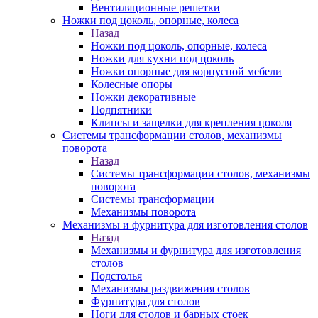
Вентиляционные решетки
Ножки под цоколь, опорные, колеса
Назад
Ножки под цоколь, опорные, колеса
Ножки для кухни под цоколь
Ножки опорные для корпусной мебели
Колесные опоры
Ножки декоративные
Подпятники
Клипсы и защелки для крепления цоколя
Системы трансформации столов, механизмы
поворота
Назад
Системы трансформации столов, механизмы
поворота
Системы трансформации
Механизмы поворота
Механизмы и фурнитура для изготовления столов
Назад
Механизмы и фурнитура для изготовления
столов
Подстолья
Механизмы раздвижения столов
Фурнитура для столов
Ноги для столов и барных стоек