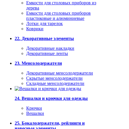
Емкости для столовых приборов из
дерева
Емкости для столовых приборов
пластиковые и алюминиевые
Лотки для тарелок
Коврики
22. Декоративные элементы
Декоративные накладки
Декоративные ленты
23. Менсолодержатели
Декоративные менсолодержатели
Скрытые менсолодержатели
Складные менсолодержатели
24. Вешалки и крючки для одежды
Крючки
Вешалки
25. Бокалодержатели, рейлинги и
навесные элементы