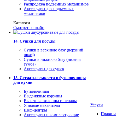
Распродажа подъемных механизмов
Аксессуары для подъемных
механизмов
Каталоги
Смотреть онлайн
14. Сушки для посуды
Сушки в верхнюю базу (верхний
шкаф)
Сушки в нижнюю базу (нижняя
тумба)
Аксессуары для сушек
15. Сетчатые емкости и бутылочницы
для кухни
Бутылочницы
Выдвижные корзины
Выкатные колонны и пеналы
Услуги
Угловые механизмы
Шеф-центры
Правила
Аксессуары и комплектующие