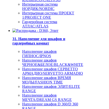
Интерьерная система
НОРДИК/NORDIC
Интерьерная система ПРОЕКТ
1/PROJECT ONE
Гардеробная система
АТЛАС/ATLAS
31. Наполнение для шкафов и
гардеробных комнат
Наполнение шкафов
ГИПНОС/IPNOS
Наполнение шкафов
ЧЕРНОЕ&БЕЛОЕ/BLACK&WHITE
Наполнение шкафов СЕРВЕТТО
АРМАДИО/SERVETTO ARMADIO
Наполнение шкафов ВРЕМЯ
МОДЫ/FASHION TIME
Наполнение шкафов ЭЛИТ/ELITE
RANGE
Наполнение шкафов
МЕЧТА/DREAM GS RANGE
Наполнение шкафов D 360/D 360
RANGE