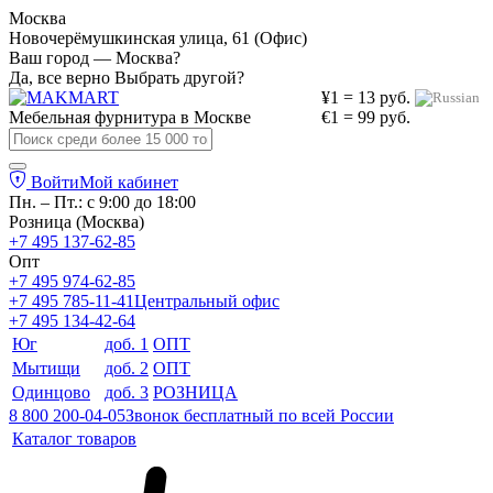
Москва
Новочерёмушкинская улица, 61 (Офис)
Ваш город — Москва?
Да, все верно
Выбрать другой?
¥1 = 13 руб.
Мебельная фурнитура в
Москве
€1 = 99 руб.
Войти
Мой кабинет
Пн. – Пт.: с 9:00 до 18:00
Розница (Москва)
+7 495 137-62-85
Опт
+7 495 974-62-85
+7 495 785-11-41
Центральный офис
+7 495 134-42-64
Юг
доб. 1
ОПТ
Мытищи
доб. 2
ОПТ
Одинцово
доб. 3
РОЗНИЦА
8 800 200-04-05
Звонок бесплатный по всей России
Каталог товаров