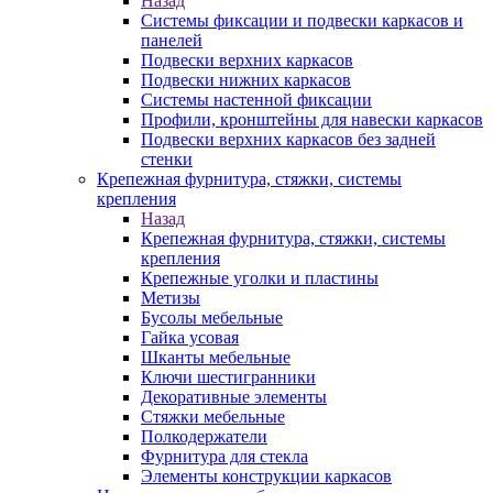
Назад
Системы фиксации и подвески каркасов и
панелей
Подвески верхних каркасов
Подвески нижних каркасов
Системы настенной фиксации
Профили, кронштейны для навески каркасов
Подвески верхних каркасов без задней
стенки
Крепежная фурнитура, стяжки, системы
крепления
Назад
Крепежная фурнитура, стяжки, системы
крепления
Крепежные уголки и пластины
Метизы
Бусолы мебельные
Гайка усовая
Шканты мебельные
Ключи шестигранники
Декоративные элементы
Стяжки мебельные
Полкодержатели
Фурнитура для стекла
Элементы конструкции каркасов