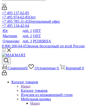
+7 495 137-62-85
+7 495 974-62-85
Опт
+7 495 785-11-41
Центральный офис
+7 495 134-42-64
Юг
доб. 1
ОПТ
Мытищи
доб. 2
ОПТ
Одинцово
доб. 3
РОЗНИЦА
8 800 200-04-05
Звонок бесплатный по всей России
Сравнение
0
Отложенные
0
Корзина
0
0
Каталог товаров
Назад
Каталог товаров
Изделия из нержавеющей стали
Мебельная кромка
Назад