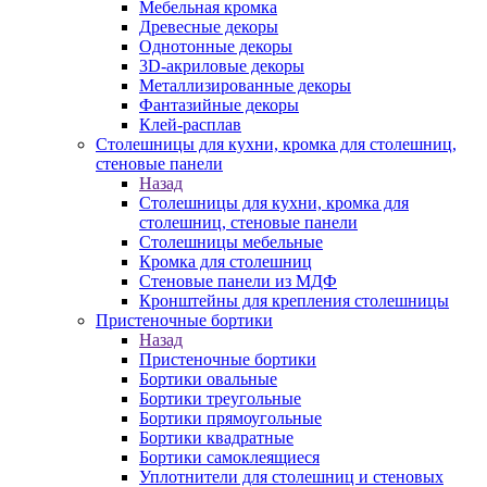
Мебельная кромка
Древесные декоры
Однотонные декоры
3D-акриловые декоры
Металлизированные декоры
Фантазийные декоры
Клей-расплав
Столешницы для кухни, кромка для столешниц,
стеновые панели
Назад
Столешницы для кухни, кромка для
столешниц, стеновые панели
Столешницы мебельные
Кромка для столешниц
Стеновые панели из МДФ
Кронштейны для крепления столешницы
Пристеночные бортики
Назад
Пристеночные бортики
Бортики овальные
Бортики треугольные
Бортики прямоугольные
Бортики квадратные
Бортики самоклеящиеся
Уплотнители для столешниц и стеновых