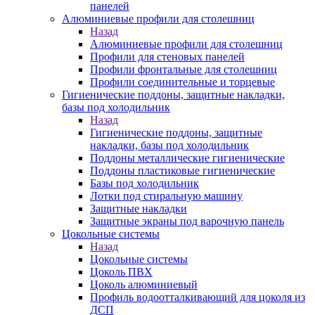
панелей
Алюминиевые профили для столешниц
Назад
Алюминиевые профили для столешниц
Профили для стеновых панелей
Профили фронтальные для столешниц
Профили соединительные и торцевые
Гигиенические поддоны, защитные накладки,
базы под холодильник
Назад
Гигиенические поддоны, защитные
накладки, базы под холодильник
Поддоны металлические гигиенические
Поддоны пластиковые гигиенические
Базы под холодильник
Лотки под стиральную машину
Защитные накладки
Защитные экраны под варочную панель
Цокольные системы
Назад
Цокольные системы
Цоколь ПВХ
Цоколь алюминиевый
Профиль водоотталкивающий для цоколя из
ДСП