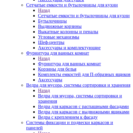
Сетчатые емкости и бутылочницы для кухни
Назад
Сетчатые емкости и бутылочницы для кухни
Бутылочницы
Выдвижные корзины
Выкатные колонны и пеналы
Угловые механизмы
Шеф-центры
Аксессуары и комплектующие
Фурнитура для ванных комнат
Назад
Фурнитура для ванных комнат
Корзины для белья
Комплекты емкостей для П-образных ящиков
Аксессуары
Ведра для мусора, системы сортировки и хранения
Назад
Ведра для мусора, системы сортировки и
хранения
Ведра для каркасов с распашными фасадами
Ведра для каркасов с выдвижными ящиками
Ведра с креплением к фасаду
Системы фиксации и подвески каркасов и
панелей