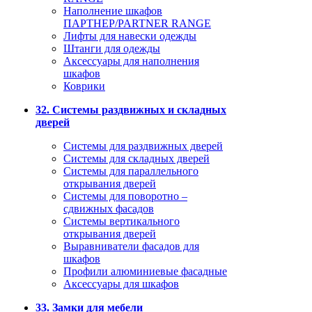
Наполнение шкафов
ПАРТНЕР/PARTNER RANGE
Лифты для навески одежды
Штанги для одежды
Аксессуары для наполнения
шкафов
Коврики
32. Системы раздвижных и складных
дверей
Системы для раздвижных дверей
Системы для складных дверей
Системы для параллельного
открывания дверей
Системы для поворотно –
сдвижных фасадов
Системы вертикального
открывания дверей
Выравниватели фасадов для
шкафов
Профили алюминиевые фасадные
Аксессуары для шкафов
33. Замки для мебели