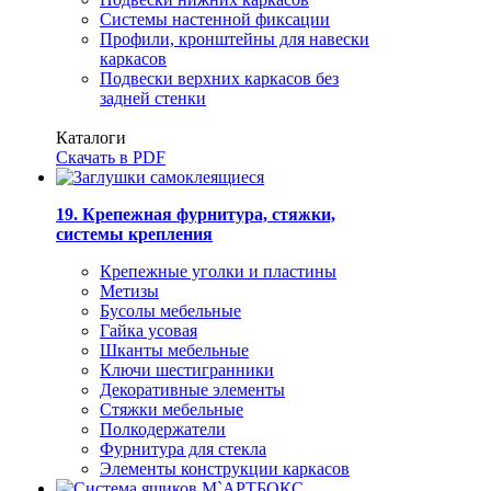
Системы настенной фиксации
Профили, кронштейны для навески
каркасов
Подвески верхних каркасов без
задней стенки
Каталоги
Скачать в PDF
19. Крепежная фурнитура, стяжки,
системы крепления
Крепежные уголки и пластины
Метизы
Бусолы мебельные
Гайка усовая
Шканты мебельные
Ключи шестигранники
Декоративные элементы
Стяжки мебельные
Полкодержатели
Фурнитура для стекла
Элементы конструкции каркасов