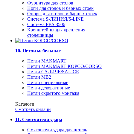
Фурнитура для столов
Ноги для столов и барных стоек
Опоры для столов и барных стоек
Система S-ЛИНИЯ/S-LINE
Система FBS 3506
Кронштейны для крепления
столешницы
10. Петли мебельные
Петли MAKMART
Петли MAKMART КОРСО/CORSO
Петли САЛИЧЕ/SALICE
Петли MB2
Петли специальные
Петли декоративные
Петли скрытого монтажа
Каталоги
Смотреть онлайн
11. Смягчители удара
Смягчители удара для петель