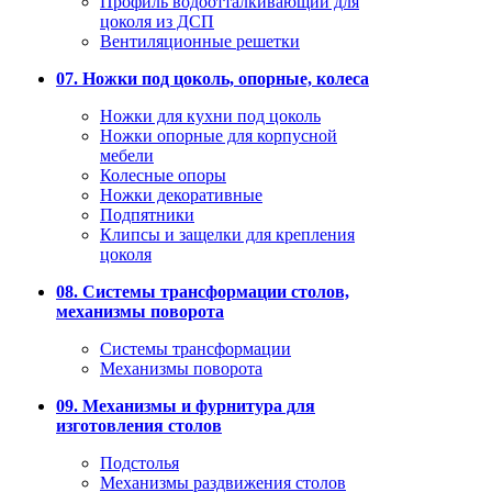
Профиль водоотталкивающий для
цоколя из ДСП
Вентиляционные решетки
07. Ножки под цоколь, опорные, колеса
Ножки для кухни под цоколь
Ножки опорные для корпусной
мебели
Колесные опоры
Ножки декоративные
Подпятники
Клипсы и защелки для крепления
цоколя
08. Системы трансформации столов,
механизмы поворота
Системы трансформации
Механизмы поворота
09. Механизмы и фурнитура для
изготовления столов
Подстолья
Механизмы раздвижения столов