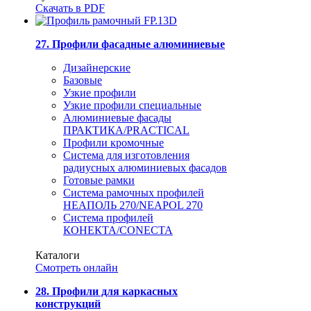
Скачать в PDF
27. Профили фасадные алюминиевые
Дизайнерские
Базовые
Узкие профили
Узкие профили специальные
Алюминиевые фасады
ПРАКТИКА/PRACTICAL
Профили кромочные
Система для изготовления
радиусных алюминиевых фасадов
Готовые рамки
Система рамочных профилей
НЕАПОЛЬ 270/NEAPOL 270
Система профилей
КОНЕКТА/CONECTA
Каталоги
Смотреть онлайн
28. Профили для каркасных
конструкций