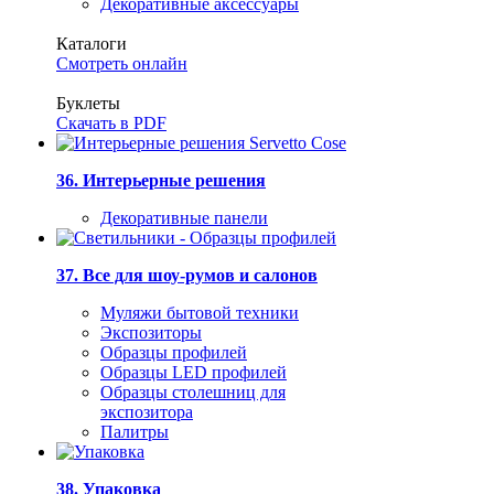
Декоративные аксессуары
Каталоги
Смотреть онлайн
Буклеты
Скачать в PDF
36. Интерьерные решения
Декоративные панели
37. Все для шоу-румов и салонов
Муляжи бытовой техники
Экспозиторы
Образцы профилей
Образцы LED профилей
Образцы столешниц для
экспозитора
Палитры
38. Упаковка