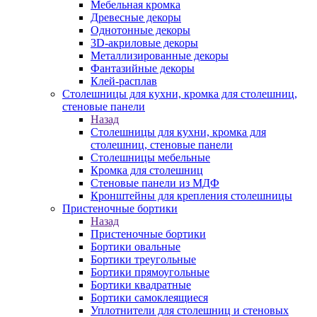
Мебельная кромка
Древесные декоры
Однотонные декоры
3D-акриловые декоры
Металлизированные декоры
Фантазийные декоры
Клей-расплав
Столешницы для кухни, кромка для столешниц,
стеновые панели
Назад
Столешницы для кухни, кромка для
столешниц, стеновые панели
Столешницы мебельные
Кромка для столешниц
Стеновые панели из МДФ
Кронштейны для крепления столешницы
Пристеночные бортики
Назад
Пристеночные бортики
Бортики овальные
Бортики треугольные
Бортики прямоугольные
Бортики квадратные
Бортики самоклеящиеся
Уплотнители для столешниц и стеновых