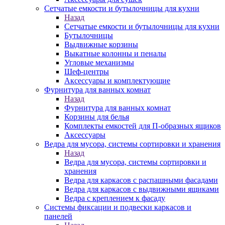
Сетчатые емкости и бутылочницы для кухни
Назад
Сетчатые емкости и бутылочницы для кухни
Бутылочницы
Выдвижные корзины
Выкатные колонны и пеналы
Угловые механизмы
Шеф-центры
Аксессуары и комплектующие
Фурнитура для ванных комнат
Назад
Фурнитура для ванных комнат
Корзины для белья
Комплекты емкостей для П-образных ящиков
Аксессуары
Ведра для мусора, системы сортировки и хранения
Назад
Ведра для мусора, системы сортировки и
хранения
Ведра для каркасов с распашными фасадами
Ведра для каркасов с выдвижными ящиками
Ведра с креплением к фасаду
Системы фиксации и подвески каркасов и
панелей