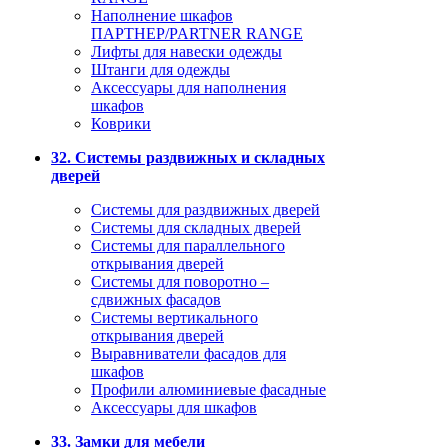
Наполнение шкафов
ПАРТНЕР/PARTNER RANGE
Лифты для навески одежды
Штанги для одежды
Аксессуары для наполнения
шкафов
Коврики
32. Системы раздвижных и складных
дверей
Системы для раздвижных дверей
Системы для складных дверей
Системы для параллельного
открывания дверей
Системы для поворотно –
сдвижных фасадов
Системы вертикального
открывания дверей
Выравниватели фасадов для
шкафов
Профили алюминиевые фасадные
Аксессуары для шкафов
33. Замки для мебели