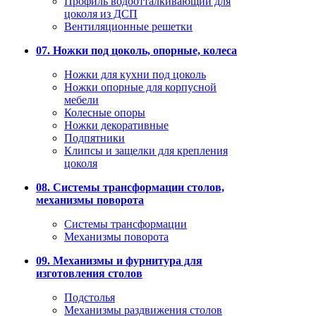
Профиль водоотталкивающий для
цоколя из ДСП
Вентиляционные решетки
07. Ножки под цоколь, опорные, колеса
Ножки для кухни под цоколь
Ножки опорные для корпусной
мебели
Колесные опоры
Ножки декоративные
Подпятники
Клипсы и защелки для крепления
цоколя
08. Системы трансформации столов,
механизмы поворота
Системы трансформации
Механизмы поворота
09. Механизмы и фурнитура для
изготовления столов
Подстолья
Механизмы раздвижения столов