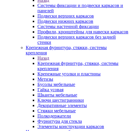
Назад
Системы фиксации и подвески каркасов и
панелей
Подвески верхних каркасов
Подвески нижних каркасов
Системы настенной фиксации
Профили, кронштейны для навески каркасов
Подвески верхних каркасов без задней
стенки
Крепежная фурнитура, стяжки, системы
крепления
Назад
Крепежная фурнитура, стяжки, системы
крепления
Крепежные уголки и пластины
Метизы
Бусолы мебельные
Гайка усовая
Шканты мебельные
Ключи шестигранники
Декоративные элементы
Стяжки мебельные
Полкодержатели
Фурнитура для стекла
Элементы конструкции каркасов