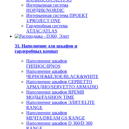
Интерьерная система
НОРДИК/NORDIC
Интерьерная система ПРОЕКТ
1/PROJECT ONE
Гардеробная система
АТЛАС/ATLAS
31. Наполнение для шкафов и
гардеробных комнат
Наполнение шкафов
ГИПНОС/IPNOS
Наполнение шкафов
ЧЕРНОЕ&БЕЛОЕ/BLACK&WHITE
Наполнение шкафов СЕРВЕТТО
АРМАДИО/SERVETTO ARMADIO
Наполнение шкафов ВРЕМЯ
МОДЫ/FASHION TIME
Наполнение шкафов ЭЛИТ/ELITE
RANGE
Наполнение шкафов
МЕЧТА/DREAM GS RANGE
Наполнение шкафов D 360/D 360
RANGE