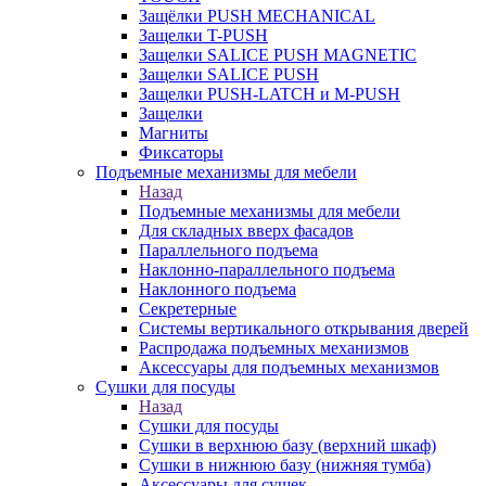
Защёлки PUSH MECHANICAL
Защелки T-PUSH
Защелки SALICE PUSH MAGNETIC
Защелки SALICE PUSH
Защелки PUSH-LATCH и M-PUSH
Защелки
Магниты
Фиксаторы
Подъемные механизмы для мебели
Назад
Подъемные механизмы для мебели
Для складных вверх фасадов
Параллельного подъема
Наклонно-параллельного подъема
Наклонного подъема
Секретерные
Системы вертикального открывания дверей
Распродажа подъемных механизмов
Аксессуары для подъемных механизмов
Сушки для посуды
Назад
Сушки для посуды
Сушки в верхнюю базу (верхний шкаф)
Сушки в нижнюю базу (нижняя тумба)
Аксессуары для сушек