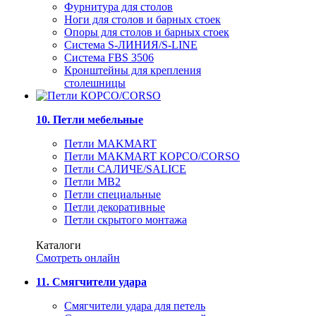
Фурнитура для столов
Ноги для столов и барных стоек
Опоры для столов и барных стоек
Система S-ЛИНИЯ/S-LINE
Система FBS 3506
Кронштейны для крепления
столешницы
10. Петли мебельные
Петли MAKMART
Петли MAKMART КОРСО/CORSO
Петли САЛИЧЕ/SALICE
Петли MB2
Петли специальные
Петли декоративные
Петли скрытого монтажа
Каталоги
Смотреть онлайн
11. Смягчители удара
Смягчители удара для петель