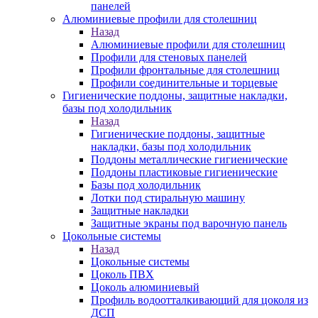
панелей
Алюминиевые профили для столешниц
Назад
Алюминиевые профили для столешниц
Профили для стеновых панелей
Профили фронтальные для столешниц
Профили соединительные и торцевые
Гигиенические поддоны, защитные накладки,
базы под холодильник
Назад
Гигиенические поддоны, защитные
накладки, базы под холодильник
Поддоны металлические гигиенические
Поддоны пластиковые гигиенические
Базы под холодильник
Лотки под стиральную машину
Защитные накладки
Защитные экраны под варочную панель
Цокольные системы
Назад
Цокольные системы
Цоколь ПВХ
Цоколь алюминиевый
Профиль водоотталкивающий для цоколя из
ДСП