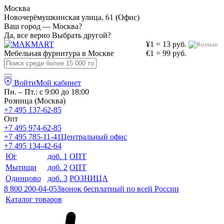
Москва
Новочерёмушкинская улица, 61 (Офис)
Ваш город — Москва?
Да, все верно
Выбрать другой?
¥1 = 13 руб.
Мебельная фурнитура в
Москве
€1 = 99 руб.
Войти
Мой кабинет
Пн. – Пт.: с 9:00 до 18:00
Розница (Москва)
+7 495 137-62-85
Опт
+7 495 974-62-85
+7 495 785-11-41
Центральный офис
+7 495 134-42-64
Юг
доб. 1
ОПТ
Мытищи
доб. 2
ОПТ
Одинцово
доб. 3
РОЗНИЦА
8 800 200-04-05
Звонок бесплатный по всей России
Каталог товаров