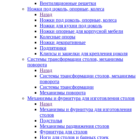
Вентиляционные решетки
Ножки под цоколь, опорные, колеса
Назад
Ножки под цоколь, опорные, колеса
Ножки для кухни под цоколь
Ножки опорные для корпусной мебели
Колесные опоры
Ножки декоративные
Подпятники
Клипсы и защелки для крепления цоколя
Системы трансформации столов, механизмы
поворота
Назад
Системы трансформации столов, механизмы
поворота
Системы трансформации
Механизмы поворота
Механизмы и фурнитура для изготовления столов
Назад
Механизмы и фурнитура для изготовления
столов
Подстолья
Механизмы раздвижения столов
Фурнитура для столов
Ноги для столов и барных стоек