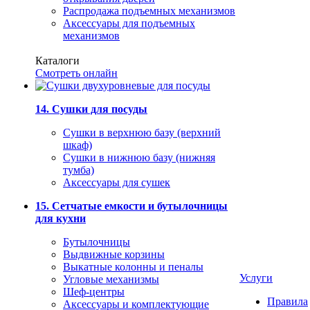
Распродажа подъемных механизмов
Аксессуары для подъемных
механизмов
Каталоги
Смотреть онлайн
14. Сушки для посуды
Сушки в верхнюю базу (верхний
шкаф)
Сушки в нижнюю базу (нижняя
тумба)
Аксессуары для сушек
15. Сетчатые емкости и бутылочницы
для кухни
Бутылочницы
Выдвижные корзины
Выкатные колонны и пеналы
Услуги
Угловые механизмы
Шеф-центры
Правила
Аксессуары и комплектующие