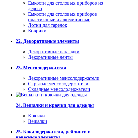
Емкости для столовых приборов из
дерева
Емкости для столовых приборов
пластиковые и алюминиевые
Лотки для тарелок
Коврики
22. Декоративные элементы
Декоративные накладки
Декоративные ленты
23. Менсолодержатели
Декоративные менсолодержатели
Скрытые менсолодержатели
Складные менсолодержатели
24. Вешалки и крючки для одежды
Крючки
Вешалки
25. Бокалодержатели, рейлинги и
навесные элементы