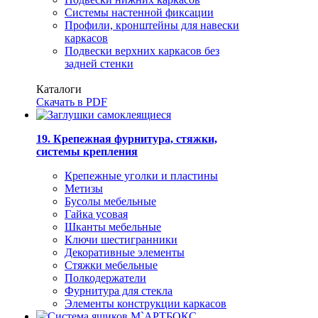
Системы настенной фиксации
Профили, кронштейны для навески
каркасов
Подвески верхних каркасов без
задней стенки
Каталоги
Скачать в PDF
19. Крепежная фурнитура, стяжки,
системы крепления
Крепежные уголки и пластины
Метизы
Бусолы мебельные
Гайка усовая
Шканты мебельные
Ключи шестигранники
Декоративные элементы
Стяжки мебельные
Полкодержатели
Фурнитура для стекла
Элементы конструкции каркасов