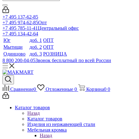
+7 495 137-62-85
+7 495 974-62-85
Опт
+7 495 785-11-41
Центральный офис
+7 495 134-42-64
Юг
доб. 1
ОПТ
Мытищи
доб. 2
ОПТ
Одинцово
доб. 3
РОЗНИЦА
8 800 200-04-05
Звонок бесплатный по всей России
Сравнение
0
Отложенные
0
Корзина
0
0
Каталог товаров
Назад
Каталог товаров
Изделия из нержавеющей стали
Мебельная кромка
Назад