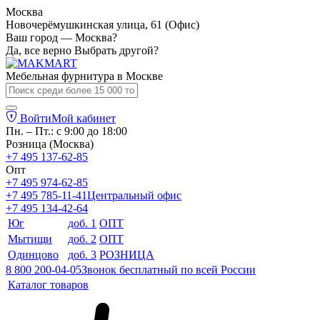
Москва
Новочерёмушкинская улица, 61 (Офис)
Ваш город — Москва?
Да, все верно
Выбрать другой?
Мебельная фурнитура в
Москве
Войти
Мой кабинет
Пн. – Пт.: с 9:00 до 18:00
Розница (Москва)
+7 495 137-62-85
Опт
+7 495 974-62-85
+7 495 785-11-41
Центральный офис
+7 495 134-42-64
Юг
доб. 1
ОПТ
Мытищи
доб. 2
ОПТ
Одинцово
доб. 3
РОЗНИЦА
8 800 200-04-05
Звонок бесплатный по всей России
Каталог товаров