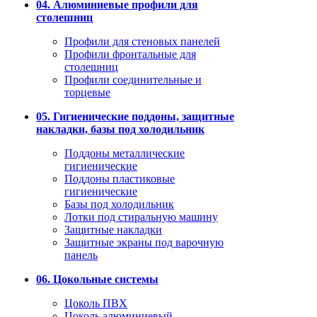
04. Алюминиевые профили для
столешниц
Профили для стеновых панелей
Профили фронтальные для
столешниц
Профили соединительные и
торцевые
05. Гигиенические поддоны, защитные
накладки, базы под холодильник
Поддоны металлические
гигиенические
Поддоны пластиковые
гигиенические
Базы под холодильник
Лотки под стиральную машину
Защитные накладки
Защитные экраны под варочную
панель
06. Цокольные системы
Цоколь ПВХ
Цоколь алюминиевый