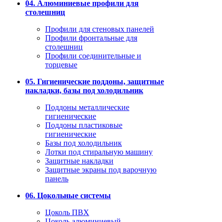
04. Алюминиевые профили для
столешниц
Профили для стеновых панелей
Профили фронтальные для
столешниц
Профили соединительные и
торцевые
05. Гигиенические поддоны, защитные
накладки, базы под холодильник
Поддоны металлические
гигиенические
Поддоны пластиковые
гигиенические
Базы под холодильник
Лотки под стиральную машину
Защитные накладки
Защитные экраны под варочную
панель
06. Цокольные системы
Цоколь ПВХ
Цоколь алюминиевый