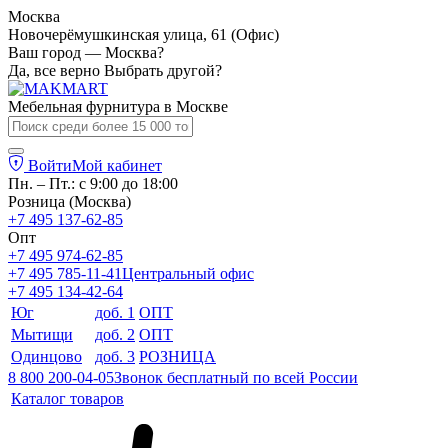
Москва
Новочерёмушкинская улица, 61 (Офис)
Ваш город — Москва?
Да, все верно
Выбрать другой?
Мебельная фурнитура в
Москве
Войти
Мой кабинет
Пн. – Пт.: с 9:00 до 18:00
Розница (Москва)
+7 495 137-62-85
Опт
+7 495 974-62-85
+7 495 785-11-41
Центральный офис
+7 495 134-42-64
Юг
доб. 1
ОПТ
Мытищи
доб. 2
ОПТ
Одинцово
доб. 3
РОЗНИЦА
8 800 200-04-05
Звонок бесплатный по всей России
Каталог товаров