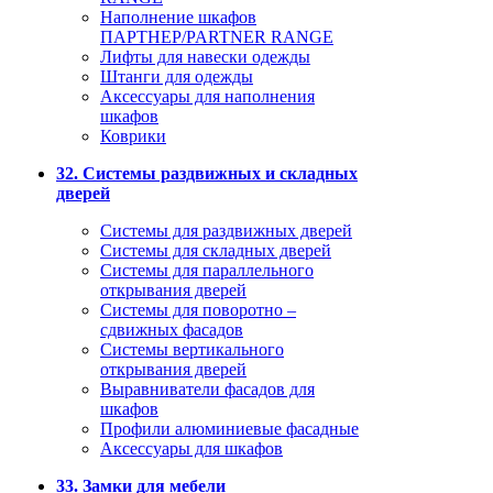
Наполнение шкафов
ПАРТНЕР/PARTNER RANGE
Лифты для навески одежды
Штанги для одежды
Аксессуары для наполнения
шкафов
Коврики
32. Системы раздвижных и складных
дверей
Системы для раздвижных дверей
Системы для складных дверей
Системы для параллельного
открывания дверей
Системы для поворотно –
сдвижных фасадов
Системы вертикального
открывания дверей
Выравниватели фасадов для
шкафов
Профили алюминиевые фасадные
Аксессуары для шкафов
33. Замки для мебели