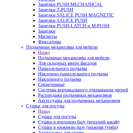
Защёлки PUSH MECHANICAL
Защелки T-PUSH
Защелки SALICE PUSH MAGNETIC
Защелки SALICE PUSH
Защелки PUSH-LATCH и M-PUSH
Защелки
Магниты
Фиксаторы
Подъемные механизмы для мебели
Назад
Подъемные механизмы для мебели
Для складных вверх фасадов
Параллельного подъема
Наклонно-параллельного подъема
Наклонного подъема
Секретерные
Системы вертикального открывания дверей
Распродажа подъемных механизмов
Аксессуары для подъемных механизмов
Сушки для посуды
Назад
Сушки для посуды
Сушки в верхнюю базу (верхний шкаф)
Сушки в нижнюю базу (нижняя тумба)
Аксессуары для сушек