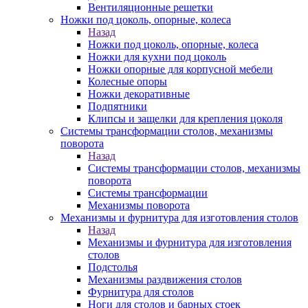
Вентиляционные решетки
Ножки под цоколь, опорные, колеса
Назад
Ножки под цоколь, опорные, колеса
Ножки для кухни под цоколь
Ножки опорные для корпусной мебели
Колесные опоры
Ножки декоративные
Подпятники
Клипсы и защелки для крепления цоколя
Системы трансформации столов, механизмы
поворота
Назад
Системы трансформации столов, механизмы
поворота
Системы трансформации
Механизмы поворота
Механизмы и фурнитура для изготовления столов
Назад
Механизмы и фурнитура для изготовления
столов
Подстолья
Механизмы раздвижения столов
Фурнитура для столов
Ноги для столов и барных стоек