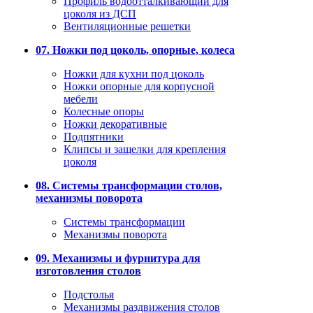
Профиль водоотталкивающий для
цоколя из ДСП
Вентиляционные решетки
07. Ножки под цоколь, опорные, колеса
Ножки для кухни под цоколь
Ножки опорные для корпусной
мебели
Колесные опоры
Ножки декоративные
Подпятники
Клипсы и защелки для крепления
цоколя
08. Системы трансформации столов,
механизмы поворота
Системы трансформации
Механизмы поворота
09. Механизмы и фурнитура для
изготовления столов
Подстолья
Механизмы раздвижения столов