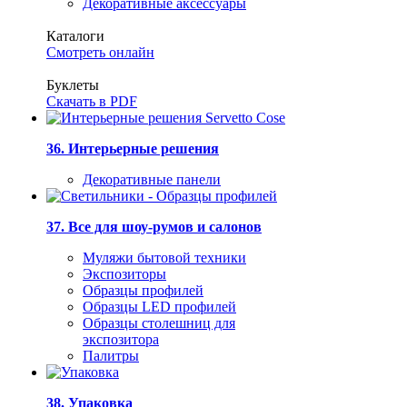
Декоративные аксессуары
Каталоги
Смотреть онлайн
Буклеты
Скачать в PDF
36. Интерьерные решения
Декоративные панели
37. Все для шоу-румов и салонов
Муляжи бытовой техники
Экспозиторы
Образцы профилей
Образцы LED профилей
Образцы столешниц для
экспозитора
Палитры
38. Упаковка