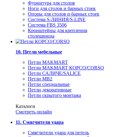
Фурнитура для столов
Ноги для столов и барных стоек
Опоры для столов и барных стоек
Система S-ЛИНИЯ/S-LINE
Система FBS 3506
Кронштейны для крепления
столешницы
10. Петли мебельные
Петли MAKMART
Петли MAKMART КОРСО/CORSO
Петли САЛИЧЕ/SALICE
Петли MB2
Петли специальные
Петли декоративные
Петли скрытого монтажа
Каталоги
Смотреть онлайн
11. Смягчители удара
Смягчители удара для петель