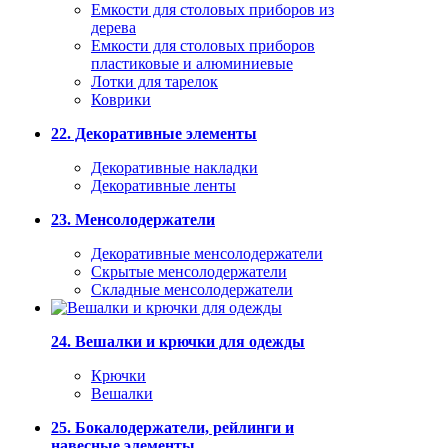
Емкости для столовых приборов из
дерева
Емкости для столовых приборов
пластиковые и алюминиевые
Лотки для тарелок
Коврики
22. Декоративные элементы
Декоративные накладки
Декоративные ленты
23. Менсолодержатели
Декоративные менсолодержатели
Скрытые менсолодержатели
Складные менсолодержатели
24. Вешалки и крючки для одежды
Крючки
Вешалки
25. Бокалодержатели, рейлинги и
навесные элементы