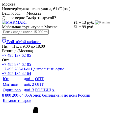
Москва
Новочерёмушкинская улица, 61 (Офис)
Ваш город — Москва?
Да, все верно
Выбрать другой?
¥1 = 13 руб.
Мебельная фурнитура в
Москве
€1 = 99 руб.
Войти
Мой кабинет
Пн. – Пт.: с 9:00 до 18:00
Розница (Москва)
+7 495 137-62-85
Опт
+7 495 974-62-85
+7 495 785-11-41
Центральный офис
+7 495 134-42-64
Юг
доб. 1
ОПТ
Мытищи
доб. 2
ОПТ
Одинцово
доб. 3
РОЗНИЦА
8 800 200-04-05
Звонок бесплатный по всей России
Каталог товаров