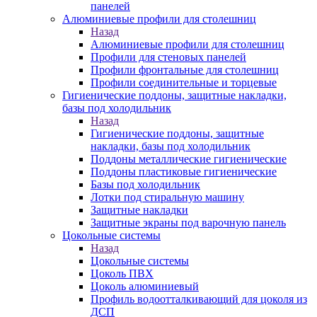
панелей
Алюминиевые профили для столешниц
Назад
Алюминиевые профили для столешниц
Профили для стеновых панелей
Профили фронтальные для столешниц
Профили соединительные и торцевые
Гигиенические поддоны, защитные накладки,
базы под холодильник
Назад
Гигиенические поддоны, защитные
накладки, базы под холодильник
Поддоны металлические гигиенические
Поддоны пластиковые гигиенические
Базы под холодильник
Лотки под стиральную машину
Защитные накладки
Защитные экраны под варочную панель
Цокольные системы
Назад
Цокольные системы
Цоколь ПВХ
Цоколь алюминиевый
Профиль водоотталкивающий для цоколя из
ДСП