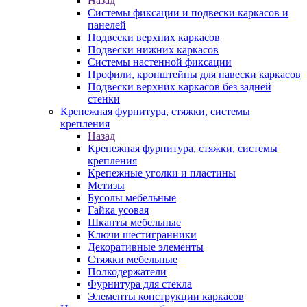
Назад
Системы фиксации и подвески каркасов и
панелей
Подвески верхних каркасов
Подвески нижних каркасов
Системы настенной фиксации
Профили, кронштейны для навески каркасов
Подвески верхних каркасов без задней
стенки
Крепежная фурнитура, стяжки, системы
крепления
Назад
Крепежная фурнитура, стяжки, системы
крепления
Крепежные уголки и пластины
Метизы
Бусолы мебельные
Гайка усовая
Шканты мебельные
Ключи шестигранники
Декоративные элементы
Стяжки мебельные
Полкодержатели
Фурнитура для стекла
Элементы конструкции каркасов