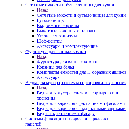
Сетчатые емкости и бутылочницы для кухни
Назад
Сетчатые емкости и бутылочницы для кухни
Бутылочницы
Выдвижные корзины
Выкатные колонны и пеналы
Угловые механизмы
Шеф-центры
Аксессуары и комплектующие
Фурнитура для ванных комнат
Назад
Фурнитура для ванных комнат
Корзины для белья
Комплекты емкостей для П-образных ящиков
Аксессуары
Ведра для мусора, системы сортировки и хранения
Назад
Ведра для мусора, системы сортировки и
хранения
Ведра для каркасов с распашными фасадами
Ведра для каркасов с выдвижными ящиками
Ведра с креплением к фасаду
Системы фиксации и подвески каркасов и
панелей