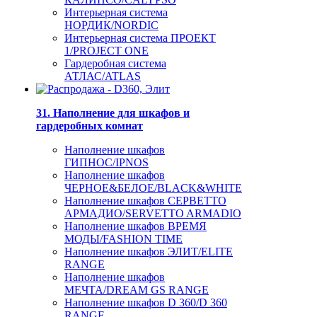
Интерьерная система
НОРДИК/NORDIC
Интерьерная система ПРОЕКТ
1/PROJECT ONE
Гардеробная система
АТЛАС/ATLAS
31. Наполнение для шкафов и
гардеробных комнат
Наполнение шкафов
ГИПНОС/IPNOS
Наполнение шкафов
ЧЕРНОЕ&БЕЛОЕ/BLACK&WHITE
Наполнение шкафов СЕРВЕТТО
АРМАДИО/SERVETTO ARMADIO
Наполнение шкафов ВРЕМЯ
МОДЫ/FASHION TIME
Наполнение шкафов ЭЛИТ/ELITE
RANGE
Наполнение шкафов
МЕЧТА/DREAM GS RANGE
Наполнение шкафов D 360/D 360
RANGE