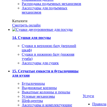
Распродажа подъемных механизмов
Аксессуары для подъемных
механизмов
Каталоги
Смотреть онлайн
14. Сушки для посуды
Сушки в верхнюю базу (верхний
шкаф)
Сушки в нижнюю базу (нижняя
тумба)
Аксессуары для сушек
15. Сетчатые емкости и бутылочницы
для кухни
Бутылочницы
Выдвижные корзины
Выкатные колонны и пеналы
Услуги
Угловые механизмы
Шеф-центры
Правила
Аксессуары и комплектующие