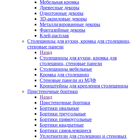
Мебельная кромка
Древесные декоры
Однотонные декоры
3D-акриловые декоры
Металлизированные декоры
Фантазийные декоры
Клей-расплав
Столешницы для кухни, кромка для столешниц,
стеновые панели
Назад
Столешницы для кухни, кромка для
столешниц, стеновые панели
Столешницы мебельные
Кромка для столешниц
Стеновые панели из МДФ
Кронштейны для крепления столешницы
Пристеночные бортики
Назад
Пристеночные бортики
Бортики овальные
Бортики треугольные
Бортики прямоугольные
Бортики квадратные
Бортики самоклеящиеся
Уплотнители для столешниц и стеновых