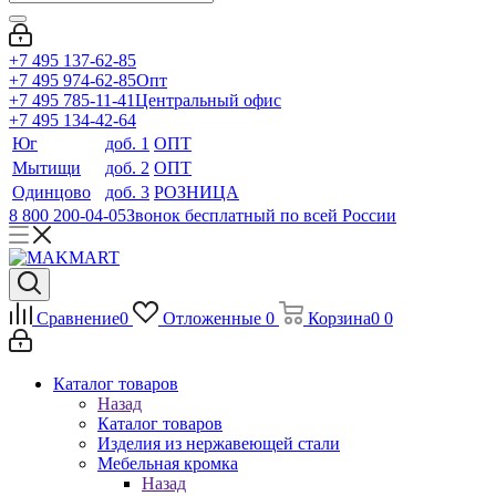
+7 495 137-62-85
+7 495 974-62-85
Опт
+7 495 785-11-41
Центральный офис
+7 495 134-42-64
Юг
доб. 1
ОПТ
Мытищи
доб. 2
ОПТ
Одинцово
доб. 3
РОЗНИЦА
8 800 200-04-05
Звонок бесплатный по всей России
Сравнение
0
Отложенные
0
Корзина
0
0
Каталог товаров
Назад
Каталог товаров
Изделия из нержавеющей стали
Мебельная кромка
Назад