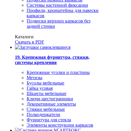
Системы настенной фиксации
Профили, кронштейны для навески
каркасов
Подвески верхних каркасов без
задней стенки
Каталоги
Скачать в PDF
19. Крепежная фурнитура, стяжки,
системы крепления
Крепежные уголки и пластины
Метизы
Бусолы мебельные
Гайка усовая
Шканты мебельные
Ключи шестигранники
Декоративные элементы
Стяжки мебельные
Полкодержатели
Фурнитура для стекла
Элементы конструкции каркасов