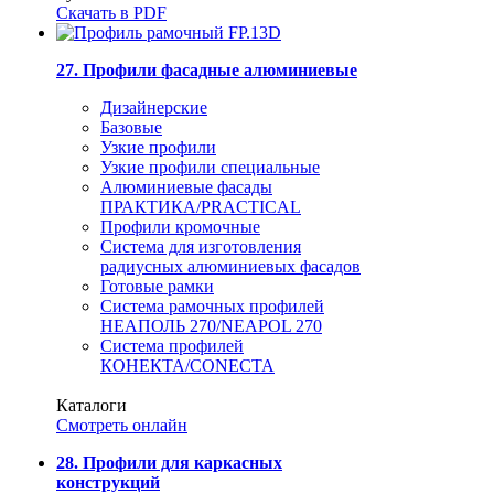
Скачать в PDF
27. Профили фасадные алюминиевые
Дизайнерские
Базовые
Узкие профили
Узкие профили специальные
Алюминиевые фасады
ПРАКТИКА/PRACTICAL
Профили кромочные
Система для изготовления
радиусных алюминиевых фасадов
Готовые рамки
Система рамочных профилей
НЕАПОЛЬ 270/NEAPOL 270
Система профилей
КОНЕКТА/CONECTA
Каталоги
Смотреть онлайн
28. Профили для каркасных
конструкций