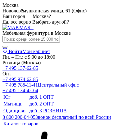
Москва
Новочерёмушкинская улица, 61 (Офис)
Ваш город — Москва?
Да, все верно
Выбрать другой?
Мебельная фурнитура в
Москве
Войти
Мой кабинет
Пн. – Пт.: с 9:00 до 18:00
Розница (Москва)
+7 495 137-62-85
Опт
+7 495 974-62-85
+7 495 785-11-41
Центральный офис
+7 495 134-42-64
Юг
доб. 1
ОПТ
Мытищи
доб. 2
ОПТ
Одинцово
доб. 3
РОЗНИЦА
8 800 200-04-05
Звонок бесплатный по всей России
Каталог товаров