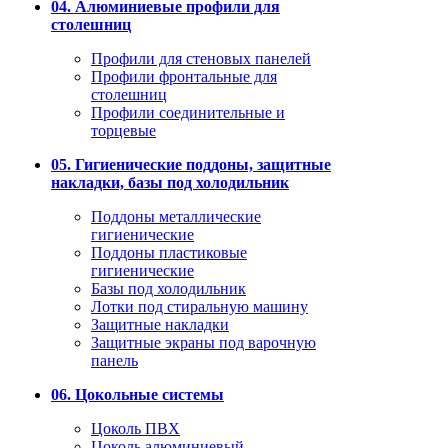
04. Алюминиевые профили для
столешниц
Профили для стеновых панелей
Профили фронтальные для
столешниц
Профили соединительные и
торцевые
05. Гигиенические поддоны, защитные
накладки, базы под холодильник
Поддоны металлические
гигиенические
Поддоны пластиковые
гигиенические
Базы под холодильник
Лотки под стиральную машину
Защитные накладки
Защитные экраны под варочную
панель
06. Цокольные системы
Цоколь ПВХ
Цоколь алюминиевый