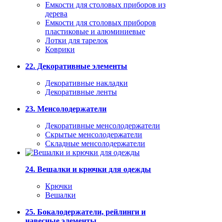
Емкости для столовых приборов из
дерева
Емкости для столовых приборов
пластиковые и алюминиевые
Лотки для тарелок
Коврики
22. Декоративные элементы
Декоративные накладки
Декоративные ленты
23. Менсолодержатели
Декоративные менсолодержатели
Скрытые менсолодержатели
Складные менсолодержатели
24. Вешалки и крючки для одежды
Крючки
Вешалки
25. Бокалодержатели, рейлинги и
навесные элементы