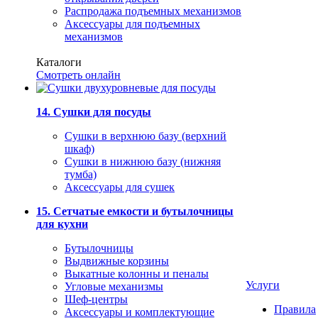
Распродажа подъемных механизмов
Аксессуары для подъемных
механизмов
Каталоги
Смотреть онлайн
14. Сушки для посуды
Сушки в верхнюю базу (верхний
шкаф)
Сушки в нижнюю базу (нижняя
тумба)
Аксессуары для сушек
15. Сетчатые емкости и бутылочницы
для кухни
Бутылочницы
Выдвижные корзины
Выкатные колонны и пеналы
Услуги
Угловые механизмы
Шеф-центры
Правила
Аксессуары и комплектующие