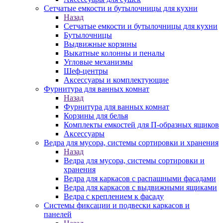
Сетчатые емкости и бутылочницы для кухни
Назад
Сетчатые емкости и бутылочницы для кухни
Бутылочницы
Выдвижные корзины
Выкатные колонны и пеналы
Угловые механизмы
Шеф-центры
Аксессуары и комплектующие
Фурнитура для ванных комнат
Назад
Фурнитура для ванных комнат
Корзины для белья
Комплекты емкостей для П-образных ящиков
Аксессуары
Ведра для мусора, системы сортировки и хранения
Назад
Ведра для мусора, системы сортировки и
хранения
Ведра для каркасов с распашными фасадами
Ведра для каркасов с выдвижными ящиками
Ведра с креплением к фасаду
Системы фиксации и подвески каркасов и
панелей