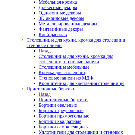
Мебельная кромка
Древесные декоры
Однотонные декоры
3D-акриловые декоры
Металлизированные декоры
Фантазийные декоры
Клей-расплав
Столешницы для кухни, кромка для столешниц,
стеновые панели
Назад
Столешницы для кухни, кромка для
столешниц, стеновые панели
Столешницы мебельные
Кромка для столешниц
Стеновые панели из МДФ
Кронштейны для крепления столешницы
Пристеночные бортики
Назад
Пристеночные бортики
Бортики овальные
Бортики треугольные
Бортики прямоугольные
Бортики квадратные
Бортики самоклеящиеся
Уплотнители для столешниц и стеновых