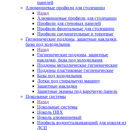
панелей
Алюминиевые профили для столешниц
Назад
Алюминиевые профили для столешниц
Профили для стеновых панелей
Профили фронтальные для столешниц
Профили соединительные и торцевые
Гигиенические поддоны, защитные накладки,
базы под холодильник
Назад
Гигиенические поддоны, защитные
накладки, базы под холодильник
Поддоны металлические гигиенические
Поддоны пластиковые гигиенические
Базы под холодильник
Лотки под стиральную машину
Защитные накладки
Защитные экраны под варочную панель
Цокольные системы
Назад
Цокольные системы
Цоколь ПВХ
Цоколь алюминиевый
Профиль водоотталкивающий для цоколя из
ДСП