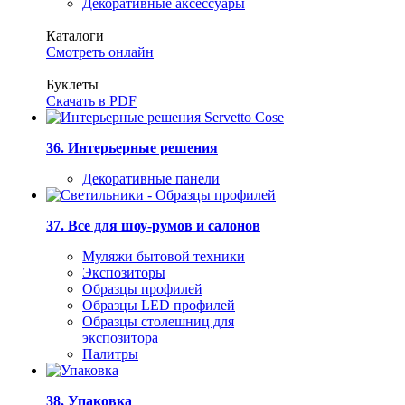
Декоративные аксессуары
Каталоги
Смотреть онлайн
Буклеты
Скачать в PDF
36. Интерьерные решения
Декоративные панели
37. Все для шоу-румов и салонов
Муляжи бытовой техники
Экспозиторы
Образцы профилей
Образцы LED профилей
Образцы столешниц для
экспозитора
Палитры
38. Упаковка