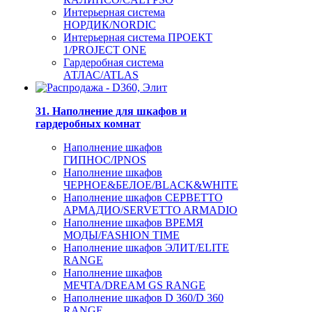
Интерьерная система
НОРДИК/NORDIC
Интерьерная система ПРОЕКТ
1/PROJECT ONE
Гардеробная система
АТЛАС/ATLAS
31. Наполнение для шкафов и
гардеробных комнат
Наполнение шкафов
ГИПНОС/IPNOS
Наполнение шкафов
ЧЕРНОЕ&БЕЛОЕ/BLACK&WHITE
Наполнение шкафов СЕРВЕТТО
АРМАДИО/SERVETTO ARMADIO
Наполнение шкафов ВРЕМЯ
МОДЫ/FASHION TIME
Наполнение шкафов ЭЛИТ/ELITE
RANGE
Наполнение шкафов
МЕЧТА/DREAM GS RANGE
Наполнение шкафов D 360/D 360
RANGE