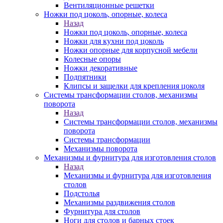
Вентиляционные решетки
Ножки под цоколь, опорные, колеса
Назад
Ножки под цоколь, опорные, колеса
Ножки для кухни под цоколь
Ножки опорные для корпусной мебели
Колесные опоры
Ножки декоративные
Подпятники
Клипсы и защелки для крепления цоколя
Системы трансформации столов, механизмы
поворота
Назад
Системы трансформации столов, механизмы
поворота
Системы трансформации
Механизмы поворота
Механизмы и фурнитура для изготовления столов
Назад
Механизмы и фурнитура для изготовления
столов
Подстолья
Механизмы раздвижения столов
Фурнитура для столов
Ноги для столов и барных стоек