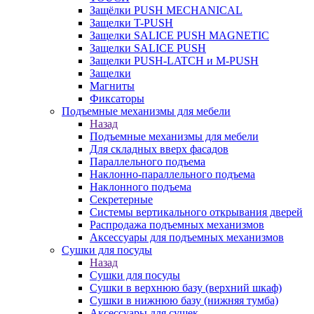
Защёлки PUSH MECHANICAL
Защелки T-PUSH
Защелки SALICE PUSH MAGNETIC
Защелки SALICE PUSH
Защелки PUSH-LATCH и M-PUSH
Защелки
Магниты
Фиксаторы
Подъемные механизмы для мебели
Назад
Подъемные механизмы для мебели
Для складных вверх фасадов
Параллельного подъема
Наклонно-параллельного подъема
Наклонного подъема
Секретерные
Системы вертикального открывания дверей
Распродажа подъемных механизмов
Аксессуары для подъемных механизмов
Сушки для посуды
Назад
Сушки для посуды
Сушки в верхнюю базу (верхний шкаф)
Сушки в нижнюю базу (нижняя тумба)
Аксессуары для сушек