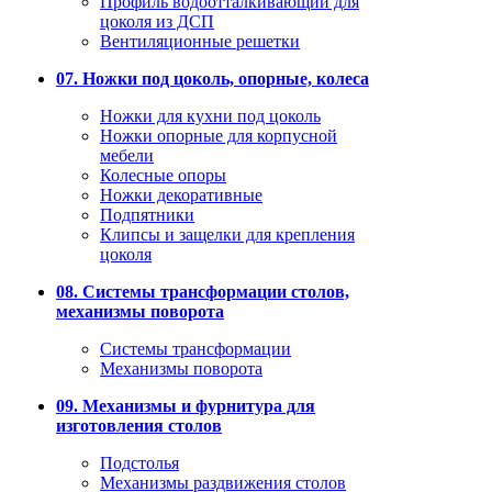
Профиль водоотталкивающий для
цоколя из ДСП
Вентиляционные решетки
07. Ножки под цоколь, опорные, колеса
Ножки для кухни под цоколь
Ножки опорные для корпусной
мебели
Колесные опоры
Ножки декоративные
Подпятники
Клипсы и защелки для крепления
цоколя
08. Системы трансформации столов,
механизмы поворота
Системы трансформации
Механизмы поворота
09. Механизмы и фурнитура для
изготовления столов
Подстолья
Механизмы раздвижения столов