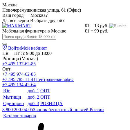
Москва
Новочерёмушкинская улица, 61 (Офис)
Ваш город — Москва?
Да, все верно
Выбрать другой?
¥1 = 13 руб.
Мебельная фурнитура в
Москве
€1 = 99 руб.
Войти
Мой кабинет
Пн. – Пт.: с 9:00 до 18:00
Розница (Москва)
+7 495 137-62-85
Опт
+7 495 974-62-85
+7 495 785-11-41
Центральный офис
+7 495 134-42-64
Юг
доб. 1
ОПТ
Мытищи
доб. 2
ОПТ
Одинцово
доб. 3
РОЗНИЦА
8 800 200-04-05
Звонок бесплатный по всей России
Каталог товаров