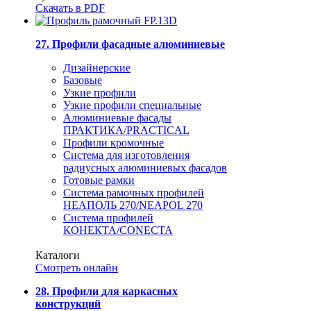
Скачать в PDF
27. Профили фасадные алюминиевые
Дизайнерские
Базовые
Узкие профили
Узкие профили специальные
Алюминиевые фасады
ПРАКТИКА/PRACTICAL
Профили кромочные
Система для изготовления
радиусных алюминиевых фасадов
Готовые рамки
Система рамочных профилей
НЕАПОЛЬ 270/NEAPOL 270
Система профилей
КОНЕКТА/CONECTA
Каталоги
Смотреть онлайн
28. Профили для каркасных
конструкций