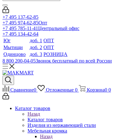
+7 495 137-62-85
+7 495 974-62-85
Опт
+7 495 785-11-41
Центральный офис
+7 495 134-42-64
Юг
доб. 1
ОПТ
Мытищи
доб. 2
ОПТ
Одинцово
доб. 3
РОЗНИЦА
8 800 200-04-05
Звонок бесплатный по всей России
Сравнение
0
Отложенные
0
Корзина
0
0
Каталог товаров
Назад
Каталог товаров
Изделия из нержавеющей стали
Мебельная кромка
Назад