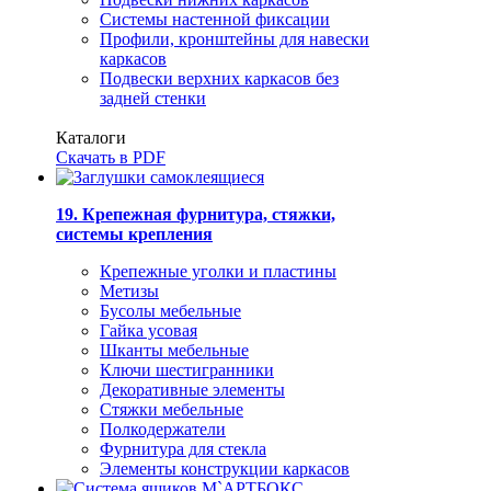
Системы настенной фиксации
Профили, кронштейны для навески
каркасов
Подвески верхних каркасов без
задней стенки
Каталоги
Скачать в PDF
19. Крепежная фурнитура, стяжки,
системы крепления
Крепежные уголки и пластины
Метизы
Бусолы мебельные
Гайка усовая
Шканты мебельные
Ключи шестигранники
Декоративные элементы
Стяжки мебельные
Полкодержатели
Фурнитура для стекла
Элементы конструкции каркасов