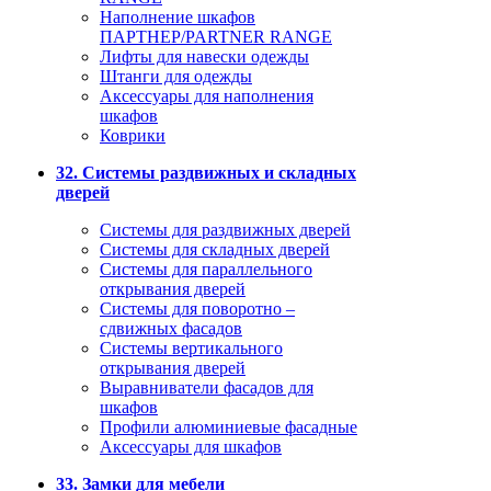
Наполнение шкафов
ПАРТНЕР/PARTNER RANGE
Лифты для навески одежды
Штанги для одежды
Аксессуары для наполнения
шкафов
Коврики
32. Системы раздвижных и складных
дверей
Системы для раздвижных дверей
Системы для складных дверей
Системы для параллельного
открывания дверей
Системы для поворотно –
сдвижных фасадов
Системы вертикального
открывания дверей
Выравниватели фасадов для
шкафов
Профили алюминиевые фасадные
Аксессуары для шкафов
33. Замки для мебели