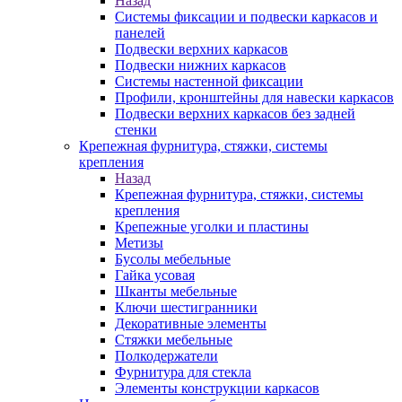
Назад
Системы фиксации и подвески каркасов и
панелей
Подвески верхних каркасов
Подвески нижних каркасов
Системы настенной фиксации
Профили, кронштейны для навески каркасов
Подвески верхних каркасов без задней
стенки
Крепежная фурнитура, стяжки, системы
крепления
Назад
Крепежная фурнитура, стяжки, системы
крепления
Крепежные уголки и пластины
Метизы
Бусолы мебельные
Гайка усовая
Шканты мебельные
Ключи шестигранники
Декоративные элементы
Стяжки мебельные
Полкодержатели
Фурнитура для стекла
Элементы конструкции каркасов