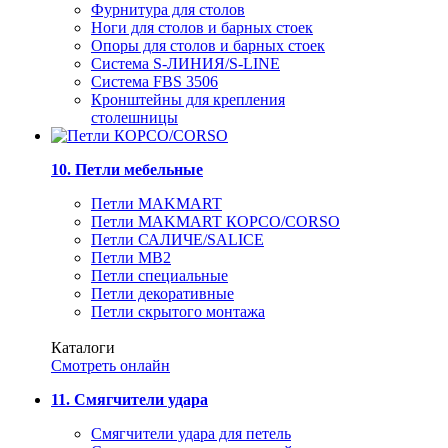
Фурнитура для столов
Ноги для столов и барных стоек
Опоры для столов и барных стоек
Система S-ЛИНИЯ/S-LINE
Система FBS 3506
Кронштейны для крепления
столешницы
10. Петли мебельные
Петли MAKMART
Петли MAKMART КОРСО/CORSO
Петли САЛИЧЕ/SALICE
Петли MB2
Петли специальные
Петли декоративные
Петли скрытого монтажа
Каталоги
Смотреть онлайн
11. Смягчители удара
Смягчители удара для петель