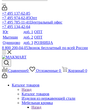
+7 495 137-62-85
+7 495 974-62-85
Опт
+7 495 785-11-41
Центральный офис
+7 495 134-42-64
Юг
доб. 1
ОПТ
Мытищи
доб. 2
ОПТ
Одинцово
доб. 3
РОЗНИЦА
8 800 200-04-05
Звонок бесплатный по всей России
Сравнение
0
Отложенные
0
Корзина
0
0
Каталог товаров
Назад
Каталог товаров
Изделия из нержавеющей стали
Мебельная кромка
Назад