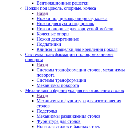
Вентиляционные решетки
Ножки под цоколь, опорные, колеса
Назад
Ножки под цоколь, опорные, колеса
Ножки для кухни под цоколь
Ножки опорные для корпусной мебели
Колесные опоры
Ножки декоративные
Подпятники
Клипсы и защелки для крепления цоколя
Системы трансформации столов, механизмы
поворота
Назад
Системы трансформации столов, механизмы
поворота
Системы трансформации
Механизмы поворота
Механизмы и фурнитура для изготовления столов
Назад
Механизмы и фурнитура для изготовления
столов
Подстолья
Механизмы раздвижения столов
Фурнитура для столов
Ноги для столов и барных стоек