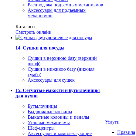
Распродажа подъемных механизмов
Аксессуары для подъемных
механизмов
Каталоги
Смотреть онлайн
14. Сушки для посуды
Сушки в верхнюю базу (верхний
шкаф)
Сушки в нижнюю базу (нижняя
тумба)
Аксессуары для сушек
15. Сетчатые емкости и бутылочницы
для кухни
Бутылочницы
Выдвижные корзины
Выкатные колонны и пеналы
Услуги
Угловые механизмы
Шеф-центры
Правила
Аксессуары и комплектующие