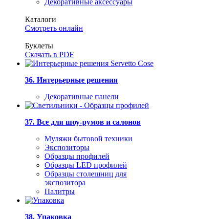
Декоративные аксессуары
Каталоги
Смотреть онлайн
Буклеты
Скачать в PDF
36. Интерьерные решения
Декоративные панели
37. Все для шоу-румов и салонов
Муляжи бытовой техники
Экспозиторы
Образцы профилей
Образцы LED профилей
Образцы столешниц для
экспозитора
Палитры
38. Упаковка