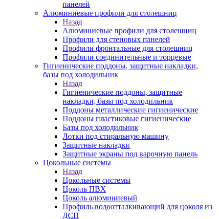
панелей
Алюминиевые профили для столешниц
Назад
Алюминиевые профили для столешниц
Профили для стеновых панелей
Профили фронтальные для столешниц
Профили соединительные и торцевые
Гигиенические поддоны, защитные накладки,
базы под холодильник
Назад
Гигиенические поддоны, защитные
накладки, базы под холодильник
Поддоны металлические гигиенические
Поддоны пластиковые гигиенические
Базы под холодильник
Лотки под стиральную машину
Защитные накладки
Защитные экраны под варочную панель
Цокольные системы
Назад
Цокольные системы
Цоколь ПВХ
Цоколь алюминиевый
Профиль водоотталкивающий для цоколя из
ДСП