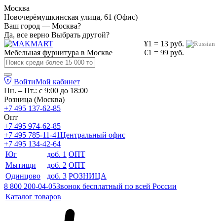
Москва
Новочерёмушкинская улица, 61 (Офис)
Ваш город — Москва?
Да, все верно
Выбрать другой?
¥1 = 13 руб.
Мебельная фурнитура в
Москве
€1 = 99 руб.
Войти
Мой кабинет
Пн. – Пт.: с 9:00 до 18:00
Розница (Москва)
+7 495 137-62-85
Опт
+7 495 974-62-85
+7 495 785-11-41
Центральный офис
+7 495 134-42-64
Юг
доб. 1
ОПТ
Мытищи
доб. 2
ОПТ
Одинцово
доб. 3
РОЗНИЦА
8 800 200-04-05
Звонок бесплатный по всей России
Каталог товаров