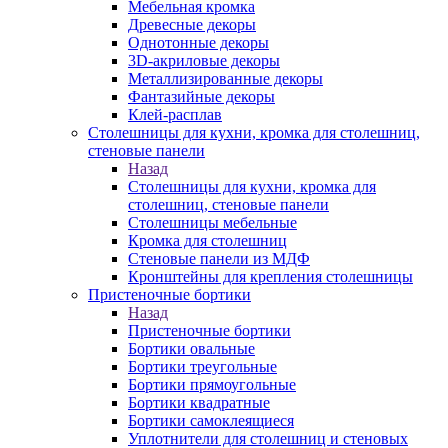
Мебельная кромка
Древесные декоры
Однотонные декоры
3D-акриловые декоры
Металлизированные декоры
Фантазийные декоры
Клей-расплав
Столешницы для кухни, кромка для столешниц,
стеновые панели
Назад
Столешницы для кухни, кромка для
столешниц, стеновые панели
Столешницы мебельные
Кромка для столешниц
Стеновые панели из МДФ
Кронштейны для крепления столешницы
Пристеночные бортики
Назад
Пристеночные бортики
Бортики овальные
Бортики треугольные
Бортики прямоугольные
Бортики квадратные
Бортики самоклеящиеся
Уплотнители для столешниц и стеновых