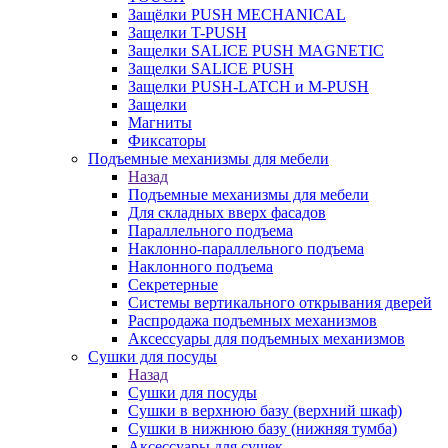
Защёлки PUSH MECHANICAL
Защелки T-PUSH
Защелки SALICE PUSH MAGNETIC
Защелки SALICE PUSH
Защелки PUSH-LATCH и M-PUSH
Защелки
Магниты
Фиксаторы
Подъемные механизмы для мебели
Назад
Подъемные механизмы для мебели
Для складных вверх фасадов
Параллельного подъема
Наклонно-параллельного подъема
Наклонного подъема
Секретерные
Системы вертикального открывания дверей
Распродажа подъемных механизмов
Аксессуары для подъемных механизмов
Сушки для посуды
Назад
Сушки для посуды
Сушки в верхнюю базу (верхний шкаф)
Сушки в нижнюю базу (нижняя тумба)
Аксессуары для сушек