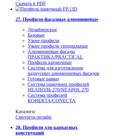
Скачать в PDF
27. Профили фасадные алюминиевые
Дизайнерские
Базовые
Узкие профили
Узкие профили специальные
Алюминиевые фасады
ПРАКТИКА/PRACTICAL
Профили кромочные
Система для изготовления
радиусных алюминиевых фасадов
Готовые рамки
Система рамочных профилей
НЕАПОЛЬ 270/NEAPOL 270
Система профилей
КОНЕКТА/CONECTA
Каталоги
Смотреть онлайн
28. Профили для каркасных
конструкций