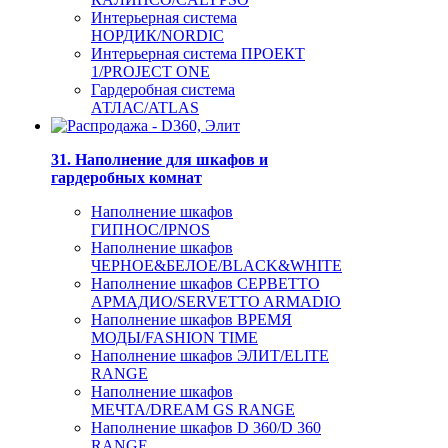
Интерьерная система
НОРДИК/NORDIC
Интерьерная система ПРОЕКТ
1/PROJECT ONE
Гардеробная система
АТЛАС/ATLAS
31. Наполнение для шкафов и
гардеробных комнат
Наполнение шкафов
ГИПНОС/IPNOS
Наполнение шкафов
ЧЕРНОЕ&БЕЛОЕ/BLACK&WHITE
Наполнение шкафов СЕРВЕТТО
АРМАДИО/SERVETTO ARMADIO
Наполнение шкафов ВРЕМЯ
МОДЫ/FASHION TIME
Наполнение шкафов ЭЛИТ/ELITE
RANGE
Наполнение шкафов
МЕЧТА/DREAM GS RANGE
Наполнение шкафов D 360/D 360
RANGE