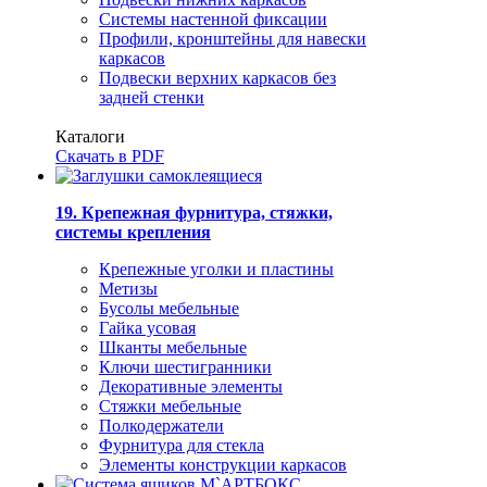
Системы настенной фиксации
Профили, кронштейны для навески
каркасов
Подвески верхних каркасов без
задней стенки
Каталоги
Скачать в PDF
19. Крепежная фурнитура, стяжки,
системы крепления
Крепежные уголки и пластины
Метизы
Бусолы мебельные
Гайка усовая
Шканты мебельные
Ключи шестигранники
Декоративные элементы
Стяжки мебельные
Полкодержатели
Фурнитура для стекла
Элементы конструкции каркасов