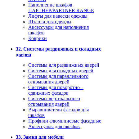
Наполнение шкафов
ПАРТНЕР/PARTNER RANGE
Лифты для навески одежды
Штанги для одежды
Аксессуары для наполнения
шкафов
Коврики
32. Системы раздвижных и складных
дверей
Системы для раздвижных дверей
Системы для складных дверей
Системы для параллельного
открывания дверей
Системы для поворотно –
сдвижных фасадов
Системы вертикального
открывания дверей
Выравниватели фасадов для
шкафов
Профили алюминиевые фасадные
Аксессуары для шкафов
33. Замки для мебели