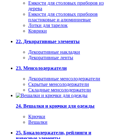
Емкости для столовых приборов из
дерева
Емкости для столовых приборов
пластиковые и алюминиевые
Лотки для тарелок
Коврики
22. Декоративные элементы
Декоративные накладки
Декоративные ленты
23. Менсолодержатели
Декоративные менсолодержатели
Скрытые менсолодержатели
Складные менсолодержатели
24. Вешалки и крючки для одежды
Крючки
Вешалки
25. Бокалодержатели, рейлинги и
навесные элементы