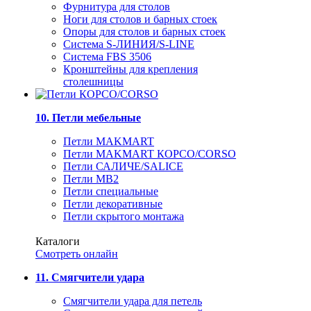
Фурнитура для столов
Ноги для столов и барных стоек
Опоры для столов и барных стоек
Система S-ЛИНИЯ/S-LINE
Система FBS 3506
Кронштейны для крепления
столешницы
10. Петли мебельные
Петли MAKMART
Петли MAKMART КОРСО/CORSO
Петли САЛИЧЕ/SALICE
Петли MB2
Петли специальные
Петли декоративные
Петли скрытого монтажа
Каталоги
Смотреть онлайн
11. Смягчители удара
Смягчители удара для петель