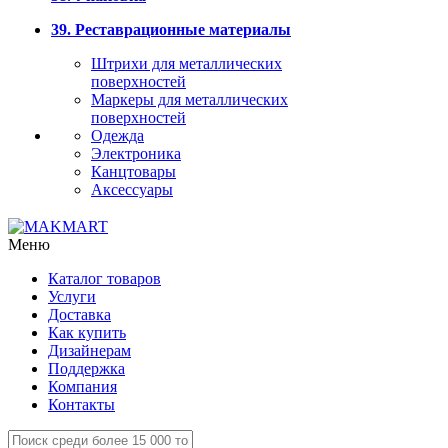
39. Реставрационные материалы
Штрихи для металлических
поверхностей
Маркеры для металлических
поверхностей
Одежда
Электроника
Канцтовары
Аксессуары
Меню
Каталог товаров
Услуги
Доставка
Как купить
Дизайнерам
Поддержка
Компания
Контакты