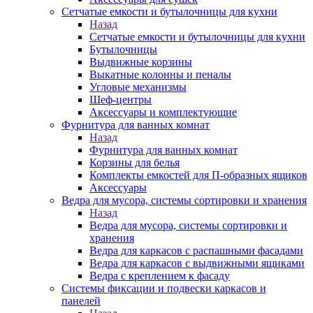
Сетчатые емкости и бутылочницы для кухни
Назад
Сетчатые емкости и бутылочницы для кухни
Бутылочницы
Выдвижные корзины
Выкатные колонны и пеналы
Угловые механизмы
Шеф-центры
Аксессуары и комплектующие
Фурнитура для ванных комнат
Назад
Фурнитура для ванных комнат
Корзины для белья
Комплекты емкостей для П-образных ящиков
Аксессуары
Ведра для мусора, системы сортировки и хранения
Назад
Ведра для мусора, системы сортировки и
хранения
Ведра для каркасов с распашными фасадами
Ведра для каркасов с выдвижными ящиками
Ведра с креплением к фасаду
Системы фиксации и подвески каркасов и
панелей