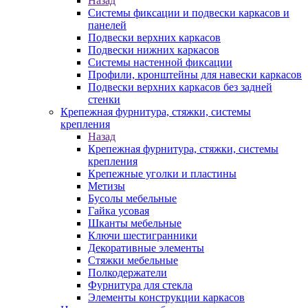
Назад
Системы фиксации и подвески каркасов и
панелей
Подвески верхних каркасов
Подвески нижних каркасов
Системы настенной фиксации
Профили, кронштейны для навески каркасов
Подвески верхних каркасов без задней
стенки
Крепежная фурнитура, стяжки, системы
крепления
Назад
Крепежная фурнитура, стяжки, системы
крепления
Крепежные уголки и пластины
Метизы
Бусолы мебельные
Гайка усовая
Шканты мебельные
Ключи шестигранники
Декоративные элементы
Стяжки мебельные
Полкодержатели
Фурнитура для стекла
Элементы конструкции каркасов