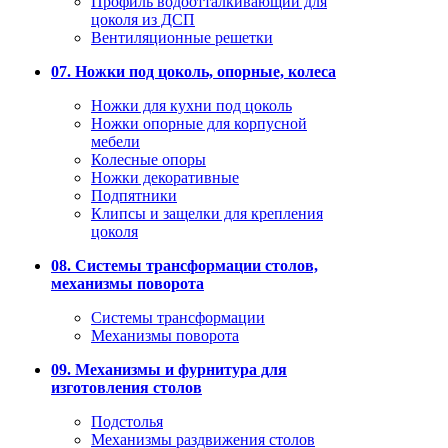
Профиль водоотталкивающий для
цоколя из ДСП
Вентиляционные решетки
07. Ножки под цоколь, опорные, колеса
Ножки для кухни под цоколь
Ножки опорные для корпусной
мебели
Колесные опоры
Ножки декоративные
Подпятники
Клипсы и защелки для крепления
цоколя
08. Системы трансформации столов,
механизмы поворота
Системы трансформации
Механизмы поворота
09. Механизмы и фурнитура для
изготовления столов
Подстолья
Механизмы раздвижения столов