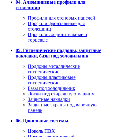
04. Алюминиевые профили для
столешниц
Профили для стеновых панелей
Профили фронтальные для
столешниц
Профили соединительные и
торцевые
05. Гигиенические поддоны, защитные
накладки, базы под холодильник
Поддоны металлические
гигиенические
Поддоны пластиковые
гигиенические
Базы под холодильник
Лотки под стиральную машину
Защитные накладки
Защитные экраны под варочную
панель
06. Цокольные системы
Цоколь ПВХ
Цоколь алюминиевый