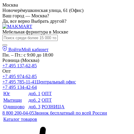
Москва
Новочерёмушкинская улица, 61 (Офис)
Ваш город — Москва?
Да, все верно
Выбрать другой?
Мебельная фурнитура в
Москве
Войти
Мой кабинет
Пн. – Пт.: с 9:00 до 18:00
Розница (Москва)
+7 495 137-62-85
Опт
+7 495 974-62-85
+7 495 785-11-41
Центральный офис
+7 495 134-42-64
Юг
доб. 1
ОПТ
Мытищи
доб. 2
ОПТ
Одинцово
доб. 3
РОЗНИЦА
8 800 200-04-05
Звонок бесплатный по всей России
Каталог товаров