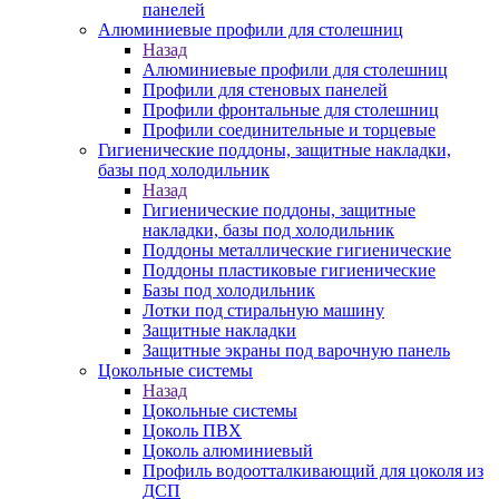
панелей
Алюминиевые профили для столешниц
Назад
Алюминиевые профили для столешниц
Профили для стеновых панелей
Профили фронтальные для столешниц
Профили соединительные и торцевые
Гигиенические поддоны, защитные накладки,
базы под холодильник
Назад
Гигиенические поддоны, защитные
накладки, базы под холодильник
Поддоны металлические гигиенические
Поддоны пластиковые гигиенические
Базы под холодильник
Лотки под стиральную машину
Защитные накладки
Защитные экраны под варочную панель
Цокольные системы
Назад
Цокольные системы
Цоколь ПВХ
Цоколь алюминиевый
Профиль водоотталкивающий для цоколя из
ДСП