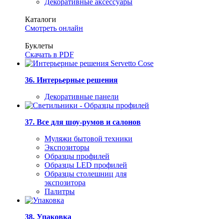
Декоративные аксессуары
Каталоги
Смотреть онлайн
Буклеты
Скачать в PDF
36. Интерьерные решения
Декоративные панели
37. Все для шоу-румов и салонов
Муляжи бытовой техники
Экспозиторы
Образцы профилей
Образцы LED профилей
Образцы столешниц для
экспозитора
Палитры
38. Упаковка