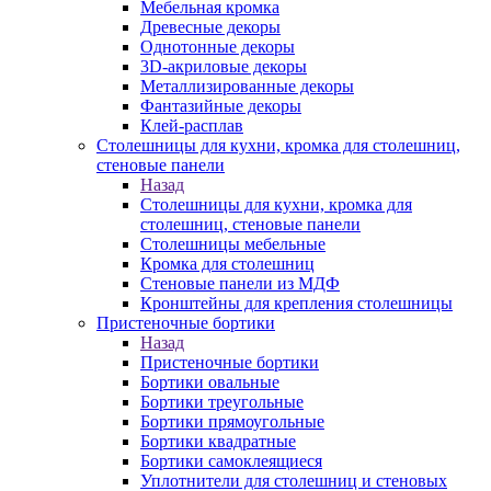
Мебельная кромка
Древесные декоры
Однотонные декоры
3D-акриловые декоры
Металлизированные декоры
Фантазийные декоры
Клей-расплав
Столешницы для кухни, кромка для столешниц,
стеновые панели
Назад
Столешницы для кухни, кромка для
столешниц, стеновые панели
Столешницы мебельные
Кромка для столешниц
Стеновые панели из МДФ
Кронштейны для крепления столешницы
Пристеночные бортики
Назад
Пристеночные бортики
Бортики овальные
Бортики треугольные
Бортики прямоугольные
Бортики квадратные
Бортики самоклеящиеся
Уплотнители для столешниц и стеновых