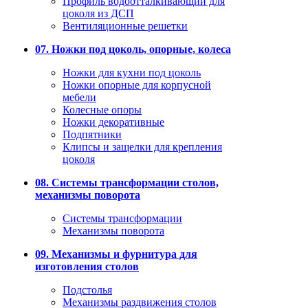
Профиль водоотталкивающий для
цоколя из ДСП
Вентиляционные решетки
07. Ножки под цоколь, опорные, колеса
Ножки для кухни под цоколь
Ножки опорные для корпусной
мебели
Колесные опоры
Ножки декоративные
Подпятники
Клипсы и защелки для крепления
цоколя
08. Системы трансформации столов,
механизмы поворота
Системы трансформации
Механизмы поворота
09. Механизмы и фурнитура для
изготовления столов
Подстолья
Механизмы раздвижения столов