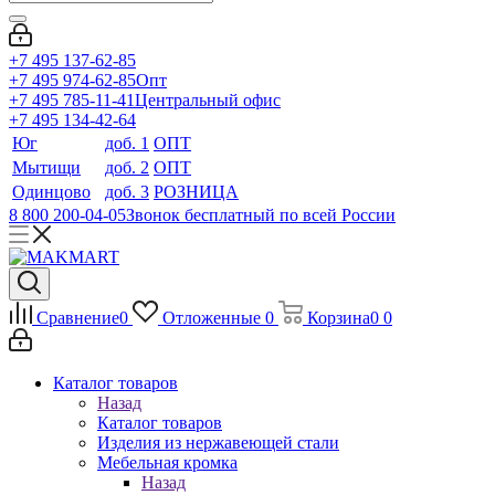
+7 495 137-62-85
+7 495 974-62-85
Опт
+7 495 785-11-41
Центральный офис
+7 495 134-42-64
Юг
доб. 1
ОПТ
Мытищи
доб. 2
ОПТ
Одинцово
доб. 3
РОЗНИЦА
8 800 200-04-05
Звонок бесплатный по всей России
Сравнение
0
Отложенные
0
Корзина
0
0
Каталог товаров
Назад
Каталог товаров
Изделия из нержавеющей стали
Мебельная кромка
Назад