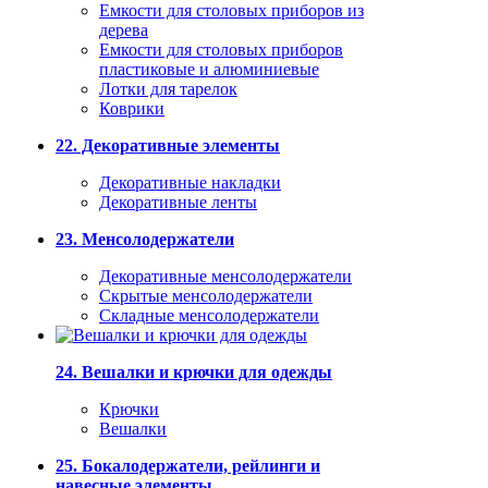
Емкости для столовых приборов из
дерева
Емкости для столовых приборов
пластиковые и алюминиевые
Лотки для тарелок
Коврики
22. Декоративные элементы
Декоративные накладки
Декоративные ленты
23. Менсолодержатели
Декоративные менсолодержатели
Скрытые менсолодержатели
Складные менсолодержатели
24. Вешалки и крючки для одежды
Крючки
Вешалки
25. Бокалодержатели, рейлинги и
навесные элементы