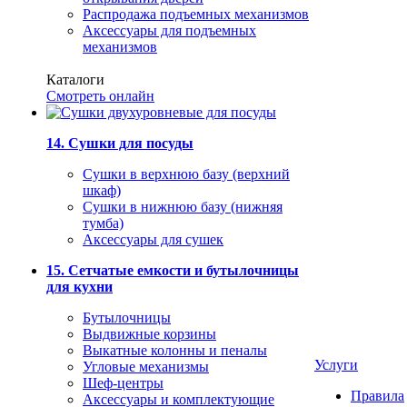
Распродажа подъемных механизмов
Аксессуары для подъемных
механизмов
Каталоги
Смотреть онлайн
14. Сушки для посуды
Сушки в верхнюю базу (верхний
шкаф)
Сушки в нижнюю базу (нижняя
тумба)
Аксессуары для сушек
15. Сетчатые емкости и бутылочницы
для кухни
Бутылочницы
Выдвижные корзины
Выкатные колонны и пеналы
Услуги
Угловые механизмы
Шеф-центры
Правила
Аксессуары и комплектующие