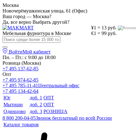
Москва
Новочерёмушкинская улица, 61 (Офис)
Ваш город — Москва?
Да, все верно
Выбрать другой?
¥1 = 13 руб.
Мебельная фурнитура в
Москве
€1 = 99 руб.
Войти
Мой кабинет
Пн. – Пт.: с 9:00 до 18:00
Розница (Москва)
+7 495 137-62-85
Опт
+7 495 974-62-85
+7 495 785-11-41
Центральный офис
+7 495 134-42-64
Юг
доб. 1
ОПТ
Мытищи
доб. 2
ОПТ
Одинцово
доб. 3
РОЗНИЦА
8 800 200-04-05
Звонок бесплатный по всей России
Каталог товаров