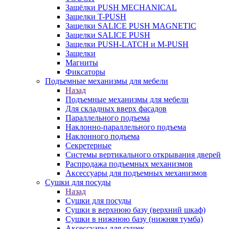
Защёлки PUSH MECHANICAL
Защелки T-PUSH
Защелки SALICE PUSH MAGNETIC
Защелки SALICE PUSH
Защелки PUSH-LATCH и M-PUSH
Защелки
Магниты
Фиксаторы
Подъемные механизмы для мебели
Назад
Подъемные механизмы для мебели
Для складных вверх фасадов
Параллельного подъема
Наклонно-параллельного подъема
Наклонного подъема
Секретерные
Системы вертикального открывания дверей
Распродажа подъемных механизмов
Аксессуары для подъемных механизмов
Сушки для посуды
Назад
Сушки для посуды
Сушки в верхнюю базу (верхний шкаф)
Сушки в нижнюю базу (нижняя тумба)
Аксессуары для сушек