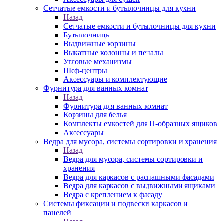
Сетчатые емкости и бутылочницы для кухни
Назад
Сетчатые емкости и бутылочницы для кухни
Бутылочницы
Выдвижные корзины
Выкатные колонны и пеналы
Угловые механизмы
Шеф-центры
Аксессуары и комплектующие
Фурнитура для ванных комнат
Назад
Фурнитура для ванных комнат
Корзины для белья
Комплекты емкостей для П-образных ящиков
Аксессуары
Ведра для мусора, системы сортировки и хранения
Назад
Ведра для мусора, системы сортировки и
хранения
Ведра для каркасов с распашными фасадами
Ведра для каркасов с выдвижными ящиками
Ведра с креплением к фасаду
Системы фиксации и подвески каркасов и
панелей