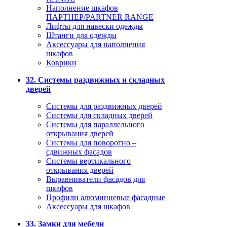
Наполнение шкафов
ПАРТНЕР/PARTNER RANGE
Лифты для навески одежды
Штанги для одежды
Аксессуары для наполнения
шкафов
Коврики
32. Системы раздвижных и складных
дверей
Системы для раздвижных дверей
Системы для складных дверей
Системы для параллельного
открывания дверей
Системы для поворотно –
сдвижных фасадов
Системы вертикального
открывания дверей
Выравниватели фасадов для
шкафов
Профили алюминиевые фасадные
Аксессуары для шкафов
33. Замки для мебели