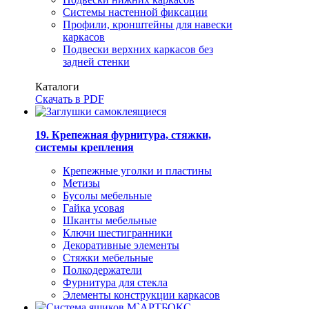
Системы настенной фиксации
Профили, кронштейны для навески
каркасов
Подвески верхних каркасов без
задней стенки
Каталоги
Скачать в PDF
19. Крепежная фурнитура, стяжки,
системы крепления
Крепежные уголки и пластины
Метизы
Бусолы мебельные
Гайка усовая
Шканты мебельные
Ключи шестигранники
Декоративные элементы
Стяжки мебельные
Полкодержатели
Фурнитура для стекла
Элементы конструкции каркасов