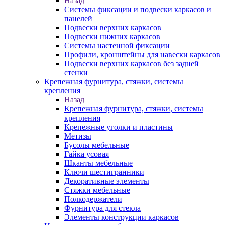
Назад
Системы фиксации и подвески каркасов и
панелей
Подвески верхних каркасов
Подвески нижних каркасов
Системы настенной фиксации
Профили, кронштейны для навески каркасов
Подвески верхних каркасов без задней
стенки
Крепежная фурнитура, стяжки, системы
крепления
Назад
Крепежная фурнитура, стяжки, системы
крепления
Крепежные уголки и пластины
Метизы
Бусолы мебельные
Гайка усовая
Шканты мебельные
Ключи шестигранники
Декоративные элементы
Стяжки мебельные
Полкодержатели
Фурнитура для стекла
Элементы конструкции каркасов