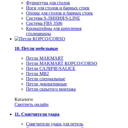
Фурнитура для столов
Ноги для столов и барных стоек
Опоры для столов и барных стоек
Система S-ЛИНИЯ/S-LINE
Система FBS 3506
Кронштейны для крепления
столешницы
10. Петли мебельные
Петли MAKMART
Петли MAKMART КОРСО/CORSO
Петли САЛИЧЕ/SALICE
Петли MB2
Петли специальные
Петли декоративные
Петли скрытого монтажа
Каталоги
Смотреть онлайн
11. Смягчители удара
Смягчители удара для петель