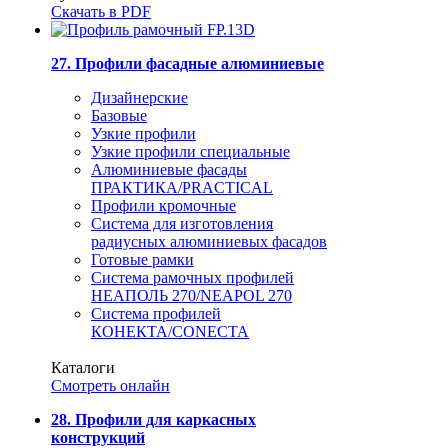
Скачать в PDF
27. Профили фасадные алюминиевые
Дизайнерские
Базовые
Узкие профили
Узкие профили специальные
Алюминиевые фасады
ПРАКТИКА/PRACTICAL
Профили кромочные
Система для изготовления
радиусных алюминиевых фасадов
Готовые рамки
Система рамочных профилей
НЕАПОЛЬ 270/NEAPOL 270
Система профилей
КОНЕКТА/CONECTA
Каталоги
Смотреть онлайн
28. Профили для каркасных
конструкций