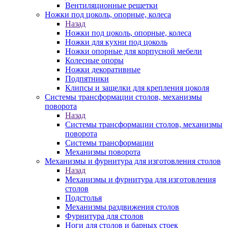
Вентиляционные решетки
Ножки под цоколь, опорные, колеса
Назад
Ножки под цоколь, опорные, колеса
Ножки для кухни под цоколь
Ножки опорные для корпусной мебели
Колесные опоры
Ножки декоративные
Подпятники
Клипсы и защелки для крепления цоколя
Системы трансформации столов, механизмы
поворота
Назад
Системы трансформации столов, механизмы
поворота
Системы трансформации
Механизмы поворота
Механизмы и фурнитура для изготовления столов
Назад
Механизмы и фурнитура для изготовления
столов
Подстолья
Механизмы раздвижения столов
Фурнитура для столов
Ноги для столов и барных стоек