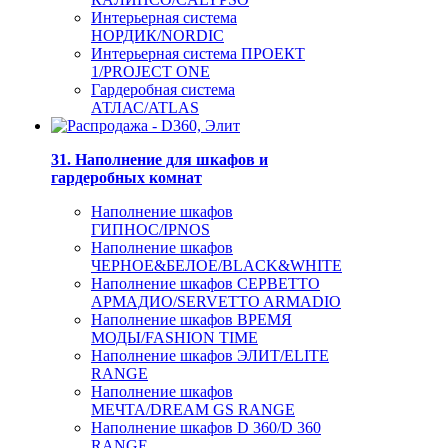
Интерьерная система
НОРДИК/NORDIC
Интерьерная система ПРОЕКТ
1/PROJECT ONE
Гардеробная система
АТЛАС/ATLAS
31. Наполнение для шкафов и
гардеробных комнат
Наполнение шкафов
ГИПНОС/IPNOS
Наполнение шкафов
ЧЕРНОЕ&БЕЛОЕ/BLACK&WHITE
Наполнение шкафов СЕРВЕТТО
АРМАДИО/SERVETTO ARMADIO
Наполнение шкафов ВРЕМЯ
МОДЫ/FASHION TIME
Наполнение шкафов ЭЛИТ/ELITE
RANGE
Наполнение шкафов
МЕЧТА/DREAM GS RANGE
Наполнение шкафов D 360/D 360
RANGE