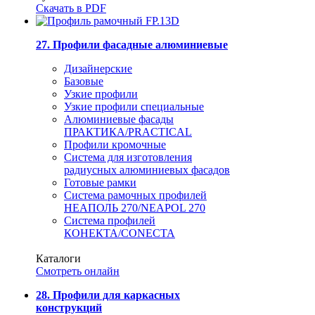
Скачать в PDF
27. Профили фасадные алюминиевые
Дизайнерские
Базовые
Узкие профили
Узкие профили специальные
Алюминиевые фасады
ПРАКТИКА/PRACTICAL
Профили кромочные
Система для изготовления
радиусных алюминиевых фасадов
Готовые рамки
Система рамочных профилей
НЕАПОЛЬ 270/NEAPOL 270
Система профилей
КОНЕКТА/CONECTA
Каталоги
Смотреть онлайн
28. Профили для каркасных
конструкций