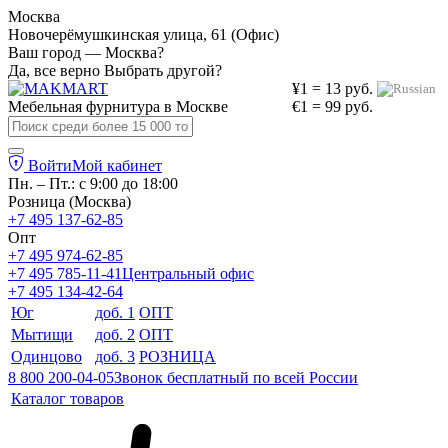
Москва
Новочерёмушкинская улица, 61 (Офис)
Ваш город — Москва?
Да, все верно
Выбрать другой?
¥1 = 13 руб.
Мебельная фурнитура в
Москве
€1 = 99 руб.
Войти
Мой кабинет
Пн. – Пт.: с 9:00 до 18:00
Розница (Москва)
+7 495 137-62-85
Опт
+7 495 974-62-85
+7 495 785-11-41
Центральный офис
+7 495 134-42-64
Юг
доб. 1
ОПТ
Мытищи
доб. 2
ОПТ
Одинцово
доб. 3
РОЗНИЦА
8 800 200-04-05
Звонок бесплатный по всей России
Каталог товаров