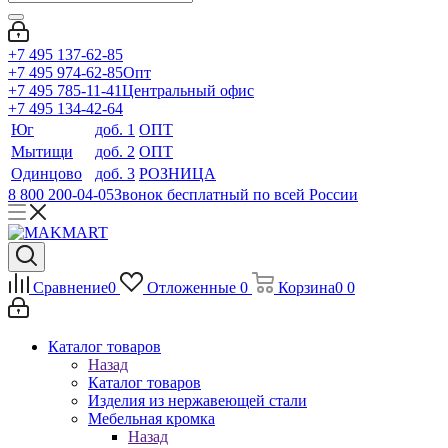
+7 495 137-62-85
+7 495 974-62-85
Опт
+7 495 785-11-41
Центральный офис
+7 495 134-42-64
Юг
доб. 1
ОПТ
Мытищи
доб. 2
ОПТ
Одинцово
доб. 3
РОЗНИЦА
8 800 200-04-05
Звонок бесплатный по всей России
Сравнение
0
Отложенные
0
Корзина
0
0
Каталог товаров
Назад
Каталог товаров
Изделия из нержавеющей стали
Мебельная кромка
Назад