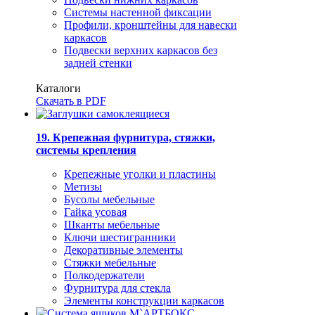
Системы настенной фиксации
Профили, кронштейны для навески
каркасов
Подвески верхних каркасов без
задней стенки
Каталоги
Скачать в PDF
19. Крепежная фурнитура, стяжки,
системы крепления
Крепежные уголки и пластины
Метизы
Бусолы мебельные
Гайка усовая
Шканты мебельные
Ключи шестигранники
Декоративные элементы
Стяжки мебельные
Полкодержатели
Фурнитура для стекла
Элементы конструкции каркасов