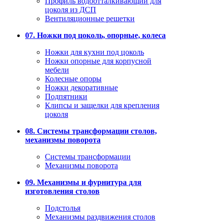
Профиль водоотталкивающий для
цоколя из ДСП
Вентиляционные решетки
07. Ножки под цоколь, опорные, колеса
Ножки для кухни под цоколь
Ножки опорные для корпусной
мебели
Колесные опоры
Ножки декоративные
Подпятники
Клипсы и защелки для крепления
цоколя
08. Системы трансформации столов,
механизмы поворота
Системы трансформации
Механизмы поворота
09. Механизмы и фурнитура для
изготовления столов
Подстолья
Механизмы раздвижения столов