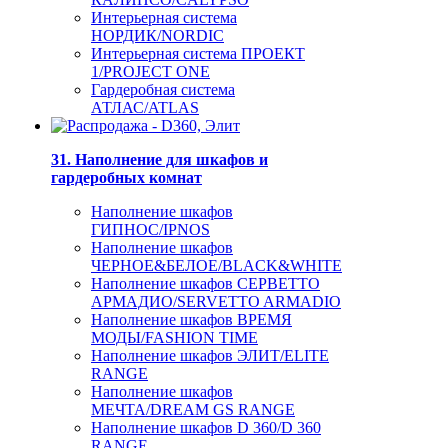
Интерьерная система
НОРДИК/NORDIC
Интерьерная система ПРОЕКТ
1/PROJECT ONE
Гардеробная система
АТЛАС/ATLAS
31. Наполнение для шкафов и
гардеробных комнат
Наполнение шкафов
ГИПНОС/IPNOS
Наполнение шкафов
ЧЕРНОЕ&БЕЛОЕ/BLACK&WHITE
Наполнение шкафов СЕРВЕТТО
АРМАДИО/SERVETTO ARMADIO
Наполнение шкафов ВРЕМЯ
МОДЫ/FASHION TIME
Наполнение шкафов ЭЛИТ/ELITE
RANGE
Наполнение шкафов
МЕЧТА/DREAM GS RANGE
Наполнение шкафов D 360/D 360
RANGE