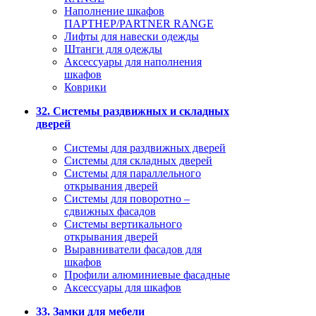
Наполнение шкафов
ПАРТНЕР/PARTNER RANGE
Лифты для навески одежды
Штанги для одежды
Аксессуары для наполнения
шкафов
Коврики
32. Системы раздвижных и складных
дверей
Системы для раздвижных дверей
Системы для складных дверей
Системы для параллельного
открывания дверей
Системы для поворотно –
сдвижных фасадов
Системы вертикального
открывания дверей
Выравниватели фасадов для
шкафов
Профили алюминиевые фасадные
Аксессуары для шкафов
33. Замки для мебели