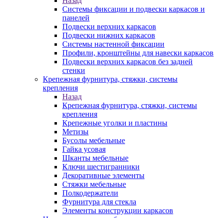
Назад
Системы фиксации и подвески каркасов и
панелей
Подвески верхних каркасов
Подвески нижних каркасов
Системы настенной фиксации
Профили, кронштейны для навески каркасов
Подвески верхних каркасов без задней
стенки
Крепежная фурнитура, стяжки, системы
крепления
Назад
Крепежная фурнитура, стяжки, системы
крепления
Крепежные уголки и пластины
Метизы
Бусолы мебельные
Гайка усовая
Шканты мебельные
Ключи шестигранники
Декоративные элементы
Стяжки мебельные
Полкодержатели
Фурнитура для стекла
Элементы конструкции каркасов