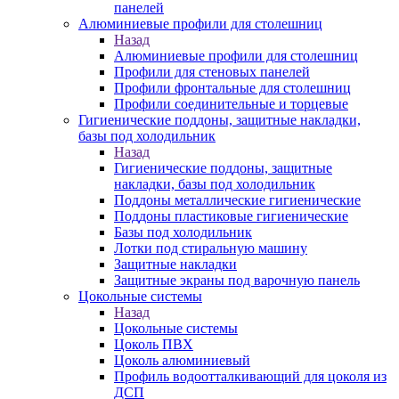
панелей
Алюминиевые профили для столешниц
Назад
Алюминиевые профили для столешниц
Профили для стеновых панелей
Профили фронтальные для столешниц
Профили соединительные и торцевые
Гигиенические поддоны, защитные накладки,
базы под холодильник
Назад
Гигиенические поддоны, защитные
накладки, базы под холодильник
Поддоны металлические гигиенические
Поддоны пластиковые гигиенические
Базы под холодильник
Лотки под стиральную машину
Защитные накладки
Защитные экраны под варочную панель
Цокольные системы
Назад
Цокольные системы
Цоколь ПВХ
Цоколь алюминиевый
Профиль водоотталкивающий для цоколя из
ДСП