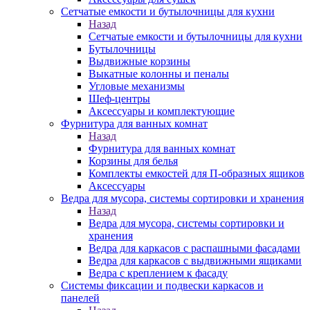
Сетчатые емкости и бутылочницы для кухни
Назад
Сетчатые емкости и бутылочницы для кухни
Бутылочницы
Выдвижные корзины
Выкатные колонны и пеналы
Угловые механизмы
Шеф-центры
Аксессуары и комплектующие
Фурнитура для ванных комнат
Назад
Фурнитура для ванных комнат
Корзины для белья
Комплекты емкостей для П-образных ящиков
Аксессуары
Ведра для мусора, системы сортировки и хранения
Назад
Ведра для мусора, системы сортировки и
хранения
Ведра для каркасов с распашными фасадами
Ведра для каркасов с выдвижными ящиками
Ведра с креплением к фасаду
Системы фиксации и подвески каркасов и
панелей