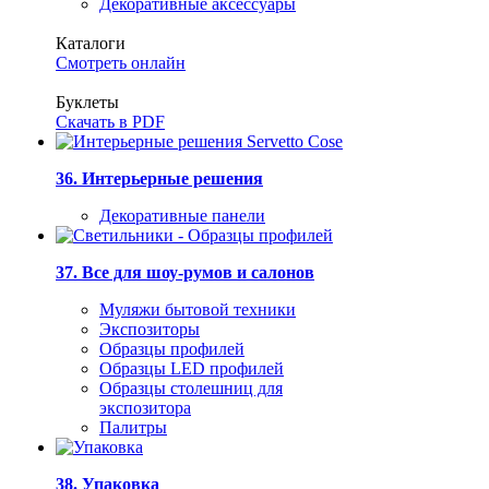
Декоративные аксессуары
Каталоги
Смотреть онлайн
Буклеты
Скачать в PDF
36. Интерьерные решения
Декоративные панели
37. Все для шоу-румов и салонов
Муляжи бытовой техники
Экспозиторы
Образцы профилей
Образцы LED профилей
Образцы столешниц для
экспозитора
Палитры
38. Упаковка