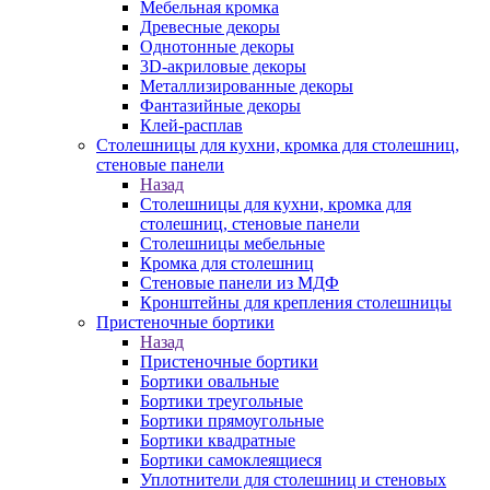
Мебельная кромка
Древесные декоры
Однотонные декоры
3D-акриловые декоры
Металлизированные декоры
Фантазийные декоры
Клей-расплав
Столешницы для кухни, кромка для столешниц,
стеновые панели
Назад
Столешницы для кухни, кромка для
столешниц, стеновые панели
Столешницы мебельные
Кромка для столешниц
Стеновые панели из МДФ
Кронштейны для крепления столешницы
Пристеночные бортики
Назад
Пристеночные бортики
Бортики овальные
Бортики треугольные
Бортики прямоугольные
Бортики квадратные
Бортики самоклеящиеся
Уплотнители для столешниц и стеновых