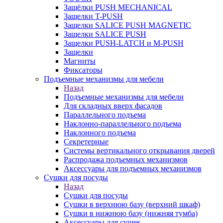
Защёлки PUSH MECHANICAL
Защелки T-PUSH
Защелки SALICE PUSH MAGNETIC
Защелки SALICE PUSH
Защелки PUSH-LATCH и M-PUSH
Защелки
Магниты
Фиксаторы
Подъемные механизмы для мебели
Назад
Подъемные механизмы для мебели
Для складных вверх фасадов
Параллельного подъема
Наклонно-параллельного подъема
Наклонного подъема
Секретерные
Системы вертикального открывания дверей
Распродажа подъемных механизмов
Аксессуары для подъемных механизмов
Сушки для посуды
Назад
Сушки для посуды
Сушки в верхнюю базу (верхний шкаф)
Сушки в нижнюю базу (нижняя тумба)
Аксессуары для сушек