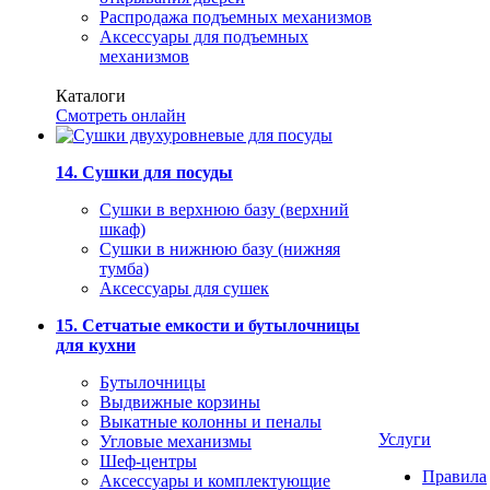
Распродажа подъемных механизмов
Аксессуары для подъемных
механизмов
Каталоги
Смотреть онлайн
14. Сушки для посуды
Сушки в верхнюю базу (верхний
шкаф)
Сушки в нижнюю базу (нижняя
тумба)
Аксессуары для сушек
15. Сетчатые емкости и бутылочницы
для кухни
Бутылочницы
Выдвижные корзины
Выкатные колонны и пеналы
Услуги
Угловые механизмы
Шеф-центры
Правила
Аксессуары и комплектующие