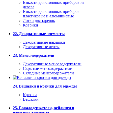
Емкости для столовых приборов из
дерева
Емкости для столовых приборов
пластиковые и алюминиевые
Лотки для тарелок
Коврики
22. Декоративные элементы
Декоративные накладки
Декоративные ленты
23. Менсолодержатели
Декоративные менсолодержатели
Скрытые менсолодержатели
Складные менсолодержатели
24. Вешалки и крючки для одежды
Крючки
Вешалки
25. Бокалодержатели, рейлинги и
навесные элементы