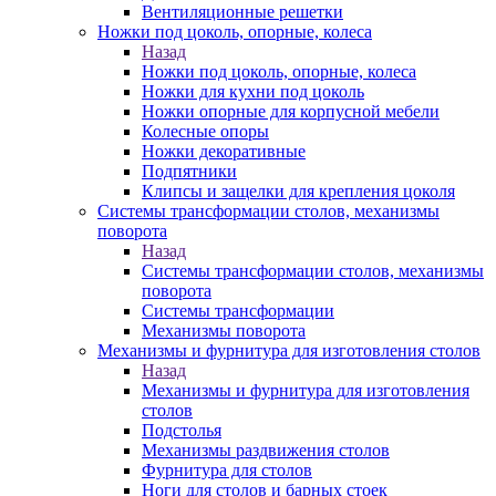
Вентиляционные решетки
Ножки под цоколь, опорные, колеса
Назад
Ножки под цоколь, опорные, колеса
Ножки для кухни под цоколь
Ножки опорные для корпусной мебели
Колесные опоры
Ножки декоративные
Подпятники
Клипсы и защелки для крепления цоколя
Системы трансформации столов, механизмы
поворота
Назад
Системы трансформации столов, механизмы
поворота
Системы трансформации
Механизмы поворота
Механизмы и фурнитура для изготовления столов
Назад
Механизмы и фурнитура для изготовления
столов
Подстолья
Механизмы раздвижения столов
Фурнитура для столов
Ноги для столов и барных стоек