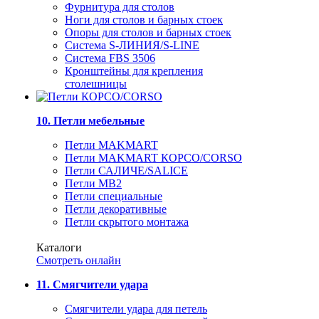
Фурнитура для столов
Ноги для столов и барных стоек
Опоры для столов и барных стоек
Система S-ЛИНИЯ/S-LINE
Система FBS 3506
Кронштейны для крепления
столешницы
10. Петли мебельные
Петли MAKMART
Петли MAKMART КОРСО/CORSO
Петли САЛИЧЕ/SALICE
Петли MB2
Петли специальные
Петли декоративные
Петли скрытого монтажа
Каталоги
Смотреть онлайн
11. Смягчители удара
Смягчители удара для петель