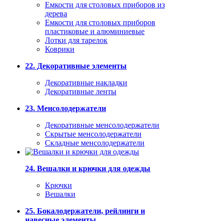
Емкости для столовых приборов из
дерева
Емкости для столовых приборов
пластиковые и алюминиевые
Лотки для тарелок
Коврики
22. Декоративные элементы
Декоративные накладки
Декоративные ленты
23. Менсолодержатели
Декоративные менсолодержатели
Скрытые менсолодержатели
Складные менсолодержатели
24. Вешалки и крючки для одежды
Крючки
Вешалки
25. Бокалодержатели, рейлинги и
навесные элементы