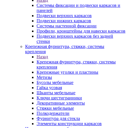
Назад
Системы фиксации и подвески каркасов и
панелей
Подвески верхних каркасов
Подвески нижних каркасов
Системы настенной фиксации
Профили, кронштейны для навески каркасов
Подвески верхних каркасов без задней
стенки
Крепежная фурнитура, стяжки, системы
крепления
Назад
Крепежная фурнитура, стяжки, системы
крепления
Крепежные уголки и пластины
Метизы
Бусолы мебельные
Гайка усовая
Шканты мебельные
Ключи шестигранники
Декоративные элементы
Стяжки мебельные
Полкодержатели
Фурнитура для стекла
Элементы конструкции каркасов