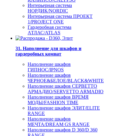
Интерьерная система
НОРДИК/NORDIC
Интерьерная система ПРОЕКТ
1/PROJECT ONE
Гардеробная система
АТЛАС/ATLAS
31. Наполнение для шкафов и
гардеробных комнат
Наполнение шкафов
ГИПНОС/IPNOS
Наполнение шкафов
ЧЕРНОЕ&БЕЛОЕ/BLACK&WHITE
Наполнение шкафов СЕРВЕТТО
АРМАДИО/SERVETTO ARMADIO
Наполнение шкафов ВРЕМЯ
МОДЫ/FASHION TIME
Наполнение шкафов ЭЛИТ/ELITE
RANGE
Наполнение шкафов
МЕЧТА/DREAM GS RANGE
Наполнение шкафов D 360/D 360
RANGE