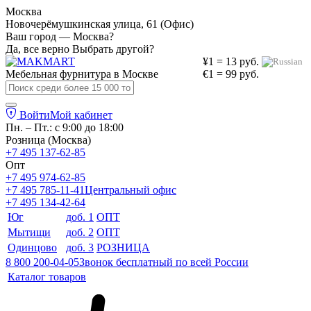
Москва
Новочерёмушкинская улица, 61 (Офис)
Ваш город — Москва?
Да, все верно
Выбрать другой?
¥1 = 13 руб.
Мебельная фурнитура в
Москве
€1 = 99 руб.
Войти
Мой кабинет
Пн. – Пт.: с 9:00 до 18:00
Розница (Москва)
+7 495 137-62-85
Опт
+7 495 974-62-85
+7 495 785-11-41
Центральный офис
+7 495 134-42-64
Юг
доб. 1
ОПТ
Мытищи
доб. 2
ОПТ
Одинцово
доб. 3
РОЗНИЦА
8 800 200-04-05
Звонок бесплатный по всей России
Каталог товаров