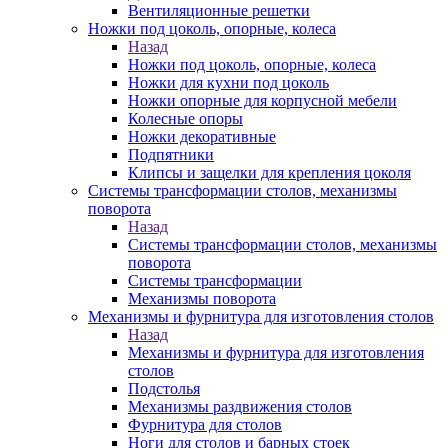
Вентиляционные решетки
Ножки под цоколь, опорные, колеса
Назад
Ножки под цоколь, опорные, колеса
Ножки для кухни под цоколь
Ножки опорные для корпусной мебели
Колесные опоры
Ножки декоративные
Подпятники
Клипсы и защелки для крепления цоколя
Системы трансформации столов, механизмы
поворота
Назад
Системы трансформации столов, механизмы
поворота
Системы трансформации
Механизмы поворота
Механизмы и фурнитура для изготовления столов
Назад
Механизмы и фурнитура для изготовления
столов
Подстолья
Механизмы раздвижения столов
Фурнитура для столов
Ноги для столов и барных стоек