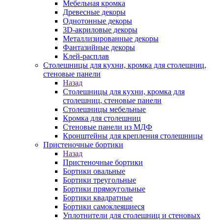
Мебельная кромка
Древесные декоры
Однотонные декоры
3D-акриловые декоры
Металлизированные декоры
Фантазийные декоры
Клей-расплав
Столешницы для кухни, кромка для столешниц,
стеновые панели
Назад
Столешницы для кухни, кромка для
столешниц, стеновые панели
Столешницы мебельные
Кромка для столешниц
Стеновые панели из МДФ
Кронштейны для крепления столешницы
Пристеночные бортики
Назад
Пристеночные бортики
Бортики овальные
Бортики треугольные
Бортики прямоугольные
Бортики квадратные
Бортики самоклеящиеся
Уплотнители для столешниц и стеновых