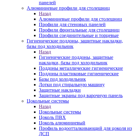
панелей
Алюминиевые профили для столешниц
Назад
Алюминиевые профили для столешниц
Профили для стеновых панелей
Профили фронтальные для столешниц
Профили соединительные и торцевые
Гигиенические поддоны, защитные накладки,
базы под холодильник
Назад
Гигиенические поддоны, защитные
накладки, базы под холодильник
Поддоны металлические гигиенические
Поддоны пластиковые гигиенические
Базы под холодильник
Лотки под стиральную машину
Защитные накладки
Защитные экраны под варочную панель
Цокольные системы
Назад
Цокольные системы
Цоколь ПВХ
Цоколь алюминиевый
Профиль водоотталкивающий для цоколя из
ДСП