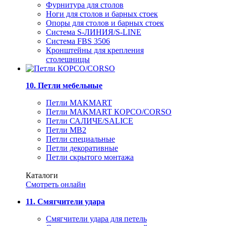
Фурнитура для столов
Ноги для столов и барных стоек
Опоры для столов и барных стоек
Система S-ЛИНИЯ/S-LINE
Система FBS 3506
Кронштейны для крепления
столешницы
10. Петли мебельные
Петли MAKMART
Петли MAKMART КОРСО/CORSO
Петли САЛИЧЕ/SALICE
Петли MB2
Петли специальные
Петли декоративные
Петли скрытого монтажа
Каталоги
Смотреть онлайн
11. Смягчители удара
Смягчители удара для петель