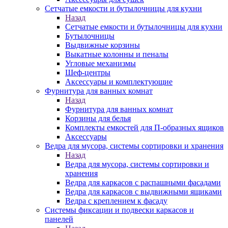
Сетчатые емкости и бутылочницы для кухни
Назад
Сетчатые емкости и бутылочницы для кухни
Бутылочницы
Выдвижные корзины
Выкатные колонны и пеналы
Угловые механизмы
Шеф-центры
Аксессуары и комплектующие
Фурнитура для ванных комнат
Назад
Фурнитура для ванных комнат
Корзины для белья
Комплекты емкостей для П-образных ящиков
Аксессуары
Ведра для мусора, системы сортировки и хранения
Назад
Ведра для мусора, системы сортировки и
хранения
Ведра для каркасов с распашными фасадами
Ведра для каркасов с выдвижными ящиками
Ведра с креплением к фасаду
Системы фиксации и подвески каркасов и
панелей