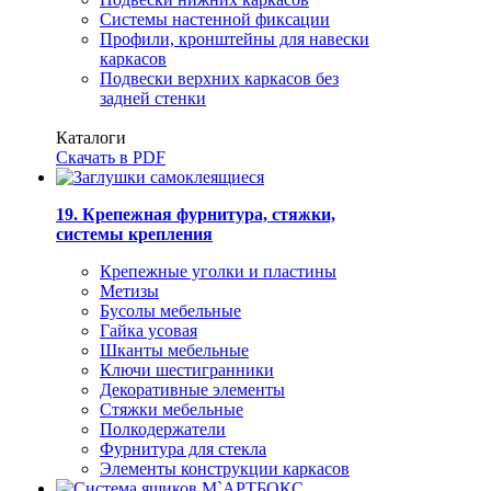
Системы настенной фиксации
Профили, кронштейны для навески
каркасов
Подвески верхних каркасов без
задней стенки
Каталоги
Скачать в PDF
19. Крепежная фурнитура, стяжки,
системы крепления
Крепежные уголки и пластины
Метизы
Бусолы мебельные
Гайка усовая
Шканты мебельные
Ключи шестигранники
Декоративные элементы
Стяжки мебельные
Полкодержатели
Фурнитура для стекла
Элементы конструкции каркасов