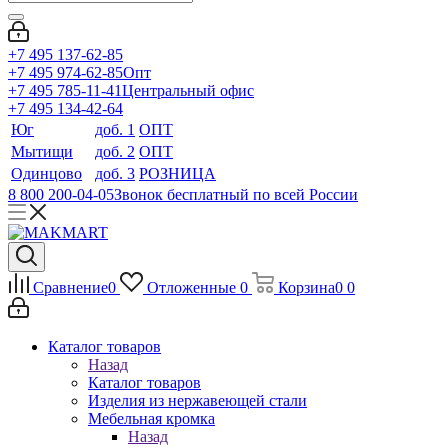
+7 495 137-62-85
+7 495 974-62-85
Опт
+7 495 785-11-41
Центральный офис
+7 495 134-42-64
Юг
доб. 1
ОПТ
Мытищи
доб. 2
ОПТ
Одинцово
доб. 3
РОЗНИЦА
8 800 200-04-05
Звонок бесплатный по всей России
Сравнение
0
Отложенные
0
Корзина
0
0
Каталог товаров
Назад
Каталог товаров
Изделия из нержавеющей стали
Мебельная кромка
Назад