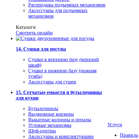
Распродажа подъемных механизмов
Аксессуары для подъемных
механизмов
Каталоги
Смотреть онлайн
14. Сушки для посуды
Сушки в верхнюю базу (верхний
шкаф)
Сушки в нижнюю базу (нижняя
тумба)
Аксессуары для сушек
15. Сетчатые емкости и бутылочницы
для кухни
Бутылочницы
Выдвижные корзины
Выкатные колонны и пеналы
Услуги
Угловые механизмы
Шеф-центры
Правила
Аксессуары и комплектующие