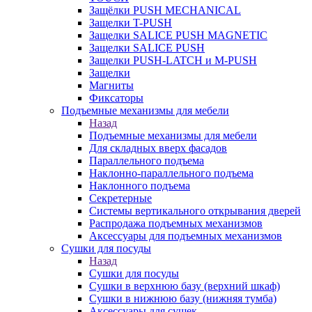
Защёлки PUSH MECHANICAL
Защелки T-PUSH
Защелки SALICE PUSH MAGNETIC
Защелки SALICE PUSH
Защелки PUSH-LATCH и M-PUSH
Защелки
Магниты
Фиксаторы
Подъемные механизмы для мебели
Назад
Подъемные механизмы для мебели
Для складных вверх фасадов
Параллельного подъема
Наклонно-параллельного подъема
Наклонного подъема
Секретерные
Системы вертикального открывания дверей
Распродажа подъемных механизмов
Аксессуары для подъемных механизмов
Сушки для посуды
Назад
Сушки для посуды
Сушки в верхнюю базу (верхний шкаф)
Сушки в нижнюю базу (нижняя тумба)
Аксессуары для сушек