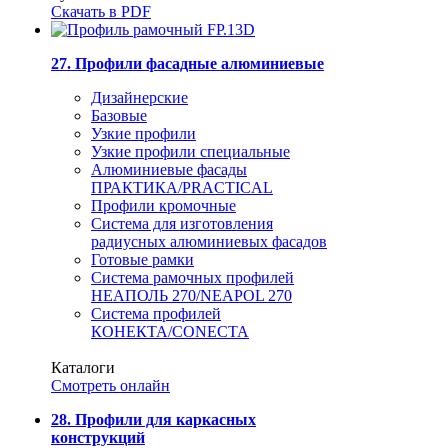
Скачать в PDF
27. Профили фасадные алюминиевые
Дизайнерские
Базовые
Узкие профили
Узкие профили специальные
Алюминиевые фасады
ПРАКТИКА/PRACTICAL
Профили кромочные
Система для изготовления
радиусных алюминиевых фасадов
Готовые рамки
Система рамочных профилей
НЕАПОЛЬ 270/NEAPOL 270
Система профилей
КОНЕКТА/CONECTA
Каталоги
Смотреть онлайн
28. Профили для каркасных
конструкций