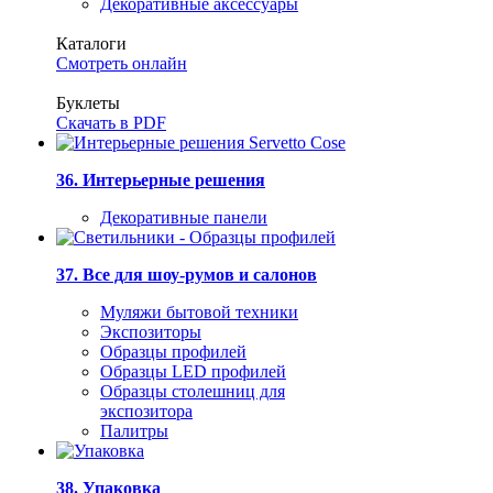
Декоративные аксессуары
Каталоги
Смотреть онлайн
Буклеты
Скачать в PDF
36. Интерьерные решения
Декоративные панели
37. Все для шоу-румов и салонов
Муляжи бытовой техники
Экспозиторы
Образцы профилей
Образцы LED профилей
Образцы столешниц для
экспозитора
Палитры
38. Упаковка