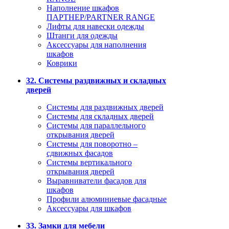
Наполнение шкафов
ПАРТНЕР/PARTNER RANGE
Лифты для навески одежды
Штанги для одежды
Аксессуары для наполнения
шкафов
Коврики
32. Системы раздвижных и складных
дверей
Системы для раздвижных дверей
Системы для складных дверей
Системы для параллельного
открывания дверей
Системы для поворотно –
сдвижных фасадов
Системы вертикального
открывания дверей
Выравниватели фасадов для
шкафов
Профили алюминиевые фасадные
Аксессуары для шкафов
33. Замки для мебели