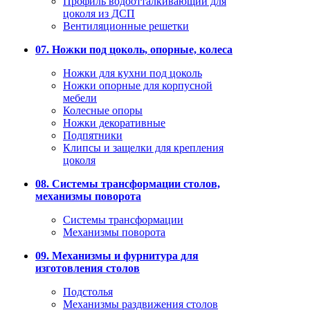
Профиль водоотталкивающий для
цоколя из ДСП
Вентиляционные решетки
07. Ножки под цоколь, опорные, колеса
Ножки для кухни под цоколь
Ножки опорные для корпусной
мебели
Колесные опоры
Ножки декоративные
Подпятники
Клипсы и защелки для крепления
цоколя
08. Системы трансформации столов,
механизмы поворота
Системы трансформации
Механизмы поворота
09. Механизмы и фурнитура для
изготовления столов
Подстолья
Механизмы раздвижения столов