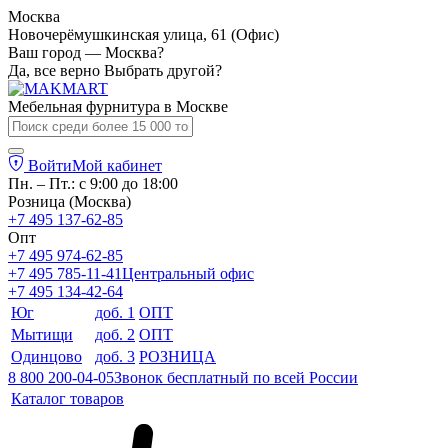
Москва
Новочерёмушкинская улица, 61 (Офис)
Ваш город — Москва?
Да, все верно
Выбрать другой?
Мебельная фурнитура в
Москве
Войти
Мой кабинет
Пн. – Пт.: с 9:00 до 18:00
Розница (Москва)
+7 495 137-62-85
Опт
+7 495 974-62-85
+7 495 785-11-41
Центральный офис
+7 495 134-42-64
Юг
доб. 1
ОПТ
Мытищи
доб. 2
ОПТ
Одинцово
доб. 3
РОЗНИЦА
8 800 200-04-05
Звонок бесплатный по всей России
Каталог товаров