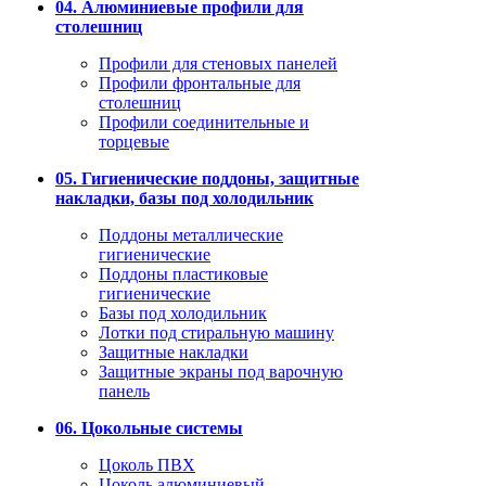
04. Алюминиевые профили для
столешниц
Профили для стеновых панелей
Профили фронтальные для
столешниц
Профили соединительные и
торцевые
05. Гигиенические поддоны, защитные
накладки, базы под холодильник
Поддоны металлические
гигиенические
Поддоны пластиковые
гигиенические
Базы под холодильник
Лотки под стиральную машину
Защитные накладки
Защитные экраны под варочную
панель
06. Цокольные системы
Цоколь ПВХ
Цоколь алюминиевый