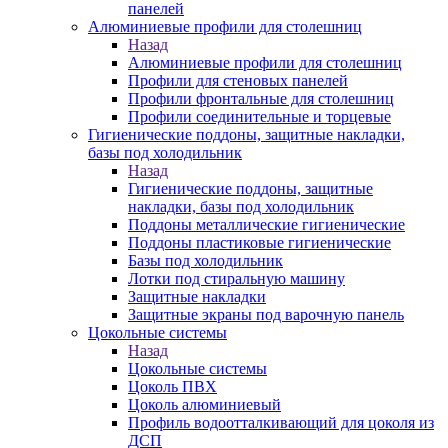
панелей
Алюминиевые профили для столешниц
Назад
Алюминиевые профили для столешниц
Профили для стеновых панелей
Профили фронтальные для столешниц
Профили соединительные и торцевые
Гигиенические поддоны, защитные накладки,
базы под холодильник
Назад
Гигиенические поддоны, защитные
накладки, базы под холодильник
Поддоны металлические гигиенические
Поддоны пластиковые гигиенические
Базы под холодильник
Лотки под стиральную машину
Защитные накладки
Защитные экраны под варочную панель
Цокольные системы
Назад
Цокольные системы
Цоколь ПВХ
Цоколь алюминиевый
Профиль водоотталкивающий для цоколя из
ДСП