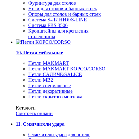
Фурнитура для столов
Ноги для столов и барных стоек
Опоры для столов и барных стоек
Система S-ЛИНИЯ/S-LINE
Система FBS 3506
Кронштейны для крепления
столешницы
10. Петли мебельные
Петли MAKMART
Петли MAKMART КОРСО/CORSO
Петли САЛИЧЕ/SALICE
Петли MB2
Петли специальные
Петли декоративные
Петли скрытого монтажа
Каталоги
Смотреть онлайн
11. Смягчители удара
Смягчители удара для петель