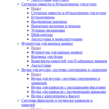
Сетчатые емкости и бутылочницы для кухни
Назад
Сетчатые емкости и бутылочницы для кухни
Бутылочницы
Выдвижные корзины
Выкатные колонны и пеналы
Угловые механизмы
Шеф-центры
Аксессуары и комплектующие
Фурнитура для ванных комнат
Назад
Фурнитура для ванных комнат
Корзины для белья
Комплекты емкостей для П-образных ящиков
Аксессуары
Ведра для мусора, системы сортировки и хранения
Назад
Ведра для мусора, системы сортировки и
хранения
Ведра для каркасов с распашными фасадами
Ведра для каркасов с выдвижными ящиками
Ведра с креплением к фасаду
Системы фиксации и подвески каркасов и
панелей