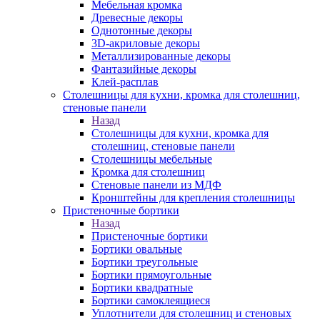
Мебельная кромка
Древесные декоры
Однотонные декоры
3D-акриловые декоры
Металлизированные декоры
Фантазийные декоры
Клей-расплав
Столешницы для кухни, кромка для столешниц,
стеновые панели
Назад
Столешницы для кухни, кромка для
столешниц, стеновые панели
Столешницы мебельные
Кромка для столешниц
Стеновые панели из МДФ
Кронштейны для крепления столешницы
Пристеночные бортики
Назад
Пристеночные бортики
Бортики овальные
Бортики треугольные
Бортики прямоугольные
Бортики квадратные
Бортики самоклеящиеся
Уплотнители для столешниц и стеновых