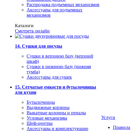
Распродажа подъемных механизмов
Аксессуары для подъемных
механизмов
Каталоги
Смотреть онлайн
14. Сушки для посуды
Сушки в верхнюю базу (верхний
шкаф)
Сушки в нижнюю базу (нижняя
тумба)
Аксессуары для сушек
15. Сетчатые емкости и бутылочницы
для кухни
Бутылочницы
Выдвижные корзины
Выкатные колонны и пеналы
Услуги
Угловые механизмы
Шеф-центры
Правила
Аксессуары и комплектующие