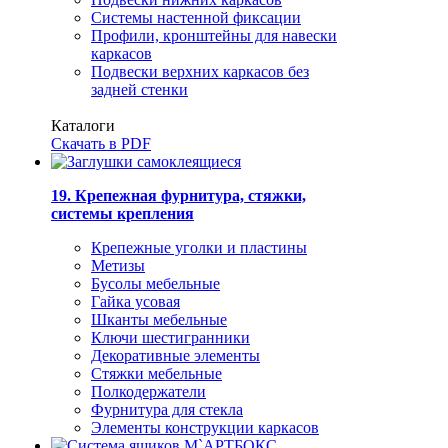
Системы настенной фиксации
Профили, кронштейны для навески
каркасов
Подвески верхних каркасов без
задней стенки
Каталоги
Скачать в PDF
19. Крепежная фурнитура, стяжки,
системы крепления
Крепежные уголки и пластины
Метизы
Бусолы мебельные
Гайка усовая
Шканты мебельные
Ключи шестигранники
Декоративные элементы
Стяжки мебельные
Полкодержатели
Фурнитура для стекла
Элементы конструкции каркасов