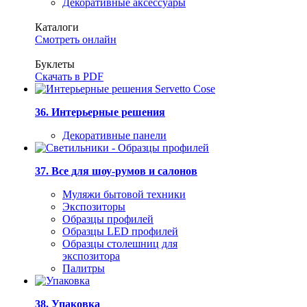
Декоративные аксессуары
Каталоги
Смотреть онлайн
Буклеты
Скачать в PDF
36. Интерьерные решения
Декоративные панели
37. Все для шоу-румов и салонов
Муляжи бытовой техники
Экспозиторы
Образцы профилей
Образцы LED профилей
Образцы столешниц для
экспозитора
Палитры
38. Упаковка