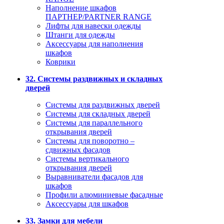
Наполнение шкафов
ПАРТНЕР/PARTNER RANGE
Лифты для навески одежды
Штанги для одежды
Аксессуары для наполнения
шкафов
Коврики
32. Системы раздвижных и складных
дверей
Системы для раздвижных дверей
Системы для складных дверей
Системы для параллельного
открывания дверей
Системы для поворотно –
сдвижных фасадов
Системы вертикального
открывания дверей
Выравниватели фасадов для
шкафов
Профили алюминиевые фасадные
Аксессуары для шкафов
33. Замки для мебели