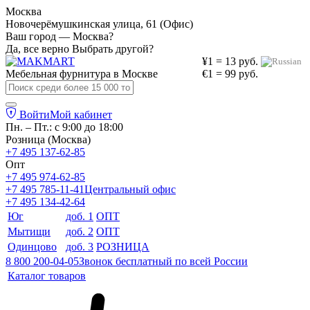
Москва
Новочерёмушкинская улица, 61 (Офис)
Ваш город — Москва?
Да, все верно
Выбрать другой?
¥1 = 13 руб.
Мебельная фурнитура в
Москве
€1 = 99 руб.
Войти
Мой кабинет
Пн. – Пт.: с 9:00 до 18:00
Розница (Москва)
+7 495 137-62-85
Опт
+7 495 974-62-85
+7 495 785-11-41
Центральный офис
+7 495 134-42-64
Юг
доб. 1
ОПТ
Мытищи
доб. 2
ОПТ
Одинцово
доб. 3
РОЗНИЦА
8 800 200-04-05
Звонок бесплатный по всей России
Каталог товаров