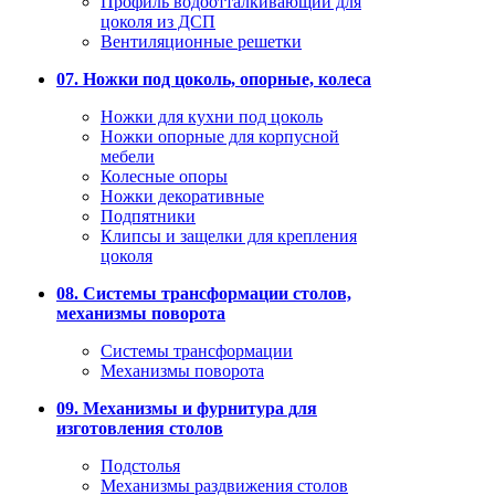
Профиль водоотталкивающий для
цоколя из ДСП
Вентиляционные решетки
07. Ножки под цоколь, опорные, колеса
Ножки для кухни под цоколь
Ножки опорные для корпусной
мебели
Колесные опоры
Ножки декоративные
Подпятники
Клипсы и защелки для крепления
цоколя
08. Системы трансформации столов,
механизмы поворота
Системы трансформации
Механизмы поворота
09. Механизмы и фурнитура для
изготовления столов
Подстолья
Механизмы раздвижения столов