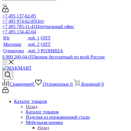
+7 495 137-62-85
+7 495 974-62-85
Опт
+7 495 785-11-41
Центральный офис
+7 495 134-42-64
Юг
доб. 1
ОПТ
Мытищи
доб. 2
ОПТ
Одинцово
доб. 3
РОЗНИЦА
8 800 200-04-05
Звонок бесплатный по всей России
Сравнение
0
Отложенные
0
Корзина
0
0
Каталог товаров
Назад
Каталог товаров
Изделия из нержавеющей стали
Мебельная кромка
Назад