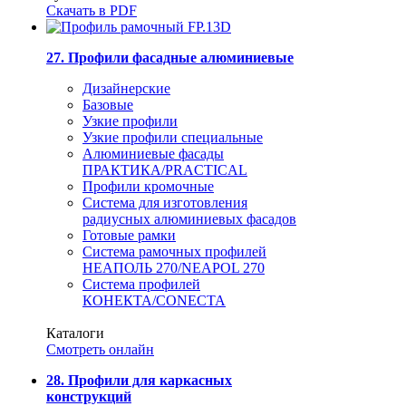
Скачать в PDF
27. Профили фасадные алюминиевые
Дизайнерские
Базовые
Узкие профили
Узкие профили специальные
Алюминиевые фасады
ПРАКТИКА/PRACTICAL
Профили кромочные
Система для изготовления
радиусных алюминиевых фасадов
Готовые рамки
Система рамочных профилей
НЕАПОЛЬ 270/NEAPOL 270
Система профилей
КОНЕКТА/CONECTA
Каталоги
Смотреть онлайн
28. Профили для каркасных
конструкций