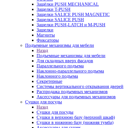
Защёлки PUSH MECHANICAL
Защелки T-PUSH
Защелки SALICE PUSH MAGNETIC
Защелки SALICE PUSH
Защелки PUSH-LATCH и M-PUSH
Защелки
Магниты
Фиксаторы
Подъемные механизмы для мебели
Назад
Подъемные механизмы для мебели
Для складных вверх фасадов
Параллельного подъема
Наклонно-параллельного подъема
Наклонного подъема
Секретерные
Системы вертикального открывания дверей
Распродажа подъемных механизмов
Аксессуары для подъемных механизмов
Сушки для посуды
Назад
Сушки для посуды
Сушки в верхнюю базу (верхний шкаф)
Сушки в нижнюю базу (нижняя тумба)
Аксессуары для сушек