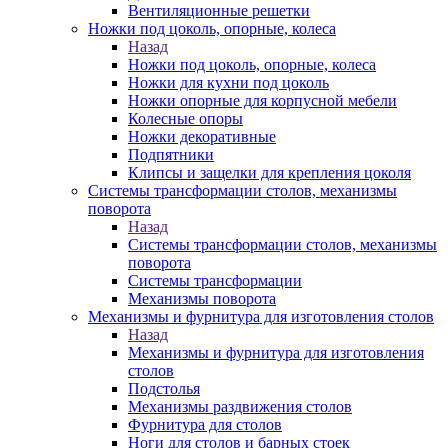
Вентиляционные решетки
Ножки под цоколь, опорные, колеса
Назад
Ножки под цоколь, опорные, колеса
Ножки для кухни под цоколь
Ножки опорные для корпусной мебели
Колесные опоры
Ножки декоративные
Подпятники
Клипсы и защелки для крепления цоколя
Системы трансформации столов, механизмы
поворота
Назад
Системы трансформации столов, механизмы
поворота
Системы трансформации
Механизмы поворота
Механизмы и фурнитура для изготовления столов
Назад
Механизмы и фурнитура для изготовления
столов
Подстолья
Механизмы раздвижения столов
Фурнитура для столов
Ноги для столов и барных стоек