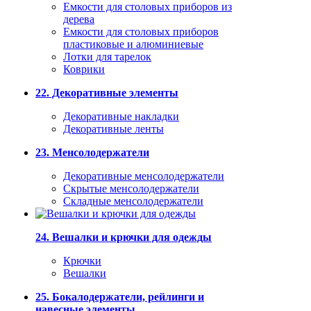
Емкости для столовых приборов из
дерева
Емкости для столовых приборов
пластиковые и алюминиевые
Лотки для тарелок
Коврики
22. Декоративные элементы
Декоративные накладки
Декоративные ленты
23. Менсолодержатели
Декоративные менсолодержатели
Скрытые менсолодержатели
Складные менсолодержатели
24. Вешалки и крючки для одежды
Крючки
Вешалки
25. Бокалодержатели, рейлинги и
навесные элементы