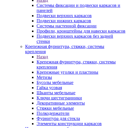
Назад
Системы фиксации и подвески каркасов и
панелей
Подвески верхних каркасов
Подвески нижних каркасов
Системы настенной фиксации
Профили, кронштейны для навески каркасов
Подвески верхних каркасов без задней
стенки
Крепежная фурнитура, стяжки, системы
крепления
Назад
Крепежная фурнитура, стяжки, системы
крепления
Крепежные уголки и пластины
Метизы
Бусолы мебельные
Гайка усовая
Шканты мебельные
Ключи шестигранники
Декоративные элементы
Стяжки мебельные
Полкодержатели
Фурнитура для стекла
Элементы конструкции каркасов