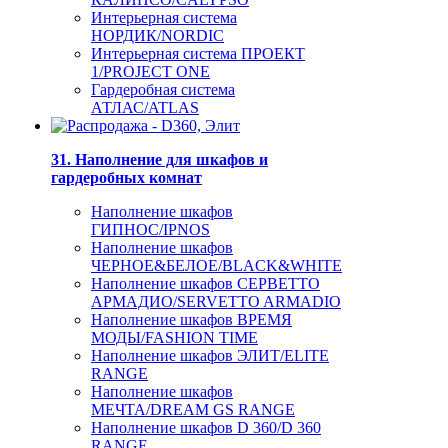
Интерьерная система
НОРДИК/NORDIC
Интерьерная система ПРОЕКТ
1/PROJECT ONE
Гардеробная система
АТЛАС/ATLAS
31. Наполнение для шкафов и
гардеробных комнат
Наполнение шкафов
ГИПНОС/IPNOS
Наполнение шкафов
ЧЕРНОЕ&БЕЛОЕ/BLACK&WHITE
Наполнение шкафов СЕРВЕТТО
АРМАДИО/SERVETTO ARMADIO
Наполнение шкафов ВРЕМЯ
МОДЫ/FASHION TIME
Наполнение шкафов ЭЛИТ/ELITE
RANGE
Наполнение шкафов
МЕЧТА/DREAM GS RANGE
Наполнение шкафов D 360/D 360
RANGE