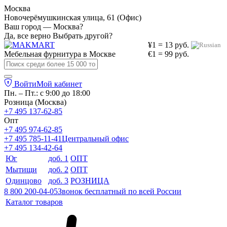
Москва
Новочерёмушкинская улица, 61 (Офис)
Ваш город — Москва?
Да, все верно
Выбрать другой?
¥1 = 13 руб.
Мебельная фурнитура в
Москве
€1 = 99 руб.
Войти
Мой кабинет
Пн. – Пт.: с 9:00 до 18:00
Розница (Москва)
+7 495 137-62-85
Опт
+7 495 974-62-85
+7 495 785-11-41
Центральный офис
+7 495 134-42-64
Юг
доб. 1
ОПТ
Мытищи
доб. 2
ОПТ
Одинцово
доб. 3
РОЗНИЦА
8 800 200-04-05
Звонок бесплатный по всей России
Каталог товаров