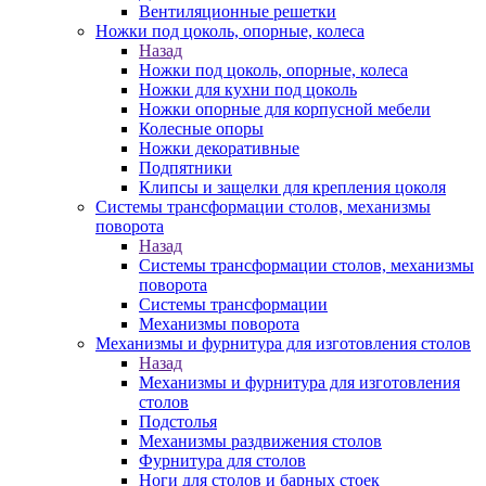
Вентиляционные решетки
Ножки под цоколь, опорные, колеса
Назад
Ножки под цоколь, опорные, колеса
Ножки для кухни под цоколь
Ножки опорные для корпусной мебели
Колесные опоры
Ножки декоративные
Подпятники
Клипсы и защелки для крепления цоколя
Системы трансформации столов, механизмы
поворота
Назад
Системы трансформации столов, механизмы
поворота
Системы трансформации
Механизмы поворота
Механизмы и фурнитура для изготовления столов
Назад
Механизмы и фурнитура для изготовления
столов
Подстолья
Механизмы раздвижения столов
Фурнитура для столов
Ноги для столов и барных стоек