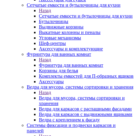
Сетчатые емкости и бутылочницы для кухни
Назад
Сетчатые емкости и бутылочницы для кухни
Бутылочницы
Выдвижные корзины
Выкатные колонны и пеналы
Угловые механизмы
Шеф-центры
Аксессуары и комплектующие
Фурнитура для ванных комнат
Назад
Фурнитура для ванных комнат
Корзины для белья
Комплекты емкостей для П-образных ящиков
Аксессуары
Ведра для мусора, системы сортировки и хранения
Назад
Ведра для мусора, системы сортировки и
хранения
Ведра для каркасов с распашными фасадами
Ведра для каркасов с выдвижными ящиками
Ведра с креплением к фасаду
Системы фиксации и подвески каркасов и
панелей