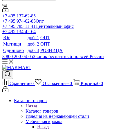
+7 495 137-62-85
+7 495 974-62-85
Опт
+7 495 785-11-41
Центральный офис
+7 495 134-42-64
Юг
доб. 1
ОПТ
Мытищи
доб. 2
ОПТ
Одинцово
доб. 3
РОЗНИЦА
8 800 200-04-05
Звонок бесплатный по всей России
Сравнение
0
Отложенные
0
Корзина
0
0
Каталог товаров
Назад
Каталог товаров
Изделия из нержавеющей стали
Мебельная кромка
Назад