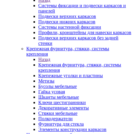
Назад
Системы фиксации и подвески каркасов и
панелей
Подвески верхних каркасов
Подвески нижних каркасов
Системы настенной фиксации
Профили, кронштейны для навески каркасов
Подвески верхних каркасов без задней
стенки
Крепежная фурнитура, стяжки, системы
крепления
Назад
Крепежная фурнитура, стяжки, системы
крепления
Крепежные уголки и пластины
Метизы
Бусолы мебельные
Гайка усовая
Шканты мебельные
Ключи шестигранники
Декоративные элементы
Стяжки мебельные
Полкодержатели
Фурнитура для стекла
Элементы конструкции каркасов