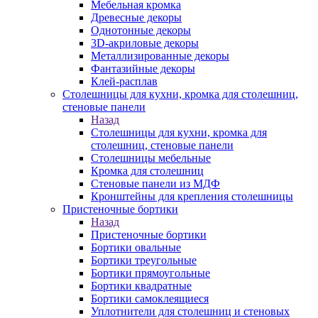
Мебельная кромка
Древесные декоры
Однотонные декоры
3D-акриловые декоры
Металлизированные декоры
Фантазийные декоры
Клей-расплав
Столешницы для кухни, кромка для столешниц,
стеновые панели
Назад
Столешницы для кухни, кромка для
столешниц, стеновые панели
Столешницы мебельные
Кромка для столешниц
Стеновые панели из МДФ
Кронштейны для крепления столешницы
Пристеночные бортики
Назад
Пристеночные бортики
Бортики овальные
Бортики треугольные
Бортики прямоугольные
Бортики квадратные
Бортики самоклеящиеся
Уплотнители для столешниц и стеновых