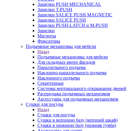
Защёлки PUSH MECHANICAL
Защелки T-PUSH
Защелки SALICE PUSH MAGNETIC
Защелки SALICE PUSH
Защелки PUSH-LATCH и M-PUSH
Защелки
Магниты
Фиксаторы
Подъемные механизмы для мебели
Назад
Подъемные механизмы для мебели
Для складных вверх фасадов
Параллельного подъема
Наклонно-параллельного подъема
Наклонного подъема
Секретерные
Системы вертикального открывания дверей
Распродажа подъемных механизмов
Аксессуары для подъемных механизмов
Сушки для посуды
Назад
Сушки для посуды
Сушки в верхнюю базу (верхний шкаф)
Сушки в нижнюю базу (нижняя тумба)
Аксессуары для сушек