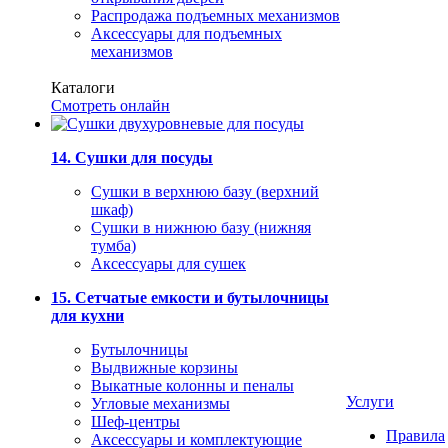
Распродажа подъемных механизмов
Аксессуары для подъемных
механизмов
Каталоги
Смотреть онлайн
14. Сушки для посуды
Сушки в верхнюю базу (верхний
шкаф)
Сушки в нижнюю базу (нижняя
тумба)
Аксессуары для сушек
15. Сетчатые емкости и бутылочницы
для кухни
Бутылочницы
Выдвижные корзины
Выкатные колонны и пеналы
Услуги
Угловые механизмы
Шеф-центры
Правила
Аксессуары и комплектующие