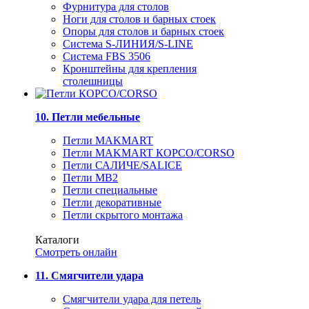
Фурнитура для столов
Ноги для столов и барных стоек
Опоры для столов и барных стоек
Система S-ЛИНИЯ/S-LINE
Система FBS 3506
Кронштейны для крепления
столешницы
10. Петли мебельные
Петли MAKMART
Петли MAKMART КОРСО/CORSO
Петли САЛИЧЕ/SALICE
Петли MB2
Петли специальные
Петли декоративные
Петли скрытого монтажа
Каталоги
Смотреть онлайн
11. Смягчители удара
Смягчители удара для петель