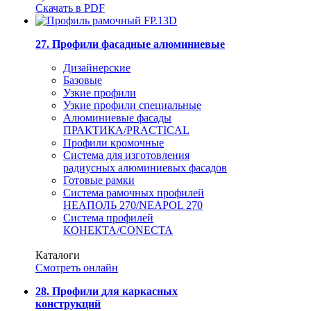
Скачать в PDF
27. Профили фасадные алюминиевые
Дизайнерские
Базовые
Узкие профили
Узкие профили специальные
Алюминиевые фасады
ПРАКТИКА/PRACTICAL
Профили кромочные
Система для изготовления
радиусных алюминиевых фасадов
Готовые рамки
Система рамочных профилей
НЕАПОЛЬ 270/NEAPOL 270
Система профилей
КОНЕКТА/CONECTA
Каталоги
Смотреть онлайн
28. Профили для каркасных
конструкций