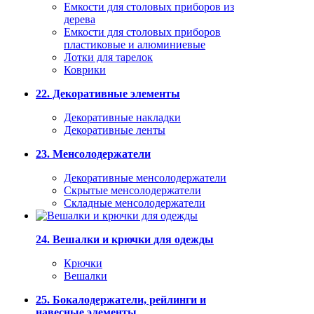
Емкости для столовых приборов из
дерева
Емкости для столовых приборов
пластиковые и алюминиевые
Лотки для тарелок
Коврики
22. Декоративные элементы
Декоративные накладки
Декоративные ленты
23. Менсолодержатели
Декоративные менсолодержатели
Скрытые менсолодержатели
Складные менсолодержатели
24. Вешалки и крючки для одежды
Крючки
Вешалки
25. Бокалодержатели, рейлинги и
навесные элементы