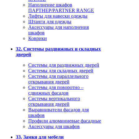
Наполнение шкафов
ПАРТНЕР/PARTNER RANGE
Лифты для навески одежды
Штанги для одежды
Аксессуары для наполнения
шкафов
Коврики
32. Системы раздвижных и складных
дверей
Системы для раздвижных дверей
Системы для складных дверей
Системы для параллельного
открывания дверей
Системы для поворотно –
сдвижных фасадов
Системы вертикального
открывания дверей
Выравниватели фасадов для
шкафов
Профили алюминиевые фасадные
Аксессуары для шкафов
33. Замки для мебели