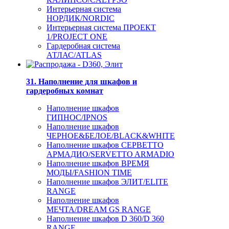
Интерьерная система
НОРДИК/NORDIC
Интерьерная система ПРОЕКТ
1/PROJECT ONE
Гардеробная система
АТЛАС/ATLAS
31. Наполнение для шкафов и
гардеробных комнат
Наполнение шкафов
ГИПНОС/IPNOS
Наполнение шкафов
ЧЕРНОЕ&БЕЛОЕ/BLACK&WHITE
Наполнение шкафов СЕРВЕТТО
АРМАДИО/SERVETTO ARMADIO
Наполнение шкафов ВРЕМЯ
МОДЫ/FASHION TIME
Наполнение шкафов ЭЛИТ/ELITE
RANGE
Наполнение шкафов
МЕЧТА/DREAM GS RANGE
Наполнение шкафов D 360/D 360
RANGE