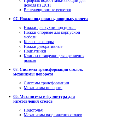
Профиль водоотталкивающий для
цоколя из ДСП
Вентиляционные решетки
07. Ножки под цоколь, опорные, колеса
Ножки для кухни под цоколь
Ножки опорные для корпусной
мебели
Колесные опоры
Ножки декоративные
Подпятники
Клипсы и защелки для крепления
цоколя
08. Системы трансформации столов,
механизмы поворота
Системы трансформации
Механизмы поворота
09. Механизмы и фурнитура для
изготовления столов
Подстолья
Механизмы раздвижения столов