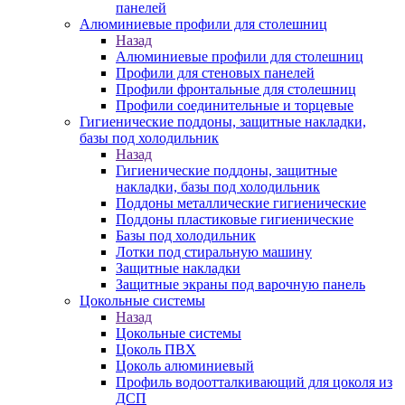
панелей
Алюминиевые профили для столешниц
Назад
Алюминиевые профили для столешниц
Профили для стеновых панелей
Профили фронтальные для столешниц
Профили соединительные и торцевые
Гигиенические поддоны, защитные накладки,
базы под холодильник
Назад
Гигиенические поддоны, защитные
накладки, базы под холодильник
Поддоны металлические гигиенические
Поддоны пластиковые гигиенические
Базы под холодильник
Лотки под стиральную машину
Защитные накладки
Защитные экраны под варочную панель
Цокольные системы
Назад
Цокольные системы
Цоколь ПВХ
Цоколь алюминиевый
Профиль водоотталкивающий для цоколя из
ДСП