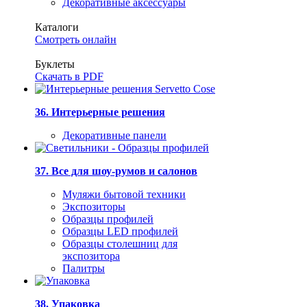
Декоративные аксессуары
Каталоги
Смотреть онлайн
Буклеты
Скачать в PDF
36. Интерьерные решения
Декоративные панели
37. Все для шоу-румов и салонов
Муляжи бытовой техники
Экспозиторы
Образцы профилей
Образцы LED профилей
Образцы столешниц для
экспозитора
Палитры
38. Упаковка