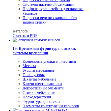
Системы настенной фиксации
Профили, кронштейны для навески
каркасов
Подвески верхних каркасов без
задней стенки
Каталоги
Скачать в PDF
19. Крепежная фурнитура, стяжки,
системы крепления
Крепежные уголки и пластины
Метизы
Бусолы мебельные
Гайка усовая
Шканты мебельные
Ключи шестигранники
Декоративные элементы
Стяжки мебельные
Полкодержатели
Фурнитура для стекла
Элементы конструкции каркасов