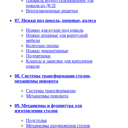
Профиль водоотталкивающий для
цоколя из ДСП
Вентиляционные решетки
07. Ножки под цоколь, опорные, колеса
Ножки для кухни под цоколь
Ножки опорные для корпусной
мебели
Колесные опоры
Ножки декоративные
Подпятники
Клипсы и защелки для крепления
цоколя
08. Системы трансформации столов,
механизмы поворота
Системы трансформации
Механизмы поворота
09. Механизмы и фурнитура для
изготовления столов
Подстолья
Механизмы раздвижения столов