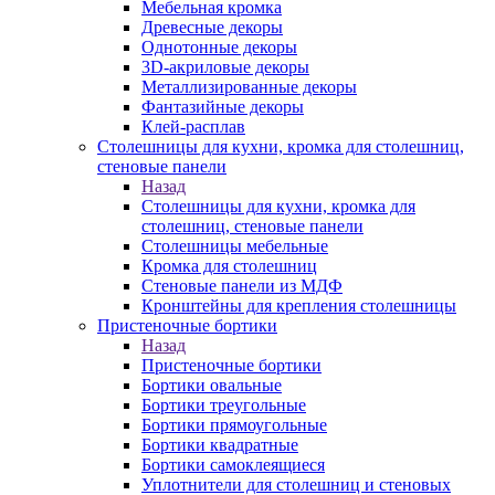
Мебельная кромка
Древесные декоры
Однотонные декоры
3D-акриловые декоры
Металлизированные декоры
Фантазийные декоры
Клей-расплав
Столешницы для кухни, кромка для столешниц,
стеновые панели
Назад
Столешницы для кухни, кромка для
столешниц, стеновые панели
Столешницы мебельные
Кромка для столешниц
Стеновые панели из МДФ
Кронштейны для крепления столешницы
Пристеночные бортики
Назад
Пристеночные бортики
Бортики овальные
Бортики треугольные
Бортики прямоугольные
Бортики квадратные
Бортики самоклеящиеся
Уплотнители для столешниц и стеновых