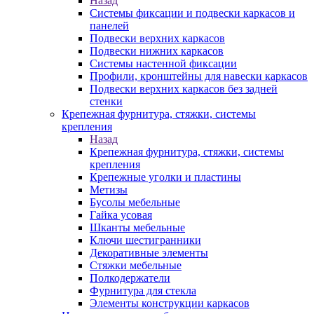
Назад
Системы фиксации и подвески каркасов и
панелей
Подвески верхних каркасов
Подвески нижних каркасов
Системы настенной фиксации
Профили, кронштейны для навески каркасов
Подвески верхних каркасов без задней
стенки
Крепежная фурнитура, стяжки, системы
крепления
Назад
Крепежная фурнитура, стяжки, системы
крепления
Крепежные уголки и пластины
Метизы
Бусолы мебельные
Гайка усовая
Шканты мебельные
Ключи шестигранники
Декоративные элементы
Стяжки мебельные
Полкодержатели
Фурнитура для стекла
Элементы конструкции каркасов