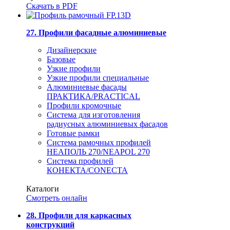
Скачать в PDF
27. Профили фасадные алюминиевые
Дизайнерские
Базовые
Узкие профили
Узкие профили специальные
Алюминиевые фасады
ПРАКТИКА/PRACTICAL
Профили кромочные
Система для изготовления
радиусных алюминиевых фасадов
Готовые рамки
Система рамочных профилей
НЕАПОЛЬ 270/NEAPOL 270
Система профилей
КОНЕКТА/CONECTA
Каталоги
Смотреть онлайн
28. Профили для каркасных
конструкций