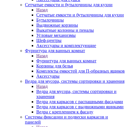
Сетчатые емкости и бутылочницы для кухни
Назад
Сетчатые емкости и бутылочницы для кухни
Бутылочницы
Выдвижные корзины
Выкатные колонны и пеналы
Угловые механизмы
Шеф-центры
Аксессуары и комплектующие
Фурнитура для ванных комнат
Назад
Фурнитура для ванных комнат
Корзины для белья
Комплекты емкостей для П-образных ящиков
Аксессуары
Ведра для мусора, системы сортировки и хранения
Назад
Ведра для мусора, системы сортировки и
хранения
Ведра для каркасов с распашными фасадами
Ведра для каркасов с выдвижными ящиками
Ведра с креплением к фасаду
Системы фиксации и подвески каркасов и
панелей