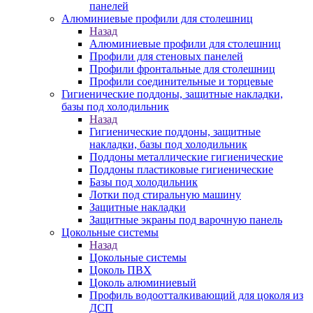
панелей
Алюминиевые профили для столешниц
Назад
Алюминиевые профили для столешниц
Профили для стеновых панелей
Профили фронтальные для столешниц
Профили соединительные и торцевые
Гигиенические поддоны, защитные накладки,
базы под холодильник
Назад
Гигиенические поддоны, защитные
накладки, базы под холодильник
Поддоны металлические гигиенические
Поддоны пластиковые гигиенические
Базы под холодильник
Лотки под стиральную машину
Защитные накладки
Защитные экраны под варочную панель
Цокольные системы
Назад
Цокольные системы
Цоколь ПВХ
Цоколь алюминиевый
Профиль водоотталкивающий для цоколя из
ДСП