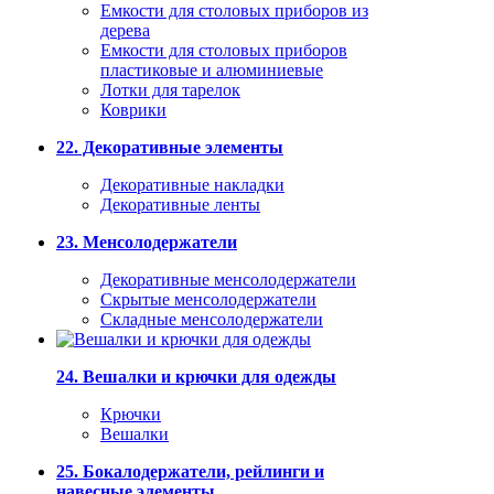
Емкости для столовых приборов из
дерева
Емкости для столовых приборов
пластиковые и алюминиевые
Лотки для тарелок
Коврики
22. Декоративные элементы
Декоративные накладки
Декоративные ленты
23. Менсолодержатели
Декоративные менсолодержатели
Скрытые менсолодержатели
Складные менсолодержатели
24. Вешалки и крючки для одежды
Крючки
Вешалки
25. Бокалодержатели, рейлинги и
навесные элементы