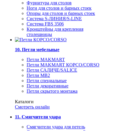
Фурнитура для столов
Ноги для столов и барных стоек
Опоры для столов и барных стоек
Система S-ЛИНИЯ/S-LINE
Система FBS 3506
Кронштейны для крепления
столешницы
10. Петли мебельные
Петли MAKMART
Петли MAKMART КОРСО/CORSO
Петли САЛИЧЕ/SALICE
Петли MB2
Петли специальные
Петли декоративные
Петли скрытого монтажа
Каталоги
Смотреть онлайн
11. Смягчители удара
Смягчители удара для петель