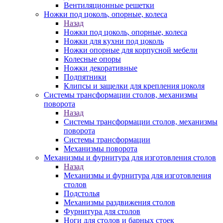
Вентиляционные решетки
Ножки под цоколь, опорные, колеса
Назад
Ножки под цоколь, опорные, колеса
Ножки для кухни под цоколь
Ножки опорные для корпусной мебели
Колесные опоры
Ножки декоративные
Подпятники
Клипсы и защелки для крепления цоколя
Системы трансформации столов, механизмы
поворота
Назад
Системы трансформации столов, механизмы
поворота
Системы трансформации
Механизмы поворота
Механизмы и фурнитура для изготовления столов
Назад
Механизмы и фурнитура для изготовления
столов
Подстолья
Механизмы раздвижения столов
Фурнитура для столов
Ноги для столов и барных стоек