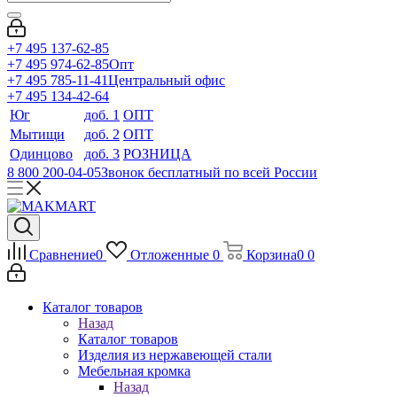
+7 495 137-62-85
+7 495 974-62-85
Опт
+7 495 785-11-41
Центральный офис
+7 495 134-42-64
Юг
доб. 1
ОПТ
Мытищи
доб. 2
ОПТ
Одинцово
доб. 3
РОЗНИЦА
8 800 200-04-05
Звонок бесплатный по всей России
Сравнение
0
Отложенные
0
Корзина
0
0
Каталог товаров
Назад
Каталог товаров
Изделия из нержавеющей стали
Мебельная кромка
Назад