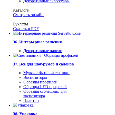
Декоративные аксессуары
Каталоги
Смотреть онлайн
Буклеты
Скачать в PDF
36. Интерьерные решения
Декоративные панели
37. Все для шоу-румов и салонов
Муляжи бытовой техники
Экспозиторы
Образцы профилей
Образцы LED профилей
Образцы столешниц для
экспозитора
Палитры
38. Упаковка