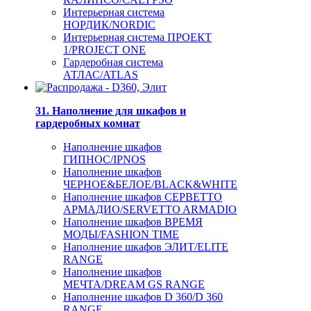
Интерьерная система
НОРДИК/NORDIC
Интерьерная система ПРОЕКТ
1/PROJECT ONE
Гардеробная система
АТЛАС/ATLAS
31. Наполнение для шкафов и
гардеробных комнат
Наполнение шкафов
ГИПНОС/IPNOS
Наполнение шкафов
ЧЕРНОЕ&БЕЛОЕ/BLACK&WHITE
Наполнение шкафов СЕРВЕТТО
АРМАДИО/SERVETTO ARMADIO
Наполнение шкафов ВРЕМЯ
МОДЫ/FASHION TIME
Наполнение шкафов ЭЛИТ/ELITE
RANGE
Наполнение шкафов
МЕЧТА/DREAM GS RANGE
Наполнение шкафов D 360/D 360
RANGE