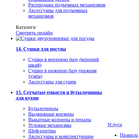
Распродажа подъемных механизмов
Аксессуары для подъемных
механизмов
Каталоги
Смотреть онлайн
14. Сушки для посуды
Сушки в верхнюю базу (верхний
шкаф)
Сушки в нижнюю базу (нижняя
тумба)
Аксессуары для сушек
15. Сетчатые емкости и бутылочницы
для кухни
Бутылочницы
Выдвижные корзины
Выкатные колонны и пеналы
Услуги
Угловые механизмы
Шеф-центры
Правила
Аксессуары и комплектующие