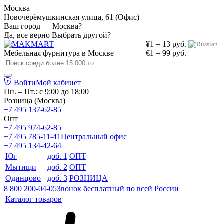
Москва
Новочерёмушкинская улица, 61 (Офис)
Ваш город — Москва?
Да, все верно
Выбрать другой?
¥1 = 13 руб.
Мебельная фурнитура в
Москве
€1 = 99 руб.
Войти
Мой кабинет
Пн. – Пт.: с 9:00 до 18:00
Розница (Москва)
+7 495 137-62-85
Опт
+7 495 974-62-85
+7 495 785-11-41
Центральный офис
+7 495 134-42-64
Юг
доб. 1
ОПТ
Мытищи
доб. 2
ОПТ
Одинцово
доб. 3
РОЗНИЦА
8 800 200-04-05
Звонок бесплатный по всей России
Каталог товаров