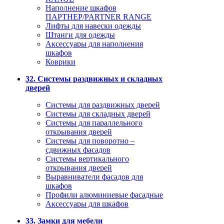
Наполнение шкафов
ПАРТНЕР/PARTNER RANGE
Лифты для навески одежды
Штанги для одежды
Аксессуары для наполнения
шкафов
Коврики
32. Системы раздвижных и складных
дверей
Системы для раздвижных дверей
Системы для складных дверей
Системы для параллельного
открывания дверей
Системы для поворотно –
сдвижных фасадов
Системы вертикального
открывания дверей
Выравниватели фасадов для
шкафов
Профили алюминиевые фасадные
Аксессуары для шкафов
33. Замки для мебели