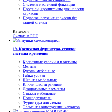
Системы настенной фиксации
Профили, кронштейны для навески
каркасов
Подвески верхних каркасов без
задней стенки
Каталоги
Скачать в PDF
19. Крепежная фурнитура, стяжки,
системы крепления
Крепежные уголки и пластины
Метизы
Бусолы мебельные
Гайка усовая
Шканты мебельные
Ключи шестигранники
Декоративные элементы
Стяжки мебельные
Полкодержатели
Фурнитура для стекла
Элементы конструкции каркасов