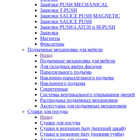
Защёлки PUSH MECHANICAL
Защелки T-PUSH
Защелки SALICE PUSH MAGNETIC
Защелки SALICE PUSH
Защелки PUSH-LATCH и M-PUSH
Защелки
Магниты
Фиксаторы
Подъемные механизмы для мебели
Назад
Подъемные механизмы для мебели
Для складных вверх фасадов
Параллельного подъема
Наклонно-параллельного подъема
Наклонного подъема
Секретерные
Системы вертикального открывания дверей
Распродажа подъемных механизмов
Аксессуары для подъемных механизмов
Сушки для посуды
Назад
Сушки для посуды
Сушки в верхнюю базу (верхний шкаф)
Сушки в нижнюю базу (нижняя тумба)
Аксессуары для сушек