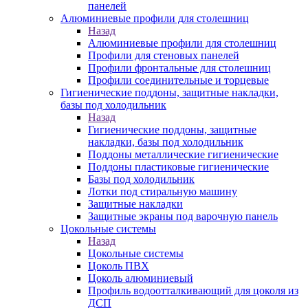
панелей
Алюминиевые профили для столешниц
Назад
Алюминиевые профили для столешниц
Профили для стеновых панелей
Профили фронтальные для столешниц
Профили соединительные и торцевые
Гигиенические поддоны, защитные накладки,
базы под холодильник
Назад
Гигиенические поддоны, защитные
накладки, базы под холодильник
Поддоны металлические гигиенические
Поддоны пластиковые гигиенические
Базы под холодильник
Лотки под стиральную машину
Защитные накладки
Защитные экраны под варочную панель
Цокольные системы
Назад
Цокольные системы
Цоколь ПВХ
Цоколь алюминиевый
Профиль водоотталкивающий для цоколя из
ДСП