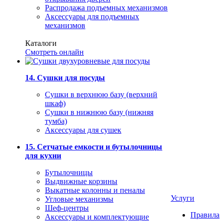
Распродажа подъемных механизмов
Аксессуары для подъемных
механизмов
Каталоги
Смотреть онлайн
14. Сушки для посуды
Сушки в верхнюю базу (верхний
шкаф)
Сушки в нижнюю базу (нижняя
тумба)
Аксессуары для сушек
15. Сетчатые емкости и бутылочницы
для кухни
Бутылочницы
Выдвижные корзины
Выкатные колонны и пеналы
Услуги
Угловые механизмы
Шеф-центры
Правила
Аксессуары и комплектующие