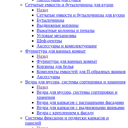
Сетчатые емкости и бутылочницы для кухни
Назад
Сетчатые емкости и бутылочницы для кухни
Бутылочницы
Выдвижные корзины
Выкатные колонны и пеналы
Угловые механизмы
Шеф-центры
Аксессуары и комплектующие
Фурнитура для ванных комнат
Назад
Фурнитура для ванных комнат
Корзины для белья
Комплекты емкостей для П-образных ящиков
Аксессуары
Ведра для мусора, системы сортировки и хранения
Назад
Ведра для мусора, системы сортировки и
хранения
Ведра для каркасов с распашными фасадами
Ведра для каркасов с выдвижными ящиками
Ведра с креплением к фасаду
Системы фиксации и подвески каркасов и
панелей