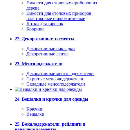
Емкости для столовых приборов из
дерева
Емкости для столовых приборов
пластиковые и алюминиевые
Лотки для тарелок
Коврики
22. Декоративные элементы
Декоративные накладки
Декоративные ленты
23. Менсолодержатели
Декоративные менсолодержатели
Скрытые менсолодержатели
Складные менсолодержатели
24. Вешалки и крючки для одежды
Крючки
Вешалки
25. Бокалодержатели, рейлинги и
навесные элементы