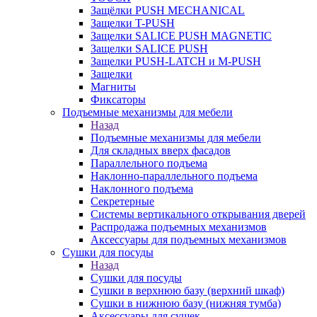
Защёлки PUSH MECHANICAL
Защелки T-PUSH
Защелки SALICE PUSH MAGNETIC
Защелки SALICE PUSH
Защелки PUSH-LATCH и M-PUSH
Защелки
Магниты
Фиксаторы
Подъемные механизмы для мебели
Назад
Подъемные механизмы для мебели
Для складных вверх фасадов
Параллельного подъема
Наклонно-параллельного подъема
Наклонного подъема
Секретерные
Системы вертикального открывания дверей
Распродажа подъемных механизмов
Аксессуары для подъемных механизмов
Сушки для посуды
Назад
Сушки для посуды
Сушки в верхнюю базу (верхний шкаф)
Сушки в нижнюю базу (нижняя тумба)
Аксессуары для сушек