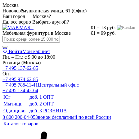
Москва
Новочерёмушкинская улица, 61 (Офис)
Ваш город — Москва?
Да, все верно
Выбрать другой?
¥1 = 13 руб.
Мебельная фурнитура в
Москве
€1 = 99 руб.
Войти
Мой кабинет
Пн. – Пт.: с 9:00 до 18:00
Розница (Москва)
+7 495 137-62-85
Опт
+7 495 974-62-85
+7 495 785-11-41
Центральный офис
+7 495 134-42-64
Юг
доб. 1
ОПТ
Мытищи
доб. 2
ОПТ
Одинцово
доб. 3
РОЗНИЦА
8 800 200-04-05
Звонок бесплатный по всей России
Каталог товаров