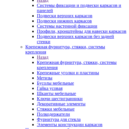
Назад
Системы фиксации и подвески каркасов и
панелей
Подвески верхних каркасов
Подвески нижних каркасов
Системы настенной фиксации
Профили, кронштейны для навески каркасов
Подвески верхних каркасов без задней
стенки
Крепежная фурнитура, стяжки, системы
крепления
Назад
Крепежная фурнитура, стяжки, системы
крепления
Крепежные уголки и пластины
Метизы
Бусолы мебельные
Гайка усовая
Шканты мебельные
Ключи шестигранники
Декоративные элементы
Стяжки мебельные
Полкодержатели
Фурнитура для стекла
Элементы конструкции каркасов