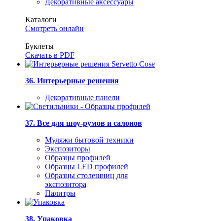
Декоративные аксессуары
Каталоги
Смотреть онлайн
Буклеты
Скачать в PDF
36. Интерьерные решения
Декоративные панели
37. Все для шоу-румов и салонов
Муляжи бытовой техники
Экспозиторы
Образцы профилей
Образцы LED профилей
Образцы столешниц для
экспозитора
Палитры
38. Упаковка