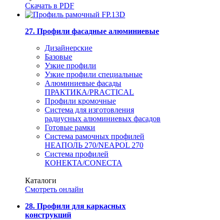
Скачать в PDF
27. Профили фасадные алюминиевые
Дизайнерские
Базовые
Узкие профили
Узкие профили специальные
Алюминиевые фасады
ПРАКТИКА/PRACTICAL
Профили кромочные
Система для изготовления
радиусных алюминиевых фасадов
Готовые рамки
Система рамочных профилей
НЕАПОЛЬ 270/NEAPOL 270
Система профилей
КОНЕКТА/CONECTA
Каталоги
Смотреть онлайн
28. Профили для каркасных
конструкций