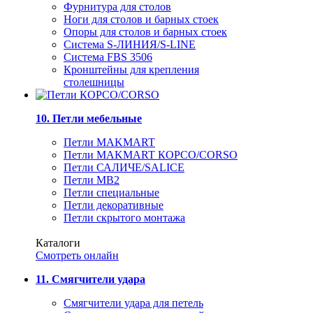
Фурнитура для столов
Ноги для столов и барных стоек
Опоры для столов и барных стоек
Система S-ЛИНИЯ/S-LINE
Система FBS 3506
Кронштейны для крепления
столешницы
10. Петли мебельные
Петли MAKMART
Петли MAKMART КОРСО/CORSO
Петли САЛИЧЕ/SALICE
Петли MB2
Петли специальные
Петли декоративные
Петли скрытого монтажа
Каталоги
Смотреть онлайн
11. Смягчители удара
Смягчители удара для петель