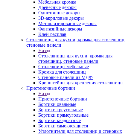
Мебельная кромка
Древесные декоры
Однотонные декоры
3D-акриловые декоры
Металлизированные декоры
Фантазийные декоры
Клей-расплав
Столешницы для кухни, кромка для столешниц,
стеновые панели
Назад
Столешницы для кухни, кромка для
столешниц, стеновые панели
Столешницы мебельные
Кромка для столешниц
Стеновые панели из МДФ
Кронштейны для крепления столешницы
Пристеночные бортики
Назад
Пристеночные бортики
Бортики овальные
Бортики треугольные
Бортики прямоугольные
Бортики квадратные
Бортики самоклеящиеся
Уплотнители для столешниц и стеновых