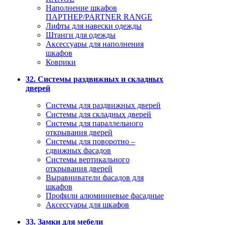
Наполнение шкафов
ПАРТНЕР/PARTNER RANGE
Лифты для навески одежды
Штанги для одежды
Аксессуары для наполнения
шкафов
Коврики
32. Системы раздвижных и складных
дверей
Системы для раздвижных дверей
Системы для складных дверей
Системы для параллельного
открывания дверей
Системы для поворотно –
сдвижных фасадов
Системы вертикального
открывания дверей
Выравниватели фасадов для
шкафов
Профили алюминиевые фасадные
Аксессуары для шкафов
33. Замки для мебели