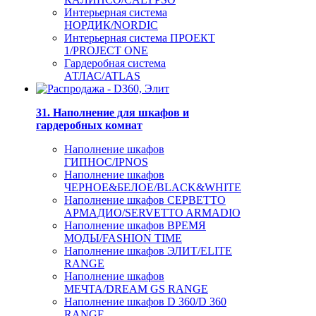
Интерьерная система
НОРДИК/NORDIC
Интерьерная система ПРОЕКТ
1/PROJECT ONE
Гардеробная система
АТЛАС/ATLAS
31. Наполнение для шкафов и
гардеробных комнат
Наполнение шкафов
ГИПНОС/IPNOS
Наполнение шкафов
ЧЕРНОЕ&БЕЛОЕ/BLACK&WHITE
Наполнение шкафов СЕРВЕТТО
АРМАДИО/SERVETTO ARMADIO
Наполнение шкафов ВРЕМЯ
МОДЫ/FASHION TIME
Наполнение шкафов ЭЛИТ/ELITE
RANGE
Наполнение шкафов
МЕЧТА/DREAM GS RANGE
Наполнение шкафов D 360/D 360
RANGE