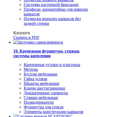
Системы настенной фиксации
Профили, кронштейны для навески
каркасов
Подвески верхних каркасов без
задней стенки
Каталоги
Скачать в PDF
19. Крепежная фурнитура, стяжки,
системы крепления
Крепежные уголки и пластины
Метизы
Бусолы мебельные
Гайка усовая
Шканты мебельные
Ключи шестигранники
Декоративные элементы
Стяжки мебельные
Полкодержатели
Фурнитура для стекла
Элементы конструкции каркасов