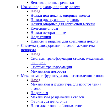
Вентиляционные решетки
Ножки под цоколь, опорные, колеса
Назад
Ножки под цоколь, опорные, колеса
Ножки для кухни под цоколь
Ножки опорные для корпусной мебели
Колесные опоры
Ножки декоративные
Подпятники
Клипсы и защелки для крепления цоколя
Системы трансформации столов, механизмы
поворота
Назад
Системы трансформации столов, механизмы
поворота
Системы трансформации
Механизмы поворота
Механизмы и фурнитура для изготовления столов
Назад
Механизмы и фурнитура для изготовления
столов
Подстолья
Механизмы раздвижения столов
Фурнитура для столов
Ноги для столов и барных стоек