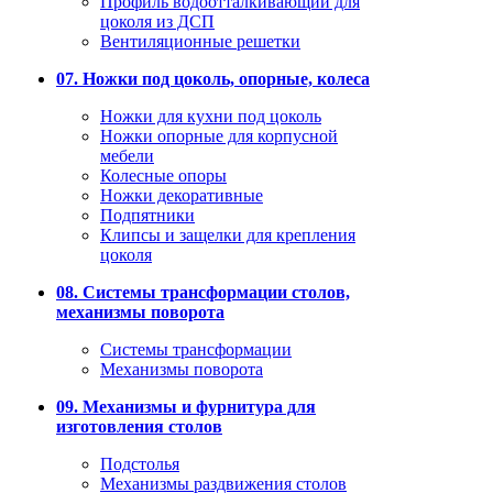
Профиль водоотталкивающий для
цоколя из ДСП
Вентиляционные решетки
07. Ножки под цоколь, опорные, колеса
Ножки для кухни под цоколь
Ножки опорные для корпусной
мебели
Колесные опоры
Ножки декоративные
Подпятники
Клипсы и защелки для крепления
цоколя
08. Системы трансформации столов,
механизмы поворота
Системы трансформации
Механизмы поворота
09. Механизмы и фурнитура для
изготовления столов
Подстолья
Механизмы раздвижения столов