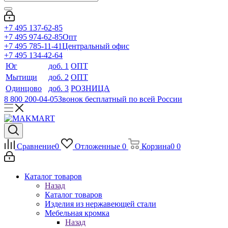
+7 495 137-62-85
+7 495 974-62-85
Опт
+7 495 785-11-41
Центральный офис
+7 495 134-42-64
Юг
доб. 1
ОПТ
Мытищи
доб. 2
ОПТ
Одинцово
доб. 3
РОЗНИЦА
8 800 200-04-05
Звонок бесплатный по всей России
Сравнение
0
Отложенные
0
Корзина
0
0
Каталог товаров
Назад
Каталог товаров
Изделия из нержавеющей стали
Мебельная кромка
Назад