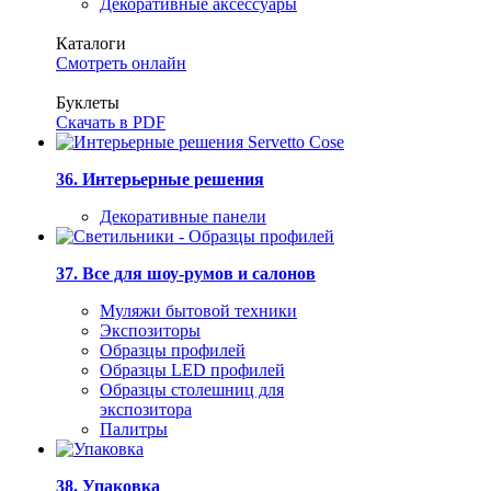
Декоративные аксессуары
Каталоги
Смотреть онлайн
Буклеты
Скачать в PDF
36. Интерьерные решения
Декоративные панели
37. Все для шоу-румов и салонов
Муляжи бытовой техники
Экспозиторы
Образцы профилей
Образцы LED профилей
Образцы столешниц для
экспозитора
Палитры
38. Упаковка