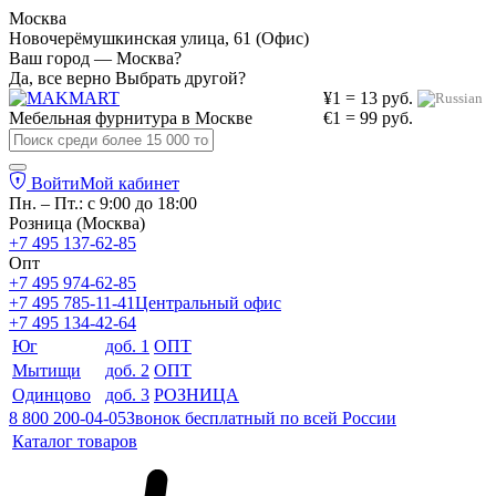
Москва
Новочерёмушкинская улица, 61 (Офис)
Ваш город — Москва?
Да, все верно
Выбрать другой?
¥1 = 13 руб.
Мебельная фурнитура в
Москве
€1 = 99 руб.
Войти
Мой кабинет
Пн. – Пт.: с 9:00 до 18:00
Розница (Москва)
+7 495 137-62-85
Опт
+7 495 974-62-85
+7 495 785-11-41
Центральный офис
+7 495 134-42-64
Юг
доб. 1
ОПТ
Мытищи
доб. 2
ОПТ
Одинцово
доб. 3
РОЗНИЦА
8 800 200-04-05
Звонок бесплатный по всей России
Каталог товаров