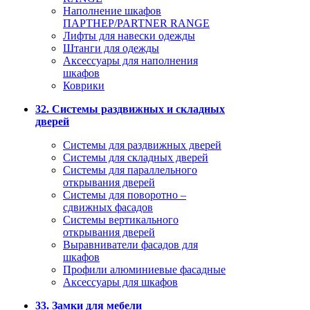
Наполнение шкафов
ПАРТНЕР/PARTNER RANGE
Лифты для навески одежды
Штанги для одежды
Аксессуары для наполнения
шкафов
Коврики
32. Системы раздвижных и складных
дверей
Системы для раздвижных дверей
Системы для складных дверей
Системы для параллельного
открывания дверей
Системы для поворотно –
сдвижных фасадов
Системы вертикального
открывания дверей
Выравниватели фасадов для
шкафов
Профили алюминиевые фасадные
Аксессуары для шкафов
33. Замки для мебели