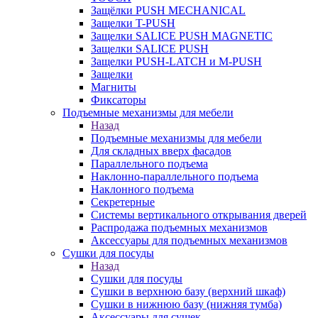
Защёлки PUSH MECHANICAL
Защелки T-PUSH
Защелки SALICE PUSH MAGNETIC
Защелки SALICE PUSH
Защелки PUSH-LATCH и M-PUSH
Защелки
Магниты
Фиксаторы
Подъемные механизмы для мебели
Назад
Подъемные механизмы для мебели
Для складных вверх фасадов
Параллельного подъема
Наклонно-параллельного подъема
Наклонного подъема
Секретерные
Системы вертикального открывания дверей
Распродажа подъемных механизмов
Аксессуары для подъемных механизмов
Сушки для посуды
Назад
Сушки для посуды
Сушки в верхнюю базу (верхний шкаф)
Сушки в нижнюю базу (нижняя тумба)
Аксессуары для сушек