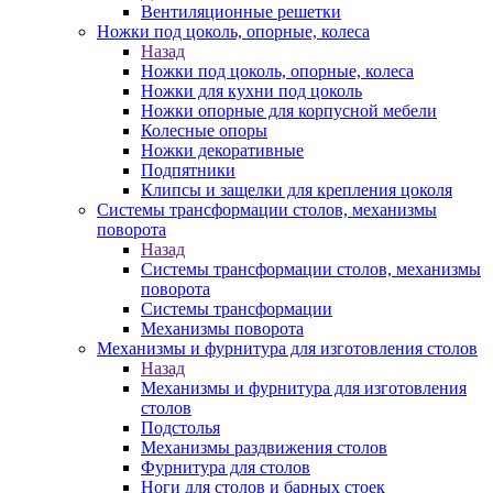
Вентиляционные решетки
Ножки под цоколь, опорные, колеса
Назад
Ножки под цоколь, опорные, колеса
Ножки для кухни под цоколь
Ножки опорные для корпусной мебели
Колесные опоры
Ножки декоративные
Подпятники
Клипсы и защелки для крепления цоколя
Системы трансформации столов, механизмы
поворота
Назад
Системы трансформации столов, механизмы
поворота
Системы трансформации
Механизмы поворота
Механизмы и фурнитура для изготовления столов
Назад
Механизмы и фурнитура для изготовления
столов
Подстолья
Механизмы раздвижения столов
Фурнитура для столов
Ноги для столов и барных стоек