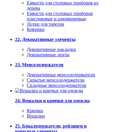
Емкости для столовых приборов из
дерева
Емкости для столовых приборов
пластиковые и алюминиевые
Лотки для тарелок
Коврики
22. Декоративные элементы
Декоративные накладки
Декоративные ленты
23. Менсолодержатели
Декоративные менсолодержатели
Скрытые менсолодержатели
Складные менсолодержатели
24. Вешалки и крючки для одежды
Крючки
Вешалки
25. Бокалодержатели, рейлинги и
навесные элементы