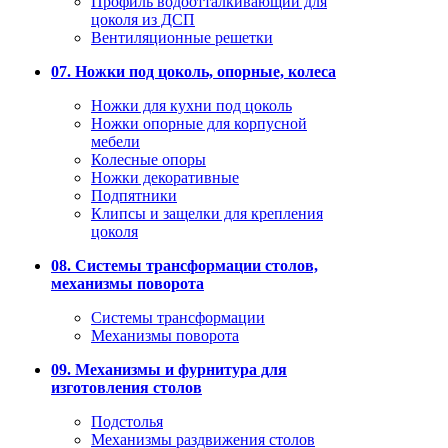
Профиль водоотталкивающий для
цоколя из ДСП
Вентиляционные решетки
07. Ножки под цоколь, опорные, колеса
Ножки для кухни под цоколь
Ножки опорные для корпусной
мебели
Колесные опоры
Ножки декоративные
Подпятники
Клипсы и защелки для крепления
цоколя
08. Системы трансформации столов,
механизмы поворота
Системы трансформации
Механизмы поворота
09. Механизмы и фурнитура для
изготовления столов
Подстолья
Механизмы раздвижения столов