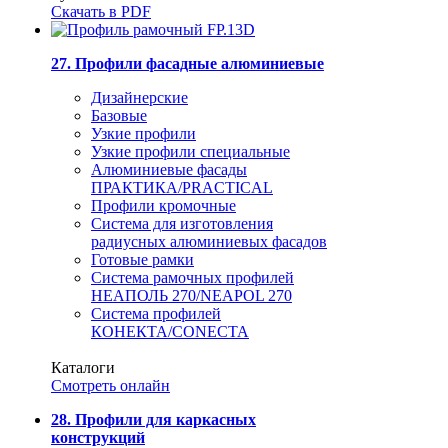
Скачать в PDF
27. Профили фасадные алюминиевые
Дизайнерские
Базовые
Узкие профили
Узкие профили специальные
Алюминиевые фасады
ПРАКТИКА/PRACTICAL
Профили кромочные
Система для изготовления
радиусных алюминиевых фасадов
Готовые рамки
Система рамочных профилей
НЕАПОЛЬ 270/NEAPOL 270
Система профилей
КОНЕКТА/CONECTA
Каталоги
Смотреть онлайн
28. Профили для каркасных
конструкций