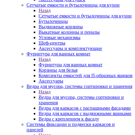
Сетчатые емкости и бутылочницы для кухни
Назад
Сетчатые емкости и бутылочницы для кухни
Бутылочницы
Выдвижные корзины
Выкатные колонны и пеналы
Угловые механизмы
Шеф-центры
Аксессуары и комплектующие
Фурнитура для ванных комнат
Назад
Фурнитура для ванных комнат
Корзины для белья
Комплекты емкостей для П-образных ящиков
Аксессуары
Ведра для мусора, системы сортировки и хранения
Назад
Ведра для мусора, системы сортировки и
хранения
Ведра для каркасов с распашными фасадами
Ведра для каркасов с выдвижными ящиками
Ведра с креплением к фасаду
Системы фиксации и подвески каркасов и
панелей