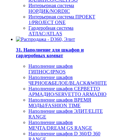
Интерьерная система
НОРДИК/NORDIC
Интерьерная система ПРОЕКТ
1/PROJECT ONE
Гардеробная система
АТЛАС/ATLAS
31. Наполнение для шкафов и
гардеробных комнат
Наполнение шкафов
ГИПНОС/IPNOS
Наполнение шкафов
ЧЕРНОЕ&БЕЛОЕ/BLACK&WHITE
Наполнение шкафов СЕРВЕТТО
АРМАДИО/SERVETTO ARMADIO
Наполнение шкафов ВРЕМЯ
МОДЫ/FASHION TIME
Наполнение шкафов ЭЛИТ/ELITE
RANGE
Наполнение шкафов
МЕЧТА/DREAM GS RANGE
Наполнение шкафов D 360/D 360
RANGE