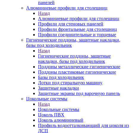
панелей
Алюминиевые профили для столешниц
Назад
Алюминиевые профили для столешниц
Профили для стеновых панелей
Профили фронтальные для столешниц
Профили соединительные и торцевые
Гигиенические поддоны, защитные накладки,
базы под холодильник
Назад
Гигиенические поддоны, защитные
накладки, базы под холодильник
Поддоны металлические гигиенические
Поддоны пластиковые гигиенические
Базы под холодильник
Лотки под стиральную машину
Защитные накладки
Защитные экраны под варочную панель
Цокольные системы
Назад
Цокольные системы
Цоколь ПВХ
Цоколь алюминиевый
Профиль водоотталкивающий для цоколя из
ДСП