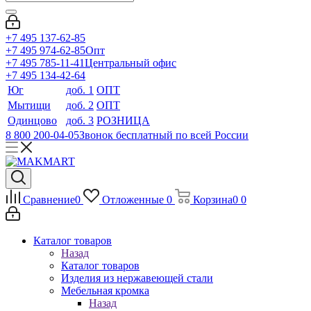
+7 495 137-62-85
+7 495 974-62-85
Опт
+7 495 785-11-41
Центральный офис
+7 495 134-42-64
Юг
доб. 1
ОПТ
Мытищи
доб. 2
ОПТ
Одинцово
доб. 3
РОЗНИЦА
8 800 200-04-05
Звонок бесплатный по всей России
Сравнение
0
Отложенные
0
Корзина
0
0
Каталог товаров
Назад
Каталог товаров
Изделия из нержавеющей стали
Мебельная кромка
Назад