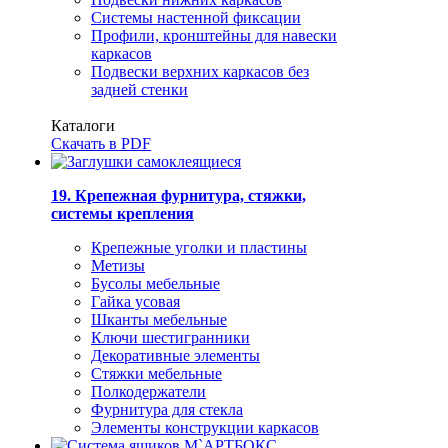
Системы настенной фиксации
Профили, кронштейны для навески
каркасов
Подвески верхних каркасов без
задней стенки
Каталоги
Скачать в PDF
19. Крепежная фурнитура, стяжки,
системы крепления
Крепежные уголки и пластины
Метизы
Бусолы мебельные
Гайка усовая
Шканты мебельные
Ключи шестигранники
Декоративные элементы
Стяжки мебельные
Полкодержатели
Фурнитура для стекла
Элементы конструкции каркасов