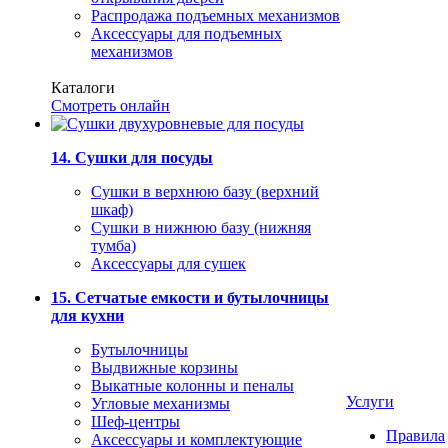
Распродажа подъемных механизмов
Аксессуары для подъемных
механизмов
Каталоги
Смотреть онлайн
14. Сушки для посуды
Сушки в верхнюю базу (верхний
шкаф)
Сушки в нижнюю базу (нижняя
тумба)
Аксессуары для сушек
15. Сетчатые емкости и бутылочницы
для кухни
Бутылочницы
Выдвижные корзины
Выкатные колонны и пеналы
Услуги
Угловые механизмы
Шеф-центры
Правила
Аксессуары и комплектующие