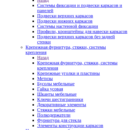
Назад
Системы фиксации и подвески каркасов и
панелей
Подвески верхних каркасов
Подвески нижних каркасов
Системы настенной фиксации
Профили, кронштейны для навески каркасов
Подвески верхних каркасов без задней
стенки
Крепежная фурнитура, стяжки, системы
крепления
Назад
Крепежная фурнитура, стяжки, системы
крепления
Крепежные уголки и пластины
Метизы
Бусолы мебельные
Гайка усовая
Шканты мебельные
Ключи шестигранники
Декоративные элементы
Стяжки мебельные
Полкодержатели
Фурнитура для стекла
Элементы конструкции каркасов