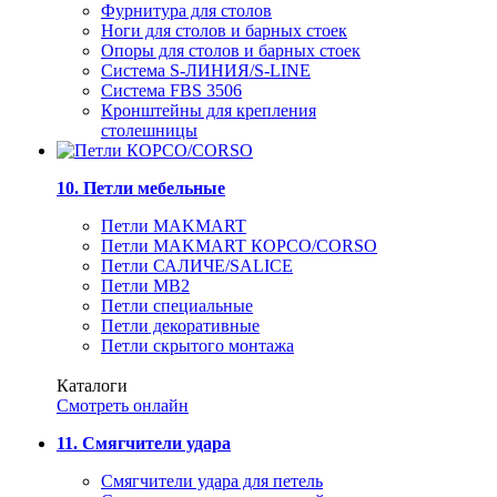
Фурнитура для столов
Ноги для столов и барных стоек
Опоры для столов и барных стоек
Система S-ЛИНИЯ/S-LINE
Система FBS 3506
Кронштейны для крепления
столешницы
10. Петли мебельные
Петли MAKMART
Петли MAKMART КОРСО/CORSO
Петли САЛИЧЕ/SALICE
Петли MB2
Петли специальные
Петли декоративные
Петли скрытого монтажа
Каталоги
Смотреть онлайн
11. Смягчители удара
Смягчители удара для петель