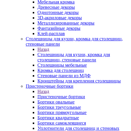
Мебельная кромка
Древесные декоры
Однотонные декоры
3D-акриловые декоры
Металлизированные декоры
Фантазийные декоры
Клей-расплав
Столешницы для кухни, кромка для столешниц,
стеновые панели
Назад
Столешницы для кухни, кромка для
столешниц, стеновые панели
Столешницы мебельные
Кромка для столешниц
Стеновые панели из МДФ
Кронштейны для крепления столешницы
Пристеночные бортики
Назад
Пристеночные бортики
Бортики овальные
Бортики треугольные
Бортики прямоугольные
Бортики квадратные
Бортики самоклеящиеся
Уплотнители для столешниц и стеновых