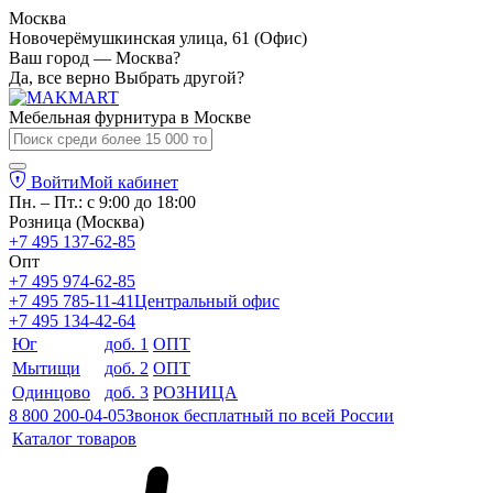
Москва
Новочерёмушкинская улица, 61 (Офис)
Ваш город — Москва?
Да, все верно
Выбрать другой?
Мебельная фурнитура в
Москве
Войти
Мой кабинет
Пн. – Пт.: с 9:00 до 18:00
Розница (Москва)
+7 495 137-62-85
Опт
+7 495 974-62-85
+7 495 785-11-41
Центральный офис
+7 495 134-42-64
Юг
доб. 1
ОПТ
Мытищи
доб. 2
ОПТ
Одинцово
доб. 3
РОЗНИЦА
8 800 200-04-05
Звонок бесплатный по всей России
Каталог товаров