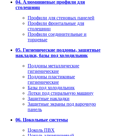
04. Алюминиевые профили для
столешниц
Профили для стеновых панелей
Профили фронтальные для
столешниц
Профили соединительные и
торцевые
05. Гигиенические поддоны, защитные
накладки, базы под холодильник
Поддоны металлические
гигиенические
Поддоны пластиковые
гигиенические
Базы под холодильник
Лотки под стиральную машину
Защитные накладки
Защитные экраны под варочную
панель
06. Цокольные системы
Цоколь ПВХ
Цоколь алюминиевый