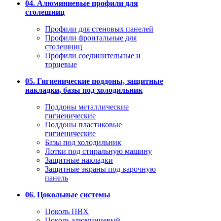
04. Алюминиевые профили для
столешниц
Профили для стеновых панелей
Профили фронтальные для
столешниц
Профили соединительные и
торцевые
05. Гигиенические поддоны, защитные
накладки, базы под холодильник
Поддоны металлические
гигиенические
Поддоны пластиковые
гигиенические
Базы под холодильник
Лотки под стиральную машину
Защитные накладки
Защитные экраны под варочную
панель
06. Цокольные системы
Цоколь ПВХ
Цоколь алюминиевый