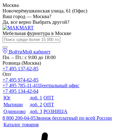
Москва
Новочерёмушкинская улица, 61 (Офис)
Ваш город — Москва?
Да, все верно
Выбрать другой?
Мебельная фурнитура в
Москве
Войти
Мой кабинет
Пн. – Пт.: с 9:00 до 18:00
Розница (Москва)
+7 495 137-62-85
Опт
+7 495 974-62-85
+7 495 785-11-41
Центральный офис
+7 495 134-42-64
Юг
доб. 1
ОПТ
Мытищи
доб. 2
ОПТ
Одинцово
доб. 3
РОЗНИЦА
8 800 200-04-05
Звонок бесплатный по всей России
Каталог товаров