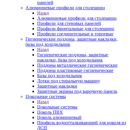
панелей
Алюминиевые профили для столешниц
Назад
Алюминиевые профили для столешниц
Профили для стеновых панелей
Профили фронтальные для столешниц
Профили соединительные и торцевые
Гигиенические поддоны, защитные накладки,
базы под холодильник
Назад
Гигиенические поддоны, защитные
накладки, базы под холодильник
Поддоны металлические гигиенические
Поддоны пластиковые гигиенические
Базы под холодильник
Лотки под стиральную машину
Защитные накладки
Защитные экраны под варочную панель
Цокольные системы
Назад
Цокольные системы
Цоколь ПВХ
Цоколь алюминиевый
Профиль водоотталкивающий для цоколя из
ДСП