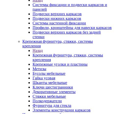
Назад
Системы фиксации и подвески каркасов и
панелей
Подвески верхних каркасов
Подвески нижних каркасов
Системы настенной фиксации
Профили, кронштейны для навески каркасов
Подвески верхних каркасов без задней
стенки
Крепежная фурнитура, стяжки, системы
крепления
Назад
Крепежная фурнитура, стяжки, системы
крепления
Крепежные уголки и пластины
Метизы
Бусолы мебельные
Гайка усовая
Шканты мебельные
Ключи шестигранники
Декоративные элементы
Стяжки мебельные
Полкодержатели
Фурнитура для стекла
Элементы конструкции каркасов