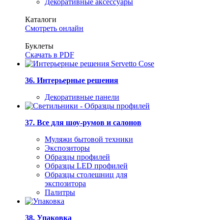
Декоративные аксессуары
Каталоги
Смотреть онлайн
Буклеты
Скачать в PDF
36. Интерьерные решения
Декоративные панели
37. Все для шоу-румов и салонов
Муляжи бытовой техники
Экспозиторы
Образцы профилей
Образцы LED профилей
Образцы столешниц для
экспозитора
Палитры
38. Упаковка