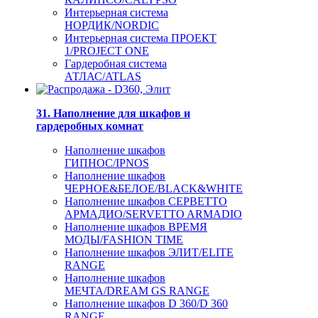
Интерьерная система
НОРДИК/NORDIC
Интерьерная система ПРОЕКТ
1/PROJECT ONE
Гардеробная система
АТЛАС/ATLAS
31. Наполнение для шкафов и
гардеробных комнат
Наполнение шкафов
ГИПНОС/IPNOS
Наполнение шкафов
ЧЕРНОЕ&БЕЛОЕ/BLACK&WHITE
Наполнение шкафов СЕРВЕТТО
АРМАДИО/SERVETTO ARMADIO
Наполнение шкафов ВРЕМЯ
МОДЫ/FASHION TIME
Наполнение шкафов ЭЛИТ/ELITE
RANGE
Наполнение шкафов
МЕЧТА/DREAM GS RANGE
Наполнение шкафов D 360/D 360
RANGE