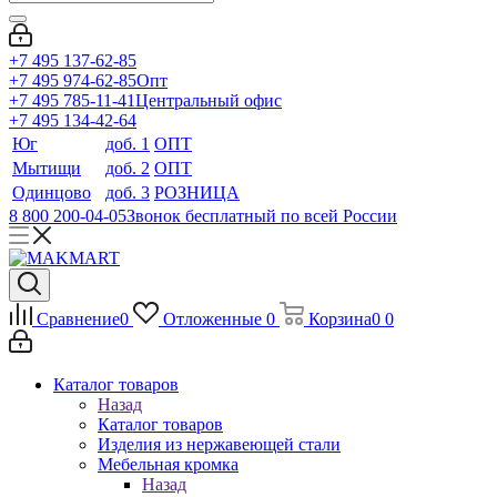
+7 495 137-62-85
+7 495 974-62-85
Опт
+7 495 785-11-41
Центральный офис
+7 495 134-42-64
Юг
доб. 1
ОПТ
Мытищи
доб. 2
ОПТ
Одинцово
доб. 3
РОЗНИЦА
8 800 200-04-05
Звонок бесплатный по всей России
Сравнение
0
Отложенные
0
Корзина
0
0
Каталог товаров
Назад
Каталог товаров
Изделия из нержавеющей стали
Мебельная кромка
Назад