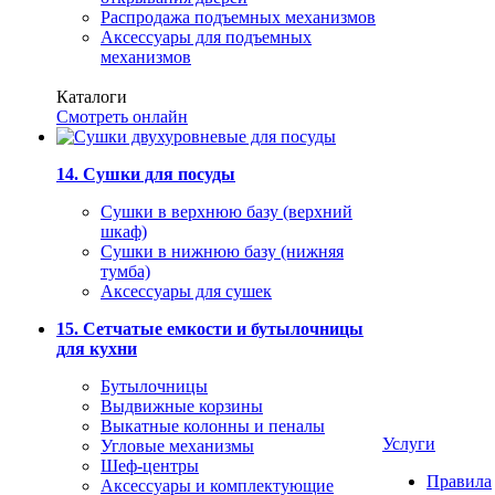
Распродажа подъемных механизмов
Аксессуары для подъемных
механизмов
Каталоги
Смотреть онлайн
14. Сушки для посуды
Сушки в верхнюю базу (верхний
шкаф)
Сушки в нижнюю базу (нижняя
тумба)
Аксессуары для сушек
15. Сетчатые емкости и бутылочницы
для кухни
Бутылочницы
Выдвижные корзины
Выкатные колонны и пеналы
Услуги
Угловые механизмы
Шеф-центры
Правила
Аксессуары и комплектующие