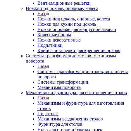
Вентиляционные решетки
Ножки под цоколь, опорные, колеса
Назад
Ножки под цоколь, опорные, колеса
Ножки для кухни под цоколь
Ножки опорные для корпусной мебели
Колесные опоры
Ножки декоративные
Подпятники
Клипсы и защелки для крепления цоколя
Системы трансформации столов, механизмы
поворота
Назад
Системы трансформации столов, механизмы
поворота
Системы трансформации
Механизмы поворота
Механизмы и фурнитура для изготовления столов
Назад
Механизмы и фурнитура для изготовления
столов
Подстолья
Механизмы раздвижения столов
Фурнитура для столов
Ноги для столов и барных стоек