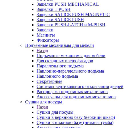
Защёлки PUSH MECHANICAL
Защелки T-PUSH
Защелки SALICE PUSH MAGNETIC
Защелки SALICE PUSH
Защелки PUSH-LATCH и M-PUSH
Защелки
Магниты
Фиксаторы
Подъемные механизмы для мебели
Назад
Подъемные механизмы для мебели
Для складных вверх фасадов
Параллельного подъема
Наклонно-параллельного подъема
Наклонного подъема
Секретерные
Системы вертикального открывания дверей
Распродажа подъемных механизмов
Аксессуары для подъемных механизмов
Сушки для посуды
Назад
Сушки для посуды
Сушки в верхнюю базу (верхний шкаф)
Сушки в нижнюю базу (нижняя тумба)
Аксессуары для сушек