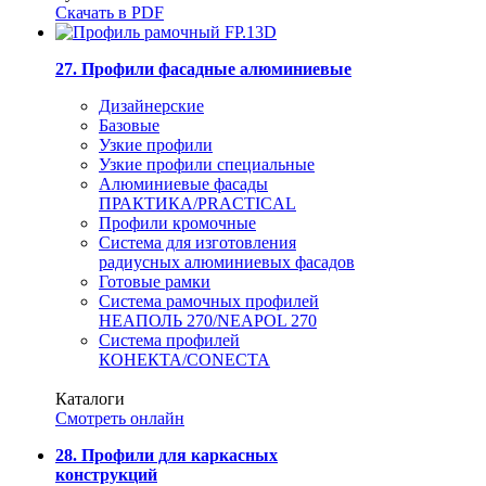
Скачать в PDF
27. Профили фасадные алюминиевые
Дизайнерские
Базовые
Узкие профили
Узкие профили специальные
Алюминиевые фасады
ПРАКТИКА/PRACTICAL
Профили кромочные
Система для изготовления
радиусных алюминиевых фасадов
Готовые рамки
Система рамочных профилей
НЕАПОЛЬ 270/NEAPOL 270
Система профилей
КОНЕКТА/CONECTA
Каталоги
Смотреть онлайн
28. Профили для каркасных
конструкций