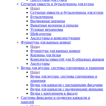
Сетчатые емкости и бутылочницы для кухни
Назад
Сетчатые емкости и бутылочницы для кухни
Бутылочницы
Выдвижные корзины
Выкатные колонны и пеналы
Угловые механизмы
Шеф-центры
Аксессуары и комплектующие
Фурнитура для ванных комнат
Назад
Фурнитура для ванных комнат
Корзины для белья
Комплекты емкостей для П-образных ящиков
Аксессуары
Ведра для мусора, системы сортировки и хранения
Назад
Ведра для мусора, системы сортировки и
хранения
Ведра для каркасов с распашными фасадами
Ведра для каркасов с выдвижными ящиками
Ведра с креплением к фасаду
Системы фиксации и подвески каркасов и
панелей