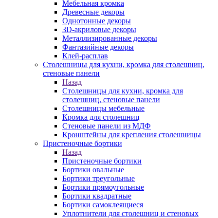
Мебельная кромка
Древесные декоры
Однотонные декоры
3D-акриловые декоры
Металлизированные декоры
Фантазийные декоры
Клей-расплав
Столешницы для кухни, кромка для столешниц,
стеновые панели
Назад
Столешницы для кухни, кромка для
столешниц, стеновые панели
Столешницы мебельные
Кромка для столешниц
Стеновые панели из МДФ
Кронштейны для крепления столешницы
Пристеночные бортики
Назад
Пристеночные бортики
Бортики овальные
Бортики треугольные
Бортики прямоугольные
Бортики квадратные
Бортики самоклеящиеся
Уплотнители для столешниц и стеновых