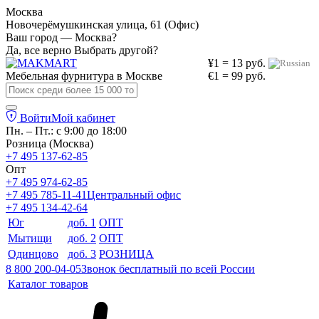
Москва
Новочерёмушкинская улица, 61 (Офис)
Ваш город — Москва?
Да, все верно
Выбрать другой?
¥1 = 13 руб.
Мебельная фурнитура в
Москве
€1 = 99 руб.
Войти
Мой кабинет
Пн. – Пт.: с 9:00 до 18:00
Розница (Москва)
+7 495 137-62-85
Опт
+7 495 974-62-85
+7 495 785-11-41
Центральный офис
+7 495 134-42-64
Юг
доб. 1
ОПТ
Мытищи
доб. 2
ОПТ
Одинцово
доб. 3
РОЗНИЦА
8 800 200-04-05
Звонок бесплатный по всей России
Каталог товаров