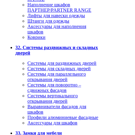
Наполнение шкафов
ПАРТНЕР/PARTNER RANGE
Лифты для навески одежды
Штанги для одежды
Аксессуары для наполнения
шкафов
Коврики
32. Системы раздвижных и складных
дверей
Системы для раздвижных дверей
Системы для складных дверей
Системы для параллельного
открывания дверей
Системы для поворотно –
сдвижных фасадов
Системы вертикального
открывания дверей
Выравниватели фасадов для
шкафов
Профили алюминиевые фасадные
Аксессуары для шкафов
33. Замки для мебели