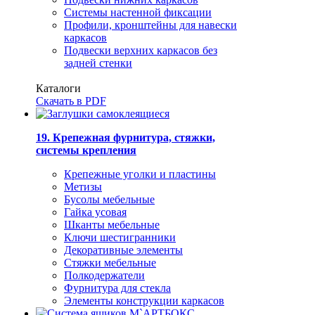
Системы настенной фиксации
Профили, кронштейны для навески
каркасов
Подвески верхних каркасов без
задней стенки
Каталоги
Скачать в PDF
19. Крепежная фурнитура, стяжки,
системы крепления
Крепежные уголки и пластины
Метизы
Бусолы мебельные
Гайка усовая
Шканты мебельные
Ключи шестигранники
Декоративные элементы
Стяжки мебельные
Полкодержатели
Фурнитура для стекла
Элементы конструкции каркасов