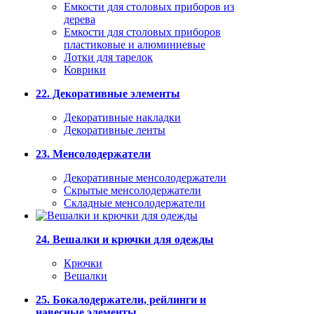
Емкости для столовых приборов из
дерева
Емкости для столовых приборов
пластиковые и алюминиевые
Лотки для тарелок
Коврики
22. Декоративные элементы
Декоративные накладки
Декоративные ленты
23. Менсолодержатели
Декоративные менсолодержатели
Скрытые менсолодержатели
Складные менсолодержатели
24. Вешалки и крючки для одежды
Крючки
Вешалки
25. Бокалодержатели, рейлинги и
навесные элементы