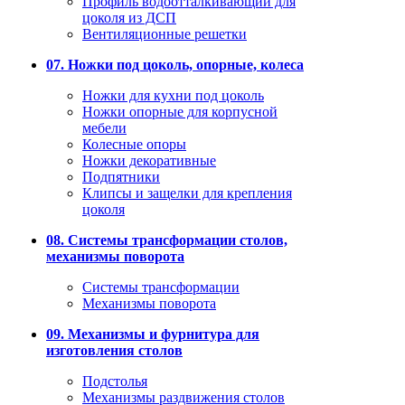
Профиль водоотталкивающий для
цоколя из ДСП
Вентиляционные решетки
07. Ножки под цоколь, опорные, колеса
Ножки для кухни под цоколь
Ножки опорные для корпусной
мебели
Колесные опоры
Ножки декоративные
Подпятники
Клипсы и защелки для крепления
цоколя
08. Системы трансформации столов,
механизмы поворота
Системы трансформации
Механизмы поворота
09. Механизмы и фурнитура для
изготовления столов
Подстолья
Механизмы раздвижения столов