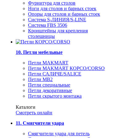
Фурнитура для столов
Ноги для столов и барных стоек
Опоры для столов и барных стоек
Система S-ЛИНИЯ/S-LINE
Система FBS 3506
Кронштейны для крепления
столешницы
10. Петли мебельные
Петли MAKMART
Петли MAKMART КОРСО/CORSO
Петли САЛИЧЕ/SALICE
Петли MB2
Петли специальные
Петли декоративные
Петли скрытого монтажа
Каталоги
Смотреть онлайн
11. Смягчители удара
Смягчители удара для петель