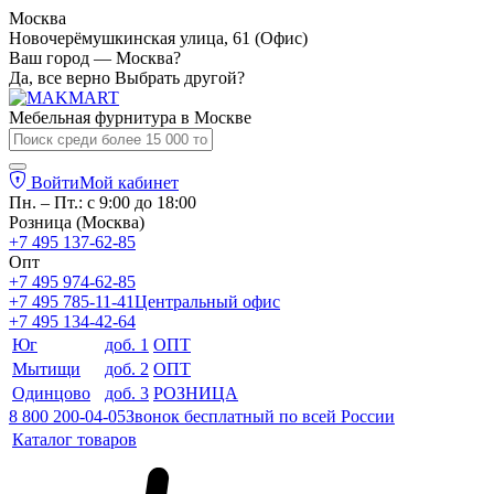
Москва
Новочерёмушкинская улица, 61 (Офис)
Ваш город — Москва?
Да, все верно
Выбрать другой?
Мебельная фурнитура в
Москве
Войти
Мой кабинет
Пн. – Пт.: с 9:00 до 18:00
Розница (Москва)
+7 495 137-62-85
Опт
+7 495 974-62-85
+7 495 785-11-41
Центральный офис
+7 495 134-42-64
Юг
доб. 1
ОПТ
Мытищи
доб. 2
ОПТ
Одинцово
доб. 3
РОЗНИЦА
8 800 200-04-05
Звонок бесплатный по всей России
Каталог товаров