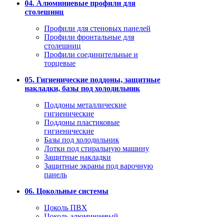
04. Алюминиевые профили для
столешниц
Профили для стеновых панелей
Профили фронтальные для
столешниц
Профили соединительные и
торцевые
05. Гигиенические поддоны, защитные
накладки, базы под холодильник
Поддоны металлические
гигиенические
Поддоны пластиковые
гигиенические
Базы под холодильник
Лотки под стиральную машину
Защитные накладки
Защитные экраны под варочную
панель
06. Цокольные системы
Цоколь ПВХ
Цоколь алюминиевый