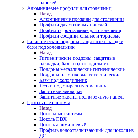
панелей
Алюминиевые профили для столешниц
Назад
Алюминиевые профили для столешниц
Профили для стеновых панелей
Профили фронтальные для столешниц
Профили соединительные и торцевые
Гигиенические поддоны, защитные накладки,
базы под холодильник
Назад
Гигиенические поддоны, защитные
накладки, базы под холодильник
Поддоны металлические гигиенические
Поддоны пластиковые гигиенические
Базы под холодильник
Лотки под стиральную машину
Защитные накладки
Защитные экраны под варочную панель
Цокольные системы
Назад
Цокольные системы
Цоколь ПВХ
Цоколь алюминиевый
Профиль водоотталкивающий для цоколя из
ДСП