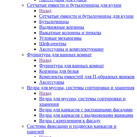
Сетчатые емкости и бутылочницы для кухни
Назад
Сетчатые емкости и бутылочницы для кухни
Бутылочницы
Выдвижные корзины
Выкатные колонны и пеналы
Угловые механизмы
Шеф-центры
Аксессуары и комплектующие
Фурнитура для ванных комнат
Назад
Фурнитура для ванных комнат
Корзины для белья
Комплекты емкостей для П-образных ящиков
Аксессуары
Ведра для мусора, системы сортировки и хранения
Назад
Ведра для мусора, системы сортировки и
хранения
Ведра для каркасов с распашными фасадами
Ведра для каркасов с выдвижными ящиками
Ведра с креплением к фасаду
Системы фиксации и подвески каркасов и
панелей