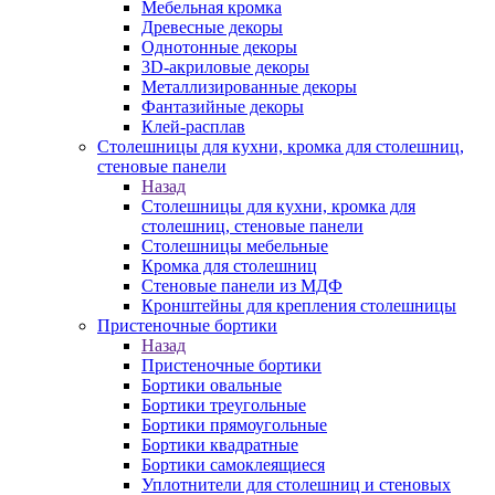
Мебельная кромка
Древесные декоры
Однотонные декоры
3D-акриловые декоры
Металлизированные декоры
Фантазийные декоры
Клей-расплав
Столешницы для кухни, кромка для столешниц,
стеновые панели
Назад
Столешницы для кухни, кромка для
столешниц, стеновые панели
Столешницы мебельные
Кромка для столешниц
Стеновые панели из МДФ
Кронштейны для крепления столешницы
Пристеночные бортики
Назад
Пристеночные бортики
Бортики овальные
Бортики треугольные
Бортики прямоугольные
Бортики квадратные
Бортики самоклеящиеся
Уплотнители для столешниц и стеновых