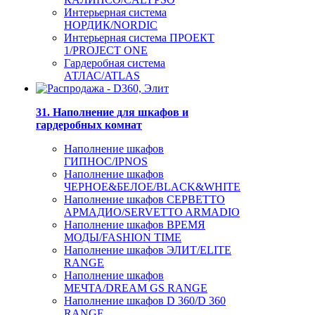
Интерьерная система
НОРДИК/NORDIC
Интерьерная система ПРОЕКТ
1/PROJECT ONE
Гардеробная система
АТЛАС/ATLAS
31. Наполнение для шкафов и
гардеробных комнат
Наполнение шкафов
ГИПНОС/IPNOS
Наполнение шкафов
ЧЕРНОЕ&БЕЛОЕ/BLACK&WHITE
Наполнение шкафов СЕРВЕТТО
АРМАДИО/SERVETTO ARMADIO
Наполнение шкафов ВРЕМЯ
МОДЫ/FASHION TIME
Наполнение шкафов ЭЛИТ/ELITE
RANGE
Наполнение шкафов
МЕЧТА/DREAM GS RANGE
Наполнение шкафов D 360/D 360
RANGE