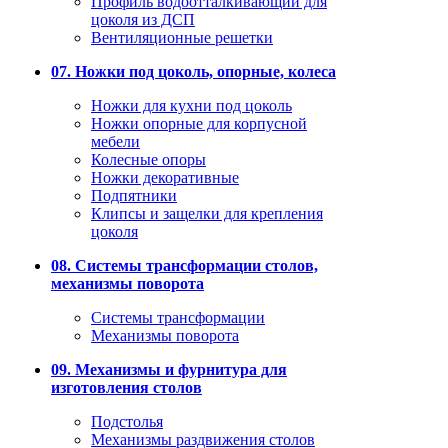
Профиль водоотталкивающий для
цоколя из ДСП
Вентиляционные решетки
07. Ножки под цоколь, опорные, колеса
Ножки для кухни под цоколь
Ножки опорные для корпусной
мебели
Колесные опоры
Ножки декоративные
Подпятники
Клипсы и защелки для крепления
цоколя
08. Системы трансформации столов,
механизмы поворота
Системы трансформации
Механизмы поворота
09. Механизмы и фурнитура для
изготовления столов
Подстолья
Механизмы раздвижения столов