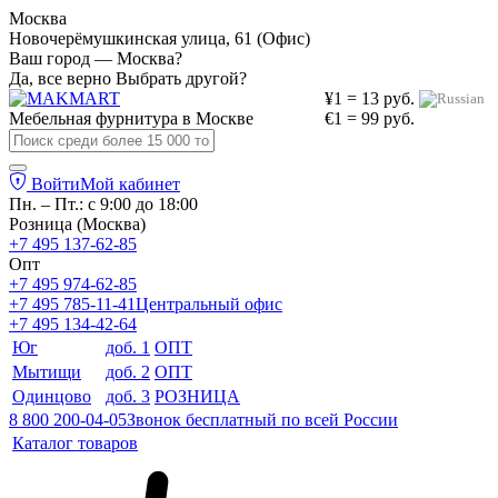
Москва
Новочерёмушкинская улица, 61 (Офис)
Ваш город — Москва?
Да, все верно
Выбрать другой?
¥1 = 13 руб.
Мебельная фурнитура в
Москве
€1 = 99 руб.
Войти
Мой кабинет
Пн. – Пт.: с 9:00 до 18:00
Розница (Москва)
+7 495 137-62-85
Опт
+7 495 974-62-85
+7 495 785-11-41
Центральный офис
+7 495 134-42-64
Юг
доб. 1
ОПТ
Мытищи
доб. 2
ОПТ
Одинцово
доб. 3
РОЗНИЦА
8 800 200-04-05
Звонок бесплатный по всей России
Каталог товаров