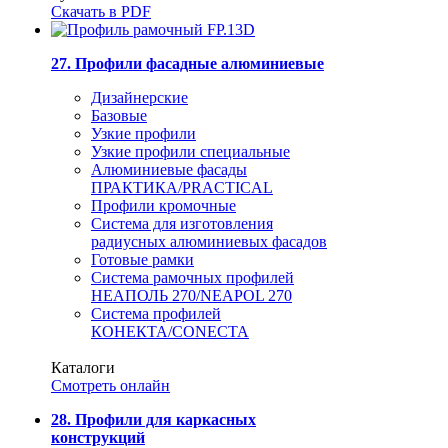
Скачать в PDF
27. Профили фасадные алюминиевые
Дизайнерские
Базовые
Узкие профили
Узкие профили специальные
Алюминиевые фасады
ПРАКТИКА/PRACTICAL
Профили кромочные
Система для изготовления
радиусных алюминиевых фасадов
Готовые рамки
Система рамочных профилей
НЕАПОЛЬ 270/NEAPOL 270
Система профилей
КОНЕКТА/CONECTA
Каталоги
Смотреть онлайн
28. Профили для каркасных
конструкций