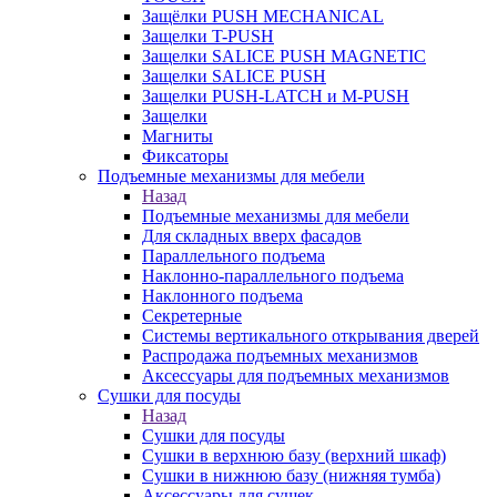
Защёлки PUSH MECHANICAL
Защелки T-PUSH
Защелки SALICE PUSH MAGNETIC
Защелки SALICE PUSH
Защелки PUSH-LATCH и M-PUSH
Защелки
Магниты
Фиксаторы
Подъемные механизмы для мебели
Назад
Подъемные механизмы для мебели
Для складных вверх фасадов
Параллельного подъема
Наклонно-параллельного подъема
Наклонного подъема
Секретерные
Системы вертикального открывания дверей
Распродажа подъемных механизмов
Аксессуары для подъемных механизмов
Сушки для посуды
Назад
Сушки для посуды
Сушки в верхнюю базу (верхний шкаф)
Сушки в нижнюю базу (нижняя тумба)
Аксессуары для сушек