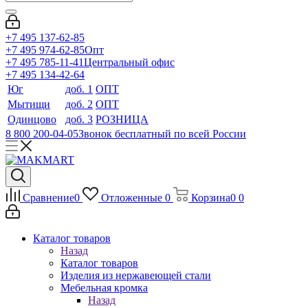
+7 495 137-62-85
+7 495 974-62-85
Опт
+7 495 785-11-41
Центральный офис
+7 495 134-42-64
Юг
доб. 1
ОПТ
Мытищи
доб. 2
ОПТ
Одинцово
доб. 3
РОЗНИЦА
8 800 200-04-05
Звонок бесплатный по всей России
Сравнение
0
Отложенные
0
Корзина
0
0
Каталог товаров
Назад
Каталог товаров
Изделия из нержавеющей стали
Мебельная кромка
Назад