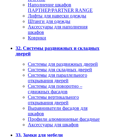
Наполнение шкафов
ПАРТНЕР/PARTNER RANGE
Лифты для навески одежды
Штанги для одежды
Аксессуары для наполнения
шкафов
Коврики
32. Системы раздвижных и складных
дверей
Системы для раздвижных дверей
Системы для складных дверей
Системы для параллельного
открывания дверей
Системы для поворотно –
сдвижных фасадов
Системы вертикального
открывания дверей
Выравниватели фасадов для
шкафов
Профили алюминиевые фасадные
Аксессуары для шкафов
33. Замки для мебели