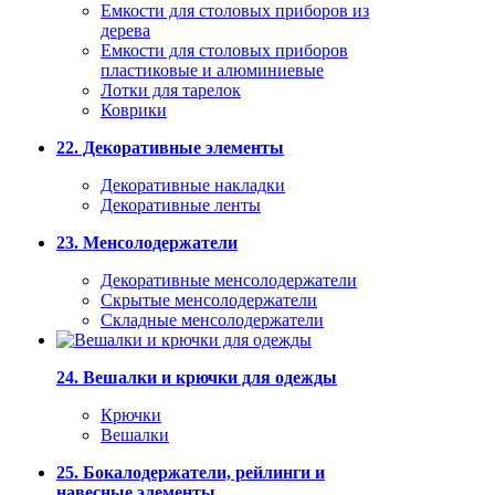
Емкости для столовых приборов из
дерева
Емкости для столовых приборов
пластиковые и алюминиевые
Лотки для тарелок
Коврики
22. Декоративные элементы
Декоративные накладки
Декоративные ленты
23. Менсолодержатели
Декоративные менсолодержатели
Скрытые менсолодержатели
Складные менсолодержатели
24. Вешалки и крючки для одежды
Крючки
Вешалки
25. Бокалодержатели, рейлинги и
навесные элементы