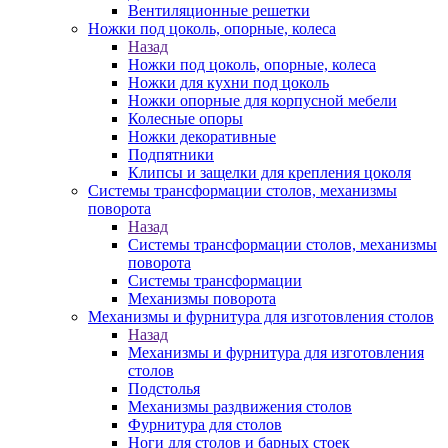
Вентиляционные решетки
Ножки под цоколь, опорные, колеса
Назад
Ножки под цоколь, опорные, колеса
Ножки для кухни под цоколь
Ножки опорные для корпусной мебели
Колесные опоры
Ножки декоративные
Подпятники
Клипсы и защелки для крепления цоколя
Системы трансформации столов, механизмы
поворота
Назад
Системы трансформации столов, механизмы
поворота
Системы трансформации
Механизмы поворота
Механизмы и фурнитура для изготовления столов
Назад
Механизмы и фурнитура для изготовления
столов
Подстолья
Механизмы раздвижения столов
Фурнитура для столов
Ноги для столов и барных стоек