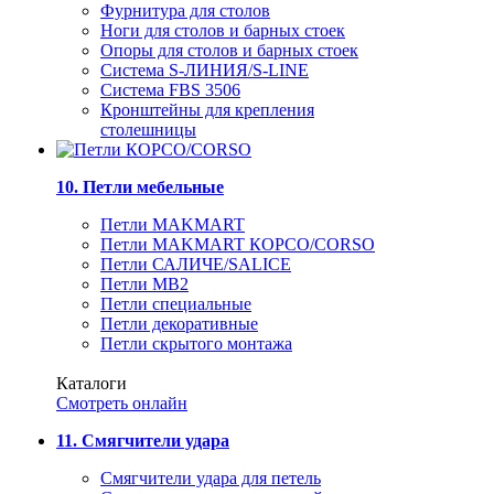
Фурнитура для столов
Ноги для столов и барных стоек
Опоры для столов и барных стоек
Система S-ЛИНИЯ/S-LINE
Система FBS 3506
Кронштейны для крепления
столешницы
10. Петли мебельные
Петли MAKMART
Петли MAKMART КОРСО/CORSO
Петли САЛИЧЕ/SALICE
Петли MB2
Петли специальные
Петли декоративные
Петли скрытого монтажа
Каталоги
Смотреть онлайн
11. Смягчители удара
Смягчители удара для петель