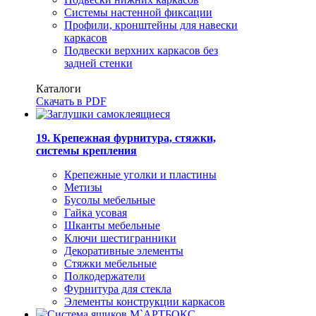
Системы настенной фиксации
Профили, кронштейны для навески
каркасов
Подвески верхних каркасов без
задней стенки
Каталоги
Скачать в PDF
19. Крепежная фурнитура, стяжки,
системы крепления
Крепежные уголки и пластины
Метизы
Бусолы мебельные
Гайка усовая
Шканты мебельные
Ключи шестигранники
Декоративные элементы
Стяжки мебельные
Полкодержатели
Фурнитура для стекла
Элементы конструкции каркасов