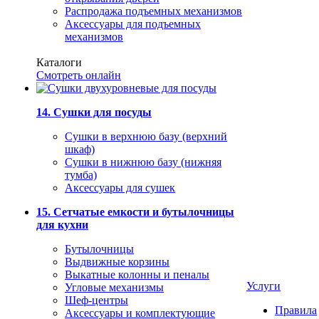
Распродажа подъемных механизмов
Аксессуары для подъемных
механизмов
Каталоги
Смотреть онлайн
14. Сушки для посуды
Сушки в верхнюю базу (верхний
шкаф)
Сушки в нижнюю базу (нижняя
тумба)
Аксессуары для сушек
15. Сетчатые емкости и бутылочницы
для кухни
Бутылочницы
Выдвижные корзины
Выкатные колонны и пеналы
Услуги
Угловые механизмы
Шеф-центры
Правила
Аксессуары и комплектующие