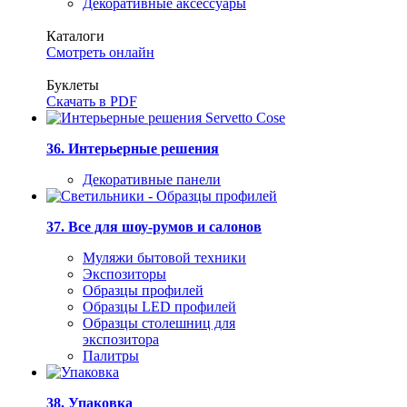
Декоративные аксессуары
Каталоги
Смотреть онлайн
Буклеты
Скачать в PDF
36. Интерьерные решения
Декоративные панели
37. Все для шоу-румов и салонов
Муляжи бытовой техники
Экспозиторы
Образцы профилей
Образцы LED профилей
Образцы столешниц для
экспозитора
Палитры
38. Упаковка