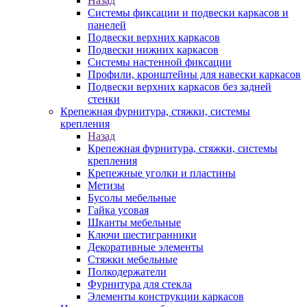
Назад
Системы фиксации и подвески каркасов и
панелей
Подвески верхних каркасов
Подвески нижних каркасов
Системы настенной фиксации
Профили, кронштейны для навески каркасов
Подвески верхних каркасов без задней
стенки
Крепежная фурнитура, стяжки, системы
крепления
Назад
Крепежная фурнитура, стяжки, системы
крепления
Крепежные уголки и пластины
Метизы
Бусолы мебельные
Гайка усовая
Шканты мебельные
Ключи шестигранники
Декоративные элементы
Стяжки мебельные
Полкодержатели
Фурнитура для стекла
Элементы конструкции каркасов