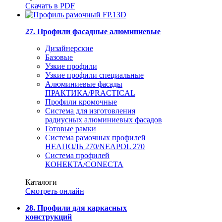
Скачать в PDF
27. Профили фасадные алюминиевые
Дизайнерские
Базовые
Узкие профили
Узкие профили специальные
Алюминиевые фасады
ПРАКТИКА/PRACTICAL
Профили кромочные
Система для изготовления
радиусных алюминиевых фасадов
Готовые рамки
Система рамочных профилей
НЕАПОЛЬ 270/NEAPOL 270
Система профилей
КОНЕКТА/CONECTA
Каталоги
Смотреть онлайн
28. Профили для каркасных
конструкций