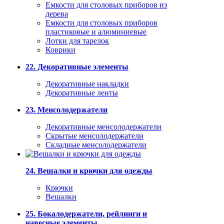
Емкости для столовых приборов из
дерева
Емкости для столовых приборов
пластиковые и алюминиевые
Лотки для тарелок
Коврики
22. Декоративные элементы
Декоративные накладки
Декоративные ленты
23. Менсолодержатели
Декоративные менсолодержатели
Скрытые менсолодержатели
Складные менсолодержатели
24. Вешалки и крючки для одежды
Крючки
Вешалки
25. Бокалодержатели, рейлинги и
навесные элементы