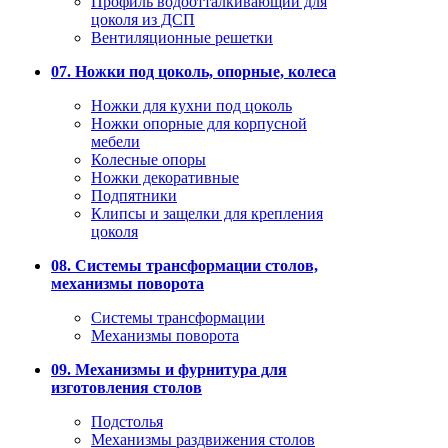
Профиль водоотталкивающий для
цоколя из ДСП
Вентиляционные решетки
07. Ножки под цоколь, опорные, колеса
Ножки для кухни под цоколь
Ножки опорные для корпусной
мебели
Колесные опоры
Ножки декоративные
Подпятники
Клипсы и защелки для крепления
цоколя
08. Системы трансформации столов,
механизмы поворота
Системы трансформации
Механизмы поворота
09. Механизмы и фурнитура для
изготовления столов
Подстолья
Механизмы раздвижения столов