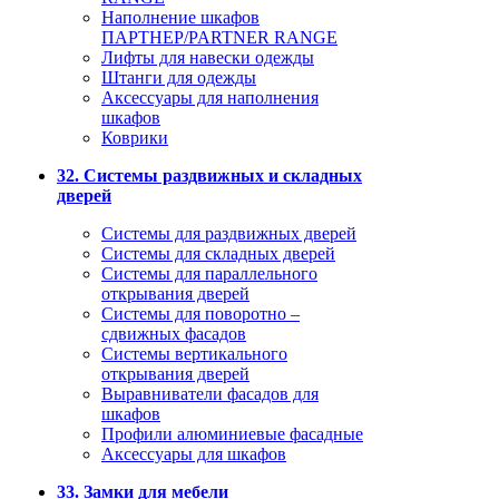
Наполнение шкафов
ПАРТНЕР/PARTNER RANGE
Лифты для навески одежды
Штанги для одежды
Аксессуары для наполнения
шкафов
Коврики
32. Системы раздвижных и складных
дверей
Системы для раздвижных дверей
Системы для складных дверей
Системы для параллельного
открывания дверей
Системы для поворотно –
сдвижных фасадов
Системы вертикального
открывания дверей
Выравниватели фасадов для
шкафов
Профили алюминиевые фасадные
Аксессуары для шкафов
33. Замки для мебели