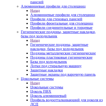
панелей
Алюминиевые профили для столешниц
Назад
Алюминиевые профили для столешниц
Профили для стеновых панелей
Профили фронтальные для столешниц
Профили соединительные и торцевые
Гигиенические поддоны, защитные накладки,
базы под холодильник
Назад
Гигиенические поддоны, защитные
накладки, базы под холодильник
Поддоны металлические гигиенические
Поддоны пластиковые гигиенические
Базы под холодильник
Лотки под стиральную машину
Защитные накладки
Защитные экраны под варочную панель
Цокольные системы
Назад
Цокольные системы
Цоколь ПВХ
Цоколь алюминиевый
Профиль водоотталкивающий для цоколя из
ДСП