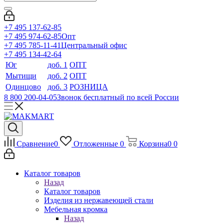
+7 495 137-62-85
+7 495 974-62-85
Опт
+7 495 785-11-41
Центральный офис
+7 495 134-42-64
Юг
доб. 1
ОПТ
Мытищи
доб. 2
ОПТ
Одинцово
доб. 3
РОЗНИЦА
8 800 200-04-05
Звонок бесплатный по всей России
Сравнение
0
Отложенные
0
Корзина
0
0
Каталог товаров
Назад
Каталог товаров
Изделия из нержавеющей стали
Мебельная кромка
Назад