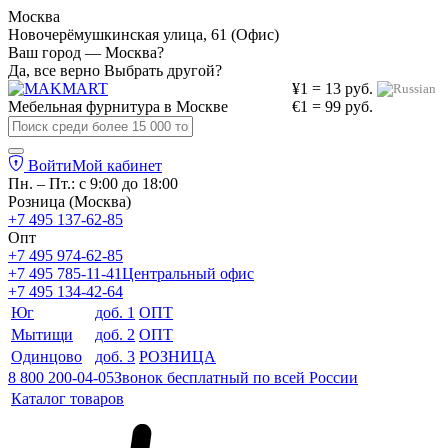
Москва
Новочерёмушкинская улица, 61 (Офис)
Ваш город — Москва?
Да, все верно
Выбрать другой?
¥1 = 13 руб.
Мебельная фурнитура в
Москве
€1 = 99 руб.
Войти
Мой кабинет
Пн. – Пт.: с 9:00 до 18:00
Розница (Москва)
+7 495 137-62-85
Опт
+7 495 974-62-85
+7 495 785-11-41
Центральный офис
+7 495 134-42-64
Юг
доб. 1
ОПТ
Мытищи
доб. 2
ОПТ
Одинцово
доб. 3
РОЗНИЦА
8 800 200-04-05
Звонок бесплатный по всей России
Каталог товаров