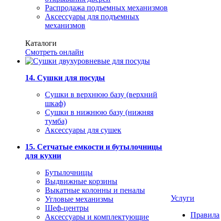
Распродажа подъемных механизмов
Аксессуары для подъемных
механизмов
Каталоги
Смотреть онлайн
14. Сушки для посуды
Сушки в верхнюю базу (верхний
шкаф)
Сушки в нижнюю базу (нижняя
тумба)
Аксессуары для сушек
15. Сетчатые емкости и бутылочницы
для кухни
Бутылочницы
Выдвижные корзины
Выкатные колонны и пеналы
Услуги
Угловые механизмы
Шеф-центры
Правила
Аксессуары и комплектующие