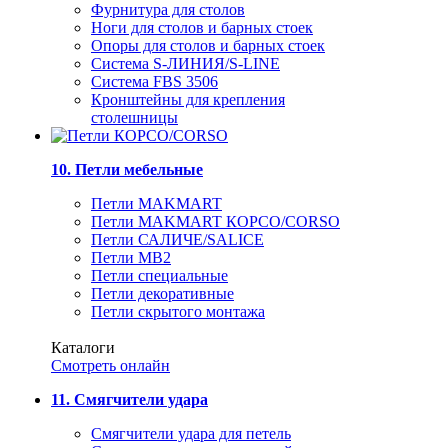
Фурнитура для столов
Ноги для столов и барных стоек
Опоры для столов и барных стоек
Система S-ЛИНИЯ/S-LINE
Система FBS 3506
Кронштейны для крепления
столешницы
10. Петли мебельные
Петли MAKMART
Петли MAKMART КОРСО/CORSO
Петли САЛИЧЕ/SALICE
Петли MB2
Петли специальные
Петли декоративные
Петли скрытого монтажа
Каталоги
Смотреть онлайн
11. Смягчители удара
Смягчители удара для петель