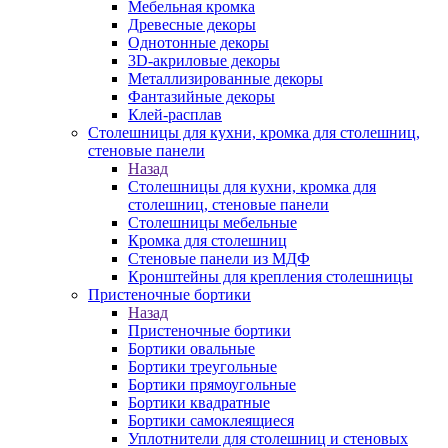
Мебельная кромка
Древесные декоры
Однотонные декоры
3D-акриловые декоры
Металлизированные декоры
Фантазийные декоры
Клей-расплав
Столешницы для кухни, кромка для столешниц,
стеновые панели
Назад
Столешницы для кухни, кромка для
столешниц, стеновые панели
Столешницы мебельные
Кромка для столешниц
Стеновые панели из МДФ
Кронштейны для крепления столешницы
Пристеночные бортики
Назад
Пристеночные бортики
Бортики овальные
Бортики треугольные
Бортики прямоугольные
Бортики квадратные
Бортики самоклеящиеся
Уплотнители для столешниц и стеновых