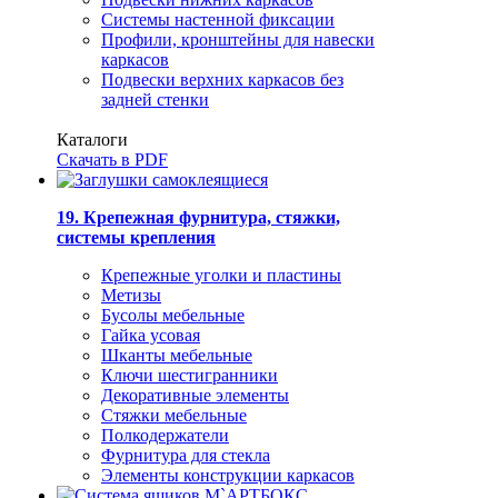
Системы настенной фиксации
Профили, кронштейны для навески
каркасов
Подвески верхних каркасов без
задней стенки
Каталоги
Скачать в PDF
19. Крепежная фурнитура, стяжки,
системы крепления
Крепежные уголки и пластины
Метизы
Бусолы мебельные
Гайка усовая
Шканты мебельные
Ключи шестигранники
Декоративные элементы
Стяжки мебельные
Полкодержатели
Фурнитура для стекла
Элементы конструкции каркасов