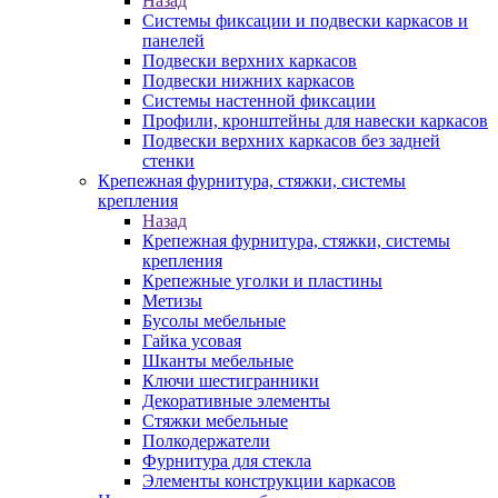
Назад
Системы фиксации и подвески каркасов и
панелей
Подвески верхних каркасов
Подвески нижних каркасов
Системы настенной фиксации
Профили, кронштейны для навески каркасов
Подвески верхних каркасов без задней
стенки
Крепежная фурнитура, стяжки, системы
крепления
Назад
Крепежная фурнитура, стяжки, системы
крепления
Крепежные уголки и пластины
Метизы
Бусолы мебельные
Гайка усовая
Шканты мебельные
Ключи шестигранники
Декоративные элементы
Стяжки мебельные
Полкодержатели
Фурнитура для стекла
Элементы конструкции каркасов