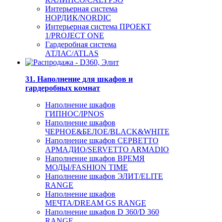
Интерьерная система
НОРДИК/NORDIC
Интерьерная система ПРОЕКТ
1/PROJECT ONE
Гардеробная система
АТЛАС/ATLAS
31. Наполнение для шкафов и
гардеробных комнат
Наполнение шкафов
ГИПНОС/IPNOS
Наполнение шкафов
ЧЕРНОЕ&БЕЛОЕ/BLACK&WHITE
Наполнение шкафов СЕРВЕТТО
АРМАДИО/SERVETTO ARMADIO
Наполнение шкафов ВРЕМЯ
МОДЫ/FASHION TIME
Наполнение шкафов ЭЛИТ/ELITE
RANGE
Наполнение шкафов
МЕЧТА/DREAM GS RANGE
Наполнение шкафов D 360/D 360
RANGE