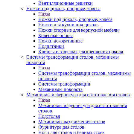
Вентиляционные решетки
Ножки под цоколь, опорные, колеса
Назад
Ножки под цоколь, опорные, колеса
Ножки для кухни под цоколь
Ножки опорные для корпусной мебели
Колесные опоры
Ножки декоративные
Подпятники
Клипсы и защелки для крепления цоколя
Системы трансформации столов, механизмы
поворота
Назад
Системы трансформации столов, механизмы
поворота
Системы трансформации
Механизмы поворота
Механизмы и фурнитура для изготовления столов
Назад
Механизмы и фурнитура для изготовления
столов
Подстолья
Механизмы раздвижения столов
Фурнитура для столов
Ноги для столов и барных стоек