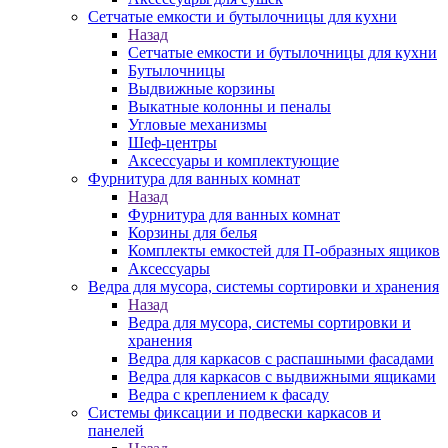
Сетчатые емкости и бутылочницы для кухни
Назад
Сетчатые емкости и бутылочницы для кухни
Бутылочницы
Выдвижные корзины
Выкатные колонны и пеналы
Угловые механизмы
Шеф-центры
Аксессуары и комплектующие
Фурнитура для ванных комнат
Назад
Фурнитура для ванных комнат
Корзины для белья
Комплекты емкостей для П-образных ящиков
Аксессуары
Ведра для мусора, системы сортировки и хранения
Назад
Ведра для мусора, системы сортировки и
хранения
Ведра для каркасов с распашными фасадами
Ведра для каркасов с выдвижными ящиками
Ведра с креплением к фасаду
Системы фиксации и подвески каркасов и
панелей