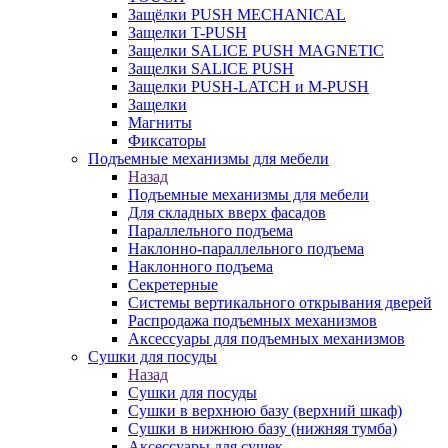
Защёлки PUSH MECHANICAL
Защелки T-PUSH
Защелки SALICE PUSH MAGNETIC
Защелки SALICE PUSH
Защелки PUSH-LATCH и M-PUSH
Защелки
Магниты
Фиксаторы
Подъемные механизмы для мебели
Назад
Подъемные механизмы для мебели
Для складных вверх фасадов
Параллельного подъема
Наклонно-параллельного подъема
Наклонного подъема
Секретерные
Системы вертикального открывания дверей
Распродажа подъемных механизмов
Аксессуары для подъемных механизмов
Сушки для посуды
Назад
Сушки для посуды
Сушки в верхнюю базу (верхний шкаф)
Сушки в нижнюю базу (нижняя тумба)
Аксессуары для сушек