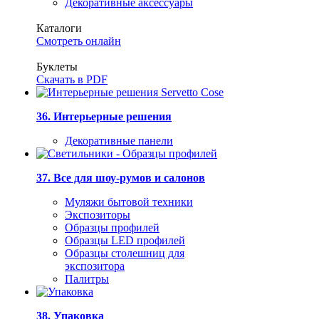
Декоративные аксессуары
Каталоги
Смотреть онлайн
Буклеты
Скачать в PDF
36. Интерьерные решения
Декоративные панели
37. Все для шоу-румов и салонов
Муляжи бытовой техники
Экспозиторы
Образцы профилей
Образцы LED профилей
Образцы столешниц для
экспозитора
Палитры
38. Упаковка