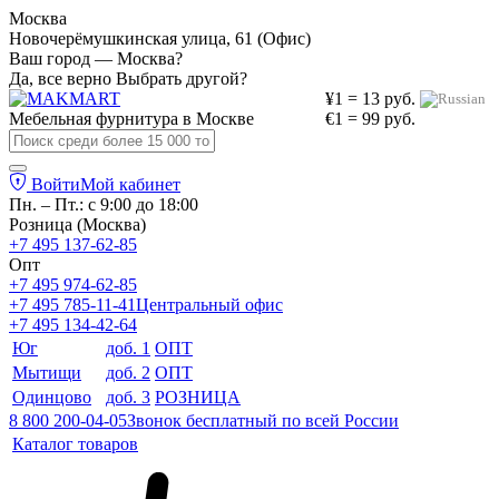
Москва
Новочерёмушкинская улица, 61 (Офис)
Ваш город — Москва?
Да, все верно
Выбрать другой?
¥1 = 13 руб.
Мебельная фурнитура в
Москве
€1 = 99 руб.
Войти
Мой кабинет
Пн. – Пт.: с 9:00 до 18:00
Розница (Москва)
+7 495 137-62-85
Опт
+7 495 974-62-85
+7 495 785-11-41
Центральный офис
+7 495 134-42-64
Юг
доб. 1
ОПТ
Мытищи
доб. 2
ОПТ
Одинцово
доб. 3
РОЗНИЦА
8 800 200-04-05
Звонок бесплатный по всей России
Каталог товаров