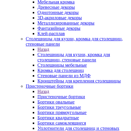
Мебельная кромка
Древесные декоры
Однотонные декоры
3D-акриловые декоры
Металлизированные декоры
Фантазийные декоры
Клей-расплав
Столешницы для кухни, кромка для столешниц,
стеновые панели
Назад
Столешницы для кухни, кромка для
столешниц, стеновые панели
Столешницы мебельные
Кромка для столешниц
Стеновые панели из МДФ
Кронштейны для крепления столешницы
Пристеночные бортики
Назад
Пристеночные бортики
Бортики овальные
Бортики треугольные
Бортики прямоугольные
Бортики квадратные
Бортики самоклеящиеся
Уплотнители для столешниц и стеновых