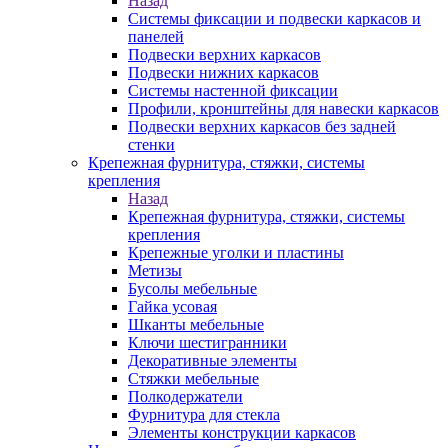
Назад
Системы фиксации и подвески каркасов и
панелей
Подвески верхних каркасов
Подвески нижних каркасов
Системы настенной фиксации
Профили, кронштейны для навески каркасов
Подвески верхних каркасов без задней
стенки
Крепежная фурнитура, стяжки, системы
крепления
Назад
Крепежная фурнитура, стяжки, системы
крепления
Крепежные уголки и пластины
Метизы
Бусолы мебельные
Гайка усовая
Шканты мебельные
Ключи шестигранники
Декоративные элементы
Стяжки мебельные
Полкодержатели
Фурнитура для стекла
Элементы конструкции каркасов