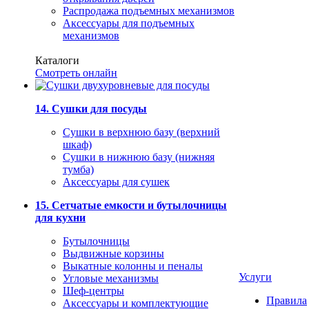
Распродажа подъемных механизмов
Аксессуары для подъемных
механизмов
Каталоги
Смотреть онлайн
14. Сушки для посуды
Сушки в верхнюю базу (верхний
шкаф)
Сушки в нижнюю базу (нижняя
тумба)
Аксессуары для сушек
15. Сетчатые емкости и бутылочницы
для кухни
Бутылочницы
Выдвижные корзины
Выкатные колонны и пеналы
Услуги
Угловые механизмы
Шеф-центры
Правила
Аксессуары и комплектующие