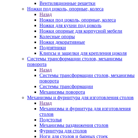
Вентиляционные решетки
Ножки под цоколь, опорные, колеса
Назад
Ножки под цоколь, опорные, колеса
Ножки для кухни под цоколь
Ножки опорные для корпусной мебели
Колесные опоры
Ножки декоративные
Подпятники
Клипсы и защелки для крепления цоколя
Системы трансформации столов, механизмы
поворота
Назад
Системы трансформации столов, механизмы
поворота
Системы трансформации
Механизмы поворота
Механизмы и фурнитура для изготовления столов
Назад
Механизмы и фурнитура для изготовления
столов
Подстолья
Механизмы раздвижения столов
Фурнитура для столов
Ноги для столов и барных стоек