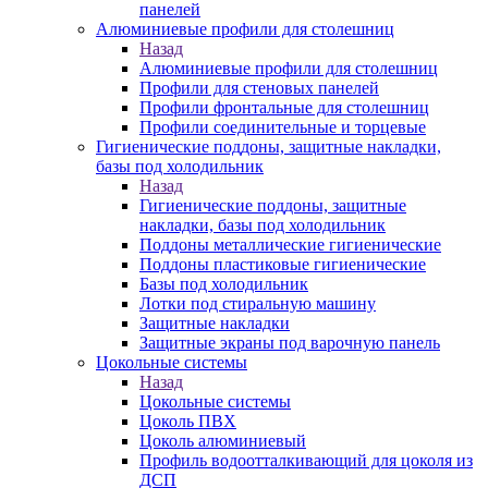
панелей
Алюминиевые профили для столешниц
Назад
Алюминиевые профили для столешниц
Профили для стеновых панелей
Профили фронтальные для столешниц
Профили соединительные и торцевые
Гигиенические поддоны, защитные накладки,
базы под холодильник
Назад
Гигиенические поддоны, защитные
накладки, базы под холодильник
Поддоны металлические гигиенические
Поддоны пластиковые гигиенические
Базы под холодильник
Лотки под стиральную машину
Защитные накладки
Защитные экраны под варочную панель
Цокольные системы
Назад
Цокольные системы
Цоколь ПВХ
Цоколь алюминиевый
Профиль водоотталкивающий для цоколя из
ДСП