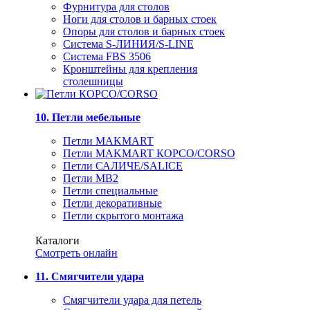
Фурнитура для столов
Ноги для столов и барных стоек
Опоры для столов и барных стоек
Система S-ЛИНИЯ/S-LINE
Система FBS 3506
Кронштейны для крепления
столешницы
10. Петли мебельные
Петли MAKMART
Петли MAKMART КОРСО/CORSO
Петли САЛИЧЕ/SALICE
Петли MB2
Петли специальные
Петли декоративные
Петли скрытого монтажа
Каталоги
Смотреть онлайн
11. Смягчители удара
Смягчители удара для петель