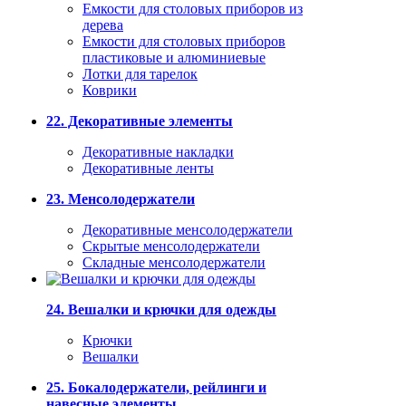
Емкости для столовых приборов из
дерева
Емкости для столовых приборов
пластиковые и алюминиевые
Лотки для тарелок
Коврики
22. Декоративные элементы
Декоративные накладки
Декоративные ленты
23. Менсолодержатели
Декоративные менсолодержатели
Скрытые менсолодержатели
Складные менсолодержатели
24. Вешалки и крючки для одежды
Крючки
Вешалки
25. Бокалодержатели, рейлинги и
навесные элементы