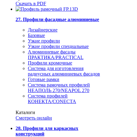
Скачать в PDF
27. Профили фасадные алюминиевые
Дизайнерские
Базовые
Узкие профили
Узкие профили специальные
Алюминиевые фасады
ПРАКТИКА/PRACTICAL
Профили кромочные
Система для изготовления
радиусных алюминиевых фасадов
Готовые рамки
Система рамочных профилей
НЕАПОЛЬ 270/NEAPOL 270
Система профилей
КОНЕКТА/CONECTA
Каталоги
Смотреть онлайн
28. Профили для каркасных
конструкций