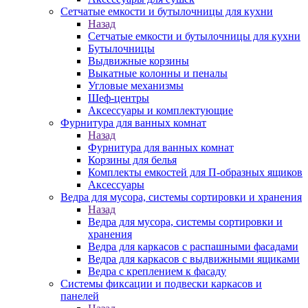
Сетчатые емкости и бутылочницы для кухни
Назад
Сетчатые емкости и бутылочницы для кухни
Бутылочницы
Выдвижные корзины
Выкатные колонны и пеналы
Угловые механизмы
Шеф-центры
Аксессуары и комплектующие
Фурнитура для ванных комнат
Назад
Фурнитура для ванных комнат
Корзины для белья
Комплекты емкостей для П-образных ящиков
Аксессуары
Ведра для мусора, системы сортировки и хранения
Назад
Ведра для мусора, системы сортировки и
хранения
Ведра для каркасов с распашными фасадами
Ведра для каркасов с выдвижными ящиками
Ведра с креплением к фасаду
Системы фиксации и подвески каркасов и
панелей