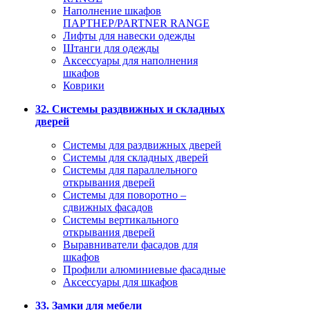
Наполнение шкафов
ПАРТНЕР/PARTNER RANGE
Лифты для навески одежды
Штанги для одежды
Аксессуары для наполнения
шкафов
Коврики
32. Системы раздвижных и складных
дверей
Системы для раздвижных дверей
Системы для складных дверей
Системы для параллельного
открывания дверей
Системы для поворотно –
сдвижных фасадов
Системы вертикального
открывания дверей
Выравниватели фасадов для
шкафов
Профили алюминиевые фасадные
Аксессуары для шкафов
33. Замки для мебели