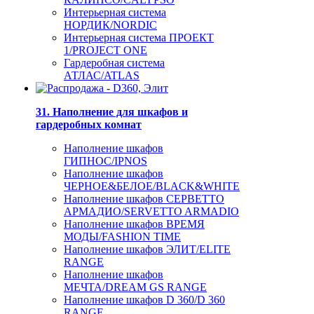
Интерьерная система
НОРДИК/NORDIC
Интерьерная система ПРОЕКТ
1/PROJECT ONE
Гардеробная система
АТЛАС/ATLAS
31. Наполнение для шкафов и
гардеробных комнат
Наполнение шкафов
ГИПНОС/IPNOS
Наполнение шкафов
ЧЕРНОЕ&БЕЛОЕ/BLACK&WHITE
Наполнение шкафов СЕРВЕТТО
АРМАДИО/SERVETTO ARMADIO
Наполнение шкафов ВРЕМЯ
МОДЫ/FASHION TIME
Наполнение шкафов ЭЛИТ/ELITE
RANGE
Наполнение шкафов
МЕЧТА/DREAM GS RANGE
Наполнение шкафов D 360/D 360
RANGE