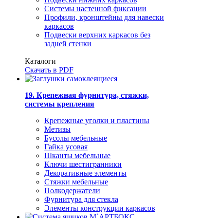
Системы настенной фиксации
Профили, кронштейны для навески
каркасов
Подвески верхних каркасов без
задней стенки
Каталоги
Скачать в PDF
19. Крепежная фурнитура, стяжки,
системы крепления
Крепежные уголки и пластины
Метизы
Бусолы мебельные
Гайка усовая
Шканты мебельные
Ключи шестигранники
Декоративные элементы
Стяжки мебельные
Полкодержатели
Фурнитура для стекла
Элементы конструкции каркасов