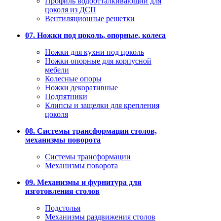
Профиль водоотталкивающий для
цоколя из ДСП
Вентиляционные решетки
07. Ножки под цоколь, опорные, колеса
Ножки для кухни под цоколь
Ножки опорные для корпусной
мебели
Колесные опоры
Ножки декоративные
Подпятники
Клипсы и защелки для крепления
цоколя
08. Системы трансформации столов,
механизмы поворота
Системы трансформации
Механизмы поворота
09. Механизмы и фурнитура для
изготовления столов
Подстолья
Механизмы раздвижения столов