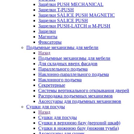
Защёлки PUSH MECHANICAL
Защелки T-PUSH
Защелки SALICE PUSH MAGNETIC
Защелки SALICE PUSH
Защелки PUSH-LATCH и M-PUSH
Защелки
Магниты
Фиксаторы
Подъемные механизмы для мебели
Назад
Подъемные механизмы для мебели
Для складных вверх фасадов
Параллельного подъема
Наклонно-параллельного подъема
Наклонного подъема
Секретерные
Системы вертикального открывания дверей
Распродажа подъемных механизмов
Аксессуары для подъемных механизмов
Сушки для посуды
Назад
Сушки для посуды
Сушки в верхнюю базу (верхний шкаф)
Сушки в нижнюю базу (нижняя тумба)
Аксессуары для сушек