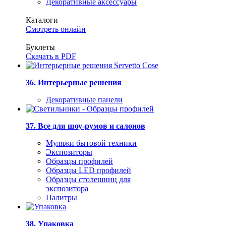
Декоративные аксессуары
Каталоги
Смотреть онлайн
Буклеты
Скачать в PDF
36. Интерьерные решения
Декоративные панели
37. Все для шоу-румов и салонов
Муляжи бытовой техники
Экспозиторы
Образцы профилей
Образцы LED профилей
Образцы столешниц для
экспозитора
Палитры
38. Упаковка