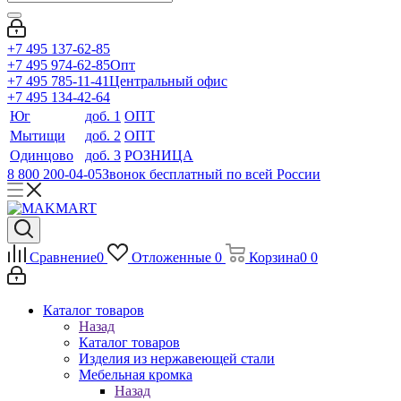
+7 495 137-62-85
+7 495 974-62-85
Опт
+7 495 785-11-41
Центральный офис
+7 495 134-42-64
Юг
доб. 1
ОПТ
Мытищи
доб. 2
ОПТ
Одинцово
доб. 3
РОЗНИЦА
8 800 200-04-05
Звонок бесплатный по всей России
Сравнение
0
Отложенные
0
Корзина
0
0
Каталог товаров
Назад
Каталог товаров
Изделия из нержавеющей стали
Мебельная кромка
Назад