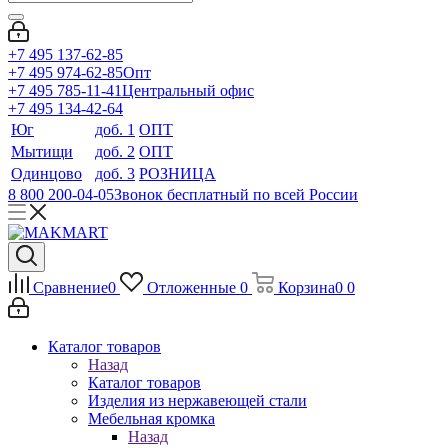
+7 495 137-62-85
+7 495 974-62-85
Опт
+7 495 785-11-41
Центральный офис
+7 495 134-42-64
Юг
доб. 1
ОПТ
Мытищи
доб. 2
ОПТ
Одинцово
доб. 3
РОЗНИЦА
8 800 200-04-05
Звонок бесплатный по всей России
Сравнение
0
Отложенные
0
Корзина
0
0
Каталог товаров
Назад
Каталог товаров
Изделия из нержавеющей стали
Мебельная кромка
Назад