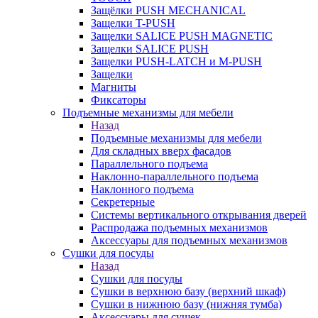
Защёлки PUSH MECHANICAL
Защелки T-PUSH
Защелки SALICE PUSH MAGNETIC
Защелки SALICE PUSH
Защелки PUSH-LATCH и M-PUSH
Защелки
Магниты
Фиксаторы
Подъемные механизмы для мебели
Назад
Подъемные механизмы для мебели
Для складных вверх фасадов
Параллельного подъема
Наклонно-параллельного подъема
Наклонного подъема
Секретерные
Системы вертикального открывания дверей
Распродажа подъемных механизмов
Аксессуары для подъемных механизмов
Сушки для посуды
Назад
Сушки для посуды
Сушки в верхнюю базу (верхний шкаф)
Сушки в нижнюю базу (нижняя тумба)
Аксессуары для сушек