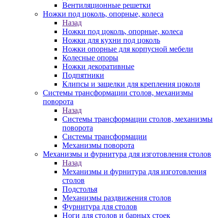
Вентиляционные решетки
Ножки под цоколь, опорные, колеса
Назад
Ножки под цоколь, опорные, колеса
Ножки для кухни под цоколь
Ножки опорные для корпусной мебели
Колесные опоры
Ножки декоративные
Подпятники
Клипсы и защелки для крепления цоколя
Системы трансформации столов, механизмы
поворота
Назад
Системы трансформации столов, механизмы
поворота
Системы трансформации
Механизмы поворота
Механизмы и фурнитура для изготовления столов
Назад
Механизмы и фурнитура для изготовления
столов
Подстолья
Механизмы раздвижения столов
Фурнитура для столов
Ноги для столов и барных стоек