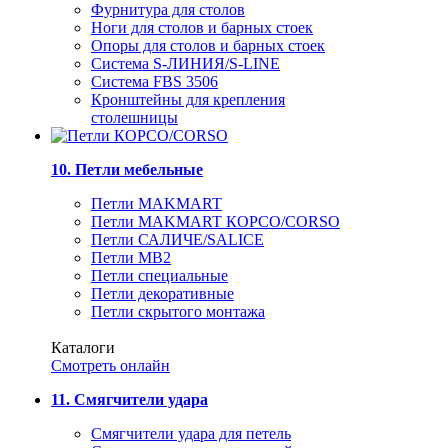
Фурнитура для столов
Ноги для столов и барных стоек
Опоры для столов и барных стоек
Система S-ЛИНИЯ/S-LINE
Система FBS 3506
Кронштейны для крепления
столешницы
10. Петли мебельные
Петли MAKMART
Петли MAKMART КОРСО/CORSO
Петли САЛИЧЕ/SALICE
Петли MB2
Петли специальные
Петли декоративные
Петли скрытого монтажа
Каталоги
Смотреть онлайн
11. Смягчители удара
Смягчители удара для петель