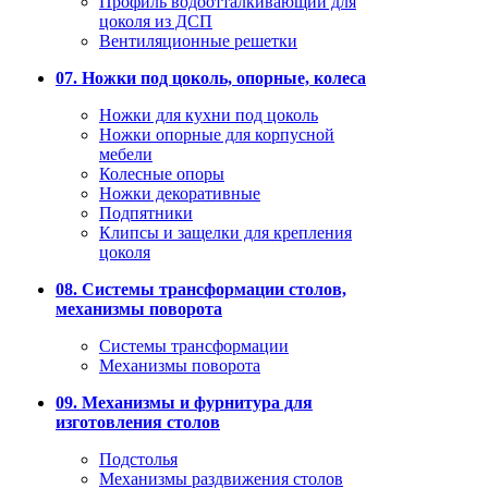
Профиль водоотталкивающий для
цоколя из ДСП
Вентиляционные решетки
07. Ножки под цоколь, опорные, колеса
Ножки для кухни под цоколь
Ножки опорные для корпусной
мебели
Колесные опоры
Ножки декоративные
Подпятники
Клипсы и защелки для крепления
цоколя
08. Системы трансформации столов,
механизмы поворота
Системы трансформации
Механизмы поворота
09. Механизмы и фурнитура для
изготовления столов
Подстолья
Механизмы раздвижения столов