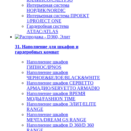
Интерьерная система
НОРДИК/NORDIC
Интерьерная система ПРОЕКТ
1/PROJECT ONE
Гардеробная система
АТЛАС/ATLAS
31. Наполнение для шкафов и
гардеробных комнат
Наполнение шкафов
ГИПНОС/IPNOS
Наполнение шкафов
ЧЕРНОЕ&БЕЛОЕ/BLACK&WHITE
Наполнение шкафов СЕРВЕТТО
АРМАДИО/SERVETTO ARMADIO
Наполнение шкафов ВРЕМЯ
МОДЫ/FASHION TIME
Наполнение шкафов ЭЛИТ/ELITE
RANGE
Наполнение шкафов
МЕЧТА/DREAM GS RANGE
Наполнение шкафов D 360/D 360
RANGE