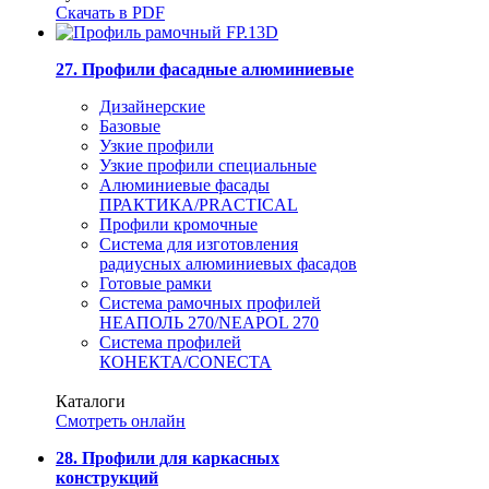
Скачать в PDF
27. Профили фасадные алюминиевые
Дизайнерские
Базовые
Узкие профили
Узкие профили специальные
Алюминиевые фасады
ПРАКТИКА/PRACTICAL
Профили кромочные
Система для изготовления
радиусных алюминиевых фасадов
Готовые рамки
Система рамочных профилей
НЕАПОЛЬ 270/NEAPOL 270
Система профилей
КОНЕКТА/CONECTA
Каталоги
Смотреть онлайн
28. Профили для каркасных
конструкций