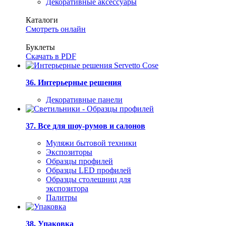
Декоративные аксессуары
Каталоги
Смотреть онлайн
Буклеты
Скачать в PDF
36. Интерьерные решения
Декоративные панели
37. Все для шоу-румов и салонов
Муляжи бытовой техники
Экспозиторы
Образцы профилей
Образцы LED профилей
Образцы столешниц для
экспозитора
Палитры
38. Упаковка