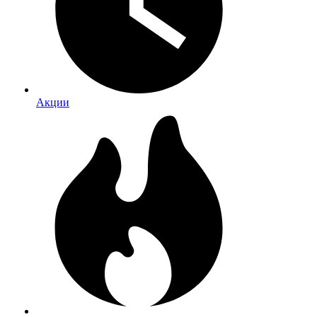
Акции