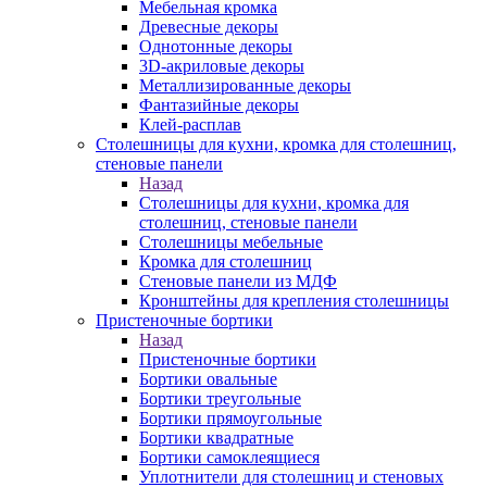
Мебельная кромка
Древесные декоры
Однотонные декоры
3D-акриловые декоры
Металлизированные декоры
Фантазийные декоры
Клей-расплав
Столешницы для кухни, кромка для столешниц,
стеновые панели
Назад
Столешницы для кухни, кромка для
столешниц, стеновые панели
Столешницы мебельные
Кромка для столешниц
Стеновые панели из МДФ
Кронштейны для крепления столешницы
Пристеночные бортики
Назад
Пристеночные бортики
Бортики овальные
Бортики треугольные
Бортики прямоугольные
Бортики квадратные
Бортики самоклеящиеся
Уплотнители для столешниц и стеновых