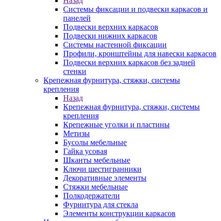
Назад
Системы фиксации и подвески каркасов и
панелей
Подвески верхних каркасов
Подвески нижних каркасов
Системы настенной фиксации
Профили, кронштейны для навески каркасов
Подвески верхних каркасов без задней
стенки
Крепежная фурнитура, стяжки, системы
крепления
Назад
Крепежная фурнитура, стяжки, системы
крепления
Крепежные уголки и пластины
Метизы
Бусолы мебельные
Гайка усовая
Шканты мебельные
Ключи шестигранники
Декоративные элементы
Стяжки мебельные
Полкодержатели
Фурнитура для стекла
Элементы конструкции каркасов