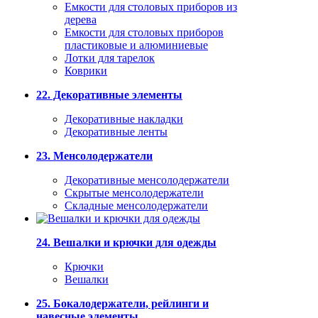
Емкости для столовых приборов из
дерева
Емкости для столовых приборов
пластиковые и алюминиевые
Лотки для тарелок
Коврики
22. Декоративные элементы
Декоративные накладки
Декоративные ленты
23. Менсолодержатели
Декоративные менсолодержатели
Скрытые менсолодержатели
Складные менсолодержатели
24. Вешалки и крючки для одежды
Крючки
Вешалки
25. Бокалодержатели, рейлинги и
навесные элементы