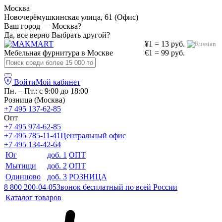
Москва
Новочерёмушкинская улица, 61 (Офис)
Ваш город — Москва?
Да, все верно
Выбрать другой?
¥1 = 13 руб.
Мебельная фурнитура в
Москве
€1 = 99 руб.
Войти
Мой кабинет
Пн. – Пт.: с 9:00 до 18:00
Розница (Москва)
+7 495 137-62-85
Опт
+7 495 974-62-85
+7 495 785-11-41
Центральный офис
+7 495 134-42-64
Юг
доб. 1
ОПТ
Мытищи
доб. 2
ОПТ
Одинцово
доб. 3
РОЗНИЦА
8 800 200-04-05
Звонок бесплатный по всей России
Каталог товаров