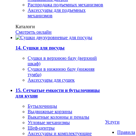
Распродажа подъемных механизмов
Аксессуары для подъемных
механизмов
Каталоги
Смотреть онлайн
14. Сушки для посуды
Сушки в верхнюю базу (верхний
шкаф)
Сушки в нижнюю базу (нижняя
тумба)
Аксессуары для сушек
15. Сетчатые емкости и бутылочницы
для кухни
Бутылочницы
Выдвижные корзины
Выкатные колонны и пеналы
Услуги
Угловые механизмы
Шеф-центры
Правила
Аксессуары и комплектующие