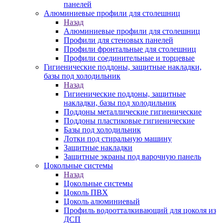
панелей
Алюминиевые профили для столешниц
Назад
Алюминиевые профили для столешниц
Профили для стеновых панелей
Профили фронтальные для столешниц
Профили соединительные и торцевые
Гигиенические поддоны, защитные накладки,
базы под холодильник
Назад
Гигиенические поддоны, защитные
накладки, базы под холодильник
Поддоны металлические гигиенические
Поддоны пластиковые гигиенические
Базы под холодильник
Лотки под стиральную машину
Защитные накладки
Защитные экраны под варочную панель
Цокольные системы
Назад
Цокольные системы
Цоколь ПВХ
Цоколь алюминиевый
Профиль водоотталкивающий для цоколя из
ДСП