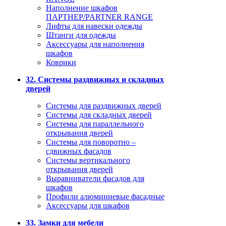
Наполнение шкафов
ПАРТНЕР/PARTNER RANGE
Лифты для навески одежды
Штанги для одежды
Аксессуары для наполнения
шкафов
Коврики
32. Системы раздвижных и складных
дверей
Системы для раздвижных дверей
Системы для складных дверей
Системы для параллельного
открывания дверей
Системы для поворотно –
сдвижных фасадов
Системы вертикального
открывания дверей
Выравниватели фасадов для
шкафов
Профили алюминиевые фасадные
Аксессуары для шкафов
33. Замки для мебели