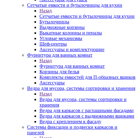
Сетчатые емкости и бутылочницы для кухни
Назад
Сетчатые емкости и бутылочницы для кухни
Бутылочницы
Выдвижные корзины
Выкатные колонны и пеналы
Угловые механизмы
Шеф-центры
Аксессуары и комплектующие
Фурнитура для ванных комнат
Назад
Фурнитура для ванных комнат
Корзины для белья
Комплекты емкостей для П-образных ящиков
Аксессуары
Ведра для мусора, системы сортировки и хранения
Назад
Ведра для мусора, системы сортировки и
хранения
Ведра для каркасов с распашными фасадами
Ведра для каркасов с выдвижными ящиками
Ведра с креплением к фасаду
Системы фиксации и подвески каркасов и
панелей