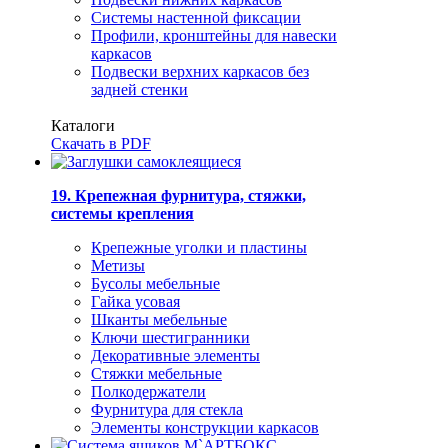
Системы настенной фиксации
Профили, кронштейны для навески
каркасов
Подвески верхних каркасов без
задней стенки
Каталоги
Скачать в PDF
19. Крепежная фурнитура, стяжки,
системы крепления
Крепежные уголки и пластины
Метизы
Бусолы мебельные
Гайка усовая
Шканты мебельные
Ключи шестигранники
Декоративные элементы
Стяжки мебельные
Полкодержатели
Фурнитура для стекла
Элементы конструкции каркасов