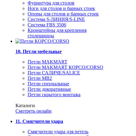
Фурнитура для столов
Ноги для столов и барных стоек
Опоры для столов и барных стоек
Система S-ЛИНИЯ/S-LINE
Система FBS 3506
Кронштейны для крепления
столешницы
10. Петли мебельные
Петли MAKMART
Петли MAKMART КОРСО/CORSO
Петли САЛИЧЕ/SALICE
Петли MB2
Петли специальные
Петли декоративные
Петли скрытого монтажа
Каталоги
Смотреть онлайн
11. Смягчители удара
Смягчители удара для петель