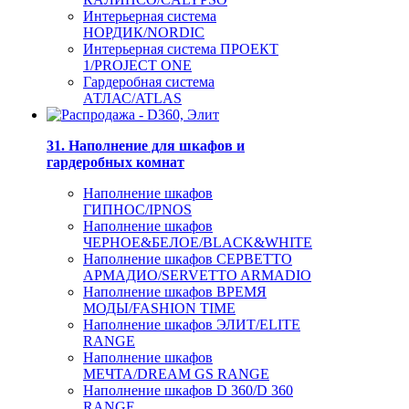
Интерьерная система
НОРДИК/NORDIC
Интерьерная система ПРОЕКТ
1/PROJECT ONE
Гардеробная система
АТЛАС/ATLAS
31. Наполнение для шкафов и
гардеробных комнат
Наполнение шкафов
ГИПНОС/IPNOS
Наполнение шкафов
ЧЕРНОЕ&БЕЛОЕ/BLACK&WHITE
Наполнение шкафов СЕРВЕТТО
АРМАДИО/SERVETTO ARMADIO
Наполнение шкафов ВРЕМЯ
МОДЫ/FASHION TIME
Наполнение шкафов ЭЛИТ/ELITE
RANGE
Наполнение шкафов
МЕЧТА/DREAM GS RANGE
Наполнение шкафов D 360/D 360
RANGE