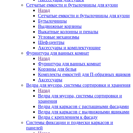
Сетчатые емкости и бутылочницы для кухни
Назад
Сетчатые емкости и бутылочницы для кухни
Бутылочницы
Выдвижные корзины
Выкатные колонны и пеналы
Угловые механизмы
Шеф-центры
Аксессуары и комплектующие
Фурнитура для ванных комнат
Назад
Фурнитура для ванных комнат
Корзины для белья
Комплекты емкостей для П-образных ящиков
Аксессуары
Ведра для мусора, системы сортировки и хранения
Назад
Ведра для мусора, системы сортировки и
хранения
Ведра для каркасов с распашными фасадами
Ведра для каркасов с выдвижными ящиками
Ведра с креплением к фасаду
Системы фиксации и подвески каркасов и
панелей