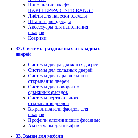
Наполнение шкафов
ПАРТНЕР/PARTNER RANGE
Лифты для навески одежды
Штанги для одежды
Аксессуары для наполнения
шкафов
Коврики
32. Системы раздвижных и складных
дверей
Системы для раздвижных дверей
Системы для складных дверей
Системы для параллельного
открывания дверей
Системы для поворотно –
сдвижных фасадов
Системы вертикального
открывания дверей
Выравниватели фасадов для
шкафов
Профили алюминиевые фасадные
Аксессуары для шкафов
33. Замки для мебели