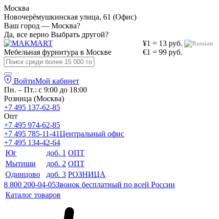
Москва
Новочерёмушкинская улица, 61 (Офис)
Ваш город — Москва?
Да, все верно
Выбрать другой?
¥1 = 13 руб.
Мебельная фурнитура в
Москве
€1 = 99 руб.
Войти
Мой кабинет
Пн. – Пт.: с 9:00 до 18:00
Розница (Москва)
+7 495 137-62-85
Опт
+7 495 974-62-85
+7 495 785-11-41
Центральный офис
+7 495 134-42-64
Юг
доб. 1
ОПТ
Мытищи
доб. 2
ОПТ
Одинцово
доб. 3
РОЗНИЦА
8 800 200-04-05
Звонок бесплатный по всей России
Каталог товаров