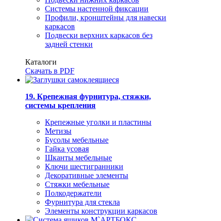
Системы настенной фиксации
Профили, кронштейны для навески
каркасов
Подвески верхних каркасов без
задней стенки
Каталоги
Скачать в PDF
19. Крепежная фурнитура, стяжки,
системы крепления
Крепежные уголки и пластины
Метизы
Бусолы мебельные
Гайка усовая
Шканты мебельные
Ключи шестигранники
Декоративные элементы
Стяжки мебельные
Полкодержатели
Фурнитура для стекла
Элементы конструкции каркасов