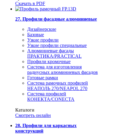
Скачать в PDF
27. Профили фасадные алюминиевые
Дизайнерские
Базовые
Узкие профили
Узкие профили специальные
Алюминиевые фасады
ПРАКТИКА/PRACTICAL
Профили кромочные
Система для изготовления
радиусных алюминиевых фасадов
Готовые рамки
Система рамочных профилей
НЕАПОЛЬ 270/NEAPOL 270
Система профилей
КОНЕКТА/CONECTA
Каталоги
Смотреть онлайн
28. Профили для каркасных
конструкций