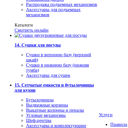
Распродажа подъемных механизмов
Аксессуары для подъемных
механизмов
Каталоги
Смотреть онлайн
14. Сушки для посуды
Сушки в верхнюю базу (верхний
шкаф)
Сушки в нижнюю базу (нижняя
тумба)
Аксессуары для сушек
15. Сетчатые емкости и бутылочницы
для кухни
Бутылочницы
Выдвижные корзины
Выкатные колонны и пеналы
Услуги
Угловые механизмы
Шеф-центры
Правила
Аксессуары и комплектующие