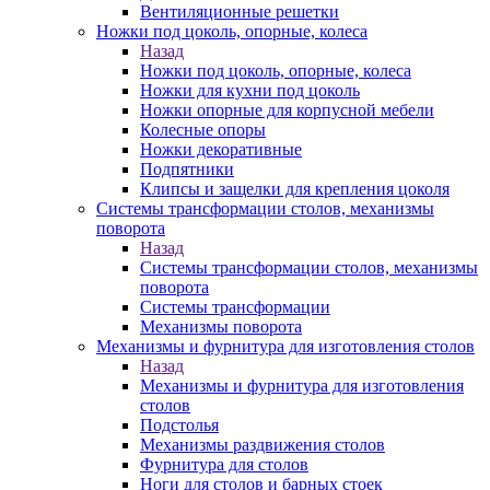
Вентиляционные решетки
Ножки под цоколь, опорные, колеса
Назад
Ножки под цоколь, опорные, колеса
Ножки для кухни под цоколь
Ножки опорные для корпусной мебели
Колесные опоры
Ножки декоративные
Подпятники
Клипсы и защелки для крепления цоколя
Системы трансформации столов, механизмы
поворота
Назад
Системы трансформации столов, механизмы
поворота
Системы трансформации
Механизмы поворота
Механизмы и фурнитура для изготовления столов
Назад
Механизмы и фурнитура для изготовления
столов
Подстолья
Механизмы раздвижения столов
Фурнитура для столов
Ноги для столов и барных стоек