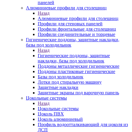
панелей
Алюминиевые профили для столешниц
Назад
Алюминиевые профили для столешниц
Профили для стеновых панелей
Профили фронтальные для столешниц
Профили соединительные и торцевые
Гигиенические поддоны, защитные накладки,
базы под холодильник
Назад
Гигиенические поддоны, защитные
накладки, базы под холодильник
Поддоны металлические гигиенические
Поддоны пластиковые гигиенические
Базы под холодильник
Лотки под стиральную машину
Защитные накладки
Защитные экраны под варочную панель
Цокольные системы
Назад
Цокольные системы
Цоколь ПВХ
Цоколь алюминиевый
Профиль водоотталкивающий для цоколя из
ДСП