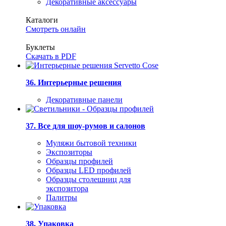
Декоративные аксессуары
Каталоги
Смотреть онлайн
Буклеты
Скачать в PDF
36. Интерьерные решения
Декоративные панели
37. Все для шоу-румов и салонов
Муляжи бытовой техники
Экспозиторы
Образцы профилей
Образцы LED профилей
Образцы столешниц для
экспозитора
Палитры
38. Упаковка