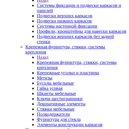
Назад
Системы фиксации и подвески каркасов и
панелей
Подвески верхних каркасов
Подвески нижних каркасов
Системы настенной фиксации
Профили, кронштейны для навески каркасов
Подвески верхних каркасов без задней
стенки
Крепежная фурнитура, стяжки, системы
крепления
Назад
Крепежная фурнитура, стяжки, системы
крепления
Крепежные уголки и пластины
Метизы
Бусолы мебельные
Гайка усовая
Шканты мебельные
Ключи шестигранники
Декоративные элементы
Стяжки мебельные
Полкодержатели
Фурнитура для стекла
Элементы конструкции каркасов