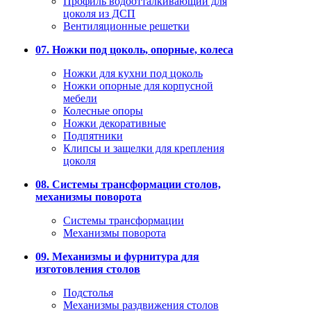
Профиль водоотталкивающий для
цоколя из ДСП
Вентиляционные решетки
07. Ножки под цоколь, опорные, колеса
Ножки для кухни под цоколь
Ножки опорные для корпусной
мебели
Колесные опоры
Ножки декоративные
Подпятники
Клипсы и защелки для крепления
цоколя
08. Системы трансформации столов,
механизмы поворота
Системы трансформации
Механизмы поворота
09. Механизмы и фурнитура для
изготовления столов
Подстолья
Механизмы раздвижения столов