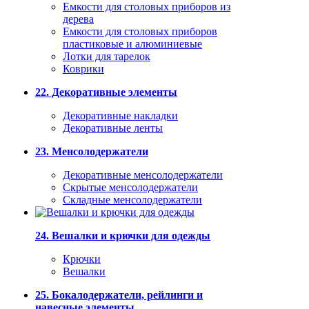
Емкости для столовых приборов из
дерева
Емкости для столовых приборов
пластиковые и алюминиевые
Лотки для тарелок
Коврики
22. Декоративные элементы
Декоративные накладки
Декоративные ленты
23. Менсолодержатели
Декоративные менсолодержатели
Скрытые менсолодержатели
Складные менсолодержатели
24. Вешалки и крючки для одежды
Крючки
Вешалки
25. Бокалодержатели, рейлинги и
навесные элементы