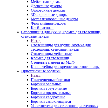
Мебельная кромка
Древесные декоры
Однотонные декоры
3D-акриловые декоры
Металлизированные декоры
Фантазийные декоры
Клей-расплав
Столешницы для кухни, кромка для столешниц,
стеновые панели
Назад
Столешницы для кухни, кромка для
столешниц, стеновые панели
Столешницы мебельные
Кромка для столешниц
Стеновые панели из МДФ
Кронштейны для крепления столешницы
Пристеночные бортики
Назад
Пристеночные бортики
Бортики овальные
Бортики треугольные
Бортики прямоугольные
Бортики квадратные
Бортики самоклеящиеся
Уплотнители для столешниц и стеновых