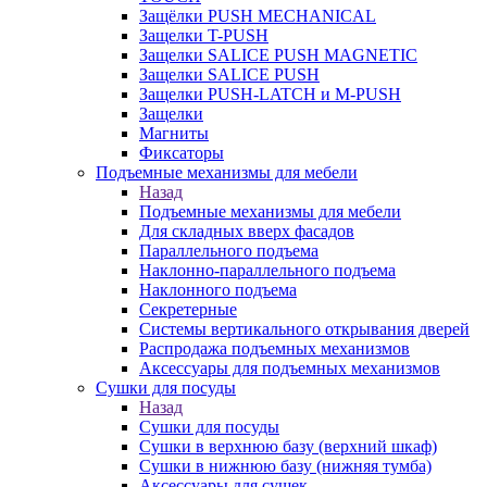
Защёлки PUSH MECHANICAL
Защелки T-PUSH
Защелки SALICE PUSH MAGNETIC
Защелки SALICE PUSH
Защелки PUSH-LATCH и M-PUSH
Защелки
Магниты
Фиксаторы
Подъемные механизмы для мебели
Назад
Подъемные механизмы для мебели
Для складных вверх фасадов
Параллельного подъема
Наклонно-параллельного подъема
Наклонного подъема
Секретерные
Системы вертикального открывания дверей
Распродажа подъемных механизмов
Аксессуары для подъемных механизмов
Сушки для посуды
Назад
Сушки для посуды
Сушки в верхнюю базу (верхний шкаф)
Сушки в нижнюю базу (нижняя тумба)
Аксессуары для сушек