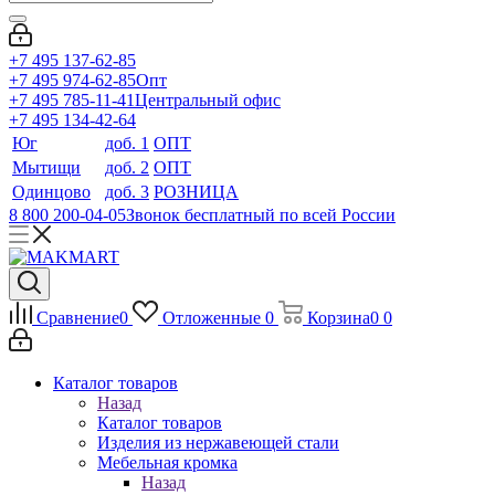
+7 495 137-62-85
+7 495 974-62-85
Опт
+7 495 785-11-41
Центральный офис
+7 495 134-42-64
Юг
доб. 1
ОПТ
Мытищи
доб. 2
ОПТ
Одинцово
доб. 3
РОЗНИЦА
8 800 200-04-05
Звонок бесплатный по всей России
Сравнение
0
Отложенные
0
Корзина
0
0
Каталог товаров
Назад
Каталог товаров
Изделия из нержавеющей стали
Мебельная кромка
Назад