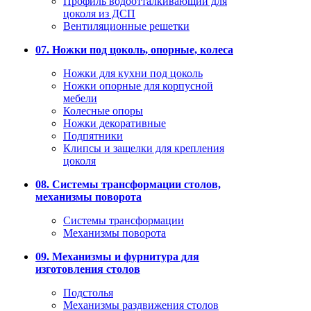
Профиль водоотталкивающий для
цоколя из ДСП
Вентиляционные решетки
07. Ножки под цоколь, опорные, колеса
Ножки для кухни под цоколь
Ножки опорные для корпусной
мебели
Колесные опоры
Ножки декоративные
Подпятники
Клипсы и защелки для крепления
цоколя
08. Системы трансформации столов,
механизмы поворота
Системы трансформации
Механизмы поворота
09. Механизмы и фурнитура для
изготовления столов
Подстолья
Механизмы раздвижения столов