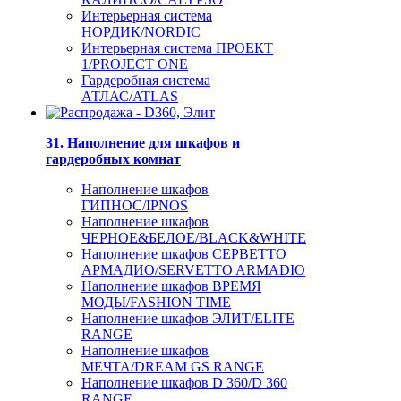
Интерьерная система
НОРДИК/NORDIC
Интерьерная система ПРОЕКТ
1/PROJECT ONE
Гардеробная система
АТЛАС/ATLAS
31. Наполнение для шкафов и
гардеробных комнат
Наполнение шкафов
ГИПНОС/IPNOS
Наполнение шкафов
ЧЕРНОЕ&БЕЛОЕ/BLACK&WHITE
Наполнение шкафов СЕРВЕТТО
АРМАДИО/SERVETTO ARMADIO
Наполнение шкафов ВРЕМЯ
МОДЫ/FASHION TIME
Наполнение шкафов ЭЛИТ/ELITE
RANGE
Наполнение шкафов
МЕЧТА/DREAM GS RANGE
Наполнение шкафов D 360/D 360
RANGE