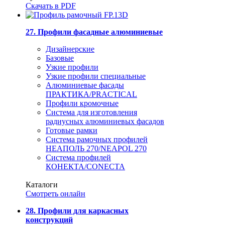
Скачать в PDF
27. Профили фасадные алюминиевые
Дизайнерские
Базовые
Узкие профили
Узкие профили специальные
Алюминиевые фасады
ПРАКТИКА/PRACTICAL
Профили кромочные
Система для изготовления
радиусных алюминиевых фасадов
Готовые рамки
Система рамочных профилей
НЕАПОЛЬ 270/NEAPOL 270
Система профилей
КОНЕКТА/CONECTA
Каталоги
Смотреть онлайн
28. Профили для каркасных
конструкций