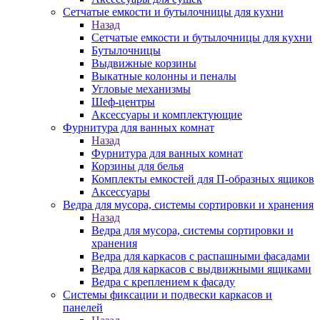
Сетчатые емкости и бутылочницы для кухни
Назад
Сетчатые емкости и бутылочницы для кухни
Бутылочницы
Выдвижные корзины
Выкатные колонны и пеналы
Угловые механизмы
Шеф-центры
Аксессуары и комплектующие
Фурнитура для ванных комнат
Назад
Фурнитура для ванных комнат
Корзины для белья
Комплекты емкостей для П-образных ящиков
Аксессуары
Ведра для мусора, системы сортировки и хранения
Назад
Ведра для мусора, системы сортировки и
хранения
Ведра для каркасов с распашными фасадами
Ведра для каркасов с выдвижными ящиками
Ведра с креплением к фасаду
Системы фиксации и подвески каркасов и
панелей