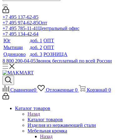
+7 495 137-62-85
+7 495 974-62-85
Опт
+7 495 785-11-41
Центральный офис
+7 495 134-42-64
Юг
доб. 1
ОПТ
Мытищи
доб. 2
ОПТ
Одинцово
доб. 3
РОЗНИЦА
8 800 200-04-05
Звонок бесплатный по всей России
Сравнение
0
Отложенные
0
Корзина
0
0
Каталог товаров
Назад
Каталог товаров
Изделия из нержавеющей стали
Мебельная кромка
Назад