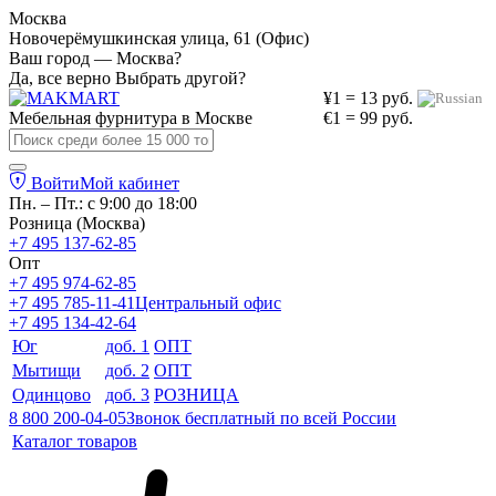
Москва
Новочерёмушкинская улица, 61 (Офис)
Ваш город — Москва?
Да, все верно
Выбрать другой?
¥1 = 13 руб.
Мебельная фурнитура в
Москве
€1 = 99 руб.
Войти
Мой кабинет
Пн. – Пт.: с 9:00 до 18:00
Розница (Москва)
+7 495 137-62-85
Опт
+7 495 974-62-85
+7 495 785-11-41
Центральный офис
+7 495 134-42-64
Юг
доб. 1
ОПТ
Мытищи
доб. 2
ОПТ
Одинцово
доб. 3
РОЗНИЦА
8 800 200-04-05
Звонок бесплатный по всей России
Каталог товаров