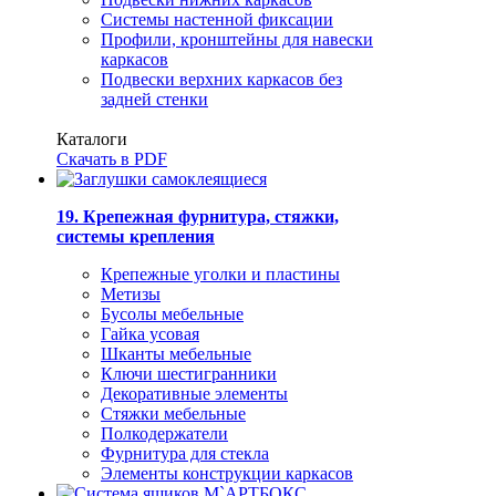
Системы настенной фиксации
Профили, кронштейны для навески
каркасов
Подвески верхних каркасов без
задней стенки
Каталоги
Скачать в PDF
19. Крепежная фурнитура, стяжки,
системы крепления
Крепежные уголки и пластины
Метизы
Бусолы мебельные
Гайка усовая
Шканты мебельные
Ключи шестигранники
Декоративные элементы
Стяжки мебельные
Полкодержатели
Фурнитура для стекла
Элементы конструкции каркасов