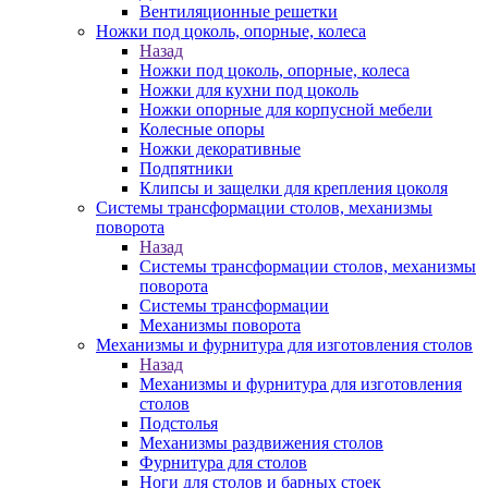
Вентиляционные решетки
Ножки под цоколь, опорные, колеса
Назад
Ножки под цоколь, опорные, колеса
Ножки для кухни под цоколь
Ножки опорные для корпусной мебели
Колесные опоры
Ножки декоративные
Подпятники
Клипсы и защелки для крепления цоколя
Системы трансформации столов, механизмы
поворота
Назад
Системы трансформации столов, механизмы
поворота
Системы трансформации
Механизмы поворота
Механизмы и фурнитура для изготовления столов
Назад
Механизмы и фурнитура для изготовления
столов
Подстолья
Механизмы раздвижения столов
Фурнитура для столов
Ноги для столов и барных стоек