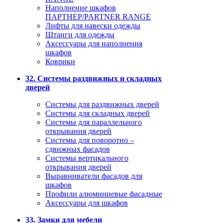
Наполнение шкафов
ПАРТНЕР/PARTNER RANGE
Лифты для навески одежды
Штанги для одежды
Аксессуары для наполнения
шкафов
Коврики
32. Системы раздвижных и складных
дверей
Системы для раздвижных дверей
Системы для складных дверей
Системы для параллельного
открывания дверей
Системы для поворотно –
сдвижных фасадов
Системы вертикального
открывания дверей
Выравниватели фасадов для
шкафов
Профили алюминиевые фасадные
Аксессуары для шкафов
33. Замки для мебели