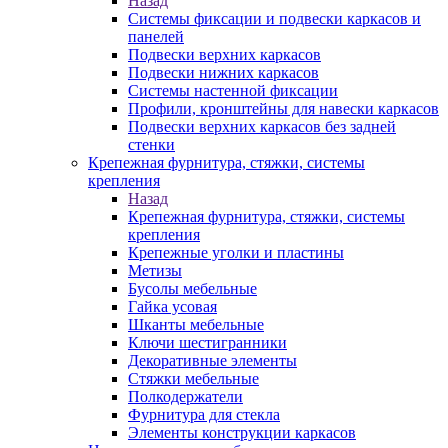
Назад
Системы фиксации и подвески каркасов и
панелей
Подвески верхних каркасов
Подвески нижних каркасов
Системы настенной фиксации
Профили, кронштейны для навески каркасов
Подвески верхних каркасов без задней
стенки
Крепежная фурнитура, стяжки, системы
крепления
Назад
Крепежная фурнитура, стяжки, системы
крепления
Крепежные уголки и пластины
Метизы
Бусолы мебельные
Гайка усовая
Шканты мебельные
Ключи шестигранники
Декоративные элементы
Стяжки мебельные
Полкодержатели
Фурнитура для стекла
Элементы конструкции каркасов