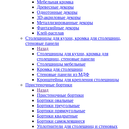
Мебельная кромка
Древесные декоры
Однотонные декоры
3D-акриловые декоры
Металлизированные декоры
Фантазийные декоры
Клей-расплав
Столешницы для кухни, кромка для столешниц,
стеновые панели
Назад
Столешницы для кухни, кромка для
столешниц, стеновые панели
Столешницы мебельные
Кромка для столешниц
Стеновые панели из МДФ
Кронштейны для крепления столешницы
Пристеночные бортики
Назад
Пристеночные бортики
Бортики овальные
Бортики треугольные
Бортики прямоугольные
Бортики квадратные
Бортики самоклеящиеся
Уплотнители для столешниц и стеновых