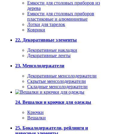
Емкости для столовых приборов из
дерева
Емкости для столовых приборов
пластиковые и алюминиевые
Лотки для тарелок
Коврики
22. Декоративные элементы
Декоративные накладки
Декоративные ленты
23. Менсолодержатели
Декоративные менсолодержатели
Скрытые менсолодержатели
Складные менсолодержатели
24. Вешалки и крючки для одежды
Крючки
Вешалки
25. Бокалодержатели, рейлинги и
навесные элементы