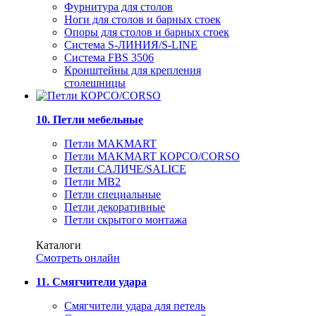
Фурнитура для столов
Ноги для столов и барных стоек
Опоры для столов и барных стоек
Система S-ЛИНИЯ/S-LINE
Система FBS 3506
Кронштейны для крепления
столешницы
10. Петли мебельные
Петли MAKMART
Петли MAKMART КОРСО/CORSO
Петли САЛИЧЕ/SALICE
Петли MB2
Петли специальные
Петли декоративные
Петли скрытого монтажа
Каталоги
Смотреть онлайн
11. Смягчители удара
Смягчители удара для петель