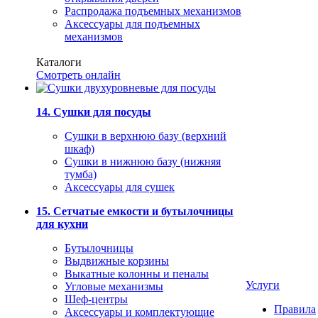
Распродажа подъемных механизмов
Аксессуары для подъемных
механизмов
Каталоги
Смотреть онлайн
14. Сушки для посуды
Сушки в верхнюю базу (верхний
шкаф)
Сушки в нижнюю базу (нижняя
тумба)
Аксессуары для сушек
15. Сетчатые емкости и бутылочницы
для кухни
Бутылочницы
Выдвижные корзины
Выкатные колонны и пеналы
Услуги
Угловые механизмы
Шеф-центры
Правила
Аксессуары и комплектующие