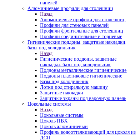
панелей
Алюминиевые профили для столешниц
Назад
Алюминиевые профили для столешниц
Профили для стеновых панелей
Профили фронтальные для столешниц
Профили соединительные и торцевые
Гигиенические поддоны, защитные накладки,
базы под холодильник
Назад
Гигиенические поддоны, защитные
накладки, базы под холодильник
Поддоны металлические гигиенические
Поддоны пластиковые гигиенические
Базы под холодильник
Лотки под стиральную машину
Защитные накладки
Защитные экраны под варочную панель
Цокольные системы
Назад
Цокольные системы
Цоколь ПВХ
Цоколь алюминиевый
Профиль водоотталкивающий для цоколя из
ДСП