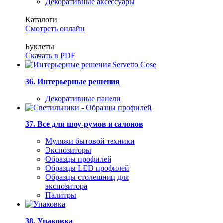
Декоративные аксессуары
Каталоги
Смотреть онлайн
Буклеты
Скачать в PDF
36. Интерьерные решения
Декоративные панели
37. Все для шоу-румов и салонов
Муляжи бытовой техники
Экспозиторы
Образцы профилей
Образцы LED профилей
Образцы столешниц для
экспозитора
Палитры
38. Упаковка