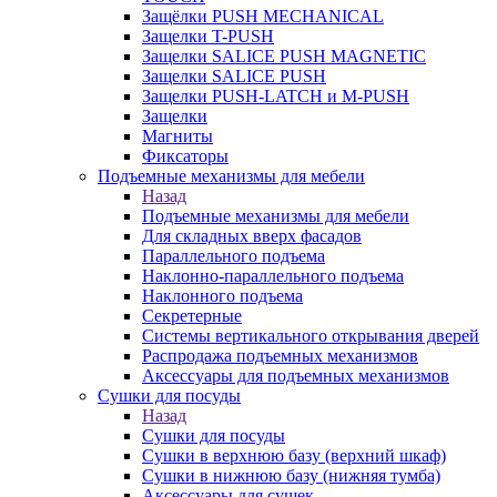
Защёлки PUSH MECHANICAL
Защелки T-PUSH
Защелки SALICE PUSH MAGNETIC
Защелки SALICE PUSH
Защелки PUSH-LATCH и M-PUSH
Защелки
Магниты
Фиксаторы
Подъемные механизмы для мебели
Назад
Подъемные механизмы для мебели
Для складных вверх фасадов
Параллельного подъема
Наклонно-параллельного подъема
Наклонного подъема
Секретерные
Системы вертикального открывания дверей
Распродажа подъемных механизмов
Аксессуары для подъемных механизмов
Сушки для посуды
Назад
Сушки для посуды
Сушки в верхнюю базу (верхний шкаф)
Сушки в нижнюю базу (нижняя тумба)
Аксессуары для сушек