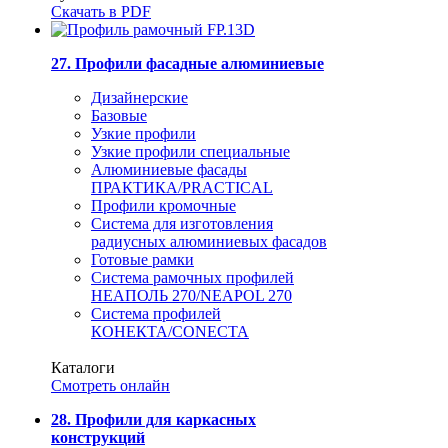
Скачать в PDF
27. Профили фасадные алюминиевые
Дизайнерские
Базовые
Узкие профили
Узкие профили специальные
Алюминиевые фасады
ПРАКТИКА/PRACTICAL
Профили кромочные
Система для изготовления
радиусных алюминиевых фасадов
Готовые рамки
Система рамочных профилей
НЕАПОЛЬ 270/NEAPOL 270
Система профилей
КОНЕКТА/CONECTA
Каталоги
Смотреть онлайн
28. Профили для каркасных
конструкций