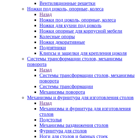
Вентиляционные решетки
Ножки под цоколь, опорные, колеса
Назад
Ножки под цоколь, опорные, колеса
Ножки для кухни под цоколь
Ножки опорные для корпусной мебели
Колесные опоры
Ножки декоративные
Подпятники
Клипсы и защелки для крепления цоколя
Системы трансформации столов, механизмы
поворота
Назад
Системы трансформации столов, механизмы
поворота
Системы трансформации
Механизмы поворота
Механизмы и фурнитура для изготовления столов
Назад
Механизмы и фурнитура для изготовления
столов
Подстолья
Механизмы раздвижения столов
Фурнитура для столов
Ноги для столов и барных стоек