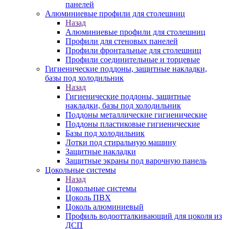
панелей
Алюминиевые профили для столешниц
Назад
Алюминиевые профили для столешниц
Профили для стеновых панелей
Профили фронтальные для столешниц
Профили соединительные и торцевые
Гигиенические поддоны, защитные накладки,
базы под холодильник
Назад
Гигиенические поддоны, защитные
накладки, базы под холодильник
Поддоны металлические гигиенические
Поддоны пластиковые гигиенические
Базы под холодильник
Лотки под стиральную машину
Защитные накладки
Защитные экраны под варочную панель
Цокольные системы
Назад
Цокольные системы
Цоколь ПВХ
Цоколь алюминиевый
Профиль водоотталкивающий для цоколя из
ДСП