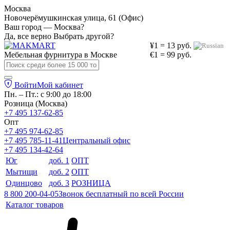
Москва
Новочерёмушкинская улица, 61 (Офис)
Ваш город — Москва?
Да, все верно
Выбрать другой?
¥1 = 13 руб.
Мебельная фурнитура в
Москве
€1 = 99 руб.
Войти
Мой кабинет
Пн. – Пт.: с 9:00 до 18:00
Розница (Москва)
+7 495 137-62-85
Опт
+7 495 974-62-85
+7 495 785-11-41
Центральный офис
+7 495 134-42-64
Юг
доб. 1
ОПТ
Мытищи
доб. 2
ОПТ
Одинцово
доб. 3
РОЗНИЦА
8 800 200-04-05
Звонок бесплатный по всей России
Каталог товаров