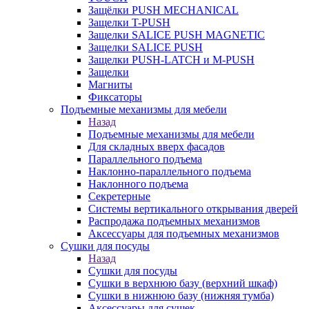
Защёлки PUSH MECHANICAL
Защелки T-PUSH
Защелки SALICE PUSH MAGNETIC
Защелки SALICE PUSH
Защелки PUSH-LATCH и M-PUSH
Защелки
Магниты
Фиксаторы
Подъемные механизмы для мебели
Назад
Подъемные механизмы для мебели
Для складных вверх фасадов
Параллельного подъема
Наклонно-параллельного подъема
Наклонного подъема
Секретерные
Системы вертикального открывания дверей
Распродажа подъемных механизмов
Аксессуары для подъемных механизмов
Сушки для посуды
Назад
Сушки для посуды
Сушки в верхнюю базу (верхний шкаф)
Сушки в нижнюю базу (нижняя тумба)
Аксессуары для сушек