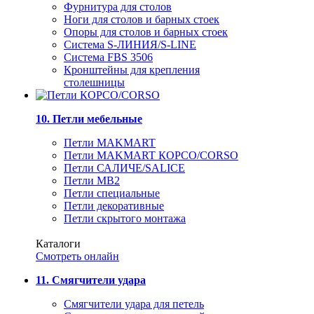
Фурнитура для столов
Ноги для столов и барных стоек
Опоры для столов и барных стоек
Система S-ЛИНИЯ/S-LINE
Система FBS 3506
Кронштейны для крепления
столешницы
10. Петли мебельные
Петли MAKMART
Петли MAKMART КОРСО/CORSO
Петли САЛИЧЕ/SALICE
Петли MB2
Петли специальные
Петли декоративные
Петли скрытого монтажа
Каталоги
Смотреть онлайн
11. Смягчители удара
Смягчители удара для петель