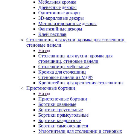
Мебельная кромка
Древесные декоры
Однотонные декоры
3D-акриловые декоры
Металлизированные декоры
Фантазийные декоры
Клей-расплав
Столешницы для кухни, кромка для столешниц,
стеновые панели
Назад
Столешницы для кухни, кромка для
столешниц, стеновые панели
Столешницы мебельные
Кромка для столешниц
Стеновые панели из МДФ
Кронштейны для крепления столешницы
Пристеночные бортики
Назад
Пристеночные бортики
Бортики овальные
Бортики треугольные
Бортики прямоугольные
Бортики квадратные
Бортики самоклеящиеся
Уплотнители для столешниц и стеновых