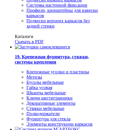
Системы настенной фиксации
Профили, кронштейны для навески
каркасов
Подвески верхних каркасов без
задней стенки
Каталоги
Скачать в PDF
19. Крепежная фурнитура, стяжки,
системы крепления
Крепежные уголки и пластины
Метизы
Бусолы мебельные
Гайка усовая
Шканты мебельные
Ключи шестигранники
Декоративные элементы
Стяжки мебельные
Полкодержатели
Фурнитура для стекла
Элементы конструкции каркасов