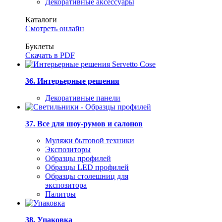
Декоративные аксессуары
Каталоги
Смотреть онлайн
Буклеты
Скачать в PDF
36. Интерьерные решения
Декоративные панели
37. Все для шоу-румов и салонов
Муляжи бытовой техники
Экспозиторы
Образцы профилей
Образцы LED профилей
Образцы столешниц для
экспозитора
Палитры
38. Упаковка