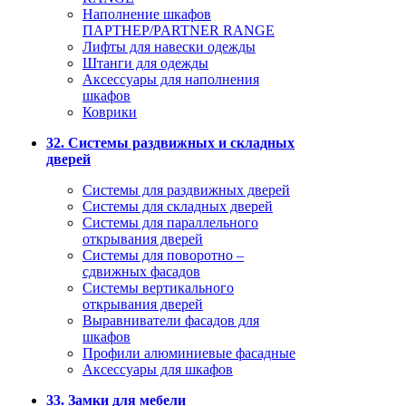
Наполнение шкафов
ПАРТНЕР/PARTNER RANGE
Лифты для навески одежды
Штанги для одежды
Аксессуары для наполнения
шкафов
Коврики
32. Системы раздвижных и складных
дверей
Системы для раздвижных дверей
Системы для складных дверей
Системы для параллельного
открывания дверей
Системы для поворотно –
сдвижных фасадов
Системы вертикального
открывания дверей
Выравниватели фасадов для
шкафов
Профили алюминиевые фасадные
Аксессуары для шкафов
33. Замки для мебели