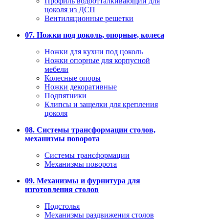
Профиль водоотталкивающий для
цоколя из ДСП
Вентиляционные решетки
07. Ножки под цоколь, опорные, колеса
Ножки для кухни под цоколь
Ножки опорные для корпусной
мебели
Колесные опоры
Ножки декоративные
Подпятники
Клипсы и защелки для крепления
цоколя
08. Системы трансформации столов,
механизмы поворота
Системы трансформации
Механизмы поворота
09. Механизмы и фурнитура для
изготовления столов
Подстолья
Механизмы раздвижения столов