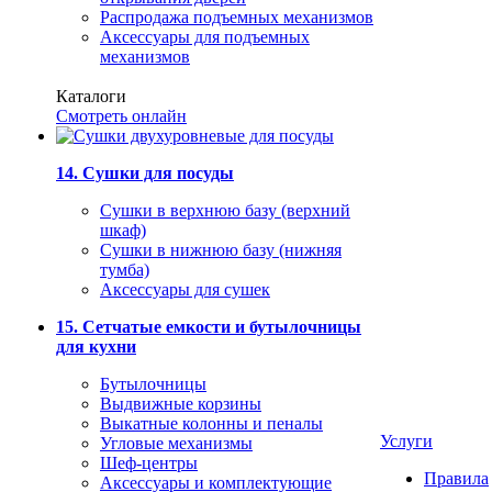
Распродажа подъемных механизмов
Аксессуары для подъемных
механизмов
Каталоги
Смотреть онлайн
14. Сушки для посуды
Сушки в верхнюю базу (верхний
шкаф)
Сушки в нижнюю базу (нижняя
тумба)
Аксессуары для сушек
15. Сетчатые емкости и бутылочницы
для кухни
Бутылочницы
Выдвижные корзины
Выкатные колонны и пеналы
Услуги
Угловые механизмы
Шеф-центры
Правила
Аксессуары и комплектующие