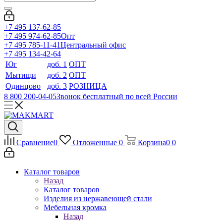
+7 495 137-62-85
+7 495 974-62-85
Опт
+7 495 785-11-41
Центральный офис
+7 495 134-42-64
Юг
доб. 1
ОПТ
Мытищи
доб. 2
ОПТ
Одинцово
доб. 3
РОЗНИЦА
8 800 200-04-05
Звонок бесплатный по всей России
Сравнение
0
Отложенные
0
Корзина
0
0
Каталог товаров
Назад
Каталог товаров
Изделия из нержавеющей стали
Мебельная кромка
Назад