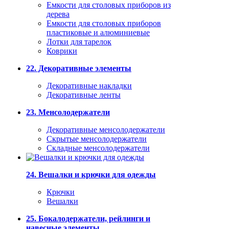
Емкости для столовых приборов из
дерева
Емкости для столовых приборов
пластиковые и алюминиевые
Лотки для тарелок
Коврики
22. Декоративные элементы
Декоративные накладки
Декоративные ленты
23. Менсолодержатели
Декоративные менсолодержатели
Скрытые менсолодержатели
Складные менсолодержатели
24. Вешалки и крючки для одежды
Крючки
Вешалки
25. Бокалодержатели, рейлинги и
навесные элементы