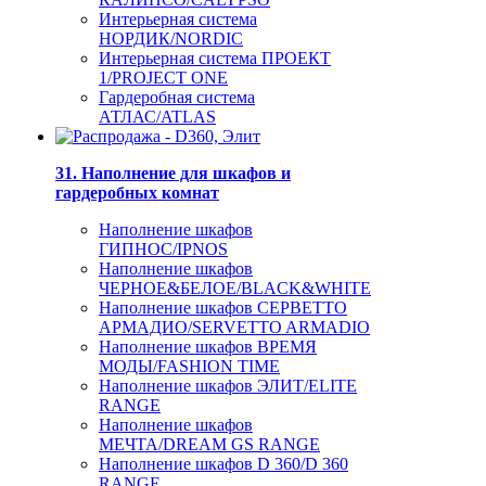
Интерьерная система
НОРДИК/NORDIC
Интерьерная система ПРОЕКТ
1/PROJECT ONE
Гардеробная система
АТЛАС/ATLAS
31. Наполнение для шкафов и
гардеробных комнат
Наполнение шкафов
ГИПНОС/IPNOS
Наполнение шкафов
ЧЕРНОЕ&БЕЛОЕ/BLACK&WHITE
Наполнение шкафов СЕРВЕТТО
АРМАДИО/SERVETTO ARMADIO
Наполнение шкафов ВРЕМЯ
МОДЫ/FASHION TIME
Наполнение шкафов ЭЛИТ/ELITE
RANGE
Наполнение шкафов
МЕЧТА/DREAM GS RANGE
Наполнение шкафов D 360/D 360
RANGE