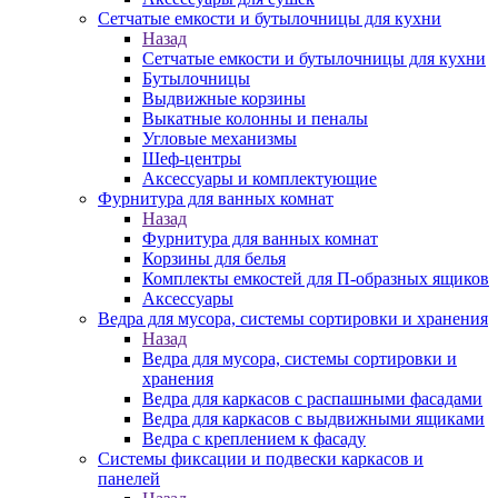
Сетчатые емкости и бутылочницы для кухни
Назад
Сетчатые емкости и бутылочницы для кухни
Бутылочницы
Выдвижные корзины
Выкатные колонны и пеналы
Угловые механизмы
Шеф-центры
Аксессуары и комплектующие
Фурнитура для ванных комнат
Назад
Фурнитура для ванных комнат
Корзины для белья
Комплекты емкостей для П-образных ящиков
Аксессуары
Ведра для мусора, системы сортировки и хранения
Назад
Ведра для мусора, системы сортировки и
хранения
Ведра для каркасов с распашными фасадами
Ведра для каркасов с выдвижными ящиками
Ведра с креплением к фасаду
Системы фиксации и подвески каркасов и
панелей