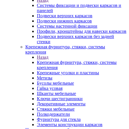
Назад
Системы фиксации и подвески каркасов и
панелей
Подвески верхних каркасов
Подвески нижних каркасов
Системы настенной фиксации
Профили, кронштейны для навески каркасов
Подвески верхних каркасов без задней
стенки
Крепежная фурнитура, стяжки, системы
крепления
Назад
Крепежная фурнитура, стяжки, системы
крепления
Крепежные уголки и пластины
Метизы
Бусолы мебельные
Гайка усовая
Шканты мебельные
Ключи шестигранники
Декоративные элементы
Стяжки мебельные
Полкодержатели
Фурнитура для стекла
Элементы конструкции каркасов