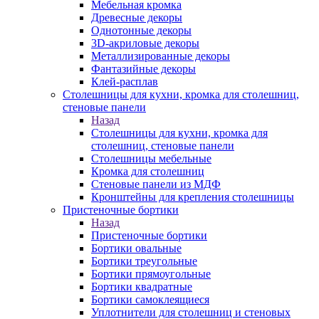
Мебельная кромка
Древесные декоры
Однотонные декоры
3D-акриловые декоры
Металлизированные декоры
Фантазийные декоры
Клей-расплав
Столешницы для кухни, кромка для столешниц,
стеновые панели
Назад
Столешницы для кухни, кромка для
столешниц, стеновые панели
Столешницы мебельные
Кромка для столешниц
Стеновые панели из МДФ
Кронштейны для крепления столешницы
Пристеночные бортики
Назад
Пристеночные бортики
Бортики овальные
Бортики треугольные
Бортики прямоугольные
Бортики квадратные
Бортики самоклеящиеся
Уплотнители для столешниц и стеновых