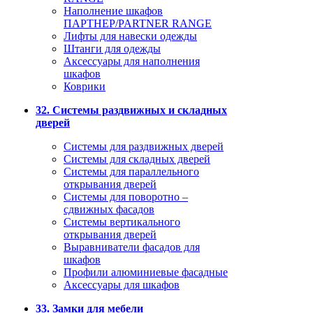
Наполнение шкафов
ПАРТНЕР/PARTNER RANGE
Лифты для навески одежды
Штанги для одежды
Аксессуары для наполнения
шкафов
Коврики
32. Системы раздвижных и складных
дверей
Системы для раздвижных дверей
Системы для складных дверей
Системы для параллельного
открывания дверей
Системы для поворотно –
сдвижных фасадов
Системы вертикального
открывания дверей
Выравниватели фасадов для
шкафов
Профили алюминиевые фасадные
Аксессуары для шкафов
33. Замки для мебели