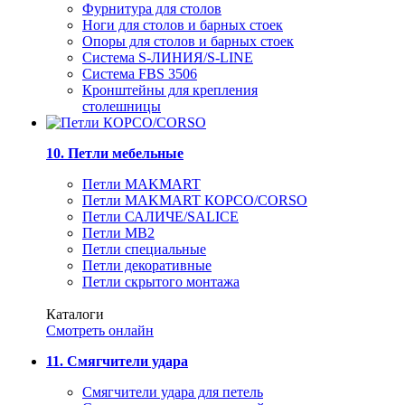
Фурнитура для столов
Ноги для столов и барных стоек
Опоры для столов и барных стоек
Система S-ЛИНИЯ/S-LINE
Система FBS 3506
Кронштейны для крепления
столешницы
10. Петли мебельные
Петли MAKMART
Петли MAKMART КОРСО/CORSO
Петли САЛИЧЕ/SALICE
Петли MB2
Петли специальные
Петли декоративные
Петли скрытого монтажа
Каталоги
Смотреть онлайн
11. Смягчители удара
Смягчители удара для петель