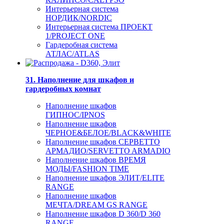
Интерьерная система
НОРДИК/NORDIC
Интерьерная система ПРОЕКТ
1/PROJECT ONE
Гардеробная система
АТЛАС/ATLAS
31. Наполнение для шкафов и
гардеробных комнат
Наполнение шкафов
ГИПНОС/IPNOS
Наполнение шкафов
ЧЕРНОЕ&БЕЛОЕ/BLACK&WHITE
Наполнение шкафов СЕРВЕТТО
АРМАДИО/SERVETTO ARMADIO
Наполнение шкафов ВРЕМЯ
МОДЫ/FASHION TIME
Наполнение шкафов ЭЛИТ/ELITE
RANGE
Наполнение шкафов
МЕЧТА/DREAM GS RANGE
Наполнение шкафов D 360/D 360
RANGE