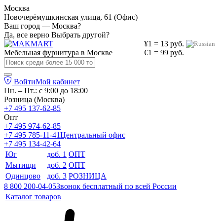
Москва
Новочерёмушкинская улица, 61 (Офис)
Ваш город — Москва?
Да, все верно
Выбрать другой?
¥1 = 13 руб.
Мебельная фурнитура в
Москве
€1 = 99 руб.
Войти
Мой кабинет
Пн. – Пт.: с 9:00 до 18:00
Розница (Москва)
+7 495 137-62-85
Опт
+7 495 974-62-85
+7 495 785-11-41
Центральный офис
+7 495 134-42-64
Юг
доб. 1
ОПТ
Мытищи
доб. 2
ОПТ
Одинцово
доб. 3
РОЗНИЦА
8 800 200-04-05
Звонок бесплатный по всей России
Каталог товаров