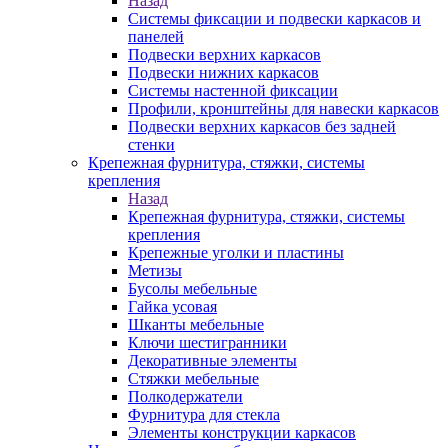
Назад
Системы фиксации и подвески каркасов и
панелей
Подвески верхних каркасов
Подвески нижних каркасов
Системы настенной фиксации
Профили, кронштейны для навески каркасов
Подвески верхних каркасов без задней
стенки
Крепежная фурнитура, стяжки, системы
крепления
Назад
Крепежная фурнитура, стяжки, системы
крепления
Крепежные уголки и пластины
Метизы
Бусолы мебельные
Гайка усовая
Шканты мебельные
Ключи шестигранники
Декоративные элементы
Стяжки мебельные
Полкодержатели
Фурнитура для стекла
Элементы конструкции каркасов