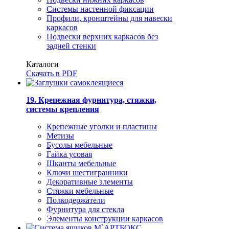
Системы настенной фиксации
Профили, кронштейны для навески
каркасов
Подвески верхних каркасов без
задней стенки
Каталоги
Скачать в PDF
19. Крепежная фурнитура, стяжки,
системы крепления
Крепежные уголки и пластины
Метизы
Бусолы мебельные
Гайка усовая
Шканты мебельные
Ключи шестигранники
Декоративные элементы
Стяжки мебельные
Полкодержатели
Фурнитура для стекла
Элементы конструкции каркасов