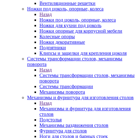
Вентиляционные решетки
Ножки под цоколь, опорные, колеса
Назад
Ножки под цоколь, опорные, колеса
Ножки для кухни под цоколь
Ножки опорные для корпусной мебели
Колесные опоры
Ножки декоративные
Подпятники
Клипсы и защелки для крепления цоколя
Системы трансформации столов, механизмы
поворота
Назад
Системы трансформации столов, механизмы
поворота
Системы трансформации
Механизмы поворота
Механизмы и фурнитура для изготовления столов
Назад
Механизмы и фурнитура для изготовления
столов
Подстолья
Механизмы раздвижения столов
Фурнитура для столов
Ноги для столов и барных стоек