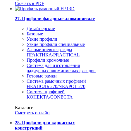
Скачать в PDF
27. Профили фасадные алюминиевые
Дизайнерские
Базовые
Узкие профили
Узкие профили специальные
Алюминиевые фасады
ПРАКТИКА/PRACTICAL
Профили кромочные
Система для изготовления
радиусных алюминиевых фасадов
Готовые рамки
Система рамочных профилей
НЕАПОЛЬ 270/NEAPOL 270
Система профилей
КОНЕКТА/CONECTA
Каталоги
Смотреть онлайн
28. Профили для каркасных
конструкций