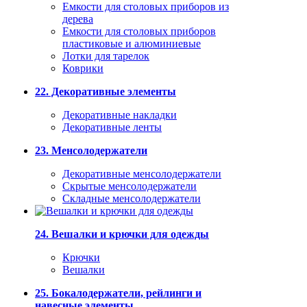
Емкости для столовых приборов из
дерева
Емкости для столовых приборов
пластиковые и алюминиевые
Лотки для тарелок
Коврики
22. Декоративные элементы
Декоративные накладки
Декоративные ленты
23. Менсолодержатели
Декоративные менсолодержатели
Скрытые менсолодержатели
Складные менсолодержатели
24. Вешалки и крючки для одежды
Крючки
Вешалки
25. Бокалодержатели, рейлинги и
навесные элементы