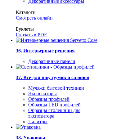
Декоративные аксессуары
Каталоги
Смотреть онлайн
Буклеты
Скачать в PDF
36. Интерьерные решения
Декоративные панели
37. Все для шоу-румов и салонов
Муляжи бытовой техники
Экспозиторы
Образцы профилей
Образцы LED профилей
Образцы столешниц для
экспозитора
Палитры
38. Упаковка