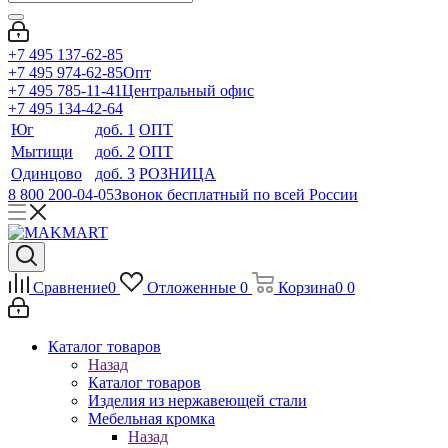
+7 495 137-62-85
+7 495 974-62-85
Опт
+7 495 785-11-41
Центральный офис
+7 495 134-42-64
Юг
доб. 1
ОПТ
Мытищи
доб. 2
ОПТ
Одинцово
доб. 3
РОЗНИЦА
8 800 200-04-05
Звонок бесплатный по всей России
Сравнение
0
Отложенные
0
Корзина
0
0
Каталог товаров
Назад
Каталог товаров
Изделия из нержавеющей стали
Мебельная кромка
Назад