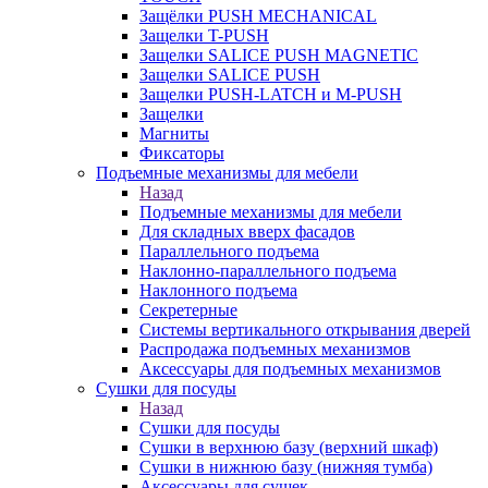
Защёлки PUSH MECHANICAL
Защелки T-PUSH
Защелки SALICE PUSH MAGNETIC
Защелки SALICE PUSH
Защелки PUSH-LATCH и M-PUSH
Защелки
Магниты
Фиксаторы
Подъемные механизмы для мебели
Назад
Подъемные механизмы для мебели
Для складных вверх фасадов
Параллельного подъема
Наклонно-параллельного подъема
Наклонного подъема
Секретерные
Системы вертикального открывания дверей
Распродажа подъемных механизмов
Аксессуары для подъемных механизмов
Сушки для посуды
Назад
Сушки для посуды
Сушки в верхнюю базу (верхний шкаф)
Сушки в нижнюю базу (нижняя тумба)
Аксессуары для сушек