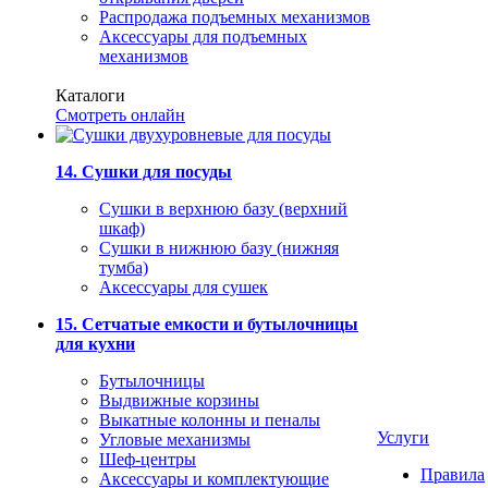
Распродажа подъемных механизмов
Аксессуары для подъемных
механизмов
Каталоги
Смотреть онлайн
14. Сушки для посуды
Сушки в верхнюю базу (верхний
шкаф)
Сушки в нижнюю базу (нижняя
тумба)
Аксессуары для сушек
15. Сетчатые емкости и бутылочницы
для кухни
Бутылочницы
Выдвижные корзины
Выкатные колонны и пеналы
Услуги
Угловые механизмы
Шеф-центры
Правила
Аксессуары и комплектующие