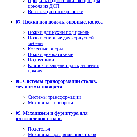
Профиль водоотталкивающий для
цоколя из ДСП
Вентиляционные решетки
07. Ножки под цоколь, опорные, колеса
Ножки для кухни под цоколь
Ножки опорные для корпусной
мебели
Колесные опоры
Ножки декоративные
Подпятники
Клипсы и защелки для крепления
цоколя
08. Системы трансформации столов,
механизмы поворота
Системы трансформации
Механизмы поворота
09. Механизмы и фурнитура для
изготовления столов
Подстолья
Механизмы раздвижения столов