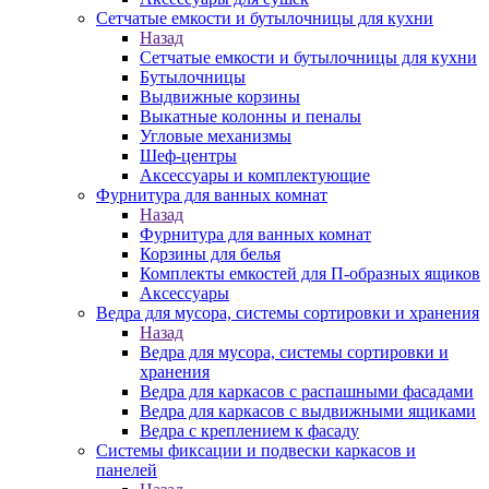
Сетчатые емкости и бутылочницы для кухни
Назад
Сетчатые емкости и бутылочницы для кухни
Бутылочницы
Выдвижные корзины
Выкатные колонны и пеналы
Угловые механизмы
Шеф-центры
Аксессуары и комплектующие
Фурнитура для ванных комнат
Назад
Фурнитура для ванных комнат
Корзины для белья
Комплекты емкостей для П-образных ящиков
Аксессуары
Ведра для мусора, системы сортировки и хранения
Назад
Ведра для мусора, системы сортировки и
хранения
Ведра для каркасов с распашными фасадами
Ведра для каркасов с выдвижными ящиками
Ведра с креплением к фасаду
Системы фиксации и подвески каркасов и
панелей