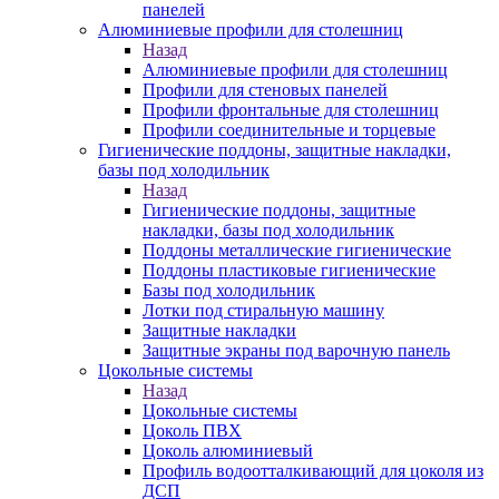
панелей
Алюминиевые профили для столешниц
Назад
Алюминиевые профили для столешниц
Профили для стеновых панелей
Профили фронтальные для столешниц
Профили соединительные и торцевые
Гигиенические поддоны, защитные накладки,
базы под холодильник
Назад
Гигиенические поддоны, защитные
накладки, базы под холодильник
Поддоны металлические гигиенические
Поддоны пластиковые гигиенические
Базы под холодильник
Лотки под стиральную машину
Защитные накладки
Защитные экраны под варочную панель
Цокольные системы
Назад
Цокольные системы
Цоколь ПВХ
Цоколь алюминиевый
Профиль водоотталкивающий для цоколя из
ДСП