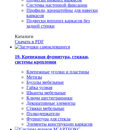
Системы настенной фиксации
Профили, кронштейны для навески
каркасов
Подвески верхних каркасов без
задней стенки
Каталоги
Скачать в PDF
19. Крепежная фурнитура, стяжки,
системы крепления
Крепежные уголки и пластины
Метизы
Бусолы мебельные
Гайка усовая
Шканты мебельные
Ключи шестигранники
Декоративные элементы
Стяжки мебельные
Полкодержатели
Фурнитура для стекла
Элементы конструкции каркасов