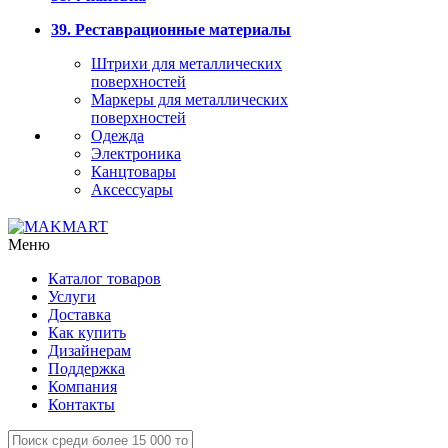
39. Реставрационные материалы
Штрихи для металлических
поверхностей
Маркеры для металлических
поверхностей
Одежда
Электроника
Канцтовары
Аксессуары
Меню
Каталог товаров
Услуги
Доставка
Как купить
Дизайнерам
Поддержка
Компания
Контакты