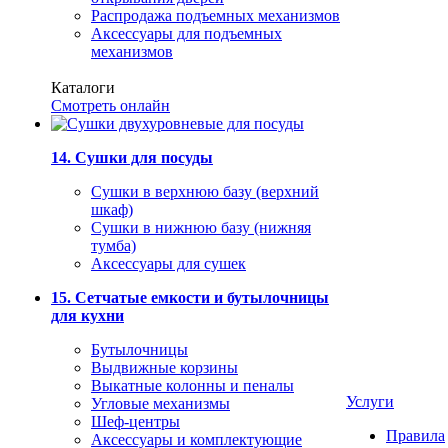
Распродажа подъемных механизмов
Аксессуары для подъемных
механизмов
Каталоги
Смотреть онлайн
14. Сушки для посуды
Сушки в верхнюю базу (верхний
шкаф)
Сушки в нижнюю базу (нижняя
тумба)
Аксессуары для сушек
15. Сетчатые емкости и бутылочницы
для кухни
Бутылочницы
Выдвижные корзины
Выкатные колонны и пеналы
Услуги
Угловые механизмы
Шеф-центры
Правила
Аксессуары и комплектующие