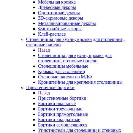
Мебельная кромка
Древесные декоры
Однотонные декоры
3D-акриловые декоры
Металлизированные декоры
Фантазийные декоры
Клей-расплав
Столешницы для кухни, кромка для столешниц,
стеновые панели
Назад
Столешницы для кухни, кромка для
столешниц, стеновые панели
Столешницы мебельные
Кромка для столешниц
Стеновые панели из МДФ
Кронштейны для крепления столешницы
Пристеночные бортики
Назад
Пристеночные бортики
Бортики овальные
Бортики треугольные
Бортики прямоугольные
Бортики квадратные
Бортики самоклеящиеся
Уплотнители для столешниц и стеновых