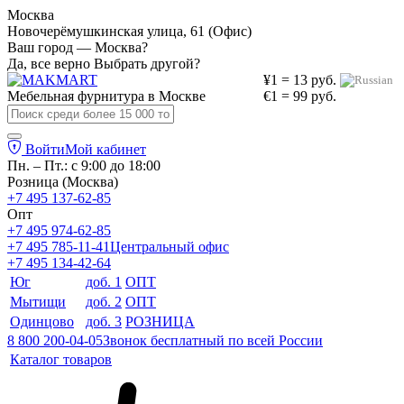
Москва
Новочерёмушкинская улица, 61 (Офис)
Ваш город — Москва?
Да, все верно
Выбрать другой?
¥1 = 13 руб.
Мебельная фурнитура в
Москве
€1 = 99 руб.
Войти
Мой кабинет
Пн. – Пт.: с 9:00 до 18:00
Розница (Москва)
+7 495 137-62-85
Опт
+7 495 974-62-85
+7 495 785-11-41
Центральный офис
+7 495 134-42-64
Юг
доб. 1
ОПТ
Мытищи
доб. 2
ОПТ
Одинцово
доб. 3
РОЗНИЦА
8 800 200-04-05
Звонок бесплатный по всей России
Каталог товаров