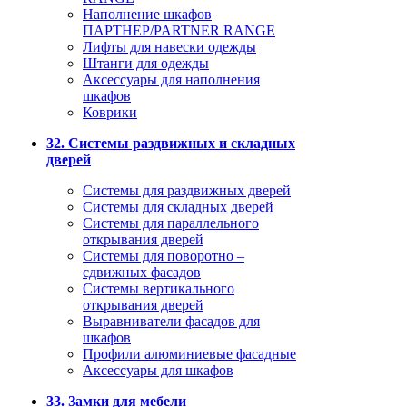
Наполнение шкафов
ПАРТНЕР/PARTNER RANGE
Лифты для навески одежды
Штанги для одежды
Аксессуары для наполнения
шкафов
Коврики
32. Системы раздвижных и складных
дверей
Системы для раздвижных дверей
Системы для складных дверей
Системы для параллельного
открывания дверей
Системы для поворотно –
сдвижных фасадов
Системы вертикального
открывания дверей
Выравниватели фасадов для
шкафов
Профили алюминиевые фасадные
Аксессуары для шкафов
33. Замки для мебели