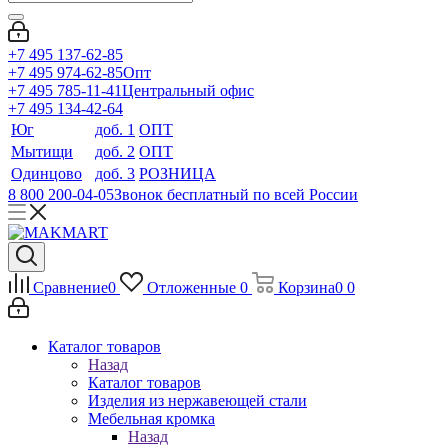
+7 495 137-62-85
+7 495 974-62-85
Опт
+7 495 785-11-41
Центральный офис
+7 495 134-42-64
Юг
доб. 1
ОПТ
Мытищи
доб. 2
ОПТ
Одинцово
доб. 3
РОЗНИЦА
8 800 200-04-05
Звонок бесплатный по всей России
Сравнение
0
Отложенные
0
Корзина
0
0
Каталог товаров
Назад
Каталог товаров
Изделия из нержавеющей стали
Мебельная кромка
Назад