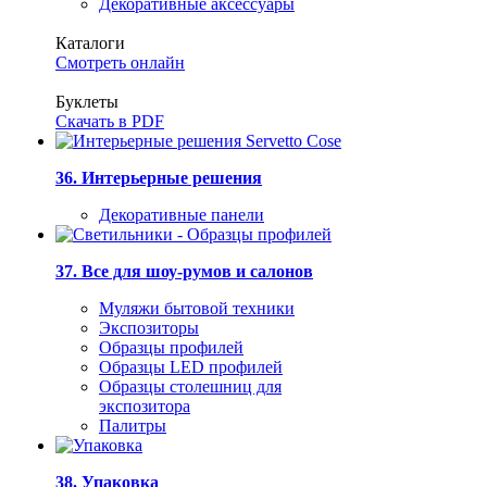
Декоративные аксессуары
Каталоги
Смотреть онлайн
Буклеты
Скачать в PDF
36. Интерьерные решения
Декоративные панели
37. Все для шоу-румов и салонов
Муляжи бытовой техники
Экспозиторы
Образцы профилей
Образцы LED профилей
Образцы столешниц для
экспозитора
Палитры
38. Упаковка