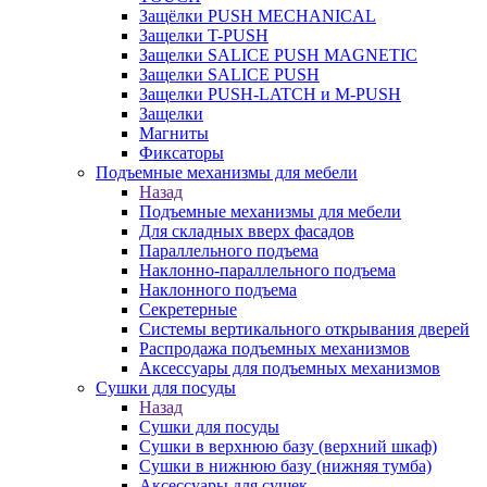
Защёлки PUSH MECHANICAL
Защелки T-PUSH
Защелки SALICE PUSH MAGNETIC
Защелки SALICE PUSH
Защелки PUSH-LATCH и M-PUSH
Защелки
Магниты
Фиксаторы
Подъемные механизмы для мебели
Назад
Подъемные механизмы для мебели
Для складных вверх фасадов
Параллельного подъема
Наклонно-параллельного подъема
Наклонного подъема
Секретерные
Системы вертикального открывания дверей
Распродажа подъемных механизмов
Аксессуары для подъемных механизмов
Сушки для посуды
Назад
Сушки для посуды
Сушки в верхнюю базу (верхний шкаф)
Сушки в нижнюю базу (нижняя тумба)
Аксессуары для сушек