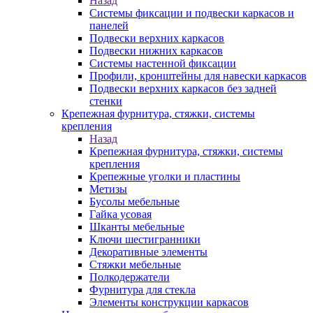
Назад
Системы фиксации и подвески каркасов и
панелей
Подвески верхних каркасов
Подвески нижних каркасов
Системы настенной фиксации
Профили, кронштейны для навески каркасов
Подвески верхних каркасов без задней
стенки
Крепежная фурнитура, стяжки, системы
крепления
Назад
Крепежная фурнитура, стяжки, системы
крепления
Крепежные уголки и пластины
Метизы
Бусолы мебельные
Гайка усовая
Шканты мебельные
Ключи шестигранники
Декоративные элементы
Стяжки мебельные
Полкодержатели
Фурнитура для стекла
Элементы конструкции каркасов