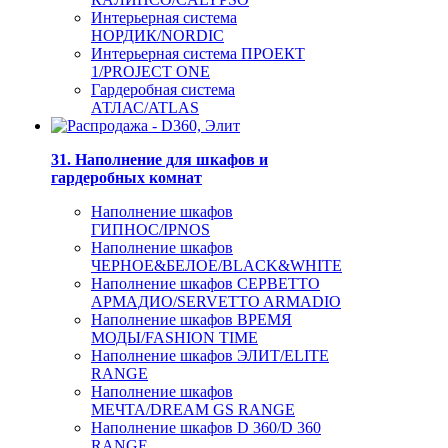
Интерьерная система
НОРДИК/NORDIC
Интерьерная система ПРОЕКТ
1/PROJECT ONE
Гардеробная система
АТЛАС/ATLAS
31. Наполнение для шкафов и
гардеробных комнат
Наполнение шкафов
ГИПНОС/IPNOS
Наполнение шкафов
ЧЕРНОЕ&БЕЛОЕ/BLACK&WHITE
Наполнение шкафов СЕРВЕТТО
АРМАДИО/SERVETTO ARMADIO
Наполнение шкафов ВРЕМЯ
МОДЫ/FASHION TIME
Наполнение шкафов ЭЛИТ/ELITE
RANGE
Наполнение шкафов
МЕЧТА/DREAM GS RANGE
Наполнение шкафов D 360/D 360
RANGE