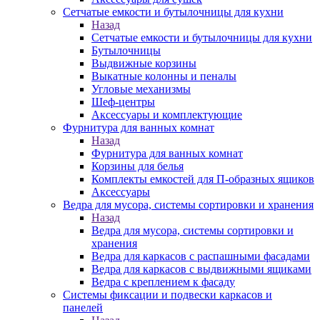
Сетчатые емкости и бутылочницы для кухни
Назад
Сетчатые емкости и бутылочницы для кухни
Бутылочницы
Выдвижные корзины
Выкатные колонны и пеналы
Угловые механизмы
Шеф-центры
Аксессуары и комплектующие
Фурнитура для ванных комнат
Назад
Фурнитура для ванных комнат
Корзины для белья
Комплекты емкостей для П-образных ящиков
Аксессуары
Ведра для мусора, системы сортировки и хранения
Назад
Ведра для мусора, системы сортировки и
хранения
Ведра для каркасов с распашными фасадами
Ведра для каркасов с выдвижными ящиками
Ведра с креплением к фасаду
Системы фиксации и подвески каркасов и
панелей