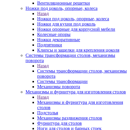
Вентиляционные решетки
Ножки под цоколь, опорные, колеса
Назад
Ножки под цоколь, опорные, колеса
Ножки для кухни под цоколь
Ножки опорные для корпусной мебели
Колесные опоры
Ножки декоративные
Подпятники
Клипсы и защелки для крепления цоколя
Системы трансформации столов, механизмы
поворота
Назад
Системы трансформации столов, механизмы
поворота
Системы трансформации
Механизмы поворота
Механизмы и фурнитура для изготовления столов
Назад
Механизмы и фурнитура для изготовления
столов
Подстолья
Механизмы раздвижения столов
Фурнитура для столов
Ноги для столов и барных стоек