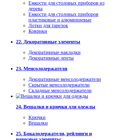
Емкости для столовых приборов из
дерева
Емкости для столовых приборов
пластиковые и алюминиевые
Лотки для тарелок
Коврики
22. Декоративные элементы
Декоративные накладки
Декоративные ленты
23. Менсолодержатели
Декоративные менсолодержатели
Скрытые менсолодержатели
Складные менсолодержатели
24. Вешалки и крючки для одежды
Крючки
Вешалки
25. Бокалодержатели, рейлинги и
навесные элементы