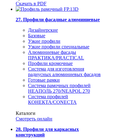
Скачать в PDF
27. Профили фасадные алюминиевые
Дизайнерские
Базовые
Узкие профили
Узкие профили специальные
Алюминиевые фасады
ПРАКТИКА/PRACTICAL
Профили кромочные
Система для изготовления
радиусных алюминиевых фасадов
Готовые рамки
Система рамочных профилей
НЕАПОЛЬ 270/NEAPOL 270
Система профилей
КОНЕКТА/CONECTA
Каталоги
Смотреть онлайн
28. Профили для каркасных
конструкций