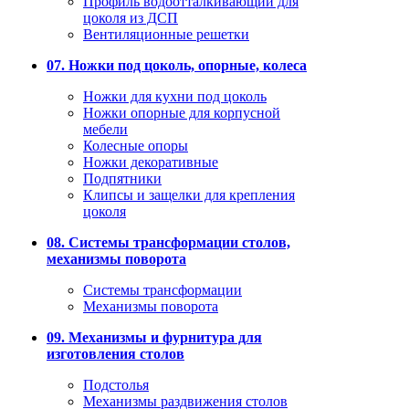
Профиль водоотталкивающий для
цоколя из ДСП
Вентиляционные решетки
07. Ножки под цоколь, опорные, колеса
Ножки для кухни под цоколь
Ножки опорные для корпусной
мебели
Колесные опоры
Ножки декоративные
Подпятники
Клипсы и защелки для крепления
цоколя
08. Системы трансформации столов,
механизмы поворота
Системы трансформации
Механизмы поворота
09. Механизмы и фурнитура для
изготовления столов
Подстолья
Механизмы раздвижения столов