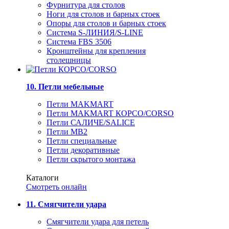
Фурнитура для столов
Ноги для столов и барных стоек
Опоры для столов и барных стоек
Система S-ЛИНИЯ/S-LINE
Система FBS 3506
Кронштейны для крепления
столешницы
10. Петли мебельные
Петли MAKMART
Петли MAKMART КОРСО/CORSO
Петли САЛИЧЕ/SALICE
Петли MB2
Петли специальные
Петли декоративные
Петли скрытого монтажа
Каталоги
Смотреть онлайн
11. Смягчители удара
Смягчители удара для петель