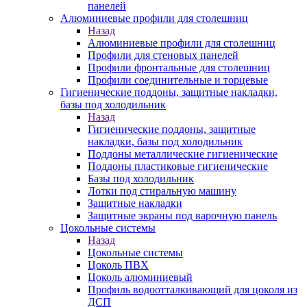
панелей
Алюминиевые профили для столешниц
Назад
Алюминиевые профили для столешниц
Профили для стеновых панелей
Профили фронтальные для столешниц
Профили соединительные и торцевые
Гигиенические поддоны, защитные накладки,
базы под холодильник
Назад
Гигиенические поддоны, защитные
накладки, базы под холодильник
Поддоны металлические гигиенические
Поддоны пластиковые гигиенические
Базы под холодильник
Лотки под стиральную машину
Защитные накладки
Защитные экраны под варочную панель
Цокольные системы
Назад
Цокольные системы
Цоколь ПВХ
Цоколь алюминиевый
Профиль водоотталкивающий для цоколя из
ДСП