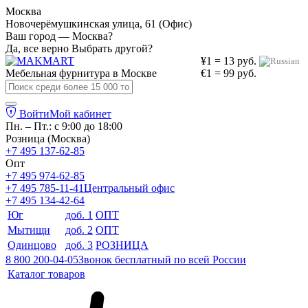
Москва
Новочерёмушкинская улица, 61 (Офис)
Ваш город — Москва?
Да, все верно
Выбрать другой?
¥1 = 13 руб.
Мебельная фурнитура в
Москве
€1 = 99 руб.
Войти
Мой кабинет
Пн. – Пт.: с 9:00 до 18:00
Розница (Москва)
+7 495 137-62-85
Опт
+7 495 974-62-85
+7 495 785-11-41
Центральный офис
+7 495 134-42-64
Юг
доб. 1
ОПТ
Мытищи
доб. 2
ОПТ
Одинцово
доб. 3
РОЗНИЦА
8 800 200-04-05
Звонок бесплатный по всей России
Каталог товаров