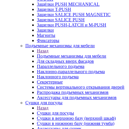
Защёлки PUSH MECHANICAL
Защелки T-PUSH
Защелки SALICE PUSH MAGNETIC
Защелки SALICE PUSH
Защелки PUSH-LATCH и M-PUSH
Защелки
Магниты
Фиксаторы
Подъемные механизмы для мебели
Назад
Подъемные механизмы для мебели
Для складных вверх фасадов
Параллельного подъема
Наклонно-параллельного подъема
Наклонного подъема
Секретерные
Системы вертикального открывания дверей
Распродажа подъемных механизмов
Аксессуары для подъемных механизмов
Сушки для посуды
Назад
Сушки для посуды
Сушки в верхнюю базу (верхний шкаф)
Сушки в нижнюю базу (нижняя тумба)
Аксессуары для сушек