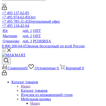
+7 495 137-62-85
+7 495 974-62-85
Опт
+7 495 785-11-41
Центральный офис
+7 495 134-42-64
Юг
доб. 1
ОПТ
Мытищи
доб. 2
ОПТ
Одинцово
доб. 3
РОЗНИЦА
8 800 200-04-05
Звонок бесплатный по всей России
Сравнение
0
Отложенные
0
Корзина
0
0
Каталог товаров
Назад
Каталог товаров
Изделия из нержавеющей стали
Мебельная кромка
Назад