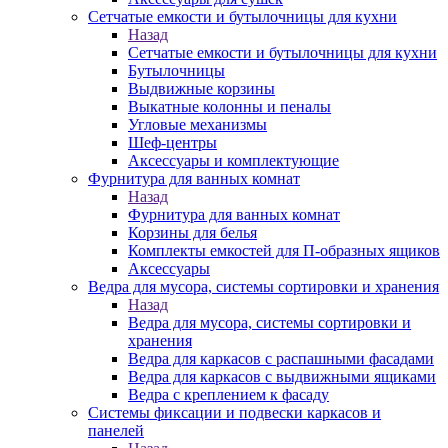
Сетчатые емкости и бутылочницы для кухни
Назад
Сетчатые емкости и бутылочницы для кухни
Бутылочницы
Выдвижные корзины
Выкатные колонны и пеналы
Угловые механизмы
Шеф-центры
Аксессуары и комплектующие
Фурнитура для ванных комнат
Назад
Фурнитура для ванных комнат
Корзины для белья
Комплекты емкостей для П-образных ящиков
Аксессуары
Ведра для мусора, системы сортировки и хранения
Назад
Ведра для мусора, системы сортировки и
хранения
Ведра для каркасов с распашными фасадами
Ведра для каркасов с выдвижными ящиками
Ведра с креплением к фасаду
Системы фиксации и подвески каркасов и
панелей