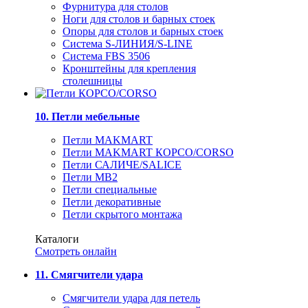
Фурнитура для столов
Ноги для столов и барных стоек
Опоры для столов и барных стоек
Система S-ЛИНИЯ/S-LINE
Система FBS 3506
Кронштейны для крепления
столешницы
10. Петли мебельные
Петли MAKMART
Петли MAKMART КОРСО/CORSO
Петли САЛИЧЕ/SALICE
Петли MB2
Петли специальные
Петли декоративные
Петли скрытого монтажа
Каталоги
Смотреть онлайн
11. Смягчители удара
Смягчители удара для петель