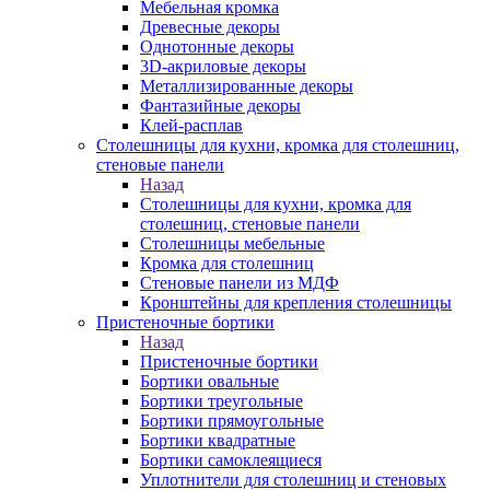
Мебельная кромка
Древесные декоры
Однотонные декоры
3D-акриловые декоры
Металлизированные декоры
Фантазийные декоры
Клей-расплав
Столешницы для кухни, кромка для столешниц,
стеновые панели
Назад
Столешницы для кухни, кромка для
столешниц, стеновые панели
Столешницы мебельные
Кромка для столешниц
Стеновые панели из МДФ
Кронштейны для крепления столешницы
Пристеночные бортики
Назад
Пристеночные бортики
Бортики овальные
Бортики треугольные
Бортики прямоугольные
Бортики квадратные
Бортики самоклеящиеся
Уплотнители для столешниц и стеновых