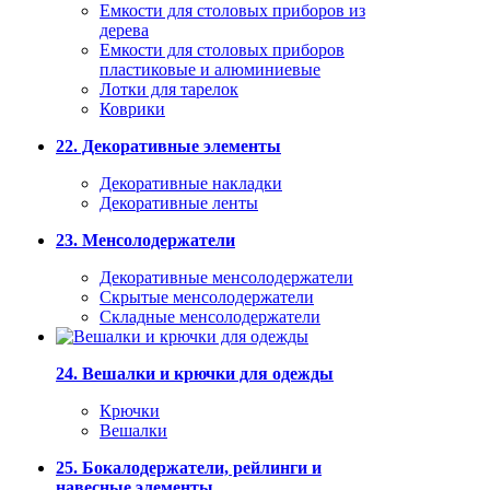
Емкости для столовых приборов из
дерева
Емкости для столовых приборов
пластиковые и алюминиевые
Лотки для тарелок
Коврики
22. Декоративные элементы
Декоративные накладки
Декоративные ленты
23. Менсолодержатели
Декоративные менсолодержатели
Скрытые менсолодержатели
Складные менсолодержатели
24. Вешалки и крючки для одежды
Крючки
Вешалки
25. Бокалодержатели, рейлинги и
навесные элементы