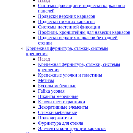
Назад
Системы фиксации и подвески каркасов и
панелей
Подвески верхних каркасов
Подвески нижних каркасов
Системы настенной фиксации
Профили, кронштейны для навески каркасов
Подвески верхних каркасов без задней
стенки
Крепежная фурнитура, стяжки, системы
крепления
Назад
Крепежная фурнитура, стяжки, системы
крепления
Крепежные уголки и пластины
Метизы
Бусолы мебельные
Гайка усовая
Шканты мебельные
Ключи шестигранники
Декоративные элементы
Стяжки мебельные
Полкодержатели
Фурнитура для стекла
Элементы конструкции каркасов