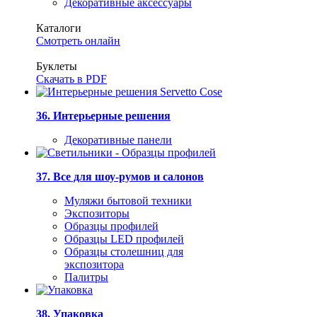
Декоративные аксессуары
Каталоги
Смотреть онлайн
Буклеты
Скачать в PDF
36. Интерьерные решения
Декоративные панели
37. Все для шоу-румов и салонов
Муляжи бытовой техники
Экспозиторы
Образцы профилей
Образцы LED профилей
Образцы столешниц для
экспозитора
Палитры
38. Упаковка