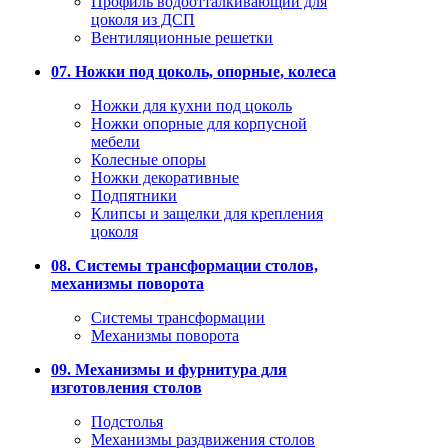
Профиль водоотталкивающий для
цоколя из ДСП
Вентиляционные решетки
07. Ножки под цоколь, опорные, колеса
Ножки для кухни под цоколь
Ножки опорные для корпусной
мебели
Колесные опоры
Ножки декоративные
Подпятники
Клипсы и защелки для крепления
цоколя
08. Системы трансформации столов,
механизмы поворота
Системы трансформации
Механизмы поворота
09. Механизмы и фурнитура для
изготовления столов
Подстолья
Механизмы раздвижения столов