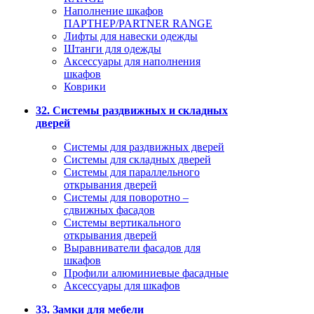
Наполнение шкафов
ПАРТНЕР/PARTNER RANGE
Лифты для навески одежды
Штанги для одежды
Аксессуары для наполнения
шкафов
Коврики
32. Системы раздвижных и складных
дверей
Системы для раздвижных дверей
Системы для складных дверей
Системы для параллельного
открывания дверей
Системы для поворотно –
сдвижных фасадов
Системы вертикального
открывания дверей
Выравниватели фасадов для
шкафов
Профили алюминиевые фасадные
Аксессуары для шкафов
33. Замки для мебели