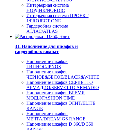
Интерьерная система
НОРДИК/NORDIC
Интерьерная система ПРОЕКТ
1/PROJECT ONE
Гардеробная система
АТЛАС/ATLAS
31. Наполнение для шкафов и
гардеробных комнат
Наполнение шкафов
ГИПНОС/IPNOS
Наполнение шкафов
ЧЕРНОЕ&БЕЛОЕ/BLACK&WHITE
Наполнение шкафов СЕРВЕТТО
АРМАДИО/SERVETTO ARMADIO
Наполнение шкафов ВРЕМЯ
МОДЫ/FASHION TIME
Наполнение шкафов ЭЛИТ/ELITE
RANGE
Наполнение шкафов
МЕЧТА/DREAM GS RANGE
Наполнение шкафов D 360/D 360
RANGE