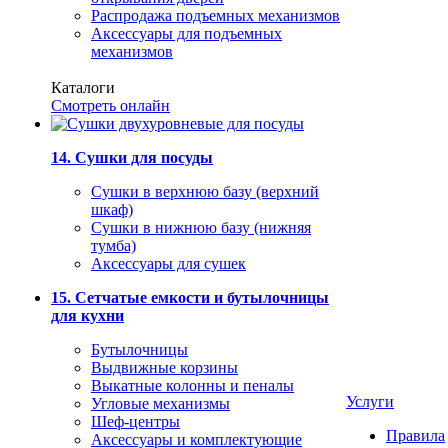
Распродажа подъемных механизмов
Аксессуары для подъемных
механизмов
Каталоги
Смотреть онлайн
14. Сушки для посуды
Сушки в верхнюю базу (верхний
шкаф)
Сушки в нижнюю базу (нижняя
тумба)
Аксессуары для сушек
15. Сетчатые емкости и бутылочницы
для кухни
Бутылочницы
Выдвижные корзины
Выкатные колонны и пеналы
Услуги
Угловые механизмы
Шеф-центры
Правила
Аксессуары и комплектующие