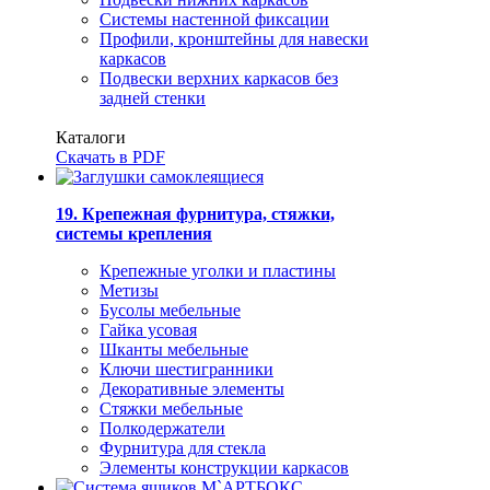
Системы настенной фиксации
Профили, кронштейны для навески
каркасов
Подвески верхних каркасов без
задней стенки
Каталоги
Скачать в PDF
19. Крепежная фурнитура, стяжки,
системы крепления
Крепежные уголки и пластины
Метизы
Бусолы мебельные
Гайка усовая
Шканты мебельные
Ключи шестигранники
Декоративные элементы
Стяжки мебельные
Полкодержатели
Фурнитура для стекла
Элементы конструкции каркасов