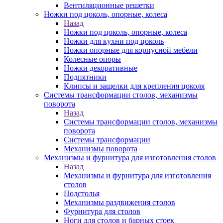
Вентиляционные решетки
Ножки под цоколь, опорные, колеса
Назад
Ножки под цоколь, опорные, колеса
Ножки для кухни под цоколь
Ножки опорные для корпусной мебели
Колесные опоры
Ножки декоративные
Подпятники
Клипсы и защелки для крепления цоколя
Системы трансформации столов, механизмы
поворота
Назад
Системы трансформации столов, механизмы
поворота
Системы трансформации
Механизмы поворота
Механизмы и фурнитура для изготовления столов
Назад
Механизмы и фурнитура для изготовления
столов
Подстолья
Механизмы раздвижения столов
Фурнитура для столов
Ноги для столов и барных стоек