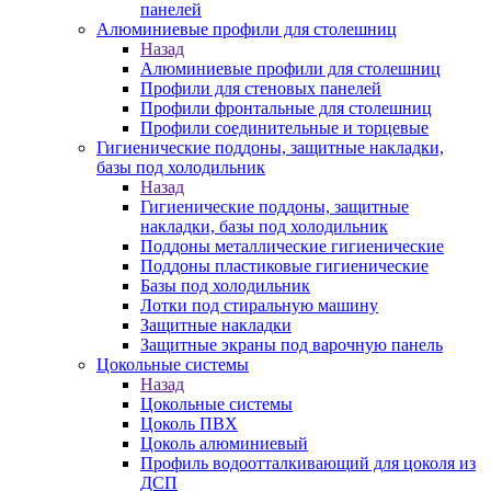
панелей
Алюминиевые профили для столешниц
Назад
Алюминиевые профили для столешниц
Профили для стеновых панелей
Профили фронтальные для столешниц
Профили соединительные и торцевые
Гигиенические поддоны, защитные накладки,
базы под холодильник
Назад
Гигиенические поддоны, защитные
накладки, базы под холодильник
Поддоны металлические гигиенические
Поддоны пластиковые гигиенические
Базы под холодильник
Лотки под стиральную машину
Защитные накладки
Защитные экраны под варочную панель
Цокольные системы
Назад
Цокольные системы
Цоколь ПВХ
Цоколь алюминиевый
Профиль водоотталкивающий для цоколя из
ДСП