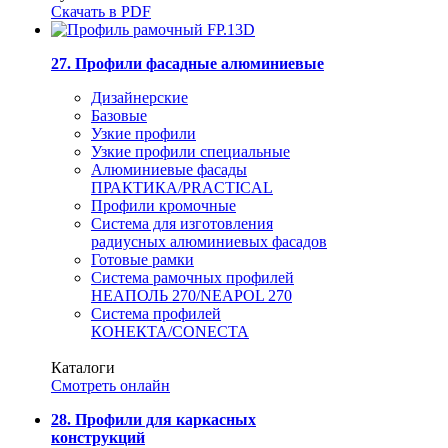
Скачать в PDF
27. Профили фасадные алюминиевые
Дизайнерские
Базовые
Узкие профили
Узкие профили специальные
Алюминиевые фасады
ПРАКТИКА/PRACTICAL
Профили кромочные
Система для изготовления
радиусных алюминиевых фасадов
Готовые рамки
Система рамочных профилей
НЕАПОЛЬ 270/NEAPOL 270
Система профилей
КОНЕКТА/CONECTA
Каталоги
Смотреть онлайн
28. Профили для каркасных
конструкций