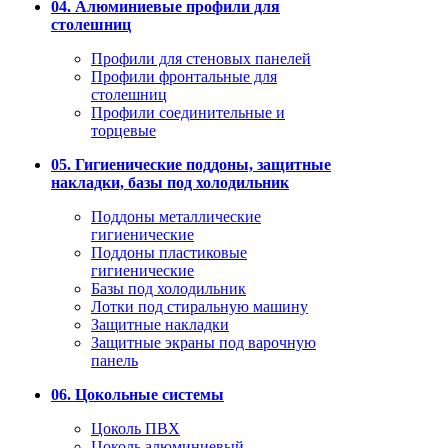
04. Алюминиевые профили для
столешниц
Профили для стеновых панелей
Профили фронтальные для
столешниц
Профили соединительные и
торцевые
05. Гигиенические поддоны, защитные
накладки, базы под холодильник
Поддоны металлические
гигиенические
Поддоны пластиковые
гигиенические
Базы под холодильник
Лотки под стиральную машину
Защитные накладки
Защитные экраны под варочную
панель
06. Цокольные системы
Цоколь ПВХ
Цоколь алюминиевый