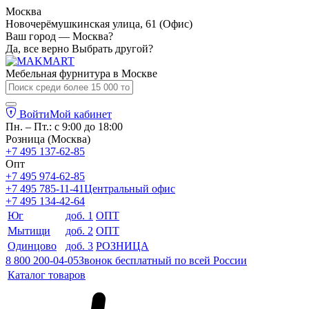
Москва
Новочерёмушкинская улица, 61 (Офис)
Ваш город — Москва?
Да, все верно
Выбрать другой?
Мебельная фурнитура в
Москве
Войти
Мой кабинет
Пн. – Пт.: с 9:00 до 18:00
Розница (Москва)
+7 495 137-62-85
Опт
+7 495 974-62-85
+7 495 785-11-41
Центральный офис
+7 495 134-42-64
Юг
доб. 1
ОПТ
Мытищи
доб. 2
ОПТ
Одинцово
доб. 3
РОЗНИЦА
8 800 200-04-05
Звонок бесплатный по всей России
Каталог товаров