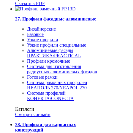
Скачать в PDF
27. Профили фасадные алюминиевые
Дизайнерские
Базовые
Узкие профили
Узкие профили специальные
Алюминиевые фасады
ПРАКТИКА/PRACTICAL
Профили кромочные
Система для изготовления
радиусных алюминиевых фасадов
Готовые рамки
Система рамочных профилей
НЕАПОЛЬ 270/NEAPOL 270
Система профилей
КОНЕКТА/CONECTA
Каталоги
Смотреть онлайн
28. Профили для каркасных
конструкций