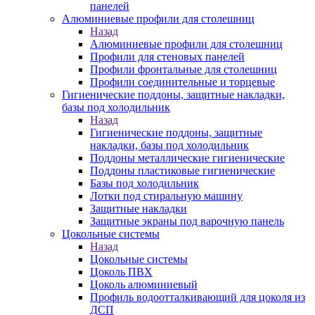
панелей
Алюминиевые профили для столешниц
Назад
Алюминиевые профили для столешниц
Профили для стеновых панелей
Профили фронтальные для столешниц
Профили соединительные и торцевые
Гигиенические поддоны, защитные накладки,
базы под холодильник
Назад
Гигиенические поддоны, защитные
накладки, базы под холодильник
Поддоны металлические гигиенические
Поддоны пластиковые гигиенические
Базы под холодильник
Лотки под стиральную машину
Защитные накладки
Защитные экраны под варочную панель
Цокольные системы
Назад
Цокольные системы
Цоколь ПВХ
Цоколь алюминиевый
Профиль водоотталкивающий для цоколя из
ДСП