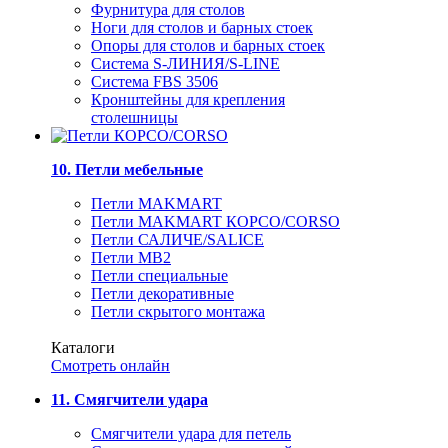
Фурнитура для столов
Ноги для столов и барных стоек
Опоры для столов и барных стоек
Система S-ЛИНИЯ/S-LINE
Система FBS 3506
Кронштейны для крепления
столешницы
10. Петли мебельные
Петли MAKMART
Петли MAKMART КОРСО/CORSO
Петли САЛИЧЕ/SALICE
Петли MB2
Петли специальные
Петли декоративные
Петли скрытого монтажа
Каталоги
Смотреть онлайн
11. Смягчители удара
Смягчители удара для петель