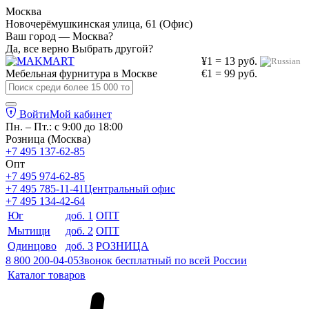
Москва
Новочерёмушкинская улица, 61 (Офис)
Ваш город — Москва?
Да, все верно
Выбрать другой?
¥1 = 13 руб.
Мебельная фурнитура в
Москве
€1 = 99 руб.
Войти
Мой кабинет
Пн. – Пт.: с 9:00 до 18:00
Розница (Москва)
+7 495 137-62-85
Опт
+7 495 974-62-85
+7 495 785-11-41
Центральный офис
+7 495 134-42-64
Юг
доб. 1
ОПТ
Мытищи
доб. 2
ОПТ
Одинцово
доб. 3
РОЗНИЦА
8 800 200-04-05
Звонок бесплатный по всей России
Каталог товаров