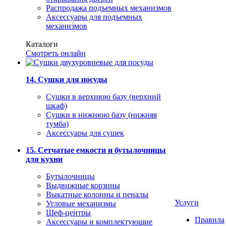
Распродажа подъемных механизмов
Аксессуары для подъемных
механизмов
Каталоги
Смотреть онлайн
14. Сушки для посуды
Сушки в верхнюю базу (верхний
шкаф)
Сушки в нижнюю базу (нижняя
тумба)
Аксессуары для сушек
15. Сетчатые емкости и бутылочницы
для кухни
Бутылочницы
Выдвижные корзины
Выкатные колонны и пеналы
Услуги
Угловые механизмы
Шеф-центры
Правила
Аксессуары и комплектующие