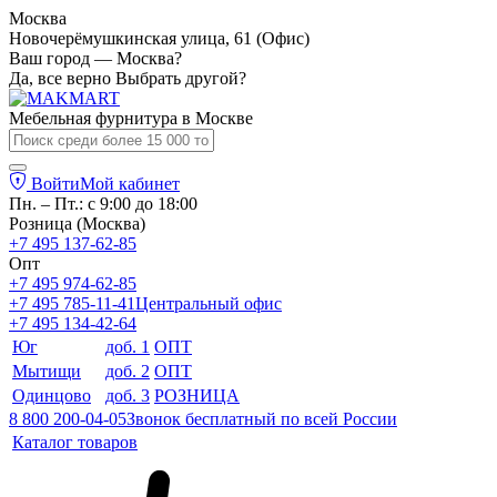
Москва
Новочерёмушкинская улица, 61 (Офис)
Ваш город — Москва?
Да, все верно
Выбрать другой?
Мебельная фурнитура в
Москве
Войти
Мой кабинет
Пн. – Пт.: с 9:00 до 18:00
Розница (Москва)
+7 495 137-62-85
Опт
+7 495 974-62-85
+7 495 785-11-41
Центральный офис
+7 495 134-42-64
Юг
доб. 1
ОПТ
Мытищи
доб. 2
ОПТ
Одинцово
доб. 3
РОЗНИЦА
8 800 200-04-05
Звонок бесплатный по всей России
Каталог товаров