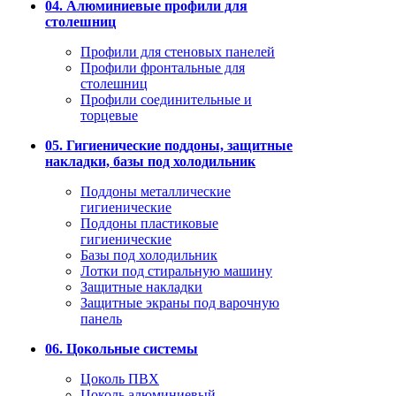
04. Алюминиевые профили для
столешниц
Профили для стеновых панелей
Профили фронтальные для
столешниц
Профили соединительные и
торцевые
05. Гигиенические поддоны, защитные
накладки, базы под холодильник
Поддоны металлические
гигиенические
Поддоны пластиковые
гигиенические
Базы под холодильник
Лотки под стиральную машину
Защитные накладки
Защитные экраны под варочную
панель
06. Цокольные системы
Цоколь ПВХ
Цоколь алюминиевый