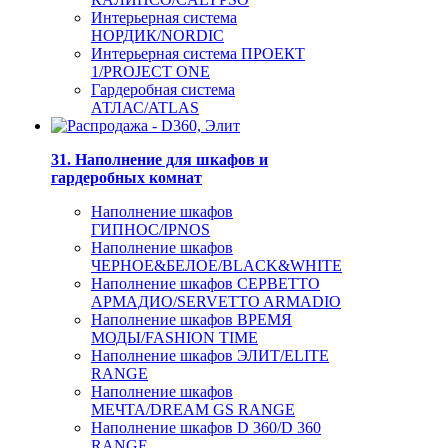
Интерьерная система
НОРДИК/NORDIC
Интерьерная система ПРОЕКТ
1/PROJECT ONE
Гардеробная система
АТЛАС/ATLAS
31. Наполнение для шкафов и
гардеробных комнат
Наполнение шкафов
ГИПНОС/IPNOS
Наполнение шкафов
ЧЕРНОЕ&БЕЛОЕ/BLACK&WHITE
Наполнение шкафов СЕРВЕТТО
АРМАДИО/SERVETTO ARMADIO
Наполнение шкафов ВРЕМЯ
МОДЫ/FASHION TIME
Наполнение шкафов ЭЛИТ/ELITE
RANGE
Наполнение шкафов
МЕЧТА/DREAM GS RANGE
Наполнение шкафов D 360/D 360
RANGE