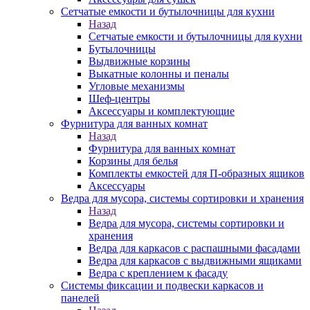
Сетчатые емкости и бутылочницы для кухни
Назад
Сетчатые емкости и бутылочницы для кухни
Бутылочницы
Выдвижные корзины
Выкатные колонны и пеналы
Угловые механизмы
Шеф-центры
Аксессуары и комплектующие
Фурнитура для ванных комнат
Назад
Фурнитура для ванных комнат
Корзины для белья
Комплекты емкостей для П-образных ящиков
Аксессуары
Ведра для мусора, системы сортировки и хранения
Назад
Ведра для мусора, системы сортировки и
хранения
Ведра для каркасов с распашными фасадами
Ведра для каркасов с выдвижными ящиками
Ведра с креплением к фасаду
Системы фиксации и подвески каркасов и
панелей