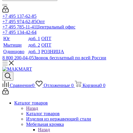
+7 495 137-62-85
+7 495 974-62-85
Опт
+7 495 785-11-41
Центральный офис
+7 495 134-42-64
Юг
доб. 1
ОПТ
Мытищи
доб. 2
ОПТ
Одинцово
доб. 3
РОЗНИЦА
8 800 200-04-05
Звонок бесплатный по всей России
Сравнение
0
Отложенные
0
Корзина
0
0
Каталог товаров
Назад
Каталог товаров
Изделия из нержавеющей стали
Мебельная кромка
Назад