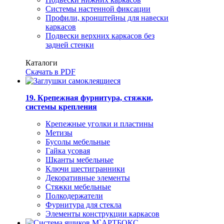
Системы настенной фиксации
Профили, кронштейны для навески
каркасов
Подвески верхних каркасов без
задней стенки
Каталоги
Скачать в PDF
19. Крепежная фурнитура, стяжки,
системы крепления
Крепежные уголки и пластины
Метизы
Бусолы мебельные
Гайка усовая
Шканты мебельные
Ключи шестигранники
Декоративные элементы
Стяжки мебельные
Полкодержатели
Фурнитура для стекла
Элементы конструкции каркасов