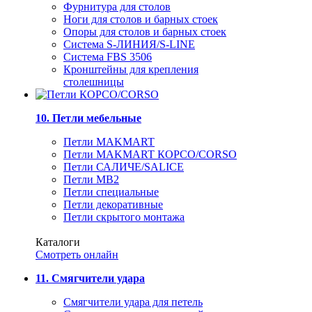
Фурнитура для столов
Ноги для столов и барных стоек
Опоры для столов и барных стоек
Система S-ЛИНИЯ/S-LINE
Система FBS 3506
Кронштейны для крепления
столешницы
10. Петли мебельные
Петли MAKMART
Петли MAKMART КОРСО/CORSO
Петли САЛИЧЕ/SALICE
Петли MB2
Петли специальные
Петли декоративные
Петли скрытого монтажа
Каталоги
Смотреть онлайн
11. Смягчители удара
Смягчители удара для петель