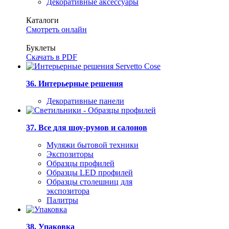
Декоративные аксессуары
Каталоги
Смотреть онлайн
Буклеты
Скачать в PDF
36. Интерьерные решения
Декоративные панели
37. Все для шоу-румов и салонов
Муляжи бытовой техники
Экспозиторы
Образцы профилей
Образцы LED профилей
Образцы столешниц для
экспозитора
Палитры
38. Упаковка