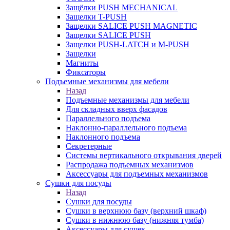
Защёлки PUSH MECHANICAL
Защелки T-PUSH
Защелки SALICE PUSH MAGNETIC
Защелки SALICE PUSH
Защелки PUSH-LATCH и M-PUSH
Защелки
Магниты
Фиксаторы
Подъемные механизмы для мебели
Назад
Подъемные механизмы для мебели
Для складных вверх фасадов
Параллельного подъема
Наклонно-параллельного подъема
Наклонного подъема
Секретерные
Системы вертикального открывания дверей
Распродажа подъемных механизмов
Аксессуары для подъемных механизмов
Сушки для посуды
Назад
Сушки для посуды
Сушки в верхнюю базу (верхний шкаф)
Сушки в нижнюю базу (нижняя тумба)
Аксессуары для сушек