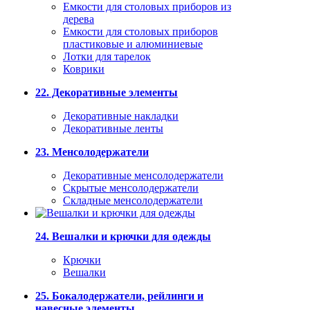
Емкости для столовых приборов из
дерева
Емкости для столовых приборов
пластиковые и алюминиевые
Лотки для тарелок
Коврики
22. Декоративные элементы
Декоративные накладки
Декоративные ленты
23. Менсолодержатели
Декоративные менсолодержатели
Скрытые менсолодержатели
Складные менсолодержатели
24. Вешалки и крючки для одежды
Крючки
Вешалки
25. Бокалодержатели, рейлинги и
навесные элементы