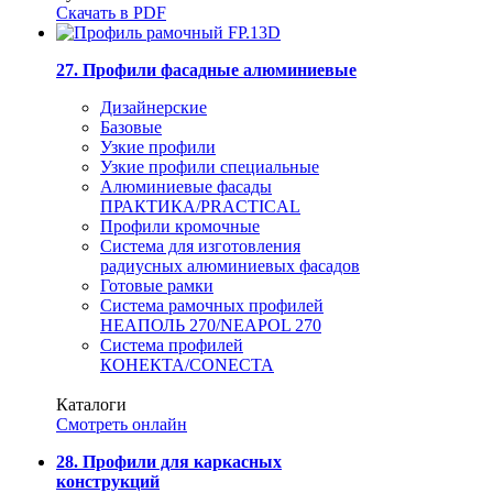
Скачать в PDF
27. Профили фасадные алюминиевые
Дизайнерские
Базовые
Узкие профили
Узкие профили специальные
Алюминиевые фасады
ПРАКТИКА/PRACTICAL
Профили кромочные
Система для изготовления
радиусных алюминиевых фасадов
Готовые рамки
Система рамочных профилей
НЕАПОЛЬ 270/NEAPOL 270
Система профилей
КОНЕКТА/CONECTA
Каталоги
Смотреть онлайн
28. Профили для каркасных
конструкций