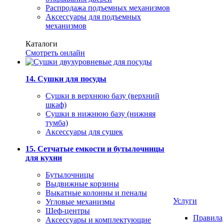
Распродажа подъемных механизмов
Аксессуары для подъемных
механизмов
Каталоги
Смотреть онлайн
14. Сушки для посуды
Сушки в верхнюю базу (верхний
шкаф)
Сушки в нижнюю базу (нижняя
тумба)
Аксессуары для сушек
15. Сетчатые емкости и бутылочницы
для кухни
Бутылочницы
Выдвижные корзины
Выкатные колонны и пеналы
Услуги
Угловые механизмы
Шеф-центры
Правила
Аксессуары и комплектующие