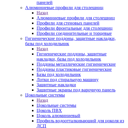
панелей
Алюминиевые профили для столешниц
Назад
Алюминиевые профили для столешниц
Профили для стеновых панелей
Профили фронтальные для столешниц
Профили соединительные и торцевые
Гигиенические поддоны, защитные накладки,
базы под холодильник
Назад
Гигиенические поддоны, защитные
накладки, базы под холодильник
Поддоны металлические гигиенические
Поддоны пластиковые гигиенические
Базы под холодильник
Лотки под стиральную машину
Защитные накладки
Защитные экраны под варочную панель
Цокольные системы
Назад
Цокольные системы
Цоколь ПВХ
Цоколь алюминиевый
Профиль водоотталкивающий для цоколя из
ДСП