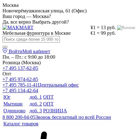
Москва
Новочерёмушкинская улица, 61 (Офис)
Ваш город — Москва?
Да, все верно
Выбрать другой?
¥1 = 13 руб.
Мебельная фурнитура в
Москве
€1 = 99 руб.
Войти
Мой кабинет
Пн. – Пт.: с 9:00 до 18:00
Розница (Москва)
+7 495 137-62-85
Опт
+7 495 974-62-85
+7 495 785-11-41
Центральный офис
+7 495 134-42-64
Юг
доб. 1
ОПТ
Мытищи
доб. 2
ОПТ
Одинцово
доб. 3
РОЗНИЦА
8 800 200-04-05
Звонок бесплатный по всей России
Каталог товаров