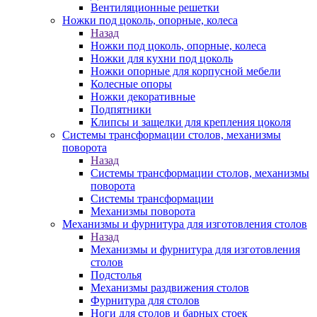
Вентиляционные решетки
Ножки под цоколь, опорные, колеса
Назад
Ножки под цоколь, опорные, колеса
Ножки для кухни под цоколь
Ножки опорные для корпусной мебели
Колесные опоры
Ножки декоративные
Подпятники
Клипсы и защелки для крепления цоколя
Системы трансформации столов, механизмы
поворота
Назад
Системы трансформации столов, механизмы
поворота
Системы трансформации
Механизмы поворота
Механизмы и фурнитура для изготовления столов
Назад
Механизмы и фурнитура для изготовления
столов
Подстолья
Механизмы раздвижения столов
Фурнитура для столов
Ноги для столов и барных стоек