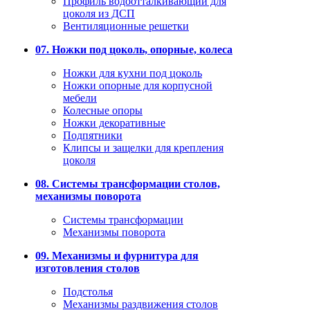
Профиль водоотталкивающий для
цоколя из ДСП
Вентиляционные решетки
07. Ножки под цоколь, опорные, колеса
Ножки для кухни под цоколь
Ножки опорные для корпусной
мебели
Колесные опоры
Ножки декоративные
Подпятники
Клипсы и защелки для крепления
цоколя
08. Системы трансформации столов,
механизмы поворота
Системы трансформации
Механизмы поворота
09. Механизмы и фурнитура для
изготовления столов
Подстолья
Механизмы раздвижения столов