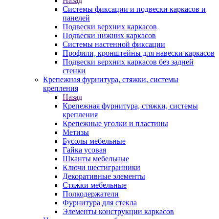
Назад
Системы фиксации и подвески каркасов и
панелей
Подвески верхних каркасов
Подвески нижних каркасов
Системы настенной фиксации
Профили, кронштейны для навески каркасов
Подвески верхних каркасов без задней
стенки
Крепежная фурнитура, стяжки, системы
крепления
Назад
Крепежная фурнитура, стяжки, системы
крепления
Крепежные уголки и пластины
Метизы
Бусолы мебельные
Гайка усовая
Шканты мебельные
Ключи шестигранники
Декоративные элементы
Стяжки мебельные
Полкодержатели
Фурнитура для стекла
Элементы конструкции каркасов