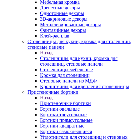
Мебельная кромка
Древесные декоры
Однотонные декоры
3D-акриловые декоры
Металлизированные декоры
Фантазийные декоры
Клей-расплав
Столешницы для кухни, кромка для столешниц,
стеновые панели
Назад
Столешницы для кухни, кромка для
столешниц, стеновые панели
Столешницы мебельные
Кромка для столешниц
Стеновые панели из МДФ
Кронштейны для крепления столешницы
Пристеночные бортики
Назад
Пристеночные бортики
Бортики овальные
Бортики треугольные
Бортики прямоугольные
Бортики квадратные
Бортики самоклеящиеся
Уплотнители для столешниц и стеновых