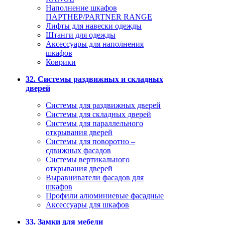
Наполнение шкафов
ПАРТНЕР/PARTNER RANGE
Лифты для навески одежды
Штанги для одежды
Аксессуары для наполнения
шкафов
Коврики
32. Системы раздвижных и складных
дверей
Системы для раздвижных дверей
Системы для складных дверей
Системы для параллельного
открывания дверей
Системы для поворотно –
сдвижных фасадов
Системы вертикального
открывания дверей
Выравниватели фасадов для
шкафов
Профили алюминиевые фасадные
Аксессуары для шкафов
33. Замки для мебели