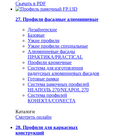
Скачать в PDF
27. Профили фасадные алюминиевые
Дизайнерские
Базовые
Узкие профили
Узкие профили специальные
Алюминиевые фасады
ПРАКТИКА/PRACTICAL
Профили кромочные
Система для изготовления
радиусных алюминиевых фасадов
Готовые рамки
Система рамочных профилей
НЕАПОЛЬ 270/NEAPOL 270
Система профилей
КОНЕКТА/CONECTA
Каталоги
Смотреть онлайн
28. Профили для каркасных
конструкций