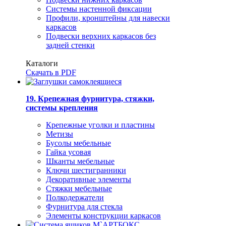
Системы настенной фиксации
Профили, кронштейны для навески
каркасов
Подвески верхних каркасов без
задней стенки
Каталоги
Скачать в PDF
19. Крепежная фурнитура, стяжки,
системы крепления
Крепежные уголки и пластины
Метизы
Бусолы мебельные
Гайка усовая
Шканты мебельные
Ключи шестигранники
Декоративные элементы
Стяжки мебельные
Полкодержатели
Фурнитура для стекла
Элементы конструкции каркасов