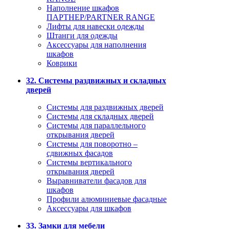
Наполнение шкафов
ПАРТНЕР/PARTNER RANGE
Лифты для навески одежды
Штанги для одежды
Аксессуары для наполнения
шкафов
Коврики
32. Системы раздвижных и складных
дверей
Системы для раздвижных дверей
Системы для складных дверей
Системы для параллельного
открывания дверей
Системы для поворотно –
сдвижных фасадов
Системы вертикального
открывания дверей
Выравниватели фасадов для
шкафов
Профили алюминиевые фасадные
Аксессуары для шкафов
33. Замки для мебели