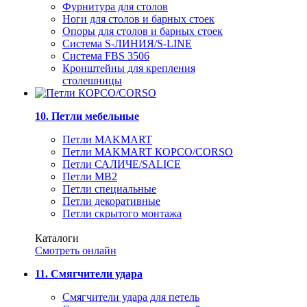
Фурнитура для столов
Ноги для столов и барных стоек
Опоры для столов и барных стоек
Система S-ЛИНИЯ/S-LINE
Система FBS 3506
Кронштейны для крепления
столешницы
10. Петли мебельные
Петли MAKMART
Петли MAKMART КОРСО/CORSO
Петли САЛИЧЕ/SALICE
Петли MB2
Петли специальные
Петли декоративные
Петли скрытого монтажа
Каталоги
Смотреть онлайн
11. Смягчители удара
Смягчители удара для петель