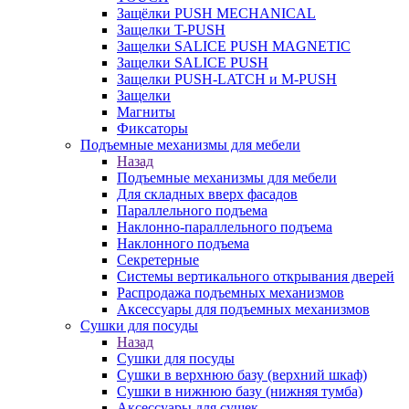
Защёлки PUSH MECHANICAL
Защелки T-PUSH
Защелки SALICE PUSH MAGNETIC
Защелки SALICE PUSH
Защелки PUSH-LATCH и M-PUSH
Защелки
Магниты
Фиксаторы
Подъемные механизмы для мебели
Назад
Подъемные механизмы для мебели
Для складных вверх фасадов
Параллельного подъема
Наклонно-параллельного подъема
Наклонного подъема
Секретерные
Системы вертикального открывания дверей
Распродажа подъемных механизмов
Аксессуары для подъемных механизмов
Сушки для посуды
Назад
Сушки для посуды
Сушки в верхнюю базу (верхний шкаф)
Сушки в нижнюю базу (нижняя тумба)
Аксессуары для сушек