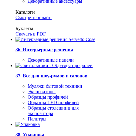
Декоративные аксессуары
Каталоги
Смотреть онлайн
Буклеты
Скачать в PDF
36. Интерьерные решения
Декоративные панели
37. Все для шоу-румов и салонов
Муляжи бытовой техники
Экспозиторы
Образцы профилей
Образцы LED профилей
Образцы столешниц для
экспозитора
Палитры
38. Упаковка