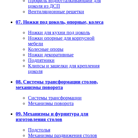
Профиль водоотталкивающий для
цоколя из ДСП
Вентиляционные решетки
07. Ножки под цоколь, опорные, колеса
Ножки для кухни под цоколь
Ножки опорные для корпусной
мебели
Колесные опоры
Ножки декоративные
Подпятники
Клипсы и защелки для крепления
цоколя
08. Системы трансформации столов,
механизмы поворота
Системы трансформации
Механизмы поворота
09. Механизмы и фурнитура для
изготовления столов
Подстолья
Механизмы раздвижения столов