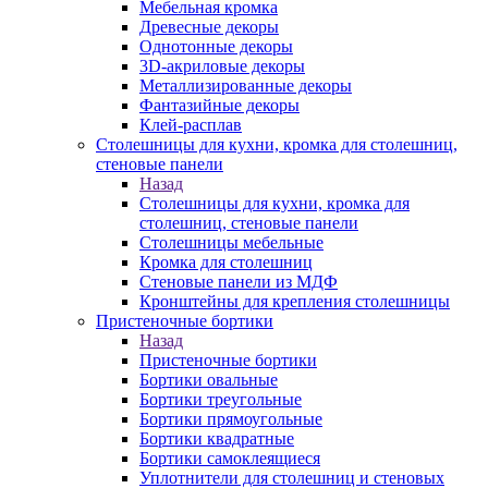
Мебельная кромка
Древесные декоры
Однотонные декоры
3D-акриловые декоры
Металлизированные декоры
Фантазийные декоры
Клей-расплав
Столешницы для кухни, кромка для столешниц,
стеновые панели
Назад
Столешницы для кухни, кромка для
столешниц, стеновые панели
Столешницы мебельные
Кромка для столешниц
Стеновые панели из МДФ
Кронштейны для крепления столешницы
Пристеночные бортики
Назад
Пристеночные бортики
Бортики овальные
Бортики треугольные
Бортики прямоугольные
Бортики квадратные
Бортики самоклеящиеся
Уплотнители для столешниц и стеновых