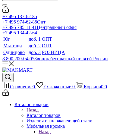
+7 495 137-62-85
+7 495 974-62-85
Опт
+7 495 785-11-41
Центральный офис
+7 495 134-42-64
Юг
доб. 1
ОПТ
Мытищи
доб. 2
ОПТ
Одинцово
доб. 3
РОЗНИЦА
8 800 200-04-05
Звонок бесплатный по всей России
Сравнение
0
Отложенные
0
Корзина
0
0
Каталог товаров
Назад
Каталог товаров
Изделия из нержавеющей стали
Мебельная кромка
Назад