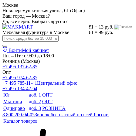
Москва
Новочерёмушкинская улица, 61 (Офис)
Ваш город — Москва?
Да, все верно
Выбрать другой?
¥1 = 13 руб.
Мебельная фурнитура в
Москве
€1 = 99 руб.
Войти
Мой кабинет
Пн. – Пт.: с 9:00 до 18:00
Розница (Москва)
+7 495 137-62-85
Опт
+7 495 974-62-85
+7 495 785-11-41
Центральный офис
+7 495 134-42-64
Юг
доб. 1
ОПТ
Мытищи
доб. 2
ОПТ
Одинцово
доб. 3
РОЗНИЦА
8 800 200-04-05
Звонок бесплатный по всей России
Каталог товаров