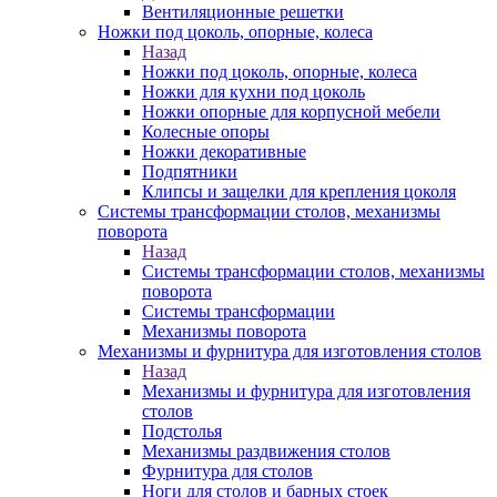
Вентиляционные решетки
Ножки под цоколь, опорные, колеса
Назад
Ножки под цоколь, опорные, колеса
Ножки для кухни под цоколь
Ножки опорные для корпусной мебели
Колесные опоры
Ножки декоративные
Подпятники
Клипсы и защелки для крепления цоколя
Системы трансформации столов, механизмы
поворота
Назад
Системы трансформации столов, механизмы
поворота
Системы трансформации
Механизмы поворота
Механизмы и фурнитура для изготовления столов
Назад
Механизмы и фурнитура для изготовления
столов
Подстолья
Механизмы раздвижения столов
Фурнитура для столов
Ноги для столов и барных стоек