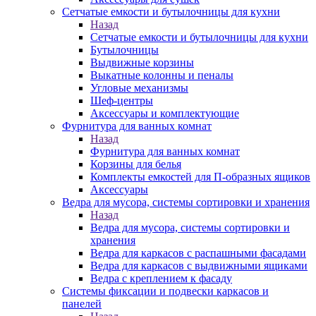
Сетчатые емкости и бутылочницы для кухни
Назад
Сетчатые емкости и бутылочницы для кухни
Бутылочницы
Выдвижные корзины
Выкатные колонны и пеналы
Угловые механизмы
Шеф-центры
Аксессуары и комплектующие
Фурнитура для ванных комнат
Назад
Фурнитура для ванных комнат
Корзины для белья
Комплекты емкостей для П-образных ящиков
Аксессуары
Ведра для мусора, системы сортировки и хранения
Назад
Ведра для мусора, системы сортировки и
хранения
Ведра для каркасов с распашными фасадами
Ведра для каркасов с выдвижными ящиками
Ведра с креплением к фасаду
Системы фиксации и подвески каркасов и
панелей