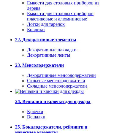
Емкости для столовых приборов из
дерева
Емкости для столовых приборов
пластиковые и алюминиевые
Лотки для тарелок
Коврики
22. Декоративные элементы
Декоративные накладки
Декоративные ленты
23. Менсолодержатели
Декоративные менсолодержатели
Скрытые менсолодержатели
Складные менсолодержатели
24. Вешалки и крючки для одежды
Крючки
Вешалки
25. Бокалодержатели, рейлинги и
навесные элементы