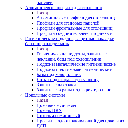
панелей
Алюминиевые профили для столешниц
Назад
Алюминиевые профили для столешниц
Профили для стеновых панелей
Профили фронтальные для столешниц
Профили соединительные и торцевые
Гигиенические поддоны, защитные накладки,
базы под холодильник
Назад
Гигиенические поддоны, защитные
накладки, базы под холодильник
Поддоны металлические гигиенические
Поддоны пластиковые гигиенические
Базы под холодильник
Лотки под стиральную машину
Защитные накладки
Защитные экраны под варочную панель
Цокольные системы
Назад
Цокольные системы
Цоколь ПВХ
Цоколь алюминиевый
Профиль водоотталкивающий для цоколя из
ДСП