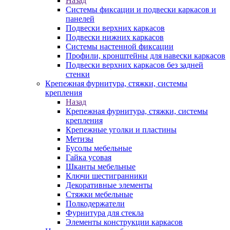
Назад
Системы фиксации и подвески каркасов и
панелей
Подвески верхних каркасов
Подвески нижних каркасов
Системы настенной фиксации
Профили, кронштейны для навески каркасов
Подвески верхних каркасов без задней
стенки
Крепежная фурнитура, стяжки, системы
крепления
Назад
Крепежная фурнитура, стяжки, системы
крепления
Крепежные уголки и пластины
Метизы
Бусолы мебельные
Гайка усовая
Шканты мебельные
Ключи шестигранники
Декоративные элементы
Стяжки мебельные
Полкодержатели
Фурнитура для стекла
Элементы конструкции каркасов