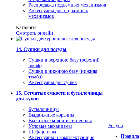
Распродажа подъемных механизмов
Аксессуары для подъемных
механизмов
Каталоги
Смотреть онлайн
14. Сушки для посуды
Сушки в верхнюю базу (верхний
шкаф)
Сушки в нижнюю базу (нижняя
тумба)
Аксессуары для сушек
15. Сетчатые емкости и бутылочницы
для кухни
Бутылочницы
Выдвижные корзины
Выкатные колонны и пеналы
Услуги
Угловые механизмы
Шеф-центры
Правила
Аксессуары и комплектующие