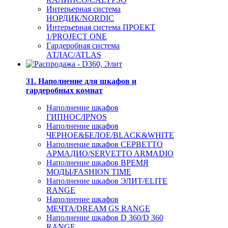
Интерьерная система
НОРДИК/NORDIC
Интерьерная система ПРОЕКТ
1/PROJECT ONE
Гардеробная система
АТЛАС/ATLAS
31. Наполнение для шкафов и
гардеробных комнат
Наполнение шкафов
ГИПНОС/IPNOS
Наполнение шкафов
ЧЕРНОЕ&БЕЛОЕ/BLACK&WHITE
Наполнение шкафов СЕРВЕТТО
АРМАДИО/SERVETTO ARMADIO
Наполнение шкафов ВРЕМЯ
МОДЫ/FASHION TIME
Наполнение шкафов ЭЛИТ/ELITE
RANGE
Наполнение шкафов
МЕЧТА/DREAM GS RANGE
Наполнение шкафов D 360/D 360
RANGE