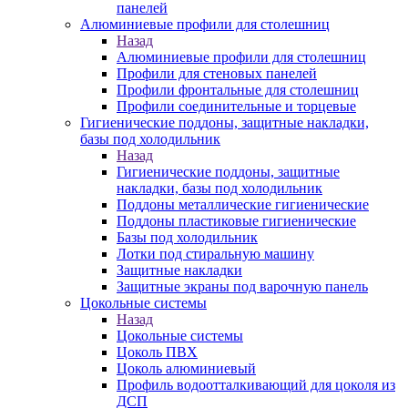
панелей
Алюминиевые профили для столешниц
Назад
Алюминиевые профили для столешниц
Профили для стеновых панелей
Профили фронтальные для столешниц
Профили соединительные и торцевые
Гигиенические поддоны, защитные накладки,
базы под холодильник
Назад
Гигиенические поддоны, защитные
накладки, базы под холодильник
Поддоны металлические гигиенические
Поддоны пластиковые гигиенические
Базы под холодильник
Лотки под стиральную машину
Защитные накладки
Защитные экраны под варочную панель
Цокольные системы
Назад
Цокольные системы
Цоколь ПВХ
Цоколь алюминиевый
Профиль водоотталкивающий для цоколя из
ДСП