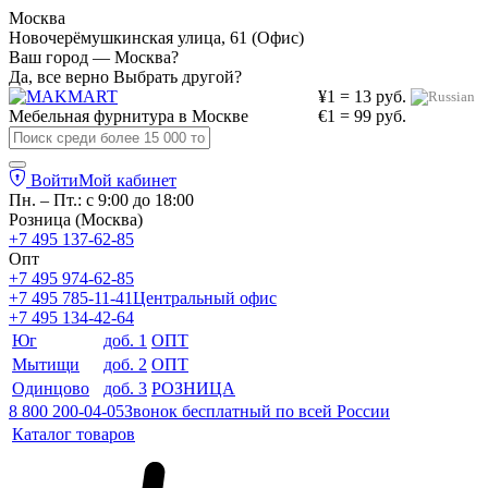
Москва
Новочерёмушкинская улица, 61 (Офис)
Ваш город — Москва?
Да, все верно
Выбрать другой?
¥1 = 13 руб.
Мебельная фурнитура в
Москве
€1 = 99 руб.
Войти
Мой кабинет
Пн. – Пт.: с 9:00 до 18:00
Розница (Москва)
+7 495 137-62-85
Опт
+7 495 974-62-85
+7 495 785-11-41
Центральный офис
+7 495 134-42-64
Юг
доб. 1
ОПТ
Мытищи
доб. 2
ОПТ
Одинцово
доб. 3
РОЗНИЦА
8 800 200-04-05
Звонок бесплатный по всей России
Каталог товаров