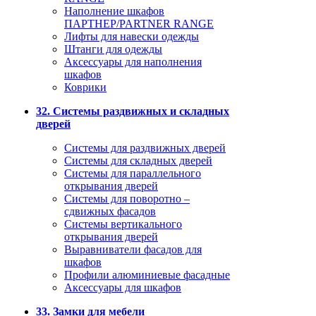
Наполнение шкафов
ПАРТНЕР/PARTNER RANGE
Лифты для навески одежды
Штанги для одежды
Аксессуары для наполнения
шкафов
Коврики
32. Системы раздвижных и складных
дверей
Системы для раздвижных дверей
Системы для складных дверей
Системы для параллельного
открывания дверей
Системы для поворотно –
сдвижных фасадов
Системы вертикального
открывания дверей
Выравниватели фасадов для
шкафов
Профили алюминиевые фасадные
Аксессуары для шкафов
33. Замки для мебели