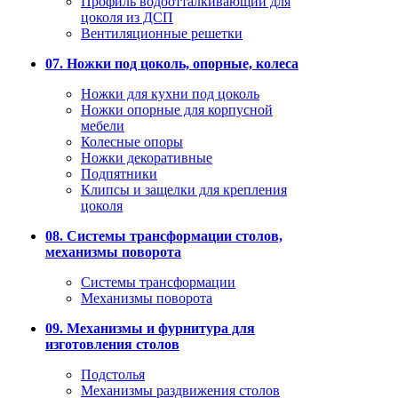
Профиль водоотталкивающий для
цоколя из ДСП
Вентиляционные решетки
07. Ножки под цоколь, опорные, колеса
Ножки для кухни под цоколь
Ножки опорные для корпусной
мебели
Колесные опоры
Ножки декоративные
Подпятники
Клипсы и защелки для крепления
цоколя
08. Системы трансформации столов,
механизмы поворота
Системы трансформации
Механизмы поворота
09. Механизмы и фурнитура для
изготовления столов
Подстолья
Механизмы раздвижения столов