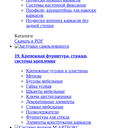
Системы настенной фиксации
Профили, кронштейны для навески
каркасов
Подвески верхних каркасов без
задней стенки
Каталоги
Скачать в PDF
19. Крепежная фурнитура, стяжки,
системы крепления
Крепежные уголки и пластины
Метизы
Бусолы мебельные
Гайка усовая
Шканты мебельные
Ключи шестигранники
Декоративные элементы
Стяжки мебельные
Полкодержатели
Фурнитура для стекла
Элементы конструкции каркасов