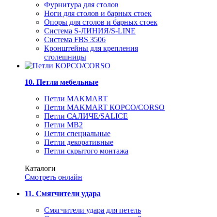
Фурнитура для столов
Ноги для столов и барных стоек
Опоры для столов и барных стоек
Система S-ЛИНИЯ/S-LINE
Система FBS 3506
Кронштейны для крепления
столешницы
10. Петли мебельные
Петли MAKMART
Петли MAKMART КОРСО/CORSO
Петли САЛИЧЕ/SALICE
Петли MB2
Петли специальные
Петли декоративные
Петли скрытого монтажа
Каталоги
Смотреть онлайн
11. Смягчители удара
Смягчители удара для петель