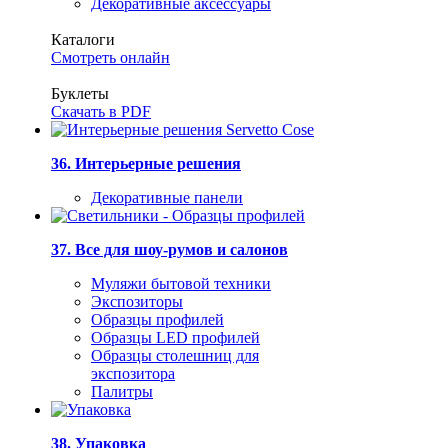
Декоративные аксессуары
Каталоги
Смотреть онлайн
Буклеты
Скачать в PDF
36. Интерьерные решения
Декоративные панели
37. Все для шоу-румов и салонов
Муляжи бытовой техники
Экспозиторы
Образцы профилей
Образцы LED профилей
Образцы столешниц для
экспозитора
Палитры
38. Упаковка