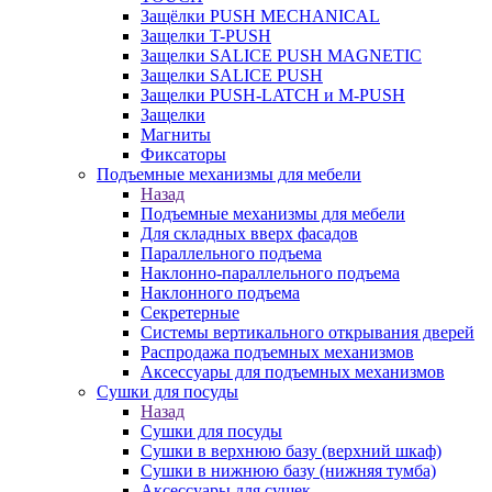
Защёлки PUSH MECHANICAL
Защелки T-PUSH
Защелки SALICE PUSH MAGNETIC
Защелки SALICE PUSH
Защелки PUSH-LATCH и M-PUSH
Защелки
Магниты
Фиксаторы
Подъемные механизмы для мебели
Назад
Подъемные механизмы для мебели
Для складных вверх фасадов
Параллельного подъема
Наклонно-параллельного подъема
Наклонного подъема
Секретерные
Системы вертикального открывания дверей
Распродажа подъемных механизмов
Аксессуары для подъемных механизмов
Сушки для посуды
Назад
Сушки для посуды
Сушки в верхнюю базу (верхний шкаф)
Сушки в нижнюю базу (нижняя тумба)
Аксессуары для сушек