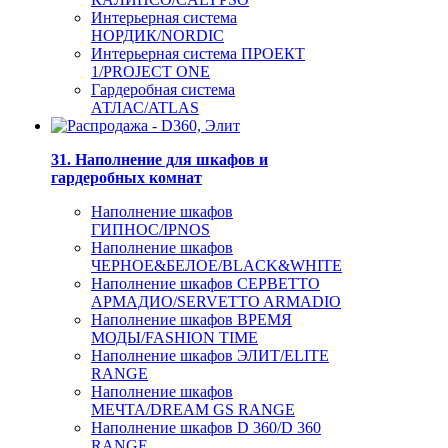
Интерьерная система
НОРДИК/NORDIC
Интерьерная система ПРОЕКТ
1/PROJECT ONE
Гардеробная система
АТЛАС/ATLAS
31. Наполнение для шкафов и
гардеробных комнат
Наполнение шкафов
ГИПНОС/IPNOS
Наполнение шкафов
ЧЕРНОЕ&БЕЛОЕ/BLACK&WHITE
Наполнение шкафов СЕРВЕТТО
АРМАДИО/SERVETTO ARMADIO
Наполнение шкафов ВРЕМЯ
МОДЫ/FASHION TIME
Наполнение шкафов ЭЛИТ/ELITE
RANGE
Наполнение шкафов
МЕЧТА/DREAM GS RANGE
Наполнение шкафов D 360/D 360
RANGE