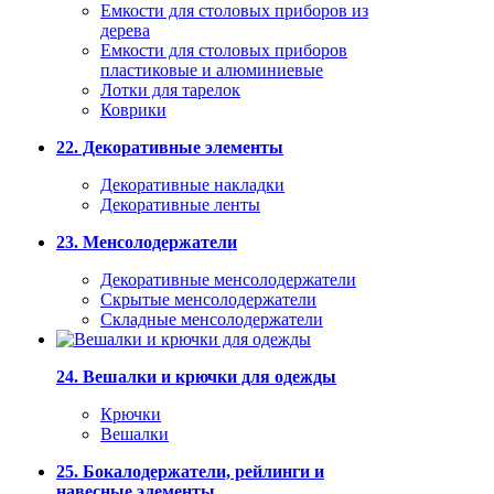
Емкости для столовых приборов из
дерева
Емкости для столовых приборов
пластиковые и алюминиевые
Лотки для тарелок
Коврики
22. Декоративные элементы
Декоративные накладки
Декоративные ленты
23. Менсолодержатели
Декоративные менсолодержатели
Скрытые менсолодержатели
Складные менсолодержатели
24. Вешалки и крючки для одежды
Крючки
Вешалки
25. Бокалодержатели, рейлинги и
навесные элементы