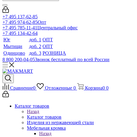
+7 495 137-62-85
+7 495 974-62-85
Опт
+7 495 785-11-41
Центральный офис
+7 495 134-42-64
Юг
доб. 1
ОПТ
Мытищи
доб. 2
ОПТ
Одинцово
доб. 3
РОЗНИЦА
8 800 200-04-05
Звонок бесплатный по всей России
Сравнение
0
Отложенные
0
Корзина
0
0
Каталог товаров
Назад
Каталог товаров
Изделия из нержавеющей стали
Мебельная кромка
Назад