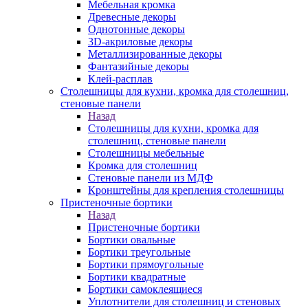
Мебельная кромка
Древесные декоры
Однотонные декоры
3D-акриловые декоры
Металлизированные декоры
Фантазийные декоры
Клей-расплав
Столешницы для кухни, кромка для столешниц,
стеновые панели
Назад
Столешницы для кухни, кромка для
столешниц, стеновые панели
Столешницы мебельные
Кромка для столешниц
Стеновые панели из МДФ
Кронштейны для крепления столешницы
Пристеночные бортики
Назад
Пристеночные бортики
Бортики овальные
Бортики треугольные
Бортики прямоугольные
Бортики квадратные
Бортики самоклеящиеся
Уплотнители для столешниц и стеновых