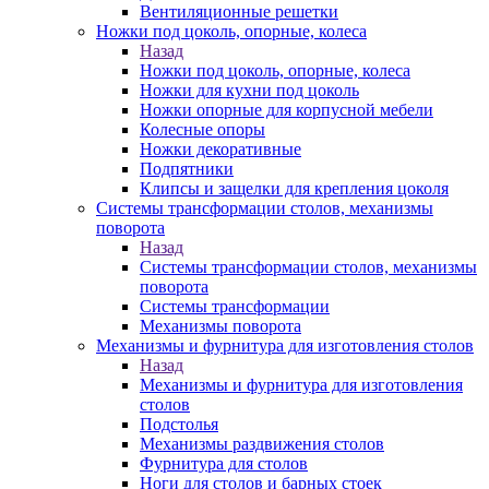
Вентиляционные решетки
Ножки под цоколь, опорные, колеса
Назад
Ножки под цоколь, опорные, колеса
Ножки для кухни под цоколь
Ножки опорные для корпусной мебели
Колесные опоры
Ножки декоративные
Подпятники
Клипсы и защелки для крепления цоколя
Системы трансформации столов, механизмы
поворота
Назад
Системы трансформации столов, механизмы
поворота
Системы трансформации
Механизмы поворота
Механизмы и фурнитура для изготовления столов
Назад
Механизмы и фурнитура для изготовления
столов
Подстолья
Механизмы раздвижения столов
Фурнитура для столов
Ноги для столов и барных стоек