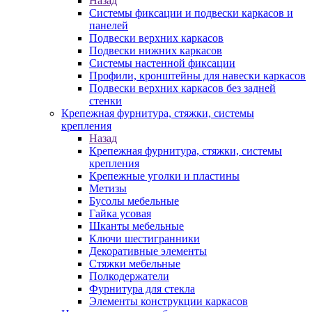
Назад
Системы фиксации и подвески каркасов и
панелей
Подвески верхних каркасов
Подвески нижних каркасов
Системы настенной фиксации
Профили, кронштейны для навески каркасов
Подвески верхних каркасов без задней
стенки
Крепежная фурнитура, стяжки, системы
крепления
Назад
Крепежная фурнитура, стяжки, системы
крепления
Крепежные уголки и пластины
Метизы
Бусолы мебельные
Гайка усовая
Шканты мебельные
Ключи шестигранники
Декоративные элементы
Стяжки мебельные
Полкодержатели
Фурнитура для стекла
Элементы конструкции каркасов