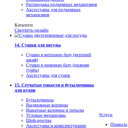
Распродажа подъемных механизмов
Аксессуары для подъемных
механизмов
Каталоги
Смотреть онлайн
14. Сушки для посуды
Сушки в верхнюю базу (верхний
шкаф)
Сушки в нижнюю базу (нижняя
тумба)
Аксессуары для сушек
15. Сетчатые емкости и бутылочницы
для кухни
Бутылочницы
Выдвижные корзины
Выкатные колонны и пеналы
Услуги
Угловые механизмы
Шеф-центры
Правила
Аксессуары и комплектующие