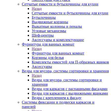
Сетчатые емкости и бутылочницы для кухни
Назад
Сетчатые емкости и бутылочницы для кухни
Бутылочницы
Выдвижные корзины
Выкатные колонны и пеналы
Угловые механизмы
Шеф-центры
Аксессуары и комплектующие
Фурнитура для ванных комнат
Назад
Фурнитура для ванных комнат
Корзины для белья
Комплекты емкостей для П-образных ящиков
Аксессуары
Ведра для мусора, системы сортировки и хранения
Назад
Ведра для мусора, системы сортировки и
хранения
Ведра для каркасов с распашными фасадами
Ведра для каркасов с выдвижными ящиками
Ведра с креплением к фасаду
Системы фиксации и подвески каркасов и
панелей