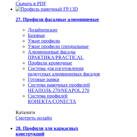
Скачать в PDF
27. Профили фасадные алюминиевые
Дизайнерские
Базовые
Узкие профили
Узкие профили специальные
Алюминиевые фасады
ПРАКТИКА/PRACTICAL
Профили кромочные
Система для изготовления
радиусных алюминиевых фасадов
Готовые рамки
Система рамочных профилей
НЕАПОЛЬ 270/NEAPOL 270
Система профилей
КОНЕКТА/CONECTA
Каталоги
Смотреть онлайн
28. Профили для каркасных
конструкций