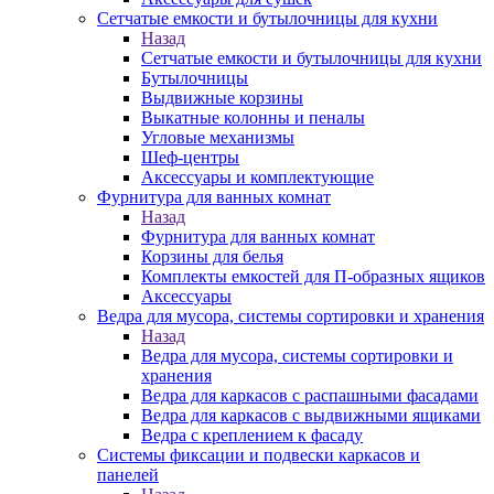
Сетчатые емкости и бутылочницы для кухни
Назад
Сетчатые емкости и бутылочницы для кухни
Бутылочницы
Выдвижные корзины
Выкатные колонны и пеналы
Угловые механизмы
Шеф-центры
Аксессуары и комплектующие
Фурнитура для ванных комнат
Назад
Фурнитура для ванных комнат
Корзины для белья
Комплекты емкостей для П-образных ящиков
Аксессуары
Ведра для мусора, системы сортировки и хранения
Назад
Ведра для мусора, системы сортировки и
хранения
Ведра для каркасов с распашными фасадами
Ведра для каркасов с выдвижными ящиками
Ведра с креплением к фасаду
Системы фиксации и подвески каркасов и
панелей