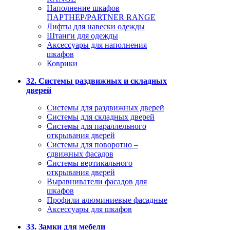
Наполнение шкафов
ПАРТНЕР/PARTNER RANGE
Лифты для навески одежды
Штанги для одежды
Аксессуары для наполнения
шкафов
Коврики
32. Системы раздвижных и складных
дверей
Системы для раздвижных дверей
Системы для складных дверей
Системы для параллельного
открывания дверей
Системы для поворотно –
сдвижных фасадов
Системы вертикального
открывания дверей
Выравниватели фасадов для
шкафов
Профили алюминиевые фасадные
Аксессуары для шкафов
33. Замки для мебели