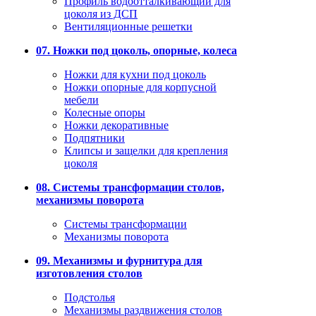
Профиль водоотталкивающий для
цоколя из ДСП
Вентиляционные решетки
07. Ножки под цоколь, опорные, колеса
Ножки для кухни под цоколь
Ножки опорные для корпусной
мебели
Колесные опоры
Ножки декоративные
Подпятники
Клипсы и защелки для крепления
цоколя
08. Системы трансформации столов,
механизмы поворота
Системы трансформации
Механизмы поворота
09. Механизмы и фурнитура для
изготовления столов
Подстолья
Механизмы раздвижения столов