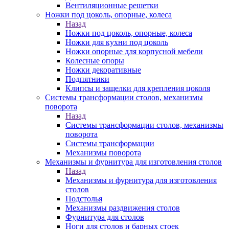
Вентиляционные решетки
Ножки под цоколь, опорные, колеса
Назад
Ножки под цоколь, опорные, колеса
Ножки для кухни под цоколь
Ножки опорные для корпусной мебели
Колесные опоры
Ножки декоративные
Подпятники
Клипсы и защелки для крепления цоколя
Системы трансформации столов, механизмы
поворота
Назад
Системы трансформации столов, механизмы
поворота
Системы трансформации
Механизмы поворота
Механизмы и фурнитура для изготовления столов
Назад
Механизмы и фурнитура для изготовления
столов
Подстолья
Механизмы раздвижения столов
Фурнитура для столов
Ноги для столов и барных стоек