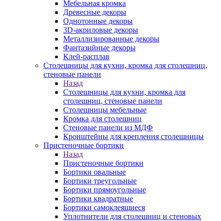
Мебельная кромка
Древесные декоры
Однотонные декоры
3D-акриловые декоры
Металлизированные декоры
Фантазийные декоры
Клей-расплав
Столешницы для кухни, кромка для столешниц,
стеновые панели
Назад
Столешницы для кухни, кромка для
столешниц, стеновые панели
Столешницы мебельные
Кромка для столешниц
Стеновые панели из МДФ
Кронштейны для крепления столешницы
Пристеночные бортики
Назад
Пристеночные бортики
Бортики овальные
Бортики треугольные
Бортики прямоугольные
Бортики квадратные
Бортики самоклеящиеся
Уплотнители для столешниц и стеновых