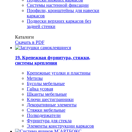
Системы настенной фиксации
Профили, кронштейны для навески
каркасов
Подвески верхних каркасов без
задней стенки
Каталоги
Скачать в PDF
19. Крепежная фурнитура, стяжки,
системы крепления
Крепежные уголки и пластины
Метизы
Бусолы мебельные
Гайка усовая
Шканты мебельные
Ключи шестигранники
Декоративные элементы
Стяжки мебельные
Полкодержатели
Фурнитура для стекла
Элементы конструкции каркасов