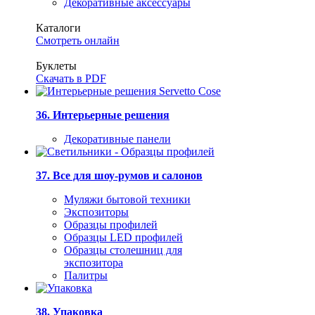
Декоративные аксессуары
Каталоги
Смотреть онлайн
Буклеты
Скачать в PDF
36. Интерьерные решения
Декоративные панели
37. Все для шоу-румов и салонов
Муляжи бытовой техники
Экспозиторы
Образцы профилей
Образцы LED профилей
Образцы столешниц для
экспозитора
Палитры
38. Упаковка