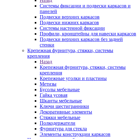
Назад
Системы фиксации и подвески каркасов и
панелей
Подвески верхних каркасов
Подвески нижних каркасов
Системы настенной фиксации
Профили, кронштейны для навески каркасов
Подвески верхних каркасов без задней
стенки
Крепежная фурнитура, стяжки, системы
крепления
Назад
Крепежная фурнитура, стяжки, системы
крепления
Крепежные уголки и пластины
Метизы
Бусолы мебельные
Гайка усовая
Шканты мебельные
Ключи шестигранники
Декоративные элементы
Стяжки мебельные
Полкодержатели
Фурнитура для стекла
Элементы конструкции каркасов