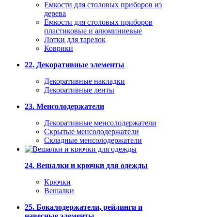
Емкости для столовых приборов из
дерева
Емкости для столовых приборов
пластиковые и алюминиевые
Лотки для тарелок
Коврики
22. Декоративные элементы
Декоративные накладки
Декоративные ленты
23. Менсолодержатели
Декоративные менсолодержатели
Скрытые менсолодержатели
Складные менсолодержатели
24. Вешалки и крючки для одежды
Крючки
Вешалки
25. Бокалодержатели, рейлинги и
навесные элементы