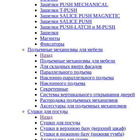
Защёлки PUSH MECHANICAL
Защелки T-PUSH
Защелки SALICE PUSH MAGNETIC
Защелки SALICE PUSH
Защелки PUSH-LATCH и M-PUSH
Защелки
Магниты
Фиксаторы
Подъемные механизмы для мебели
Назад
Подъемные механизмы для мебели
Для складных вверх фасадов
Параллельного подъема
Наклонно-параллельного подъема
Наклонного подъема
Секретерные
Системы вертикального открывания дверей
Распродажа подъемных механизмов
Аксессуары для подъемных механизмов
Сушки для посуды
Назад
Сушки для посуды
Сушки в верхнюю базу (верхний шкаф)
Сушки в нижнюю базу (нижняя тумба)
Аксессуары для сушек