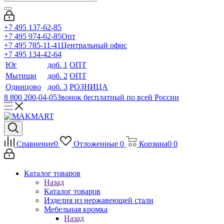
+7 495 137-62-85
+7 495 974-62-85
Опт
+7 495 785-11-41
Центральный офис
+7 495 134-42-64
Юг
доб. 1
ОПТ
Мытищи
доб. 2
ОПТ
Одинцово
доб. 3
РОЗНИЦА
8 800 200-04-05
Звонок бесплатный по всей России
Сравнение
0
Отложенные
0
Корзина
0
0
Каталог товаров
Назад
Каталог товаров
Изделия из нержавеющей стали
Мебельная кромка
Назад