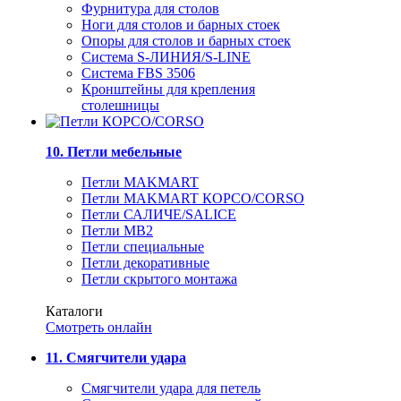
Фурнитура для столов
Ноги для столов и барных стоек
Опоры для столов и барных стоек
Система S-ЛИНИЯ/S-LINE
Система FBS 3506
Кронштейны для крепления
столешницы
10. Петли мебельные
Петли MAKMART
Петли MAKMART КОРСО/CORSO
Петли САЛИЧЕ/SALICE
Петли MB2
Петли специальные
Петли декоративные
Петли скрытого монтажа
Каталоги
Смотреть онлайн
11. Смягчители удара
Смягчители удара для петель