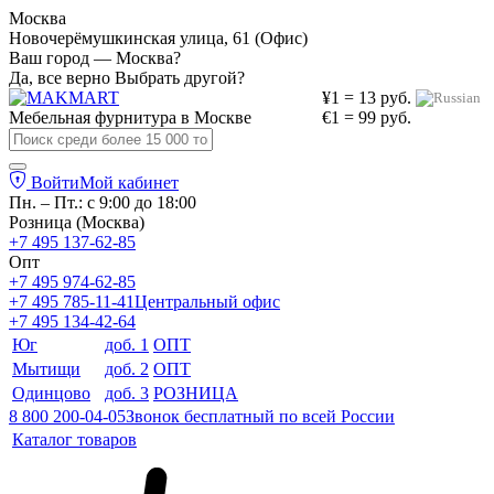
Москва
Новочерёмушкинская улица, 61 (Офис)
Ваш город — Москва?
Да, все верно
Выбрать другой?
¥1 = 13 руб.
Мебельная фурнитура в
Москве
€1 = 99 руб.
Войти
Мой кабинет
Пн. – Пт.: с 9:00 до 18:00
Розница (Москва)
+7 495 137-62-85
Опт
+7 495 974-62-85
+7 495 785-11-41
Центральный офис
+7 495 134-42-64
Юг
доб. 1
ОПТ
Мытищи
доб. 2
ОПТ
Одинцово
доб. 3
РОЗНИЦА
8 800 200-04-05
Звонок бесплатный по всей России
Каталог товаров