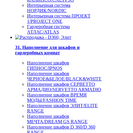
Интерьерная система
НОРДИК/NORDIC
Интерьерная система ПРОЕКТ
1/PROJECT ONE
Гардеробная система
АТЛАС/ATLAS
31. Наполнение для шкафов и
гардеробных комнат
Наполнение шкафов
ГИПНОС/IPNOS
Наполнение шкафов
ЧЕРНОЕ&БЕЛОЕ/BLACK&WHITE
Наполнение шкафов СЕРВЕТТО
АРМАДИО/SERVETTO ARMADIO
Наполнение шкафов ВРЕМЯ
МОДЫ/FASHION TIME
Наполнение шкафов ЭЛИТ/ELITE
RANGE
Наполнение шкафов
МЕЧТА/DREAM GS RANGE
Наполнение шкафов D 360/D 360
RANGE