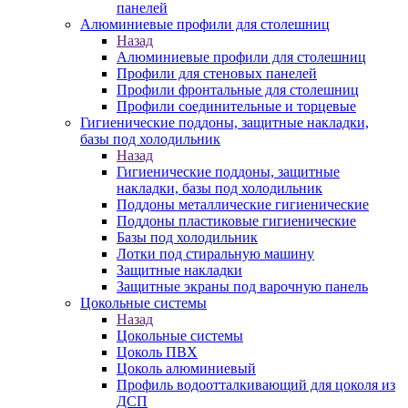
панелей
Алюминиевые профили для столешниц
Назад
Алюминиевые профили для столешниц
Профили для стеновых панелей
Профили фронтальные для столешниц
Профили соединительные и торцевые
Гигиенические поддоны, защитные накладки,
базы под холодильник
Назад
Гигиенические поддоны, защитные
накладки, базы под холодильник
Поддоны металлические гигиенические
Поддоны пластиковые гигиенические
Базы под холодильник
Лотки под стиральную машину
Защитные накладки
Защитные экраны под варочную панель
Цокольные системы
Назад
Цокольные системы
Цоколь ПВХ
Цоколь алюминиевый
Профиль водоотталкивающий для цоколя из
ДСП