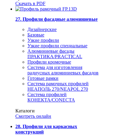
Скачать в PDF
27. Профили фасадные алюминиевые
Дизайнерские
Базовые
Узкие профили
Узкие профили специальные
Алюминиевые фасады
ПРАКТИКА/PRACTICAL
Профили кромочные
Система для изготовления
радиусных алюминиевых фасадов
Готовые рамки
Система рамочных профилей
НЕАПОЛЬ 270/NEAPOL 270
Система профилей
КОНЕКТА/CONECTA
Каталоги
Смотреть онлайн
28. Профили для каркасных
конструкций