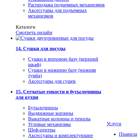
Распродажа подъемных механизмов
Аксессуары для подъемных
механизмов
Каталоги
Смотреть онлайн
14. Сушки для посуды
Сушки в верхнюю базу (верхний
шкаф)
Сушки в нижнюю базу (нижняя
тумба)
Аксессуары для сушек
15. Сетчатые емкости и бутылочницы
для кухни
Бутылочницы
Выдвижные корзины
Выкатные колонны и пеналы
Услуги
Угловые механизмы
Шеф-центры
Правила
Аксессуары и комплектующие