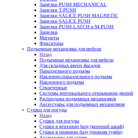
Защёлки PUSH MECHANICAL
Защелки T-PUSH
Защелки SALICE PUSH MAGNETIC
Защелки SALICE PUSH
Защелки PUSH-LATCH и M-PUSH
Защелки
Магниты
Фиксаторы
Подъемные механизмы для мебели
Назад
Подъемные механизмы для мебели
Для складных вверх фасадов
Параллельного подъема
Наклонно-параллельного подъема
Наклонного подъема
Секретерные
Системы вертикального открывания дверей
Распродажа подъемных механизмов
Аксессуары для подъемных механизмов
Сушки для посуды
Назад
Сушки для посуды
Сушки в верхнюю базу (верхний шкаф)
Сушки в нижнюю базу (нижняя тумба)
Аксессуары для сушек