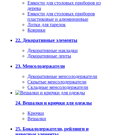
Емкости для столовых приборов из
дерева
Емкости для столовых приборов
пластиковые и алюминиевые
Лотки для тарелок
Коврики
22. Декоративные элементы
Декоративные накладки
Декоративные ленты
23. Менсолодержатели
Декоративные менсолодержатели
Скрытые менсолодержатели
Складные менсолодержатели
24. Вешалки и крючки для одежды
Крючки
Вешалки
25. Бокалодержатели, рейлинги и
навесные элементы