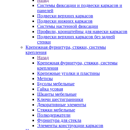
Назад
Системы фиксации и подвески каркасов и
панелей
Подвески верхних каркасов
Подвески нижних каркасов
Системы настенной фиксации
Профили, кронштейны для навески каркасов
Подвески верхних каркасов без задней
стенки
Крепежная фурнитура, стяжки, системы
крепления
Назад
Крепежная фурнитура, стяжки, системы
крепления
Крепежные уголки и пластины
Метизы
Бусолы мебельные
Гайка усовая
Шканты мебельные
Ключи шестигранники
Декоративные элементы
Стяжки мебельные
Полкодержатели
Фурнитура для стекла
Элементы конструкции каркасов