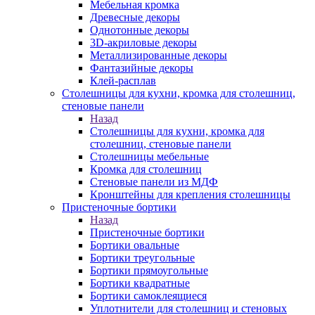
Мебельная кромка
Древесные декоры
Однотонные декоры
3D-акриловые декоры
Металлизированные декоры
Фантазийные декоры
Клей-расплав
Столешницы для кухни, кромка для столешниц,
стеновые панели
Назад
Столешницы для кухни, кромка для
столешниц, стеновые панели
Столешницы мебельные
Кромка для столешниц
Стеновые панели из МДФ
Кронштейны для крепления столешницы
Пристеночные бортики
Назад
Пристеночные бортики
Бортики овальные
Бортики треугольные
Бортики прямоугольные
Бортики квадратные
Бортики самоклеящиеся
Уплотнители для столешниц и стеновых