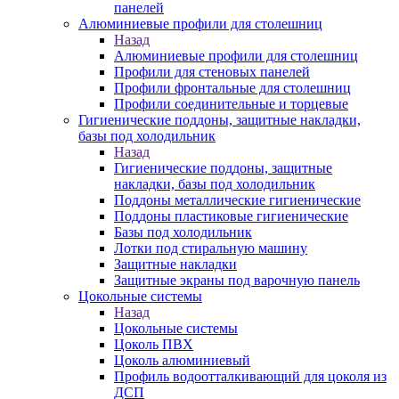
панелей
Алюминиевые профили для столешниц
Назад
Алюминиевые профили для столешниц
Профили для стеновых панелей
Профили фронтальные для столешниц
Профили соединительные и торцевые
Гигиенические поддоны, защитные накладки,
базы под холодильник
Назад
Гигиенические поддоны, защитные
накладки, базы под холодильник
Поддоны металлические гигиенические
Поддоны пластиковые гигиенические
Базы под холодильник
Лотки под стиральную машину
Защитные накладки
Защитные экраны под варочную панель
Цокольные системы
Назад
Цокольные системы
Цоколь ПВХ
Цоколь алюминиевый
Профиль водоотталкивающий для цоколя из
ДСП