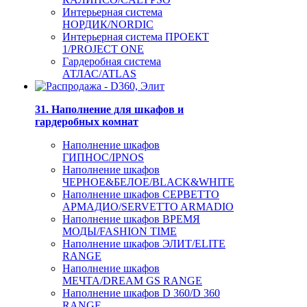
Интерьерная система
НОРДИК/NORDIC
Интерьерная система ПРОЕКТ
1/PROJECT ONE
Гардеробная система
АТЛАС/ATLAS
31. Наполнение для шкафов и
гардеробных комнат
Наполнение шкафов
ГИПНОС/IPNOS
Наполнение шкафов
ЧЕРНОЕ&БЕЛОЕ/BLACK&WHITE
Наполнение шкафов СЕРВЕТТО
АРМАДИО/SERVETTO ARMADIO
Наполнение шкафов ВРЕМЯ
МОДЫ/FASHION TIME
Наполнение шкафов ЭЛИТ/ELITE
RANGE
Наполнение шкафов
МЕЧТА/DREAM GS RANGE
Наполнение шкафов D 360/D 360
RANGE