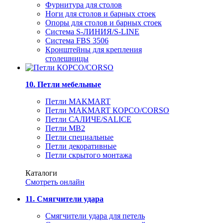
Фурнитура для столов
Ноги для столов и барных стоек
Опоры для столов и барных стоек
Система S-ЛИНИЯ/S-LINE
Система FBS 3506
Кронштейны для крепления
столешницы
10. Петли мебельные
Петли MAKMART
Петли MAKMART КОРСО/CORSO
Петли САЛИЧЕ/SALICE
Петли MB2
Петли специальные
Петли декоративные
Петли скрытого монтажа
Каталоги
Смотреть онлайн
11. Смягчители удара
Смягчители удара для петель