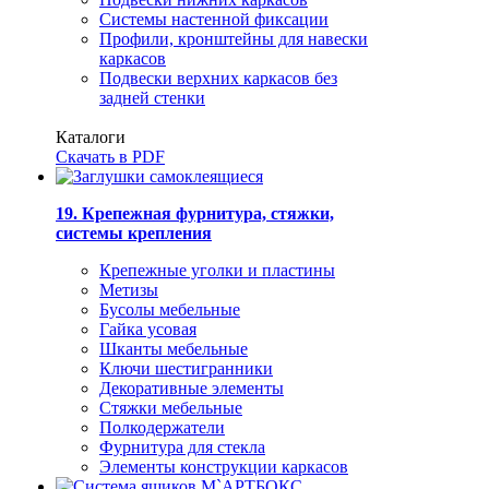
Системы настенной фиксации
Профили, кронштейны для навески
каркасов
Подвески верхних каркасов без
задней стенки
Каталоги
Скачать в PDF
19. Крепежная фурнитура, стяжки,
системы крепления
Крепежные уголки и пластины
Метизы
Бусолы мебельные
Гайка усовая
Шканты мебельные
Ключи шестигранники
Декоративные элементы
Стяжки мебельные
Полкодержатели
Фурнитура для стекла
Элементы конструкции каркасов