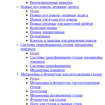
Вентиляционные решетки
Ножки под цоколь, опорные, колеса
Назад
Ножки под цоколь, опорные, колеса
Ножки для кухни под цоколь
Ножки опорные для корпусной мебели
Колесные опоры
Ножки декоративные
Подпятники
Клипсы и защелки для крепления цоколя
Системы трансформации столов, механизмы
поворота
Назад
Системы трансформации столов, механизмы
поворота
Системы трансформации
Механизмы поворота
Механизмы и фурнитура для изготовления столов
Назад
Механизмы и фурнитура для изготовления
столов
Подстолья
Механизмы раздвижения столов
Фурнитура для столов
Ноги для столов и барных стоек