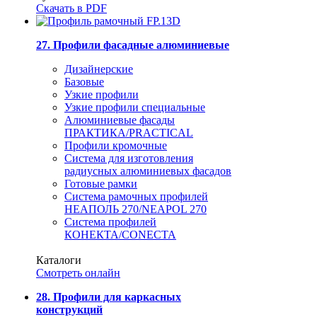
Скачать в PDF
27. Профили фасадные алюминиевые
Дизайнерские
Базовые
Узкие профили
Узкие профили специальные
Алюминиевые фасады
ПРАКТИКА/PRACTICAL
Профили кромочные
Система для изготовления
радиусных алюминиевых фасадов
Готовые рамки
Система рамочных профилей
НЕАПОЛЬ 270/NEAPOL 270
Система профилей
КОНЕКТА/CONECTA
Каталоги
Смотреть онлайн
28. Профили для каркасных
конструкций