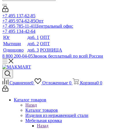
+7 495 137-62-85
+7 495 974-62-85
Опт
+7 495 785-11-41
Центральный офис
+7 495 134-42-64
Юг
доб. 1
ОПТ
Мытищи
доб. 2
ОПТ
Одинцово
доб. 3
РОЗНИЦА
8 800 200-04-05
Звонок бесплатный по всей России
Сравнение
0
Отложенные
0
Корзина
0
0
Каталог товаров
Назад
Каталог товаров
Изделия из нержавеющей стали
Мебельная кромка
Назад