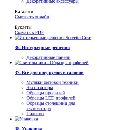
Декоративные аксессуары
Каталоги
Смотреть онлайн
Буклеты
Скачать в PDF
36. Интерьерные решения
Декоративные панели
37. Все для шоу-румов и салонов
Муляжи бытовой техники
Экспозиторы
Образцы профилей
Образцы LED профилей
Образцы столешниц для
экспозитора
Палитры
38. Упаковка