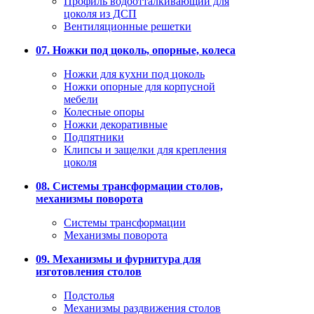
Профиль водоотталкивающий для
цоколя из ДСП
Вентиляционные решетки
07. Ножки под цоколь, опорные, колеса
Ножки для кухни под цоколь
Ножки опорные для корпусной
мебели
Колесные опоры
Ножки декоративные
Подпятники
Клипсы и защелки для крепления
цоколя
08. Системы трансформации столов,
механизмы поворота
Системы трансформации
Механизмы поворота
09. Механизмы и фурнитура для
изготовления столов
Подстолья
Механизмы раздвижения столов