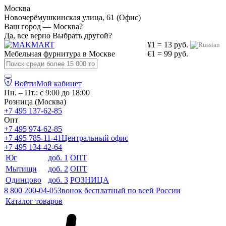
Москва
Новочерёмушкинская улица, 61 (Офис)
Ваш город — Москва?
Да, все верно
Выбрать другой?
¥1 = 13 руб.
Мебельная фурнитура в
Москве
€1 = 99 руб.
Войти
Мой кабинет
Пн. – Пт.: с 9:00 до 18:00
Розница (Москва)
+7 495 137-62-85
Опт
+7 495 974-62-85
+7 495 785-11-41
Центральный офис
+7 495 134-42-64
Юг
доб. 1
ОПТ
Мытищи
доб. 2
ОПТ
Одинцово
доб. 3
РОЗНИЦА
8 800 200-04-05
Звонок бесплатный по всей России
Каталог товаров