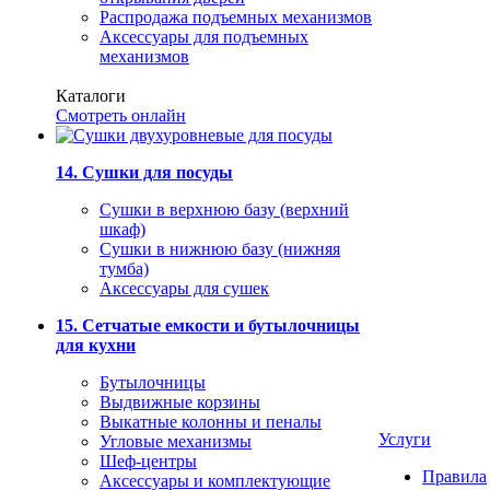
Распродажа подъемных механизмов
Аксессуары для подъемных
механизмов
Каталоги
Смотреть онлайн
14. Сушки для посуды
Сушки в верхнюю базу (верхний
шкаф)
Сушки в нижнюю базу (нижняя
тумба)
Аксессуары для сушек
15. Сетчатые емкости и бутылочницы
для кухни
Бутылочницы
Выдвижные корзины
Выкатные колонны и пеналы
Услуги
Угловые механизмы
Шеф-центры
Правила
Аксессуары и комплектующие