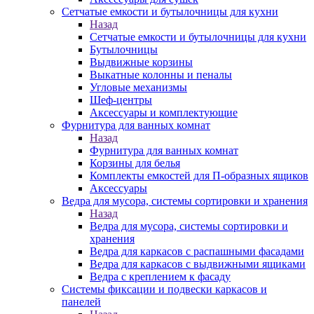
Сетчатые емкости и бутылочницы для кухни
Назад
Сетчатые емкости и бутылочницы для кухни
Бутылочницы
Выдвижные корзины
Выкатные колонны и пеналы
Угловые механизмы
Шеф-центры
Аксессуары и комплектующие
Фурнитура для ванных комнат
Назад
Фурнитура для ванных комнат
Корзины для белья
Комплекты емкостей для П-образных ящиков
Аксессуары
Ведра для мусора, системы сортировки и хранения
Назад
Ведра для мусора, системы сортировки и
хранения
Ведра для каркасов с распашными фасадами
Ведра для каркасов с выдвижными ящиками
Ведра с креплением к фасаду
Системы фиксации и подвески каркасов и
панелей