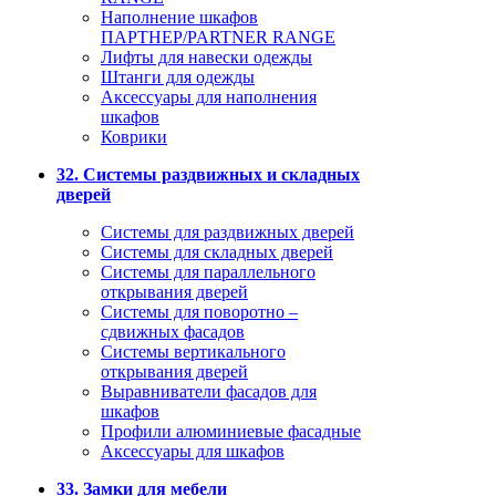
Наполнение шкафов
ПАРТНЕР/PARTNER RANGE
Лифты для навески одежды
Штанги для одежды
Аксессуары для наполнения
шкафов
Коврики
32. Системы раздвижных и складных
дверей
Системы для раздвижных дверей
Системы для складных дверей
Системы для параллельного
открывания дверей
Системы для поворотно –
сдвижных фасадов
Системы вертикального
открывания дверей
Выравниватели фасадов для
шкафов
Профили алюминиевые фасадные
Аксессуары для шкафов
33. Замки для мебели