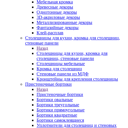
Мебельная кромка
Древесные декоры
Однотонные декоры
3D-акриловые декоры
Металлизированные декоры
Фантазийные декоры
Клей-расплав
Столешницы для кухни, кромка для столешниц,
стеновые панели
Назад
Столешницы для кухни, кромка для
столешниц, стеновые панели
Столешницы мебельные
Кромка для столешниц
Стеновые панели из МДФ
Кронштейны для крепления столешницы
Пристеночные бортики
Назад
Пристеночные бортики
Бортики овальные
Бортики треугольные
Бортики прямоугольные
Бортики квадратные
Бортики самоклеящиеся
Уплотнители для столешниц и стеновых