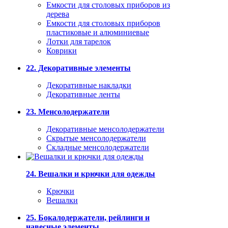
Емкости для столовых приборов из
дерева
Емкости для столовых приборов
пластиковые и алюминиевые
Лотки для тарелок
Коврики
22. Декоративные элементы
Декоративные накладки
Декоративные ленты
23. Менсолодержатели
Декоративные менсолодержатели
Скрытые менсолодержатели
Складные менсолодержатели
24. Вешалки и крючки для одежды
Крючки
Вешалки
25. Бокалодержатели, рейлинги и
навесные элементы