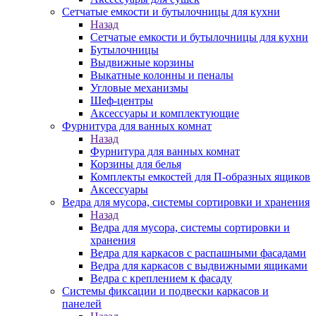
Сетчатые емкости и бутылочницы для кухни
Назад
Сетчатые емкости и бутылочницы для кухни
Бутылочницы
Выдвижные корзины
Выкатные колонны и пеналы
Угловые механизмы
Шеф-центры
Аксессуары и комплектующие
Фурнитура для ванных комнат
Назад
Фурнитура для ванных комнат
Корзины для белья
Комплекты емкостей для П-образных ящиков
Аксессуары
Ведра для мусора, системы сортировки и хранения
Назад
Ведра для мусора, системы сортировки и
хранения
Ведра для каркасов с распашными фасадами
Ведра для каркасов с выдвижными ящиками
Ведра с креплением к фасаду
Системы фиксации и подвески каркасов и
панелей