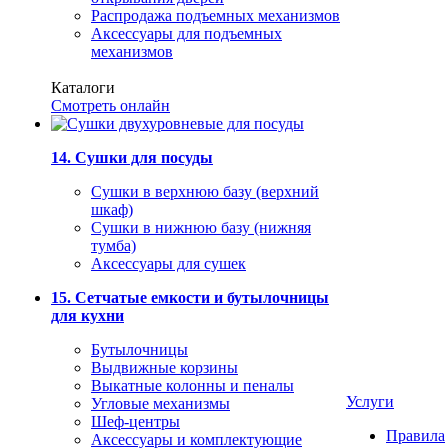
Распродажа подъемных механизмов
Аксессуары для подъемных
механизмов
Каталоги
Смотреть онлайн
14. Сушки для посуды
Сушки в верхнюю базу (верхний
шкаф)
Сушки в нижнюю базу (нижняя
тумба)
Аксессуары для сушек
15. Сетчатые емкости и бутылочницы
для кухни
Бутылочницы
Выдвижные корзины
Выкатные колонны и пеналы
Услуги
Угловые механизмы
Шеф-центры
Правила
Аксессуары и комплектующие