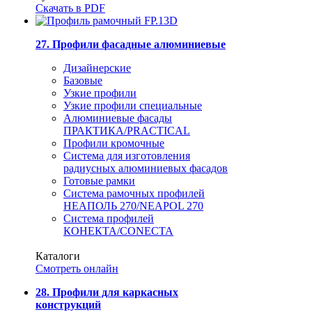
Скачать в PDF
27. Профили фасадные алюминиевые
Дизайнерские
Базовые
Узкие профили
Узкие профили специальные
Алюминиевые фасады
ПРАКТИКА/PRACTICAL
Профили кромочные
Система для изготовления
радиусных алюминиевых фасадов
Готовые рамки
Система рамочных профилей
НЕАПОЛЬ 270/NEAPOL 270
Система профилей
КОНЕКТА/CONECTA
Каталоги
Смотреть онлайн
28. Профили для каркасных
конструкций