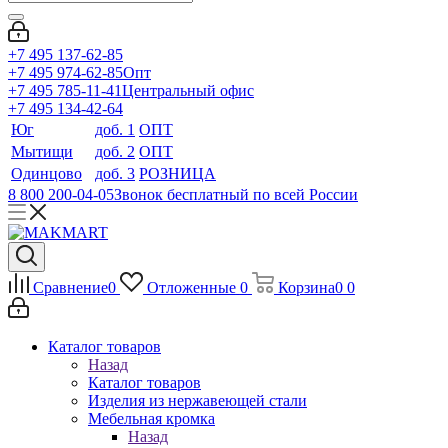
+7 495 137-62-85
+7 495 974-62-85
Опт
+7 495 785-11-41
Центральный офис
+7 495 134-42-64
Юг
доб. 1
ОПТ
Мытищи
доб. 2
ОПТ
Одинцово
доб. 3
РОЗНИЦА
8 800 200-04-05
Звонок бесплатный по всей России
Сравнение
0
Отложенные
0
Корзина
0
0
Каталог товаров
Назад
Каталог товаров
Изделия из нержавеющей стали
Мебельная кромка
Назад