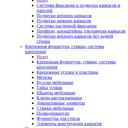
Назад
Системы фиксации и подвески каркасов и
панелей
Подвески верхних каркасов
Подвески нижних каркасов
Системы настенной фиксации
Профили, кронштейны для навески каркасов
Подвески верхних каркасов без задней
стенки
Крепежная фурнитура, стяжки, системы
крепления
Назад
Крепежная фурнитура, стяжки, системы
крепления
Крепежные уголки и пластины
Метизы
Бусолы мебельные
Гайка усовая
Шканты мебельные
Ключи шестигранники
Декоративные элементы
Стяжки мебельные
Полкодержатели
Фурнитура для стекла
Элементы конструкции каркасов