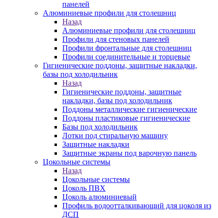
панелей
Алюминиевые профили для столешниц
Назад
Алюминиевые профили для столешниц
Профили для стеновых панелей
Профили фронтальные для столешниц
Профили соединительные и торцевые
Гигиенические поддоны, защитные накладки,
базы под холодильник
Назад
Гигиенические поддоны, защитные
накладки, базы под холодильник
Поддоны металлические гигиенические
Поддоны пластиковые гигиенические
Базы под холодильник
Лотки под стиральную машину
Защитные накладки
Защитные экраны под варочную панель
Цокольные системы
Назад
Цокольные системы
Цоколь ПВХ
Цоколь алюминиевый
Профиль водоотталкивающий для цоколя из
ДСП