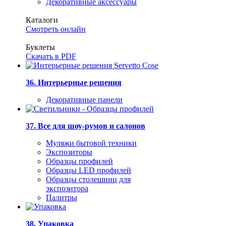
Декоративные аксессуары
Каталоги
Смотреть онлайн
Буклеты
Скачать в PDF
36. Интерьерные решения
Декоративные панели
37. Все для шоу-румов и салонов
Муляжи бытовой техники
Экспозиторы
Образцы профилей
Образцы LED профилей
Образцы столешниц для
экспозитора
Палитры
38. Упаковка