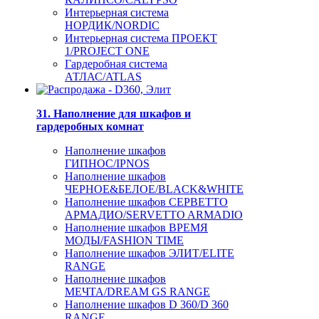
Интерьерная система
НОРДИК/NORDIC
Интерьерная система ПРОЕКТ
1/PROJECT ONE
Гардеробная система
АТЛАС/ATLAS
31. Наполнение для шкафов и
гардеробных комнат
Наполнение шкафов
ГИПНОС/IPNOS
Наполнение шкафов
ЧЕРНОЕ&БЕЛОЕ/BLACK&WHITE
Наполнение шкафов СЕРВЕТТО
АРМАДИО/SERVETTO ARMADIO
Наполнение шкафов ВРЕМЯ
МОДЫ/FASHION TIME
Наполнение шкафов ЭЛИТ/ELITE
RANGE
Наполнение шкафов
МЕЧТА/DREAM GS RANGE
Наполнение шкафов D 360/D 360
RANGE