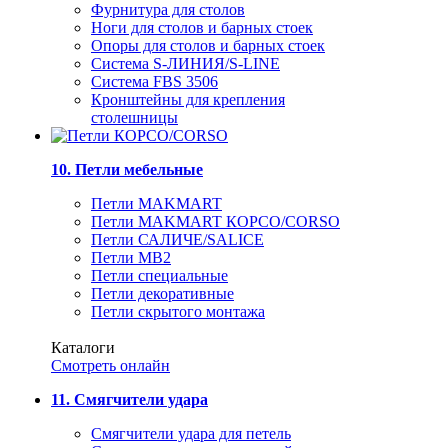
Фурнитура для столов
Ноги для столов и барных стоек
Опоры для столов и барных стоек
Система S-ЛИНИЯ/S-LINE
Система FBS 3506
Кронштейны для крепления
столешницы
10. Петли мебельные
Петли MAKMART
Петли MAKMART КОРСО/CORSO
Петли САЛИЧЕ/SALICE
Петли MB2
Петли специальные
Петли декоративные
Петли скрытого монтажа
Каталоги
Смотреть онлайн
11. Смягчители удара
Смягчители удара для петель