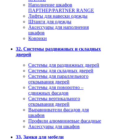
Наполнение шкафов
ПАРТНЕР/PARTNER RANGE
Лифты для навески одежды
Штанги для одежды
Аксессуары для наполнения
шкафов
Коврики
32. Системы раздвижных и складных
дверей
Системы для раздвижных дверей
Системы для складных дверей
Системы для параллельного
открывания дверей
Системы для поворотно –
сдвижных фасадов
Системы вертикального
открывания дверей
Выравниватели фасадов для
шкафов
Профили алюминиевые фасадные
Аксессуары для шкафов
33. Замки для мебели