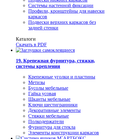
Системы настенной фиксации
Профили, кронштейны для навески
каркасов
Подвески верхних каркасов без
задней стенки
Каталоги
Скачать в PDF
19. Крепежная фурнитура, стяжки,
системы крепления
Крепежные уголки и пластины
Метизы
Бусолы мебельные
Гайка усовая
Шканты мебельные
Ключи шестигранники
Декоративные элементы
Стяжки мебельные
Полкодержатели
Фурнитура для стекла
Элементы конструкции каркасов