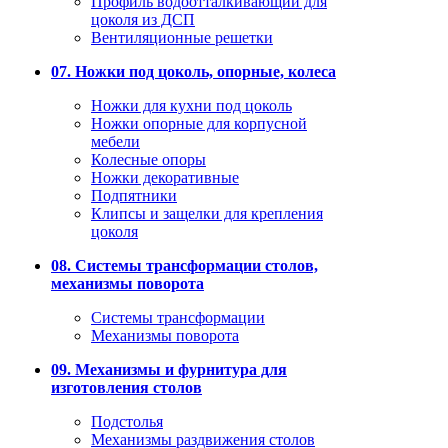
Профиль водоотталкивающий для
цоколя из ДСП
Вентиляционные решетки
07. Ножки под цоколь, опорные, колеса
Ножки для кухни под цоколь
Ножки опорные для корпусной
мебели
Колесные опоры
Ножки декоративные
Подпятники
Клипсы и защелки для крепления
цоколя
08. Системы трансформации столов,
механизмы поворота
Системы трансформации
Механизмы поворота
09. Механизмы и фурнитура для
изготовления столов
Подстолья
Механизмы раздвижения столов