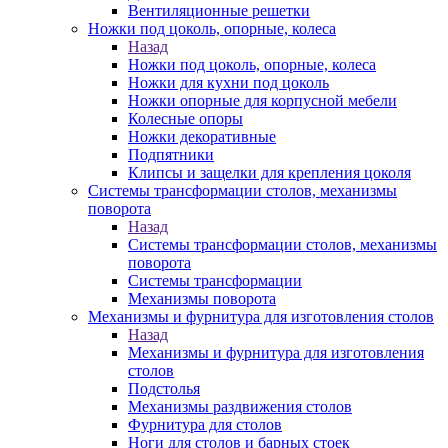
Вентиляционные решетки
Ножки под цоколь, опорные, колеса
Назад
Ножки под цоколь, опорные, колеса
Ножки для кухни под цоколь
Ножки опорные для корпусной мебели
Колесные опоры
Ножки декоративные
Подпятники
Клипсы и защелки для крепления цоколя
Системы трансформации столов, механизмы
поворота
Назад
Системы трансформации столов, механизмы
поворота
Системы трансформации
Механизмы поворота
Механизмы и фурнитура для изготовления столов
Назад
Механизмы и фурнитура для изготовления
столов
Подстолья
Механизмы раздвижения столов
Фурнитура для столов
Ноги для столов и барных стоек