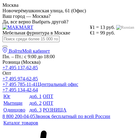
Москва
Новочерёмушкинская улица, 61 (Офис)
Ваш город — Москва?
Да, все верно
Выбрать другой?
¥1 = 13 руб.
Мебельная фурнитура в
Москве
€1 = 99 руб.
Войти
Мой кабинет
Пн. – Пт.: с 9:00 до 18:00
Розница (Москва)
+7 495 137-62-85
Опт
+7 495 974-62-85
+7 495 785-11-41
Центральный офис
+7 495 134-42-64
Юг
доб. 1
ОПТ
Мытищи
доб. 2
ОПТ
Одинцово
доб. 3
РОЗНИЦА
8 800 200-04-05
Звонок бесплатный по всей России
Каталог товаров