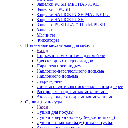
Защёлки PUSH MECHANICAL
Защелки T-PUSH
Защелки SALICE PUSH MAGNETIC
Защелки SALICE PUSH
Защелки PUSH-LATCH и M-PUSH
Защелки
Магниты
Фиксаторы
Подъемные механизмы для мебели
Назад
Подъемные механизмы для мебели
Для складных вверх фасадов
Параллельного подъема
Наклонно-параллельного подъема
Наклонного подъема
Секретерные
Системы вертикального открывания дверей
Распродажа подъемных механизмов
Аксессуары для подъемных механизмов
Сушки для посуды
Назад
Сушки для посуды
Сушки в верхнюю базу (верхний шкаф)
Сушки в нижнюю базу (нижняя тумба)
Аксессуары для сушек