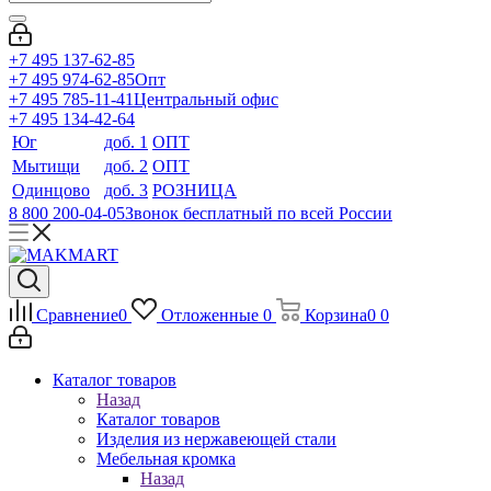
+7 495 137-62-85
+7 495 974-62-85
Опт
+7 495 785-11-41
Центральный офис
+7 495 134-42-64
Юг
доб. 1
ОПТ
Мытищи
доб. 2
ОПТ
Одинцово
доб. 3
РОЗНИЦА
8 800 200-04-05
Звонок бесплатный по всей России
Сравнение
0
Отложенные
0
Корзина
0
0
Каталог товаров
Назад
Каталог товаров
Изделия из нержавеющей стали
Мебельная кромка
Назад