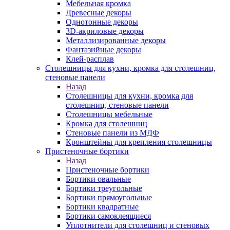
Мебельная кромка
Древесные декоры
Однотонные декоры
3D-акриловые декоры
Металлизированные декоры
Фантазийные декоры
Клей-расплав
Столешницы для кухни, кромка для столешниц,
стеновые панели
Назад
Столешницы для кухни, кромка для
столешниц, стеновые панели
Столешницы мебельные
Кромка для столешниц
Стеновые панели из МДФ
Кронштейны для крепления столешницы
Пристеночные бортики
Назад
Пристеночные бортики
Бортики овальные
Бортики треугольные
Бортики прямоугольные
Бортики квадратные
Бортики самоклеящиеся
Уплотнители для столешниц и стеновых