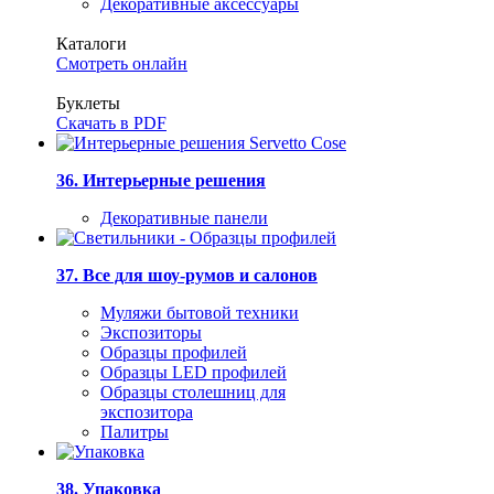
Декоративные аксессуары
Каталоги
Смотреть онлайн
Буклеты
Скачать в PDF
36. Интерьерные решения
Декоративные панели
37. Все для шоу-румов и салонов
Муляжи бытовой техники
Экспозиторы
Образцы профилей
Образцы LED профилей
Образцы столешниц для
экспозитора
Палитры
38. Упаковка