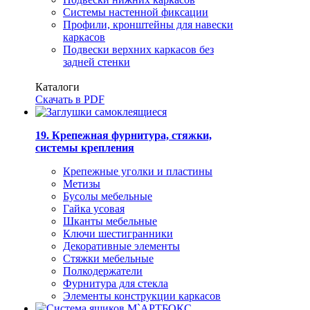
Системы настенной фиксации
Профили, кронштейны для навески
каркасов
Подвески верхних каркасов без
задней стенки
Каталоги
Скачать в PDF
19. Крепежная фурнитура, стяжки,
системы крепления
Крепежные уголки и пластины
Метизы
Бусолы мебельные
Гайка усовая
Шканты мебельные
Ключи шестигранники
Декоративные элементы
Стяжки мебельные
Полкодержатели
Фурнитура для стекла
Элементы конструкции каркасов