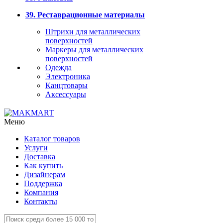
39. Реставрационные материалы
Штрихи для металлических
поверхностей
Маркеры для металлических
поверхностей
Одежда
Электроника
Канцтовары
Аксессуары
Меню
Каталог товаров
Услуги
Доставка
Как купить
Дизайнерам
Поддержка
Компания
Контакты