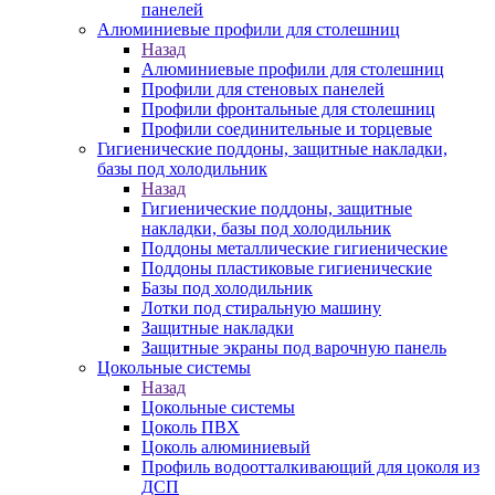
панелей
Алюминиевые профили для столешниц
Назад
Алюминиевые профили для столешниц
Профили для стеновых панелей
Профили фронтальные для столешниц
Профили соединительные и торцевые
Гигиенические поддоны, защитные накладки,
базы под холодильник
Назад
Гигиенические поддоны, защитные
накладки, базы под холодильник
Поддоны металлические гигиенические
Поддоны пластиковые гигиенические
Базы под холодильник
Лотки под стиральную машину
Защитные накладки
Защитные экраны под варочную панель
Цокольные системы
Назад
Цокольные системы
Цоколь ПВХ
Цоколь алюминиевый
Профиль водоотталкивающий для цоколя из
ДСП