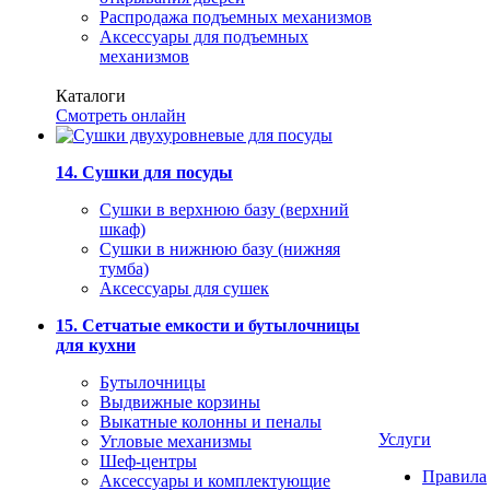
Распродажа подъемных механизмов
Аксессуары для подъемных
механизмов
Каталоги
Смотреть онлайн
14. Сушки для посуды
Сушки в верхнюю базу (верхний
шкаф)
Сушки в нижнюю базу (нижняя
тумба)
Аксессуары для сушек
15. Сетчатые емкости и бутылочницы
для кухни
Бутылочницы
Выдвижные корзины
Выкатные колонны и пеналы
Услуги
Угловые механизмы
Шеф-центры
Правила
Аксессуары и комплектующие