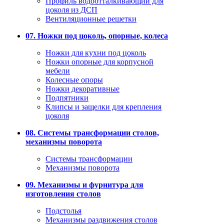
Профиль водоотталкивающий для
цоколя из ДСП
Вентиляционные решетки
07. Ножки под цоколь, опорные, колеса
Ножки для кухни под цоколь
Ножки опорные для корпусной
мебели
Колесные опоры
Ножки декоративные
Подпятники
Клипсы и защелки для крепления
цоколя
08. Системы трансформации столов,
механизмы поворота
Системы трансформации
Механизмы поворота
09. Механизмы и фурнитура для
изготовления столов
Подстолья
Механизмы раздвижения столов