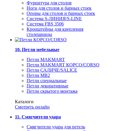
Фурнитура для столов
Ноги для столов и барных стоек
Опоры для столов и барных стоек
Система S-ЛИНИЯ/S-LINE
Система FBS 3506
Кронштейны для крепления
столешницы
10. Петли мебельные
Петли MAKMART
Петли MAKMART КОРСО/CORSO
Петли САЛИЧЕ/SALICE
Петли MB2
Петли специальные
Петли декоративные
Петли скрытого монтажа
Каталоги
Смотреть онлайн
11. Смягчители удара
Смягчители удара для петель