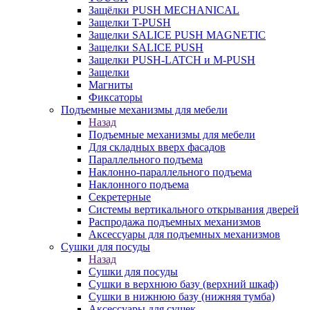
Защёлки PUSH MECHANICAL
Защелки T-PUSH
Защелки SALICE PUSH MAGNETIC
Защелки SALICE PUSH
Защелки PUSH-LATCH и M-PUSH
Защелки
Магниты
Фиксаторы
Подъемные механизмы для мебели
Назад
Подъемные механизмы для мебели
Для складных вверх фасадов
Параллельного подъема
Наклонно-параллельного подъема
Наклонного подъема
Секретерные
Системы вертикального открывания дверей
Распродажа подъемных механизмов
Аксессуары для подъемных механизмов
Сушки для посуды
Назад
Сушки для посуды
Сушки в верхнюю базу (верхний шкаф)
Сушки в нижнюю базу (нижняя тумба)
Аксессуары для сушек