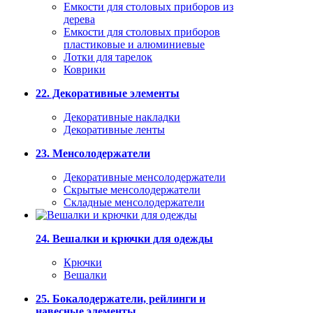
Емкости для столовых приборов из
дерева
Емкости для столовых приборов
пластиковые и алюминиевые
Лотки для тарелок
Коврики
22. Декоративные элементы
Декоративные накладки
Декоративные ленты
23. Менсолодержатели
Декоративные менсолодержатели
Скрытые менсолодержатели
Складные менсолодержатели
24. Вешалки и крючки для одежды
Крючки
Вешалки
25. Бокалодержатели, рейлинги и
навесные элементы