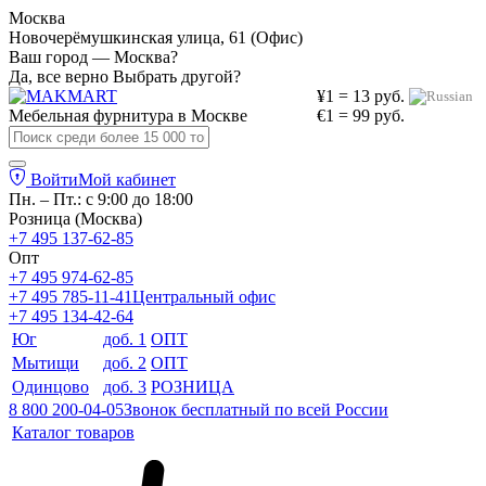
Москва
Новочерёмушкинская улица, 61 (Офис)
Ваш город — Москва?
Да, все верно
Выбрать другой?
¥1 = 13 руб.
Мебельная фурнитура в
Москве
€1 = 99 руб.
Войти
Мой кабинет
Пн. – Пт.: с 9:00 до 18:00
Розница (Москва)
+7 495 137-62-85
Опт
+7 495 974-62-85
+7 495 785-11-41
Центральный офис
+7 495 134-42-64
Юг
доб. 1
ОПТ
Мытищи
доб. 2
ОПТ
Одинцово
доб. 3
РОЗНИЦА
8 800 200-04-05
Звонок бесплатный по всей России
Каталог товаров