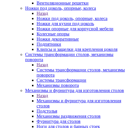
Вентиляционные решетки
Ножки под цоколь, опорные, колеса
Назад
Ножки под цоколь, опорные, колеса
Ножки для кухни под цоколь
Ножки опорные для корпусной мебели
Колесные опоры
Ножки декоративные
Подпятники
Клипсы и защелки для крепления цоколя
Системы трансформации столов, механизмы
поворота
Назад
Системы трансформации столов, механизмы
поворота
Системы трансформации
Механизмы поворота
Механизмы и фурнитура для изготовления столов
Назад
Механизмы и фурнитура для изготовления
столов
Подстолья
Механизмы раздвижения столов
Фурнитура для столов
Ноги для столов и барных стоек