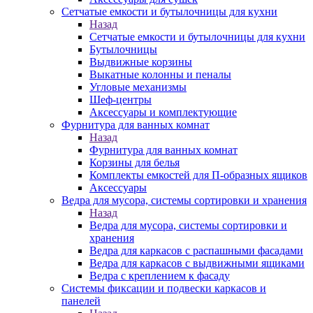
Сетчатые емкости и бутылочницы для кухни
Назад
Сетчатые емкости и бутылочницы для кухни
Бутылочницы
Выдвижные корзины
Выкатные колонны и пеналы
Угловые механизмы
Шеф-центры
Аксессуары и комплектующие
Фурнитура для ванных комнат
Назад
Фурнитура для ванных комнат
Корзины для белья
Комплекты емкостей для П-образных ящиков
Аксессуары
Ведра для мусора, системы сортировки и хранения
Назад
Ведра для мусора, системы сортировки и
хранения
Ведра для каркасов с распашными фасадами
Ведра для каркасов с выдвижными ящиками
Ведра с креплением к фасаду
Системы фиксации и подвески каркасов и
панелей