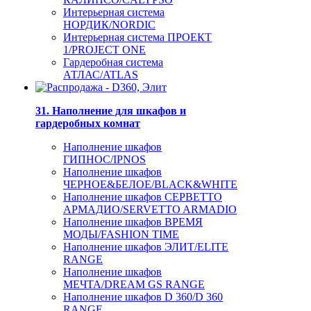
Интерьерная система
НОРДИК/NORDIC
Интерьерная система ПРОЕКТ
1/PROJECT ONE
Гардеробная система
АТЛАС/ATLAS
31. Наполнение для шкафов и
гардеробных комнат
Наполнение шкафов
ГИПНОС/IPNOS
Наполнение шкафов
ЧЕРНОЕ&БЕЛОЕ/BLACK&WHITE
Наполнение шкафов СЕРВЕТТО
АРМАДИО/SERVETTO ARMADIO
Наполнение шкафов ВРЕМЯ
МОДЫ/FASHION TIME
Наполнение шкафов ЭЛИТ/ELITE
RANGE
Наполнение шкафов
МЕЧТА/DREAM GS RANGE
Наполнение шкафов D 360/D 360
RANGE