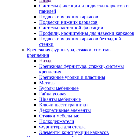
Назад
Системы фиксации и подвески каркасов и
панелей
Подвески верхних каркасов
Подвески нижних каркасов
Системы настенной фиксации
Профили, кронштейны для навески каркасов
Подвески верхних каркасов без задней
стенки
Крепежная фурнитура, стяжки, системы
крепления
Назад
Крепежная фурнитура, стяжки, системы
крепления
Крепежные уголки и пластины
Метизы
Бусолы мебельные
Гайка усовая
Шканты мебельные
Ключи шестигранники
Декоративные элементы
Стяжки мебельные
Полкодержатели
Фурнитура для стекла
Элементы конструкции каркасов