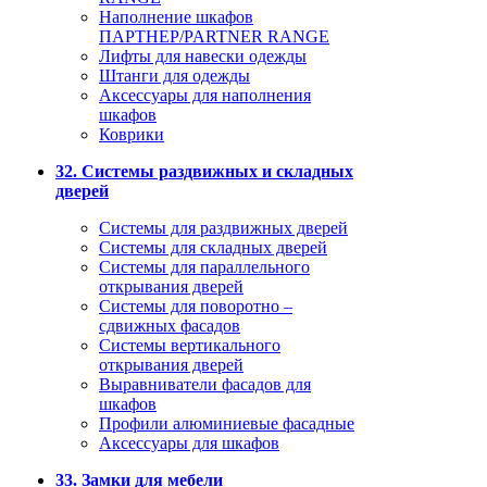
Наполнение шкафов
ПАРТНЕР/PARTNER RANGE
Лифты для навески одежды
Штанги для одежды
Аксессуары для наполнения
шкафов
Коврики
32. Системы раздвижных и складных
дверей
Системы для раздвижных дверей
Системы для складных дверей
Системы для параллельного
открывания дверей
Системы для поворотно –
сдвижных фасадов
Системы вертикального
открывания дверей
Выравниватели фасадов для
шкафов
Профили алюминиевые фасадные
Аксессуары для шкафов
33. Замки для мебели