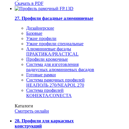
Скачать в PDF
27. Профили фасадные алюминиевые
Дизайнерские
Базовые
Узкие профили
Узкие профили специальные
Алюминиевые фасады
ПРАКТИКА/PRACTICAL
Профили кромочные
Система для изготовления
радиусных алюминиевых фасадов
Готовые рамки
Система рамочных профилей
НЕАПОЛЬ 270/NEAPOL 270
Система профилей
КОНЕКТА/CONECTA
Каталоги
Смотреть онлайн
28. Профили для каркасных
конструкций