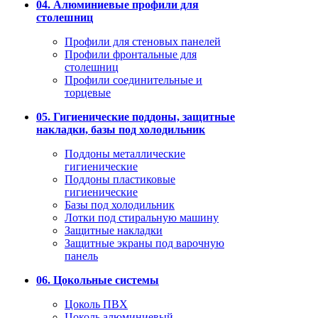
04. Алюминиевые профили для
столешниц
Профили для стеновых панелей
Профили фронтальные для
столешниц
Профили соединительные и
торцевые
05. Гигиенические поддоны, защитные
накладки, базы под холодильник
Поддоны металлические
гигиенические
Поддоны пластиковые
гигиенические
Базы под холодильник
Лотки под стиральную машину
Защитные накладки
Защитные экраны под варочную
панель
06. Цокольные системы
Цоколь ПВХ
Цоколь алюминиевый