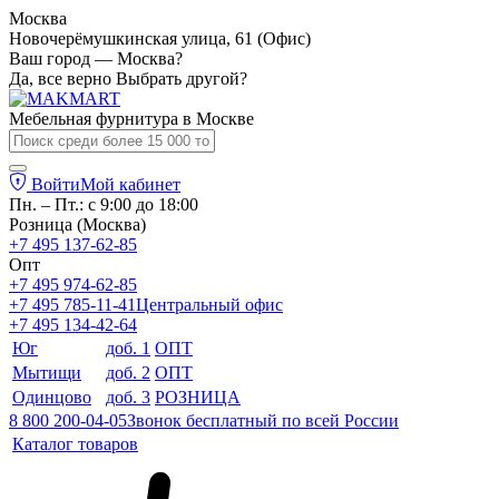
Москва
Новочерёмушкинская улица, 61 (Офис)
Ваш город — Москва?
Да, все верно
Выбрать другой?
Мебельная фурнитура в
Москве
Войти
Мой кабинет
Пн. – Пт.: с 9:00 до 18:00
Розница (Москва)
+7 495 137-62-85
Опт
+7 495 974-62-85
+7 495 785-11-41
Центральный офис
+7 495 134-42-64
Юг
доб. 1
ОПТ
Мытищи
доб. 2
ОПТ
Одинцово
доб. 3
РОЗНИЦА
8 800 200-04-05
Звонок бесплатный по всей России
Каталог товаров