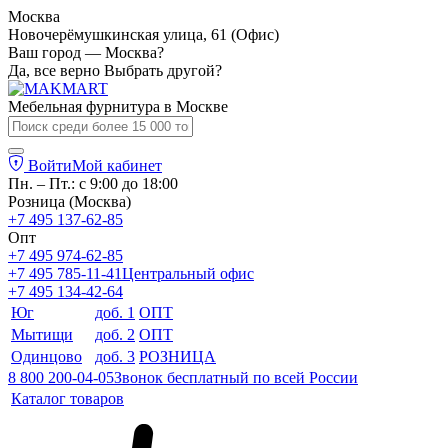
Москва
Новочерёмушкинская улица, 61 (Офис)
Ваш город — Москва?
Да, все верно
Выбрать другой?
Мебельная фурнитура в
Москве
Войти
Мой кабинет
Пн. – Пт.: с 9:00 до 18:00
Розница (Москва)
+7 495 137-62-85
Опт
+7 495 974-62-85
+7 495 785-11-41
Центральный офис
+7 495 134-42-64
Юг
доб. 1
ОПТ
Мытищи
доб. 2
ОПТ
Одинцово
доб. 3
РОЗНИЦА
8 800 200-04-05
Звонок бесплатный по всей России
Каталог товаров