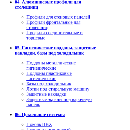
04. Алюминиевые профили для
столешниц
Профили для стеновых панелей
Профили фронтальные для
столешниц
Профили соединительные и
торцевые
05. Гигиенические поддоны, защитные
накладки, базы под холодильник
Поддоны металлические
гигиенические
Поддоны пластиковые
гигиенические
Базы под холодильник
Лотки под стиральную машину
Защитные накладки
Защитные экраны под варочную
панель
06. Цокольные системы
Цоколь ПВХ
Цоколь алюминиевый