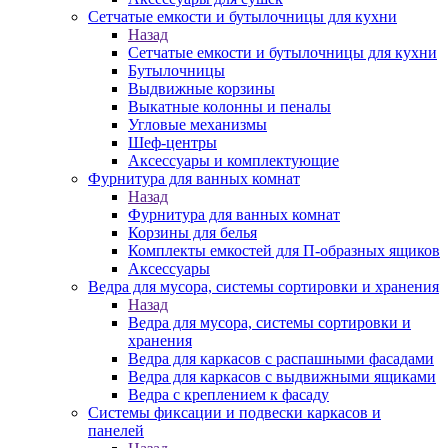
Сетчатые емкости и бутылочницы для кухни
Назад
Сетчатые емкости и бутылочницы для кухни
Бутылочницы
Выдвижные корзины
Выкатные колонны и пеналы
Угловые механизмы
Шеф-центры
Аксессуары и комплектующие
Фурнитура для ванных комнат
Назад
Фурнитура для ванных комнат
Корзины для белья
Комплекты емкостей для П-образных ящиков
Аксессуары
Ведра для мусора, системы сортировки и хранения
Назад
Ведра для мусора, системы сортировки и
хранения
Ведра для каркасов с распашными фасадами
Ведра для каркасов с выдвижными ящиками
Ведра с креплением к фасаду
Системы фиксации и подвески каркасов и
панелей