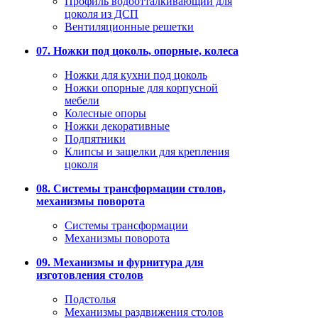
Профиль водоотталкивающий для
цоколя из ДСП
Вентиляционные решетки
07. Ножки под цоколь, опорные, колеса
Ножки для кухни под цоколь
Ножки опорные для корпусной
мебели
Колесные опоры
Ножки декоративные
Подпятники
Клипсы и защелки для крепления
цоколя
08. Системы трансформации столов,
механизмы поворота
Системы трансформации
Механизмы поворота
09. Механизмы и фурнитура для
изготовления столов
Подстолья
Механизмы раздвижения столов