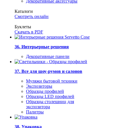
Декоративные аксессуары
Каталоги
Смотреть онлайн
Буклеты
Скачать в PDF
36. Интерьерные решения
Декоративные панели
37. Все для шоу-румов и салонов
Муляжи бытовой техники
Экспозиторы
Образцы профилей
Образцы LED профилей
Образцы столешниц для
экспозитора
Палитры
38. Упаковка