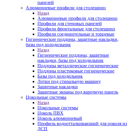
панелей
Алюминиевые профили для столешниц
Назад
Алюминиевые профили для столешниц
Профили для стеновых панелей
Профили фронтальные для столешниц
Профили соединительные и торцевые
Гигиенические поддоны, защитные накладки,
базы под холодильник
Назад
Гигиенические поддоны, защитные
накладки, базы под холодильник
Поддоны металлические гигиенические
Поддоны пластиковые гигиенические
Базы под холодильник
Лотки под стиральную машину
Защитные накладки
Защитные экраны под варочную панель
Цокольные системы
Назад
Цокольные системы
Цоколь ПВХ
Цоколь алюминиевый
Профиль водоотталкивающий для цоколя из
ДСП