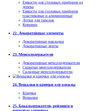
Емкости для столовых приборов из
дерева
Емкости для столовых приборов
пластиковые и алюминиевые
Лотки для тарелок
Коврики
22. Декоративные элементы
Декоративные накладки
Декоративные ленты
23. Менсолодержатели
Декоративные менсолодержатели
Скрытые менсолодержатели
Складные менсолодержатели
24. Вешалки и крючки для одежды
Крючки
Вешалки
25. Бокалодержатели, рейлинги и
навесные элементы