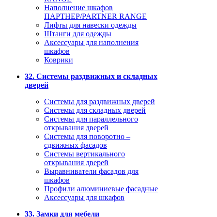
Наполнение шкафов
ПАРТНЕР/PARTNER RANGE
Лифты для навески одежды
Штанги для одежды
Аксессуары для наполнения
шкафов
Коврики
32. Системы раздвижных и складных
дверей
Системы для раздвижных дверей
Системы для складных дверей
Системы для параллельного
открывания дверей
Системы для поворотно –
сдвижных фасадов
Системы вертикального
открывания дверей
Выравниватели фасадов для
шкафов
Профили алюминиевые фасадные
Аксессуары для шкафов
33. Замки для мебели