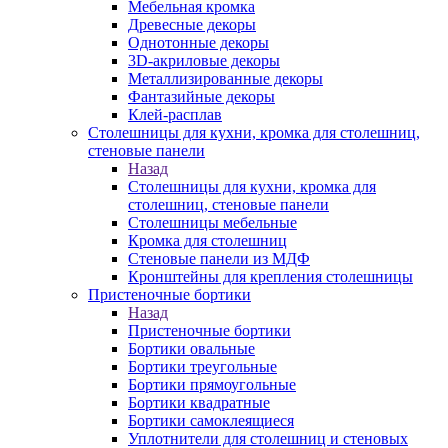
Мебельная кромка
Древесные декоры
Однотонные декоры
3D-акриловые декоры
Металлизированные декоры
Фантазийные декоры
Клей-расплав
Столешницы для кухни, кромка для столешниц,
стеновые панели
Назад
Столешницы для кухни, кромка для
столешниц, стеновые панели
Столешницы мебельные
Кромка для столешниц
Стеновые панели из МДФ
Кронштейны для крепления столешницы
Пристеночные бортики
Назад
Пристеночные бортики
Бортики овальные
Бортики треугольные
Бортики прямоугольные
Бортики квадратные
Бортики самоклеящиеся
Уплотнители для столешниц и стеновых