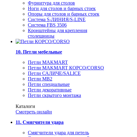
Фурнитура для столов
Ноги для столов и барных стоек
Опоры для столов и барных стоек
Система S-ЛИНИЯ/S-LINE
Система FBS 3506
Кронштейны для крепления
столешницы
10. Петли мебельные
Петли MAKMART
Петли MAKMART КОРСО/CORSO
Петли САЛИЧЕ/SALICE
Петли MB2
Петли специальные
Петли декоративные
Петли скрытого монтажа
Каталоги
Смотреть онлайн
11. Смягчители удара
Смягчители удара для петель