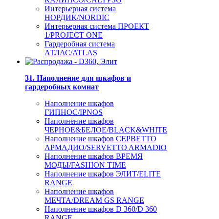
Интерьерная система
НОРДИК/NORDIC
Интерьерная система ПРОЕКТ
1/PROJECT ONE
Гардеробная система
АТЛАС/ATLAS
31. Наполнение для шкафов и
гардеробных комнат
Наполнение шкафов
ГИПНОС/IPNOS
Наполнение шкафов
ЧЕРНОЕ&БЕЛОЕ/BLACK&WHITE
Наполнение шкафов СЕРВЕТТО
АРМАДИО/SERVETTO ARMADIO
Наполнение шкафов ВРЕМЯ
МОДЫ/FASHION TIME
Наполнение шкафов ЭЛИТ/ELITE
RANGE
Наполнение шкафов
МЕЧТА/DREAM GS RANGE
Наполнение шкафов D 360/D 360
RANGE