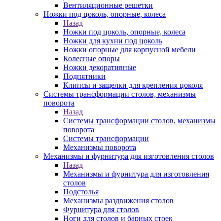
Вентиляционные решетки
Ножки под цоколь, опорные, колеса
Назад
Ножки под цоколь, опорные, колеса
Ножки для кухни под цоколь
Ножки опорные для корпусной мебели
Колесные опоры
Ножки декоративные
Подпятники
Клипсы и защелки для крепления цоколя
Системы трансформации столов, механизмы
поворота
Назад
Системы трансформации столов, механизмы
поворота
Системы трансформации
Механизмы поворота
Механизмы и фурнитура для изготовления столов
Назад
Механизмы и фурнитура для изготовления
столов
Подстолья
Механизмы раздвижения столов
Фурнитура для столов
Ноги для столов и барных стоек