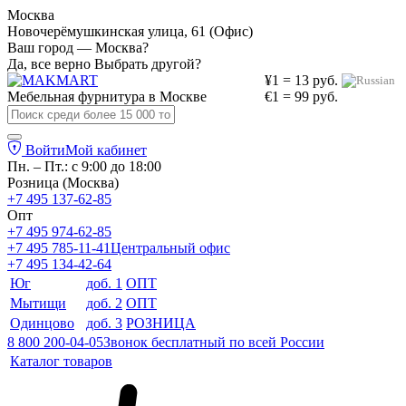
Москва
Новочерёмушкинская улица, 61 (Офис)
Ваш город — Москва?
Да, все верно
Выбрать другой?
¥1 = 13 руб.
Мебельная фурнитура в
Москве
€1 = 99 руб.
Войти
Мой кабинет
Пн. – Пт.: с 9:00 до 18:00
Розница (Москва)
+7 495 137-62-85
Опт
+7 495 974-62-85
+7 495 785-11-41
Центральный офис
+7 495 134-42-64
Юг
доб. 1
ОПТ
Мытищи
доб. 2
ОПТ
Одинцово
доб. 3
РОЗНИЦА
8 800 200-04-05
Звонок бесплатный по всей России
Каталог товаров