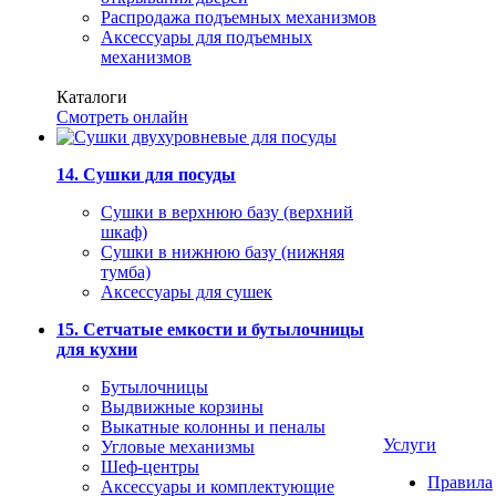
Распродажа подъемных механизмов
Аксессуары для подъемных
механизмов
Каталоги
Смотреть онлайн
14. Сушки для посуды
Сушки в верхнюю базу (верхний
шкаф)
Сушки в нижнюю базу (нижняя
тумба)
Аксессуары для сушек
15. Сетчатые емкости и бутылочницы
для кухни
Бутылочницы
Выдвижные корзины
Выкатные колонны и пеналы
Услуги
Угловые механизмы
Шеф-центры
Правила
Аксессуары и комплектующие