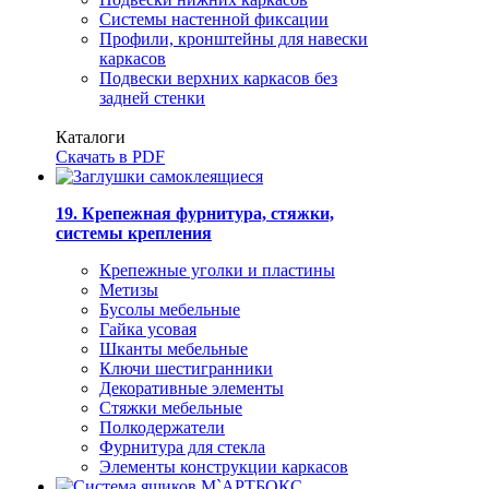
Системы настенной фиксации
Профили, кронштейны для навески
каркасов
Подвески верхних каркасов без
задней стенки
Каталоги
Скачать в PDF
19. Крепежная фурнитура, стяжки,
системы крепления
Крепежные уголки и пластины
Метизы
Бусолы мебельные
Гайка усовая
Шканты мебельные
Ключи шестигранники
Декоративные элементы
Стяжки мебельные
Полкодержатели
Фурнитура для стекла
Элементы конструкции каркасов