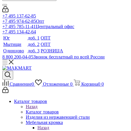
+7 495 137-62-85
+7 495 974-62-85
Опт
+7 495 785-11-41
Центральный офис
+7 495 134-42-64
Юг
доб. 1
ОПТ
Мытищи
доб. 2
ОПТ
Одинцово
доб. 3
РОЗНИЦА
8 800 200-04-05
Звонок бесплатный по всей России
Сравнение
0
Отложенные
0
Корзина
0
0
Каталог товаров
Назад
Каталог товаров
Изделия из нержавеющей стали
Мебельная кромка
Назад