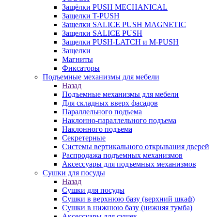
Защёлки PUSH MECHANICAL
Защелки T-PUSH
Защелки SALICE PUSH MAGNETIC
Защелки SALICE PUSH
Защелки PUSH-LATCH и M-PUSH
Защелки
Магниты
Фиксаторы
Подъемные механизмы для мебели
Назад
Подъемные механизмы для мебели
Для складных вверх фасадов
Параллельного подъема
Наклонно-параллельного подъема
Наклонного подъема
Секретерные
Системы вертикального открывания дверей
Распродажа подъемных механизмов
Аксессуары для подъемных механизмов
Сушки для посуды
Назад
Сушки для посуды
Сушки в верхнюю базу (верхний шкаф)
Сушки в нижнюю базу (нижняя тумба)
Аксессуары для сушек