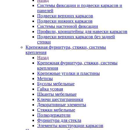
Назад
Системы фиксации и подвески каркасов и
панелей
Подвески верхних каркасов
Подвески нижних каркасов
Системы настенной фиксации
Профили, кронштейны для навески каркасов
Подвески верхних каркасов без задней
стенки
Крепежная фурнитура, стяжки, системы
крепления
Назад
Крепежная фурнитура, стяжки, системы
крепления
Крепежные уголки и пластины
Метизы
Бусолы мебельные
Гайка усовая
Шканты мебельные
Ключи шестигранники
Декоративные элементы
Стяжки мебельные
Полкодержатели
Фурнитура для стекла
Элементы конструкции каркасов