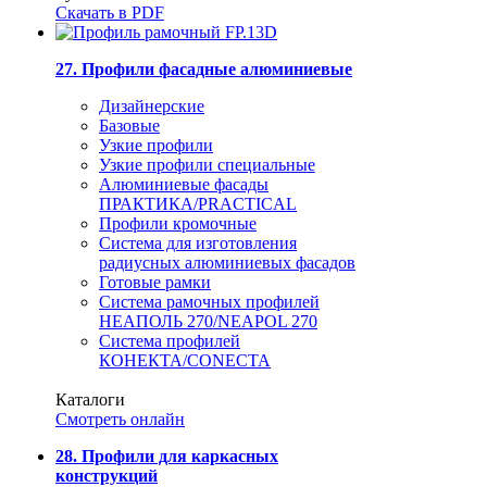
Скачать в PDF
27. Профили фасадные алюминиевые
Дизайнерские
Базовые
Узкие профили
Узкие профили специальные
Алюминиевые фасады
ПРАКТИКА/PRACTICAL
Профили кромочные
Система для изготовления
радиусных алюминиевых фасадов
Готовые рамки
Система рамочных профилей
НЕАПОЛЬ 270/NEAPOL 270
Система профилей
КОНЕКТА/CONECTA
Каталоги
Смотреть онлайн
28. Профили для каркасных
конструкций