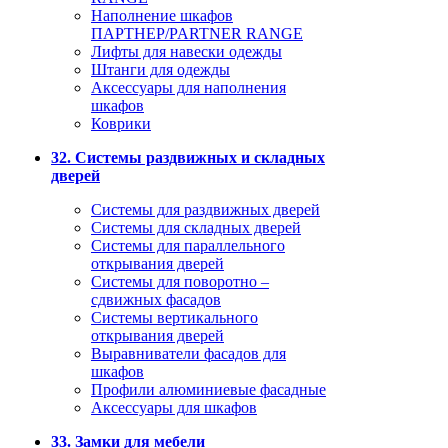
Наполнение шкафов
ПАРТНЕР/PARTNER RANGE
Лифты для навески одежды
Штанги для одежды
Аксессуары для наполнения
шкафов
Коврики
32. Системы раздвижных и складных
дверей
Системы для раздвижных дверей
Системы для складных дверей
Системы для параллельного
открывания дверей
Системы для поворотно –
сдвижных фасадов
Системы вертикального
открывания дверей
Выравниватели фасадов для
шкафов
Профили алюминиевые фасадные
Аксессуары для шкафов
33. Замки для мебели