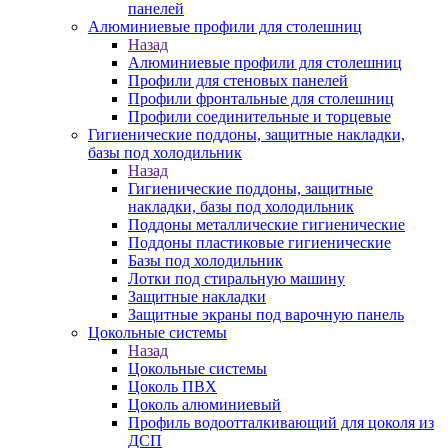
панелей
Алюминиевые профили для столешниц
Назад
Алюминиевые профили для столешниц
Профили для стеновых панелей
Профили фронтальные для столешниц
Профили соединительные и торцевые
Гигиенические поддоны, защитные накладки,
базы под холодильник
Назад
Гигиенические поддоны, защитные
накладки, базы под холодильник
Поддоны металлические гигиенические
Поддоны пластиковые гигиенические
Базы под холодильник
Лотки под стиральную машину
Защитные накладки
Защитные экраны под варочную панель
Цокольные системы
Назад
Цокольные системы
Цоколь ПВХ
Цоколь алюминиевый
Профиль водоотталкивающий для цоколя из
ДСП