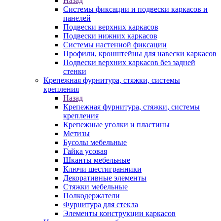
Назад
Системы фиксации и подвески каркасов и
панелей
Подвески верхних каркасов
Подвески нижних каркасов
Системы настенной фиксации
Профили, кронштейны для навески каркасов
Подвески верхних каркасов без задней
стенки
Крепежная фурнитура, стяжки, системы
крепления
Назад
Крепежная фурнитура, стяжки, системы
крепления
Крепежные уголки и пластины
Метизы
Бусолы мебельные
Гайка усовая
Шканты мебельные
Ключи шестигранники
Декоративные элементы
Стяжки мебельные
Полкодержатели
Фурнитура для стекла
Элементы конструкции каркасов