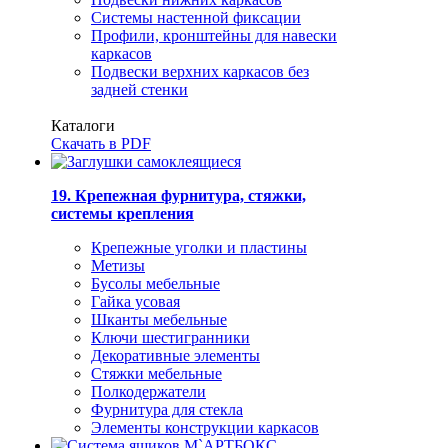
Системы настенной фиксации
Профили, кронштейны для навески
каркасов
Подвески верхних каркасов без
задней стенки
Каталоги
Скачать в PDF
19. Крепежная фурнитура, стяжки,
системы крепления
Крепежные уголки и пластины
Метизы
Бусолы мебельные
Гайка усовая
Шканты мебельные
Ключи шестигранники
Декоративные элементы
Стяжки мебельные
Полкодержатели
Фурнитура для стекла
Элементы конструкции каркасов