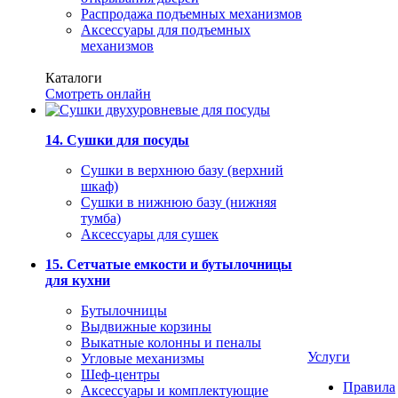
Распродажа подъемных механизмов
Аксессуары для подъемных
механизмов
Каталоги
Смотреть онлайн
14. Сушки для посуды
Сушки в верхнюю базу (верхний
шкаф)
Сушки в нижнюю базу (нижняя
тумба)
Аксессуары для сушек
15. Сетчатые емкости и бутылочницы
для кухни
Бутылочницы
Выдвижные корзины
Выкатные колонны и пеналы
Услуги
Угловые механизмы
Шеф-центры
Правила
Аксессуары и комплектующие