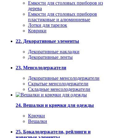
Емкости для столовых приборов из
дерева
Емкости для столовых приборов
пластиковые и алюминиевые
Лотки для тарелок
Коврики
22. Декоративные элементы
Декоративные накладки
Декоративные ленты
23. Менсолодержатели
Декоративные менсолодержатели
Скрытые менсолодержатели
Складные менсолодержатели
24. Вешалки и крючки для одежды
Крючки
Вешалки
25. Бокалодержатели, рейлинги и
навесные элементы