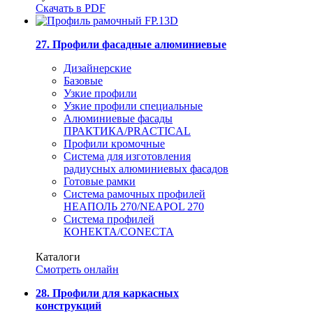
Скачать в PDF
27. Профили фасадные алюминиевые
Дизайнерские
Базовые
Узкие профили
Узкие профили специальные
Алюминиевые фасады
ПРАКТИКА/PRACTICAL
Профили кромочные
Система для изготовления
радиусных алюминиевых фасадов
Готовые рамки
Система рамочных профилей
НЕАПОЛЬ 270/NEAPOL 270
Система профилей
КОНЕКТА/CONECTA
Каталоги
Смотреть онлайн
28. Профили для каркасных
конструкций