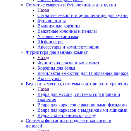
Сетчатые емкости и бутылочницы для кухни
Назад
Сетчатые емкости и бутылочницы для кухни
Бутылочницы
Выдвижные корзины
Выкатные колонны и пеналы
Угловые механизмы
Шеф-центры
Аксессуары и комплектующие
Фурнитура для ванных комнат
Назад
Фурнитура для ванных комнат
Корзины для белья
Комплекты емкостей для П-образных ящиков
Аксессуары
Ведра для мусора, системы сортировки и хранения
Назад
Ведра для мусора, системы сортировки и
хранения
Ведра для каркасов с распашными фасадами
Ведра для каркасов с выдвижными ящиками
Ведра с креплением к фасаду
Системы фиксации и подвески каркасов и
панелей