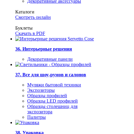
Декоративные аксессуары
Каталоги
Смотреть онлайн
Буклеты
Скачать в PDF
36. Интерьерные решения
Декоративные панели
37. Все для шоу-румов и салонов
Муляжи бытовой техники
Экспозиторы
Образцы профилей
Образцы LED профилей
Образцы столешниц для
экспозитора
Палитры
38. Упаковка