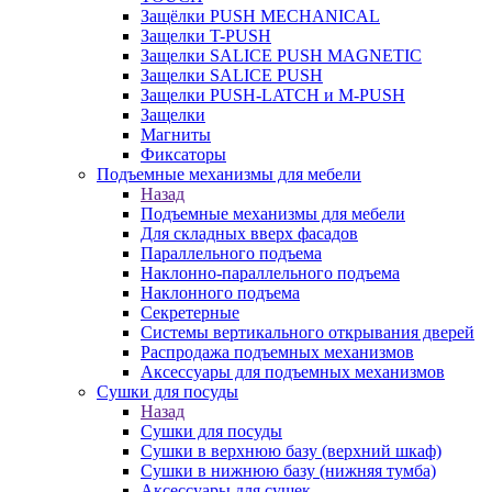
Защёлки PUSH MECHANICAL
Защелки T-PUSH
Защелки SALICE PUSH MAGNETIC
Защелки SALICE PUSH
Защелки PUSH-LATCH и M-PUSH
Защелки
Магниты
Фиксаторы
Подъемные механизмы для мебели
Назад
Подъемные механизмы для мебели
Для складных вверх фасадов
Параллельного подъема
Наклонно-параллельного подъема
Наклонного подъема
Секретерные
Системы вертикального открывания дверей
Распродажа подъемных механизмов
Аксессуары для подъемных механизмов
Сушки для посуды
Назад
Сушки для посуды
Сушки в верхнюю базу (верхний шкаф)
Сушки в нижнюю базу (нижняя тумба)
Аксессуары для сушек