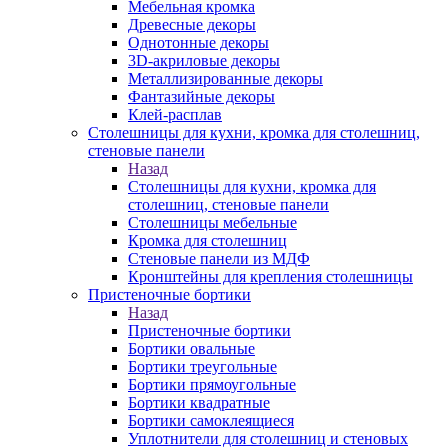
Мебельная кромка
Древесные декоры
Однотонные декоры
3D-акриловые декоры
Металлизированные декоры
Фантазийные декоры
Клей-расплав
Столешницы для кухни, кромка для столешниц,
стеновые панели
Назад
Столешницы для кухни, кромка для
столешниц, стеновые панели
Столешницы мебельные
Кромка для столешниц
Стеновые панели из МДФ
Кронштейны для крепления столешницы
Пристеночные бортики
Назад
Пристеночные бортики
Бортики овальные
Бортики треугольные
Бортики прямоугольные
Бортики квадратные
Бортики самоклеящиеся
Уплотнители для столешниц и стеновых