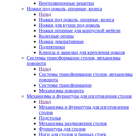
Вентиляционные решетки
Ножки под цоколь, опорные, колеса
Назад
Ножки под цоколь, опорные, колеса
Ножки для кухни под цоколь
Ножки опорные для корпусной мебели
Колесные опоры
Ножки декоративные
Подпятники
Клипсы и защелки для крепления цоколя
Системы трансформации столов, механизмы
поворота
Назад
Системы трансформации столов, механизмы
поворота
Системы трансформации
Механизмы поворота
Механизмы и фурнитура для изготовления столов
Назад
Механизмы и фурнитура для изготовления
столов
Подстолья
Механизмы раздвижения столов
Фурнитура для столов
Ноги для столов и барных стоек