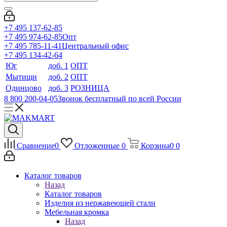
+7 495 137-62-85
+7 495 974-62-85
Опт
+7 495 785-11-41
Центральный офис
+7 495 134-42-64
Юг
доб. 1
ОПТ
Мытищи
доб. 2
ОПТ
Одинцово
доб. 3
РОЗНИЦА
8 800 200-04-05
Звонок бесплатный по всей России
Сравнение
0
Отложенные
0
Корзина
0
0
Каталог товаров
Назад
Каталог товаров
Изделия из нержавеющей стали
Мебельная кромка
Назад