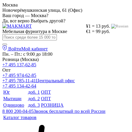
Москва
Новочерёмушкинская улица, 61 (Офис)
Ваш город — Москва?
Да, все верно
Выбрать другой?
¥1 = 13 руб.
Мебельная фурнитура в
Москве
€1 = 99 руб.
Войти
Мой кабинет
Пн. – Пт.: с 9:00 до 18:00
Розница (Москва)
+7 495 137-62-85
Опт
+7 495 974-62-85
+7 495 785-11-41
Центральный офис
+7 495 134-42-64
Юг
доб. 1
ОПТ
Мытищи
доб. 2
ОПТ
Одинцово
доб. 3
РОЗНИЦА
8 800 200-04-05
Звонок бесплатный по всей России
Каталог товаров