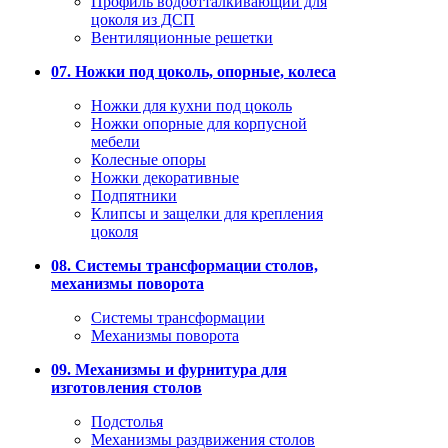
Профиль водоотталкивающий для
цоколя из ДСП
Вентиляционные решетки
07. Ножки под цоколь, опорные, колеса
Ножки для кухни под цоколь
Ножки опорные для корпусной
мебели
Колесные опоры
Ножки декоративные
Подпятники
Клипсы и защелки для крепления
цоколя
08. Системы трансформации столов,
механизмы поворота
Системы трансформации
Механизмы поворота
09. Механизмы и фурнитура для
изготовления столов
Подстолья
Механизмы раздвижения столов