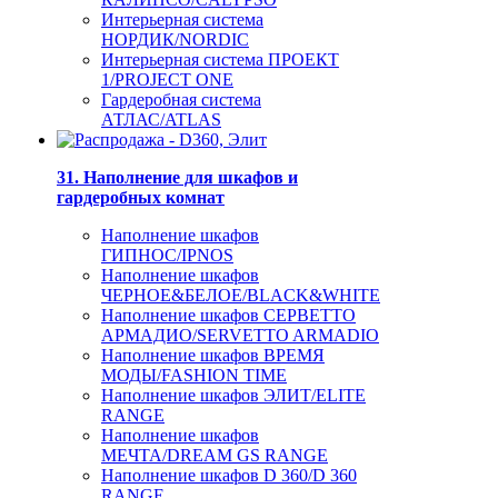
Интерьерная система
НОРДИК/NORDIC
Интерьерная система ПРОЕКТ
1/PROJECT ONE
Гардеробная система
АТЛАС/ATLAS
31. Наполнение для шкафов и
гардеробных комнат
Наполнение шкафов
ГИПНОС/IPNOS
Наполнение шкафов
ЧЕРНОЕ&БЕЛОЕ/BLACK&WHITE
Наполнение шкафов СЕРВЕТТО
АРМАДИО/SERVETTO ARMADIO
Наполнение шкафов ВРЕМЯ
МОДЫ/FASHION TIME
Наполнение шкафов ЭЛИТ/ELITE
RANGE
Наполнение шкафов
МЕЧТА/DREAM GS RANGE
Наполнение шкафов D 360/D 360
RANGE