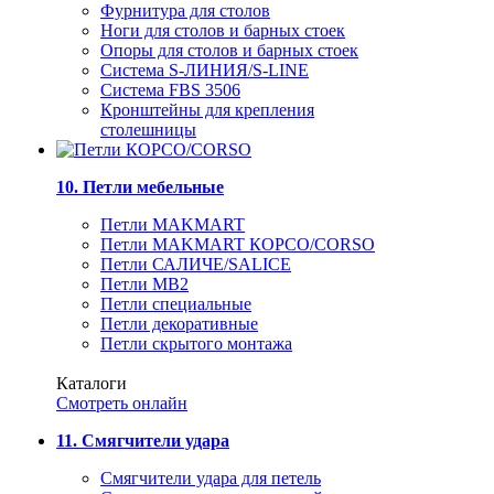
Фурнитура для столов
Ноги для столов и барных стоек
Опоры для столов и барных стоек
Система S-ЛИНИЯ/S-LINE
Система FBS 3506
Кронштейны для крепления
столешницы
10. Петли мебельные
Петли MAKMART
Петли MAKMART КОРСО/CORSO
Петли САЛИЧЕ/SALICE
Петли MB2
Петли специальные
Петли декоративные
Петли скрытого монтажа
Каталоги
Смотреть онлайн
11. Смягчители удара
Смягчители удара для петель